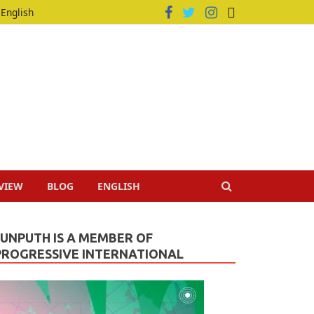
English
VIEW
BLOG
ENGLISH
JUNPUTH IS A MEMBER OF
PROGRESSIVE INTERNATIONAL