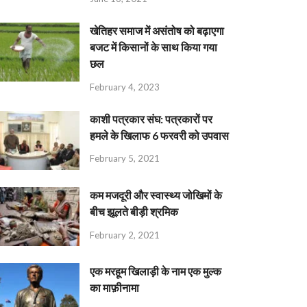
खेतिहर समाज में असंतोष को बढ़ाएगा
बजट में किसानों के साथ किया गया
छल
February 4, 2023
काशी पत्रकार संघ: पत्रकारों पर
हमले के खिलाफ 6 फरवरी को उपवास
February 5, 2021
कम मजदूरी और स्वास्थ्य जोखिमों के
बीच झूलते बीड़ी श्रमिक
February 2, 2021
एक मरहूम खिलाड़ी के नाम एक मुल्क
का माफ़ीनामा