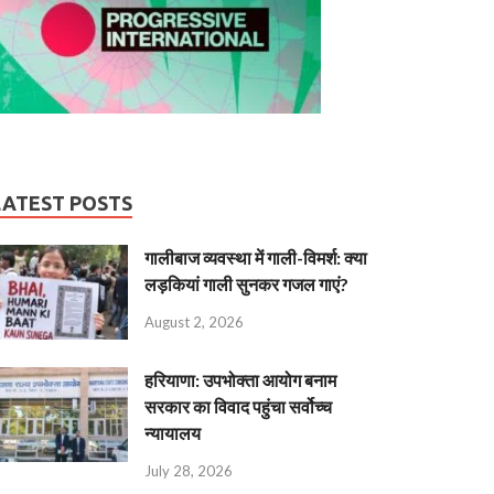
LATEST POSTS
गालीबाज व्‍यवस्‍था में गाली-विमर्श: क्या
लड़कियां गाली सुनकर गजल गाएं?
August 2, 2026
हरियाणा: उपभोक्ता आयोग बनाम
सरकार का विवाद पहुंचा सर्वोच्च
न्यायालय
July 28, 2026