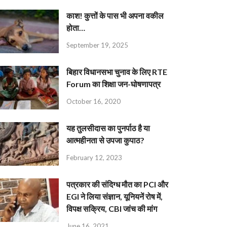
काश! कुत्तों के पास भी अपना वकील
होता…
September 19, 2025
बिहार विधानसभा चुनाव के लिए RTE
Forum का शिक्षा जन-घोषणापत्र
October 16, 2020
यह तुलसीदास का पुनर्पाठ है या
आत्महीनता से उपजा कुपाठ?
February 12, 2023
पत्रकार की संदिग्ध मौत का PCI और
EGI ने लिया संज्ञान, यूनियनें रोष में,
विपक्ष सक्रिय, CBI जांच की मांग
June 16, 2021