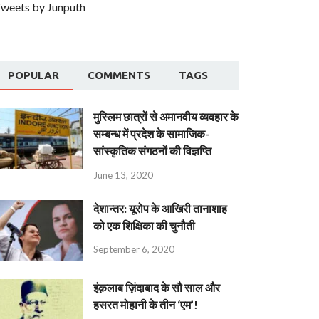
weets by Junputh
POPULAR
COMMENTS
TAGS
मुस्लिम छात्रों से अमानवीय व्यवहार के
सम्बन्ध में प्रदेश के सामाजिक-
सांस्कृतिक संगठनों की विज्ञप्ति
June 13, 2020
देशान्‍तर: यूरोप के आखिरी तानाशाह
को एक शिक्षिका की चुनौती
September 6, 2020
इंक़लाब ज़िंदाबाद के सौ साल और
हसरत मोहानी के तीन ‘एम’!