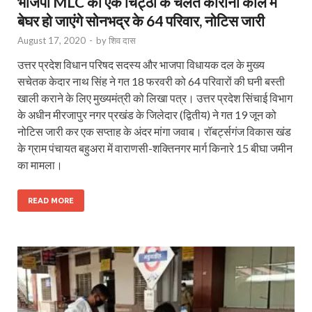
भाजपा MLC की एक चिट्ठी के चलते कोरोना काल में
बेघर हो जाएंगे सोनभद्र के 64 परिवार, नोटिस जारी
August 17, 2020
-
by
शिव दास
उत्तर प्रदेश विधान परिषद सदस्य और भाजपा विधायक दल के मुख्य
सचेतक केदार नाथ सिंह ने गत 18 फरवरी को 64 परिवारों की घनी बस्ती
खाली कराने के लिए मुख्यमंत्री को लिखा पत्र। उत्तर प्रदेश सिंचाई विभाग
के अधीन मीरजापुर नगर प्रखंड के जिलेदार (द्वितीय) ने गत 19 जून को
नोटिस जारी कर एक सप्ताह के अंदर मांगा जवाब। रॉबर्ट्सगंज विकास खंड
के ग्राम पंचायत बहुअरा में वाराणसी-शक्तिनगर मार्ग किनारे 15 बीघा जमीन
का मामला।
READ MORE