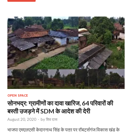
OPEN SPACE
सोनभद्र: ग्रामीणों का दावा खारिज, 64 परिवारों की
बस्ती उजड़ने में SDM के आदेश की देरी
August 20, 2020
-
by
शिव दास
भाजपा एमएलएसी केदारनाथ सिंह के पत्र पर रॉबर्ट्सगंज विकास खंड के