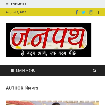
TOP MENU
August 8, 2026
Ju
Junpu
MAIN MENU
AUTHOR:
शिव दास