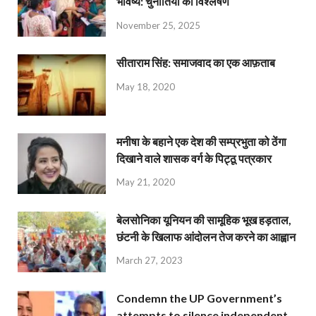
भविष्य: चुनौतियों का विश्लेषण
November 25, 2025
सीताराम सिंह: समाजवाद का एक आफ़ताब
May 18, 2020
मनीषा के बहाने एक देश की सम्प्रभुता को ठेंगा
दिखाने वाले शासक वर्ग के पिट्ठू पत्रकार
May 21, 2020
बेलसोनिका यूनियन की सामूहिक भूख हड़ताल,
छंटनी के खिलाफ आंदोलन तेज करने का आह्वान
March 27, 2023
Condemn the UP Government’s
attempts to silence independent