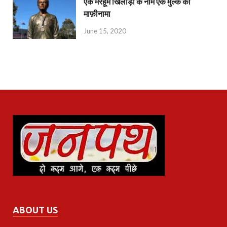
एक मरहूम खिलाड़ी के नाम एक मुल्क का
माफ़ीनामा
June 15, 2020
ABOUT US