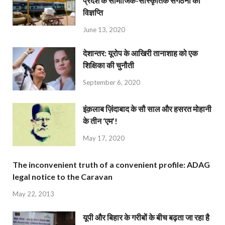
प्रदेश के सामाजिक-सांस्कृतिक संगठनों की
विज्ञप्ति
June 13, 2020
देशान्‍तर: यूरोप के आखिरी तानाशाह को एक
शिक्षिका की चुनौती
September 6, 2020
इंक़लाब ज़िंदाबाद के सौ साल और हसरत मोहानी
के तीन ‘एम’!
May 17, 2020
The inconvenient truth of a convenient profile: ADAG
legal notice to the Caravan
May 22, 2013
यूपी और बिहार के गरीबों के बीच बढ़ता जा रहा है