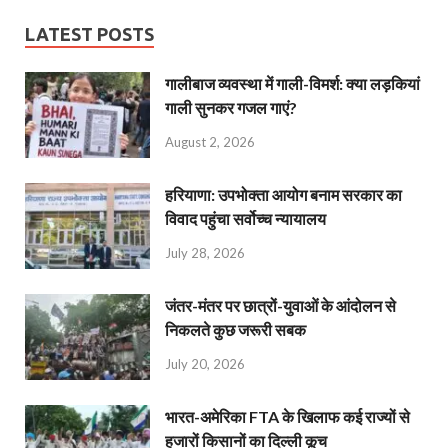
LATEST POSTS
गालीबाज व्‍यवस्‍था में गाली-विमर्श: क्या लड़कियां
गाली सुनकर गजल गाएं?
August 2, 2026
हरियाणा: उपभोक्ता आयोग बनाम सरकार का
विवाद पहुंचा सर्वोच्च न्यायालय
July 28, 2026
जंतर-मंतर पर छात्रों-युवाओं के आंदोलन से
निकलते कुछ जरूरी सबक
July 20, 2026
भारत-अमेरिका FTA के खिलाफ कई राज्यों से
हजारों किसानों का दिल्ली कूच