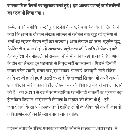
समसामयिक विषयों पर खुलकर चर्चा हुई। इस अवसर पर नई कार्यकारिणी
का गठन भी किया गया।
सम्मेलन को संबोधित करते हुए प्रलेसं के राष्ट्रीय सचिव विनीत तिवारी ने
कहा कि आज के दौर का लेखक लोकल से ग्लोबल तक जुड़ गई दुनिया से
अनभिज्ञ रहकर लेखन नहीं कर सकता। आज लेखक को रूस-यूक्रेन युद्ध,
फिलिस्तीन, यमन में हो रहे अत्याचार, श्रीलंका की स्थिति से लेकर हमारे
देश-प्रदेश और मोहल्ले की समस्याओं से भी वाकिफ होना जरूरी है। आज
के दौर का लेखक इन घटनाओं से विमुख नहीं रह सकता। पिछले दिनों में
फादर स्टेन स्वामी, वरवर राव, दाभोलकर, पानसरे, कलबुर्गी, गौरी लंकेश
आदि पर जो हमले हुए हैं उससे स्पष्ट है कि सच्चाई लिखना भी अपने आप में
एक एक्टिविज्म है। प्रगतिशील लेखक संघ की विरासत जरूरी सवाल उठाने
की है। वर्ष 2014 से देश में साम्प्रदायिक फासीवादी ताकतों का प्रभाव बढ़ा
है लेकिन किसान आंदोलन ने निराशा के माहौल को तोड़ा भी है। हमें
जनांदोलनों के साथ मिलकर उनमें शामिल लोगों के जीवन को अपनी कहानी-
कविताओं-लेखों का हिस्सा बनाया जाना चाहिए।
बहुजन संवाद के वरिष्ठ पत्रकार प्रशांत सोनाने (बुलढाणा, महाराष्ट्र) ने