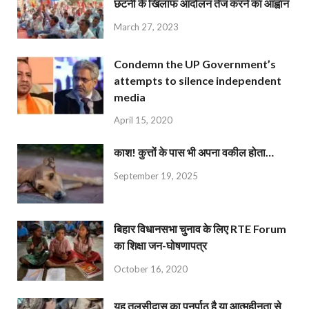
छंटनी के खिलाफ आंदोलन तेज करने का आह्वान
March 27, 2023
Condemn the UP Government’s
attempts to silence independent
media
April 15, 2020
काश! कुत्तों के पास भी अपना वकील होता…
September 19, 2025
बिहार विधानसभा चुनाव के लिए RTE Forum
का शिक्षा जन-घोषणापत्र
October 16, 2020
यह तुलसीदास का पुनर्पाठ है या आत्महीनता से