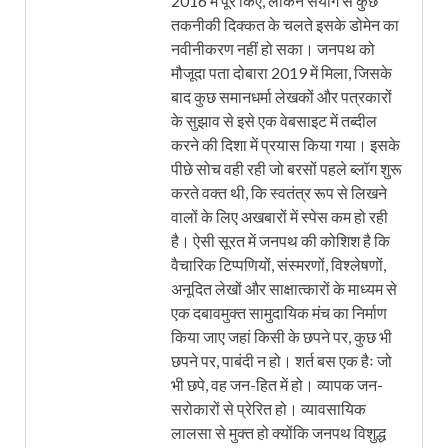
2016 में पूरे किए, लेकिन संयोग से कुछ
तकनीकी दिक्कत के चलते इसके डोमेन का
नवीनीकरण नहीं हो सका। जनपथ को
मौजूदा पता दोबारा 2019 में मिला, जिसके
बाद कुछ समानधर्मा लेखकों और पत्रकारों
के सुझाव से इसे एक वेबसाइट में तब्दील
करने की दिशा में प्रयास किया गया। इसके
पीछे सोच वही रही जो बरसों पहले ब्लॉग शुरू
करते वक्त थी, कि स्वतंत्र रूप से लिखने
वालों के लिए अखबारों में स्पेस कम हो रही
है। ऐसी सूरत में जनपथ की कोशिश है कि
वैचारिक टिप्पणियों, संस्मरणों, विश्लेषणों,
अनूदित लेखों और साक्षात्कारों के माध्यम से
एक दबावमुक्त सामुदायिक मंच का निर्माण
किया जाए जहां किसी के छपने पर, कुछ भी
छपने पर, पाबंदी न हो। शर्त बस एक हैः जो
भी छपे, वह जन-हित में हो। व्यापक जन-
सरोकारों से प्रेरित हो। व्यावसायिक
लालसा से मुक्त हो क्योंकि जनपथ विशुद्ध