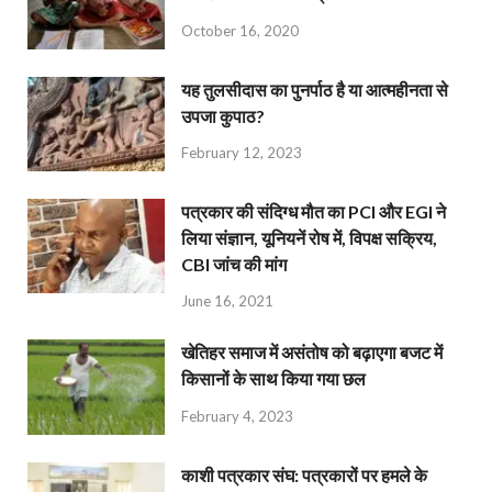
October 16, 2020
यह तुलसीदास का पुनर्पाठ है या आत्महीनता से
उपजा कुपाठ?
February 12, 2023
पत्रकार की संदिग्ध मौत का PCI और EGI ने
लिया संज्ञान, यूनियनें रोष में, विपक्ष सक्रिय,
CBI जांच की मांग
June 16, 2021
खेतिहर समाज में असंतोष को बढ़ाएगा बजट में
किसानों के साथ किया गया छल
February 4, 2023
काशी पत्रकार संघ: पत्रकारों पर हमले के