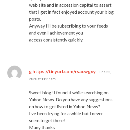
web site and in accession capital to assert
that I get in fact enjoyed account your blog
posts.
Anyway I’ll be subscribing to your feeds
and even I achievement you
access consistently quickly.
says:
g https://tinyurl.com/rsacwgxy
June 22,
2020 at 11:27 am
Sweet blog! I found it while searching on
Yahoo News. Do you have any suggestions
on how to get listed in Yahoo News?
I’ve been trying for a while but I never
seem to get there!
Many thanks