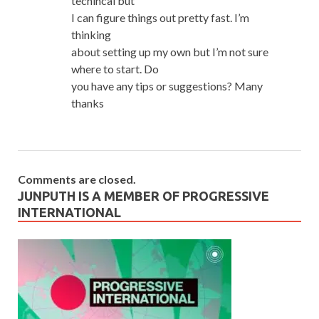
techincal but
I can figure things out pretty fast. I’m
thinking
about setting up my own but I’m not sure
where to start. Do
you have any tips or suggestions? Many
thanks
Comments are closed.
JUNPUTH IS A MEMBER OF PROGRESSIVE
INTERNATIONAL