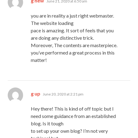
g new
June 21, 2020 at 6:50 am
you are in reality a just right webmaster.
The website loading
pace is amazing. It sort of feels that you
are doing any distinctive trick.
Moreover, The contents are masterpiece.
you’ve performed a great process in this
matter!
says:
g up
June 20, 2020 at 2:21 pm
Hey there! This is kind of off topic but I
need some guidance from an established
blog. Is it tough
to set up your own blog? I’m not very