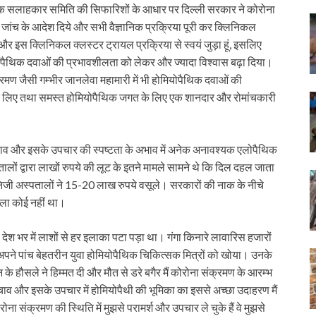
िक सलाहकार समिति की सिफारिशों के आधार पर दिल्ली सरकार ने कोरोना
 जांच के आदेश दिये और सभी वैज्ञानिक प्रक्रिया पूरी कर क्लिनिकल
और इस क्लिनिकल क्लस्टर ट्रायल प्रक्रिया से स्वयं जुड़ा हूं, इसलिए
ियोपैथिक दवाओं की प्रभावशीलता को लेकर और ज्यादा विश्वास बढ़ा दिया।
ण जैसी गम्भीर जानलेवा महामारी में भी होमियोपैथिक दवाओं की
रे लिए तथा समस्त होमियोपैथिक जगत के लिए एक शानदार और रोमांचकारी
चाव और इसके उपचार की स्पष्टता के अभाव में अनेक अनावश्यक एलोपैथिक
लों द्वारा लाखों रुपये की लूट के इतने मामले सामने थे कि दिल दहल जाता
जी अस्पतालों ने 15-20 लाख रुपये वसूले। सरकारों की नाक के नीचे
वाला कोई नहीं था।
ेश भर में लाशों से हर इलाका पटा पड़ा था। गंगा किनारे लावारिस हजारों
ं अपने पांच बेहतरीन युवा होमियोपैथिक चिकित्सक मित्रों को खोया। उनके
े हौसले ने हिम्मत दी और मौत से डरे बगैर मैं कोरोना संक्रमण के आरम्भ
चाव और इसके उपचार में होमियोपैथी की भूमिका का इससे अच्छा उदाहरण मैं
ना संक्रमण की स्थिति में मुझसे परामर्श और उपचार ले चुके हैं वे मुझसे