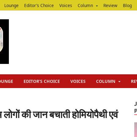
Lounge
Editor’s Choice
Voices
Column
Review
Blog
Junputh
Junputh
OUNGE
EDITOR’S CHOICE
VOICES
COLUMN
RE
लोगों की जान बचाती होमियोपैथी एवं