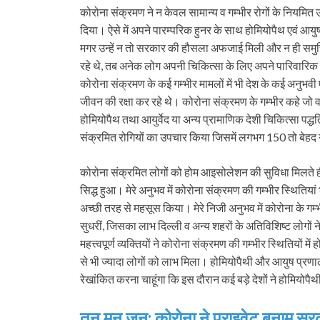
कोरोना संक्रमण ने न केवल सामान्य व गम्भीर रोगों के नियमित 
दिया। ऐसे में अपने पारम्परिक हुनर के साथ होमियोपैथ एवं आयुष पद
मगर उन्हें न तो सरकार की हौसला अफजाई मिली और न ही सम
रहे थे, तब अनेक लोग अपनी चिकित्सा के लिए अपने पारिवारिक 
कोरोना संक्रमण के कई गम्भीर मामलों में भी देश के कई अनुभव
जीवन की रक्षा कर रहे थे। कोरोना संक्रमण के गम्भीर कहे जो
होमियोपैथ तथा आयुर्वेद या अन्य प्रामाणिक देशी चिकित्सा पद्ध
संक्रमित रोगियों का उपचार किया जिसमें लगभग 150 तो बेहद गम
कोरोना संक्रमित लोगों को होम आइसोलेशन की सुविधा मिलते 
सिद्ध हुआ। मेरे अनुभव में कोरोना संक्रमण की गम्भीर स्थितिया
अच्छी तरह से महसूस किया। मेरे निजी अनुभव में कोरोना के गम
सुधरीं, जिसका लाभ दिल्ली व अन्य शहरों के अतिविशिष्ट लोगों न
महत्त्वपूर्ण व्यक्तियों ने कोरोना संक्रमण की गम्भीर स्थितियो
से भी ज्यादा लोगों को लाभ मिला। होमियोपैथी और आयुष प्रणाली
रेखांकित करना चाहूंगा कि इस दौरान कई बड़े देशों ने होमियोपै
तन मन जन: कोरोना ने प्राइवेट बनाम सरक