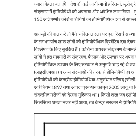
ज्यादा बेहतर बताएंगे। देश की कई जानी-मानी हस्तियां, ब्यूरोक्
संक्रमण में होमियोपैथी को अपनाया और अपेक्षित लाभ लिया। मु
150 अतिगम्भीर कोरोना रोगियों का होमियोपैथिक दवा से सफ
आंकड़ों की बात करें तो मैंने व्यक्तिगत स्तर पर एक रिसर्च संस
के लगभग पांच लाख लोगों को होमियोपैथिक प्रिवेंटिव दवा देकर
विश्लेषण के लिए सुरक्षित हैं। कोरोना वायरस संक्रमण के मामल
लॉबी ने इस महामारी के संक्रमण, फैलाव और उपचार पर अपना
होमियोपैथिक उपचार के लिए सरकार से अनुमति चाह रहे थे तब वि
(आइसीएमआर) व अन्य संस्थाओं की तरफ से होमियोपैथी एवं आयुष च
होमियोपैथी की केन्द्रीय होमियोपैथिक अनुसंधान परिषद (सीसी
अधिनियम 1897 तथा आपदा प्रबन्धन कानून 2005 लागू था जिसक
संक्रमित मरीजों को देखना मुश्किल था। किसी तरह जब एलोपैथि
सिलसिला थमता नजर नहीं आया, तब केन्द्र सरकार ने होमियो