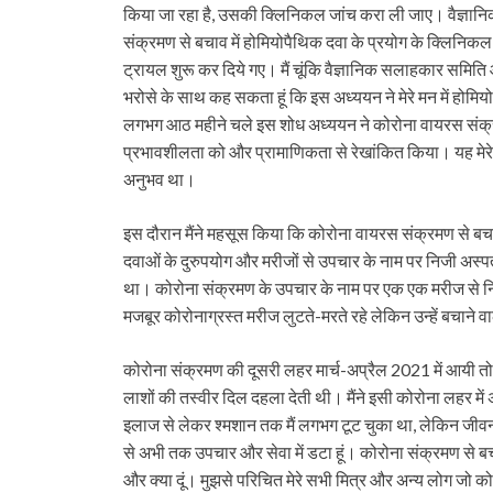
किया जा रहा है, उसकी क्लिनिकल जांच करा ली जाए। वैज्ञान
संक्रमण से बचाव में होमियोपैथिक दवा के प्रयोग के क्लिनिकल
ट्रायल शुरू कर दिये गए। मैं चूंकि वैज्ञानिक सलाहकार समिति 
भरोसे के साथ कह सकता हूं कि इस अध्ययन ने मेरे मन में होम
लगभग आठ महीने चले इस शोध अध्ययन ने कोरोना वायरस संक्रम
प्रभावशीलता को और प्रामाणिकता से रेखांकित किया। यह मे
अनुभव था।
इस दौरान मैंने महसूस किया कि कोरोना वायरस संक्रमण से ब
दवाओं के दुरुपयोग और मरीजों से उपचार के नाम पर निजी अस्पता
था। कोरोना संक्रमण के उपचार के नाम पर एक एक मरीज से नि
मजबूर कोरोनाग्रस्त मरीज लुटते-मरते रहे लेकिन उन्हें बचाने 
कोरोना संक्रमण की दूसरी लहर मार्च-अप्रैल 2021 में आयी तो द
लाशों की तस्वीर दिल दहला देती थी। मैंने इसी कोरोना लहर मे
इलाज से लेकर श्‍मशान तक मैं लगभग टूट चुका था, लेकिन जीवन क
से अभी तक उपचार और सेवा में डटा हूं। कोरोना संक्रमण से ब
और क्या दूं। मुझसे परिचित मेरे सभी मित्र और अन्य लोग जो कोरो