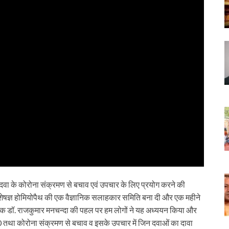
पैथिक दवा के कोरोना संक्रमण से बचाव एवं उपचार के लिए प्रयोग करने की
विशेषज्ञ होमियोपैथ की एक वैज्ञानिक सलाहकार समिति बना दी और एक महीने
िदेशक डॉ. राजकुमार मनचन्दा की पहल पर हम लोगों ने यह अध्ययन किया और
0 तथा कोरोना संक्रमण से बचाव व इसके उपचार में जिन दवाओं का दावा