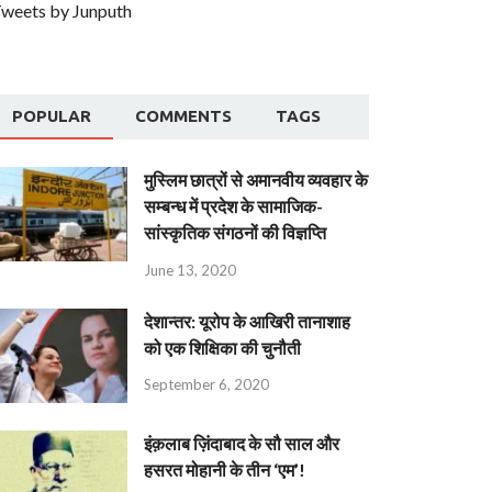
weets by Junputh
POPULAR
COMMENTS
TAGS
मुस्लिम छात्रों से अमानवीय व्यवहार के
सम्बन्ध में प्रदेश के सामाजिक-
सांस्कृतिक संगठनों की विज्ञप्ति
June 13, 2020
देशान्‍तर: यूरोप के आखिरी तानाशाह
को एक शिक्षिका की चुनौती
September 6, 2020
इंक़लाब ज़िंदाबाद के सौ साल और
हसरत मोहानी के तीन ‘एम’!