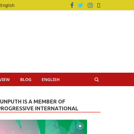
English
VIEW
BLOG
ENGLISH
JUNPUTH IS A MEMBER OF
PROGRESSIVE INTERNATIONAL