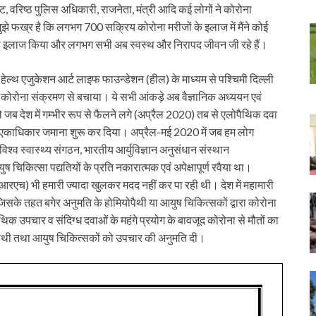
रेट, वरिष्ठ पुलिस अधिकारी, राजनेता, मंत्री आदि कई लोगों ने कोरोना
झे फख्र है कि लगभग 700 सक्रिय कोरोना मरीजों के इलाज में मैंने कोई
ल इलाज किया और लगभग सभी अब स्वस्थ और निरापद जीवन जी रहे हैं।
्था हेल्थ एजुकेशन आर्ट लाइफ फाउन्डेशन (हील) के माध्यम से पश्चिमी दिल्ली
 कोरोना संक्रमण से बचाया। ये सभी आंकड़े अब वैज्ञानिक अध्ययन एवं
े जब देश में गम्भीर रूप से फैलने लगे (अप्रैल 2020) तब से एलोपैथिक दवा
 एकाधिकार जमाना शुरू कर दिया। अप्रैल-मई 2020 में जब हम लोग
श्व स्वास्थ्य संगठन, भारतीय आर्युविज्ञान अनुसंधान संस्थान
िकित्सा पद्यतियों के प्रति नकारात्मक एवं अपेक्षापूर्ण रवैया था।
आरएच) भी हमारी ज्यादा खुलकर मदद नहीं कर पा रही थी। देश में महामारी
े तहत बगेर अनुमति के होमियोपैथी या आयुष चिकित्सकों द्वारा कोरोना
क उपचार व संदिग्ध दवाओं के महंगे प्रयोग के बावजूद कोरोना से मौतों का
पैथी तथा आयुष चिकित्सकों को उपचार की अनुमति दी।