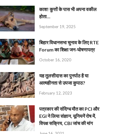
काश! कुत्तों के पास भी अपना वकील
होता…
September 19, 2025
बिहार विधानसभा चुनाव के लिए RTE
Forum का शिक्षा जन-घोषणापत्र
October 16, 2020
यह तुलसीदास का पुनर्पाठ है या
आत्महीनता से उपजा कुपाठ?
February 12, 2023
पत्रकार की संदिग्ध मौत का PCI और
EGI ने लिया संज्ञान, यूनियनें रोष में,
विपक्ष सक्रिय, CBI जांच की मांग
June 16, 2021