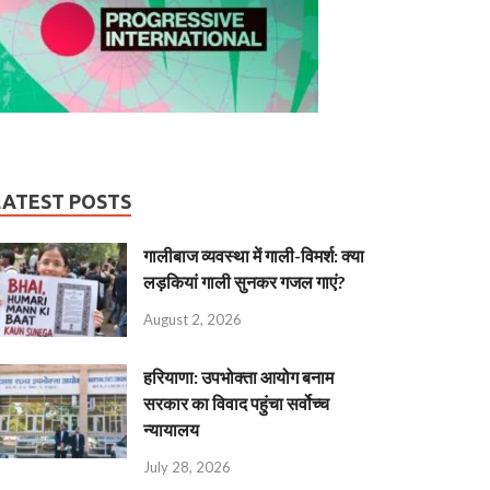
LATEST POSTS
गालीबाज व्‍यवस्‍था में गाली-विमर्श: क्या
लड़कियां गाली सुनकर गजल गाएं?
August 2, 2026
हरियाणा: उपभोक्ता आयोग बनाम
सरकार का विवाद पहुंचा सर्वोच्च
न्यायालय
July 28, 2026