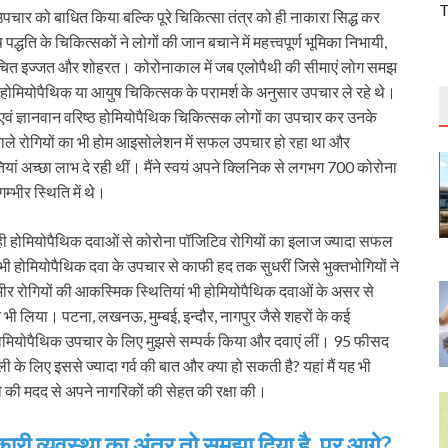
T
उपचार को बाधित किया बल्कि पूरे चिकित्सा तंत्र को ही नाकारा सिद्ध कर
्धति के चिकित्सकों ने लोगों की जान बचाने में महत्त्वपूर्ण भूमिका निभायी,
ुचित इज्जत और शोहरत। कोरोनाकाल में जब एलोपैथी की सीमाएं लोग समझ
होमियोपैथिक या आयुष चिकित्सक के परामर्श के अनुसार उपचार ले रहे थे।
ी एवं ज्ञानवान वरिष्ठ होमियोपैथिक चिकित्सक लोगों का उपचार कर उनके
 वाले रोगियों का भी होम आइसोलेशन में सफल उपचार हो रहा था और
तियां अच्छा लाभ दे रही थीं। मैंने स्वयं अपने क्लिनिक से लगभग 700 कोरोना
्भीर स्थिति में थे।
ही होमियोपैथिक दवाओं से कोरोना पॉजिटिव रोगियों का इलाज ज्यादा सफल
ं भी होमियोपैथिक दवा के उपचार से काफी हद तक सुधरीं जिसे भुक्तभोगियों ने
्भीर रोगियों की आकस्मिक स्थितियां भी होमियोपैथिक दवाओं के असर से
े भी लिया। पटना, लखनऊ, मुम्बई, इन्दौर, नागपुर जैसे शहरों के कई
ं में होमियोपैथिक उपचार के लिए मुझसे सम्पर्क किया और दवाएं लीं। 95 फीसद
 के लिए इससे ज्यादा गर्व की बात और क्या हो सकती है? यहां मैं यह भी
थी की मदद से अपने नागरिकों की सेहत की रक्षा की।
ारी व्यवस्था का अंतर तो समझा दिया है, पर आगे?