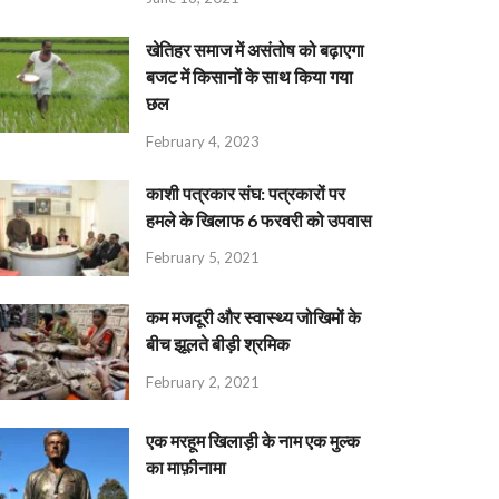
खेतिहर समाज में असंतोष को बढ़ाएगा
बजट में किसानों के साथ किया गया
छल
February 4, 2023
काशी पत्रकार संघ: पत्रकारों पर
हमले के खिलाफ 6 फरवरी को उपवास
February 5, 2021
कम मजदूरी और स्वास्थ्य जोखिमों के
बीच झूलते बीड़ी श्रमिक
February 2, 2021
एक मरहूम खिलाड़ी के नाम एक मुल्क
का माफ़ीनामा