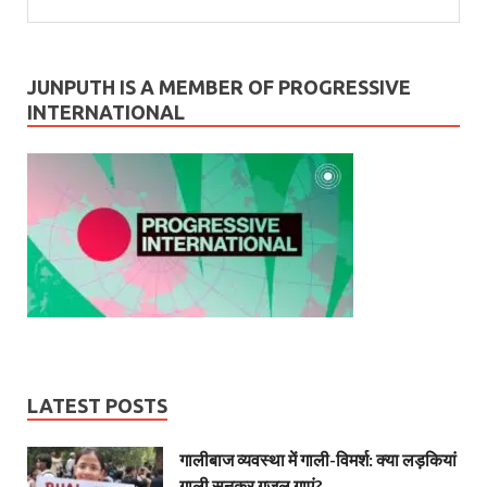
JUNPUTH IS A MEMBER OF PROGRESSIVE
INTERNATIONAL
LATEST POSTS
गालीबाज व्‍यवस्‍था में गाली-विमर्श: क्या लड़कियां
गाली सुनकर गजल गाएं?