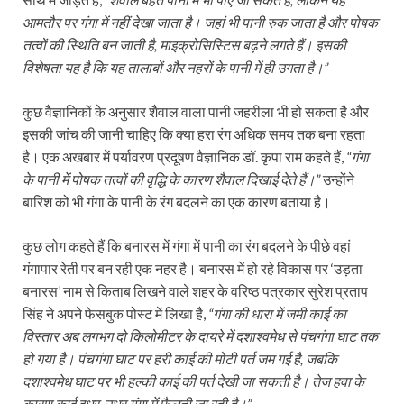
आमतौर पर गंगा में नहीं देखा जाता है। जहां भी पानी रुक जाता है और पोषक
तत्वों की स्थिति बन जाती है, माइक्रोसिस्टिस बढ़ने लगते हैं। इसकी
विशेषता यह है कि यह तालाबों और नहरों के पानी में ही उगता है।”
कुछ वैज्ञानिकों के अनुसार शैवाल वाला पानी जहरीला भी हो सकता है और
इसकी जांच की जानी चाहिए कि क्या हरा रंग अधिक समय तक बना रहता
है। एक अखबार में पर्यावरण प्रदूषण वैज्ञानिक डॉ. कृपा राम कहते हैं,
“गंगा
के पानी में पोषक तत्वों की वृद्धि के कारण शैवाल दिखाई देते हैं।”
उन्होंने
बारिश को भी गंगा के पानी के रंग बदलने का एक कारण बताया है।
कुछ लोग कहते हैं कि बनारस में गंगा में पानी का रंग बदलने के पीछे वहां
गंगापार रेती पर बन रही एक नहर है। बनारस में हो रहे विकास पर ‘उड़ता
बनारस’ नाम से किताब लिखने वाले शहर के वरिष्ठ पत्रकार सुरेश प्रताप
सिंह ने अपने फेसबुक पोस्ट में लिखा है,
“गंगा की धारा में जमी काई का
विस्तार अब लगभग दो किलोमीटर के दायरे में दशाश्वमेध से पंचगंगा घाट तक
हो गया है। पंचगंगा घाट पर हरी काई की मोटी पर्त जम गई है, जबकि
दशाश्वमेध घाट पर भी हल्की काई की पर्त देखी जा सकती है। तेज हवा के
कारण काई इधर-उधर गंगा में फैलती जा रही है।”