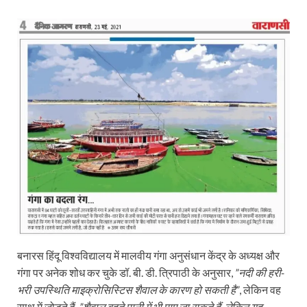
बनारस हिंदू विश्वविद्यालय में मालवीय गंगा अनुसंधान केंद्र के अध्यक्ष और
गंगा पर अनेक शोध कर चुके डॉ. बी. डी. त्रिपाठी के अनुसार,
”नदी की हरी-
भरी उपस्थिति माइक्रोसिस्टिस शैवाल के कारण हो सकती है”
, लेकिन वह
साथ में जोड़ते हैं,
”शैवाल बहते पानी में भी पाए जा सकते हैं, लेकिन यह