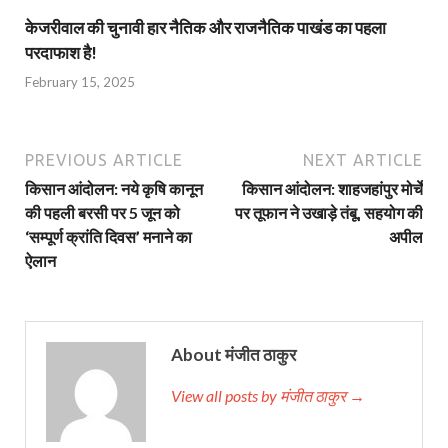
केजरीवाल की चुनावी हार नैतिक और राजनैतिक पाखंड का पहला
परदाफाश है!
February 15, 2025
PREVIOUS ARTICLE
NEXT ARTICLE
किसान आंदोलन: नये कृषि कानून
किसान आंदोलन: शाहजहांपुर मोर्चे
की पहली बरसी पर 5 जून को
पर तूफान ने उखाड़े तंबू, सहयोग की
‘सम्पूर्ण क्रांति दिवस’ मनाने का
अपील
ऐलान
About मंजीत ठाकुर
View all posts by मंजीत ठाकुर →