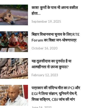
काश! कुत्तों के पास भी अपना वकील
होता…
September 19, 2025
बिहार विधानसभा चुनाव के लिए RTE
Forum का शिक्षा जन-घोषणापत्र
October 16, 2020
यह तुलसीदास का पुनर्पाठ है या
आत्महीनता से उपजा कुपाठ?
February 12, 2023
पत्रकार की संदिग्ध मौत का PCI और
EGI ने लिया संज्ञान, यूनियनें रोष में,
विपक्ष सक्रिय, CBI जांच की मांग
June 16, 2021