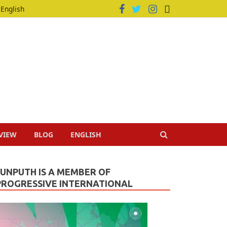
English
VIEW
BLOG
ENGLISH
JUNPUTH IS A MEMBER OF
PROGRESSIVE INTERNATIONAL