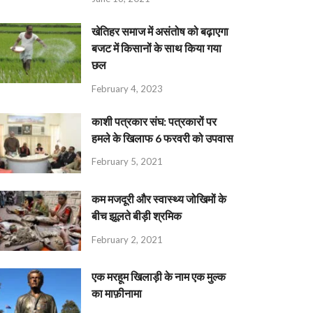
खेतिहर समाज में असंतोष को बढ़ाएगा
बजट में किसानों के साथ किया गया
छल
February 4, 2023
काशी पत्रकार संघ: पत्रकारों पर
हमले के खिलाफ 6 फरवरी को उपवास
February 5, 2021
कम मजदूरी और स्वास्थ्य जोखिमों के
बीच झूलते बीड़ी श्रमिक
February 2, 2021
एक मरहूम खिलाड़ी के नाम एक मुल्क
का माफ़ीनामा