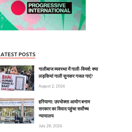
LATEST POSTS
गालीबाज व्‍यवस्‍था में गाली-विमर्श: क्या
लड़कियां गाली सुनकर गजल गाएं?
August 2, 2026
हरियाणा: उपभोक्ता आयोग बनाम
सरकार का विवाद पहुंचा सर्वोच्च
न्यायालय
July 28, 2026