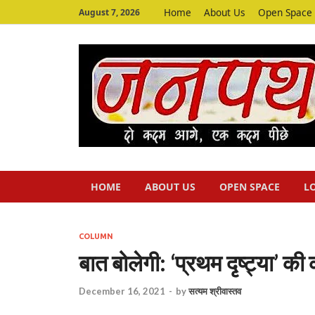
Home
About Us
Open Space
August 7, 2026
HOME
ABOUT US
OPEN SPACE
L
COLUMN
बात बोलेगी: ‘प्रथम दृष्ट्या’ की 
December 16, 2021
-
by
सत्यम श्रीवास्तव