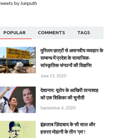
weets by Junputh
POPULAR
COMMENTS
TAGS
मुस्लिम छात्रों से अमानवीय व्यवहार के
सम्बन्ध में प्रदेश के सामाजिक-
सांस्कृतिक संगठनों की विज्ञप्ति
June 13, 2020
देशान्‍तर: यूरोप के आखिरी तानाशाह
को एक शिक्षिका की चुनौती
September 6, 2020
इंक़लाब ज़िंदाबाद के सौ साल और
हसरत मोहानी के तीन ‘एम’!