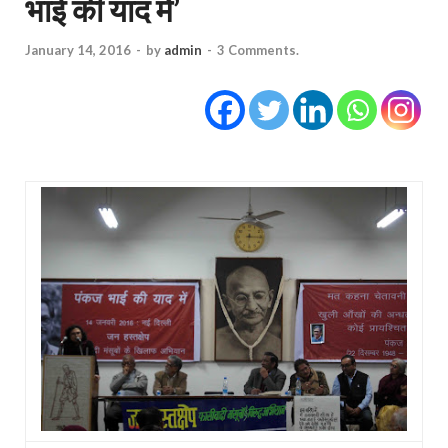
भाई की याद में’
January 14, 2016
-
by
admin
-
3 Comments.