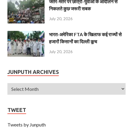
जंतर-मंतर पर छात्रों-युवाओं के आंदोलन से
निकलते कुछ जरूरी सबक
July 20, 2026
भारत-अमेरिका FTA के खिलाफ कई राज्यों से
हजारों किसानों का दिल्ली कूच
July 20, 2026
JUNPUTH ARCHIVES
TWEET
Tweets by Junputh