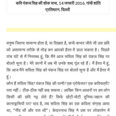
कवि पंकज सिह की शोक सभा, 14 जनवरी 2016, गांधी शांति
प्रतिष्‍ठान, दिल्‍ली
मनुष्‍य जितना सामान्‍य होता है, या दिखता है, कभी-कभार जीते जी उस छवि
को असामान्‍य तरीके से तोड़ कर आपको हैरत में डाल सकता है। पिछले
पांच घंटे से मैं निस्‍तब्‍ध हूं, कि मैंने आज सविता सिंह को पंकज सिंह पर
बोलते सुना है। मेरे कानों में अब भी उनके शब्‍द गूंज रहे हैं। मैं हैरत में हूं,
कि आज मैंने सविता सिंह को पंकज सिंह पर बोलते सुना है और मैं हैरत में
हूं।
कौन हैं सविता सिंह
पंकज सिंह की पत्‍नी
एक प्रोफेसर
एक कवियत्री
?
?
?
?
पता नहीं। ठीक-ठीक नहीं कह सकता। आखिर किन आधारों पर हम लोग
किसी की छवि गढ़ लेते हैं
सिर्फ छोटी-मोटी दुनिया-जहान की
?
कानाफूसियों पर
याद है, तब सविता सिंह का एक कविता संग्रह आया
?
था, ”नींद थी और रात थी”। केदारनाथ सिंह ने उस पर लोकार्पण में