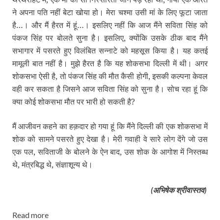
ने अपना पति नहीं बेटा खोया हो। मेरा चश्‍मा उसी मां के लिए फूटा जाता
है…। और मैं हैरत में हूं…। इसलिए नहीं कि आज मैंने सविता सिंह को
पंकज सिंह पर बोलते सुना है। इसलिए, क्‍योंकि उसके ठीक बाद मैंने
सभागार में पसरते हुए विलंबित सन्‍नाटे को महसूस किया है। यह कतई
मामूली बात नहीं है। मुझे हैरत है कि यह शोकसभा दिल्‍ली में थी। अगर
शोकसभा ऐसी है, तो पंकज सिंह की मौत कैसी होगी, इसकी कल्‍पना केवल
वही कर सकता है जिसने आज सविता सिंह को सुना है। सोच रहा हूं कि
क्‍या कोई शोकसभा मौत पर भारी हो सकती है?
मैं आजीवन कहने का हक़दार हो गया हूं कि मैंने दिल्‍ली की एक शोकसभा में
शोक को सामने पसरते हुए देखा है। मेरी गवाही वे सारे लोग देंगे जो उस
एक पल, सविताजी के बोलने के ऐन बाद, उस शोक के आगोश में निस्‍तब्‍ध
थे, मंत्रबिद्ध थे, संज्ञाशून्‍य थे।
(अभिषेक श्रीवास्‍तव)
Read more