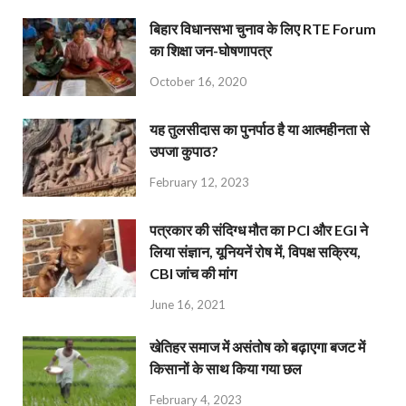
बिहार विधानसभा चुनाव के लिए RTE Forum
का शिक्षा जन-घोषणापत्र
October 16, 2020
यह तुलसीदास का पुनर्पाठ है या आत्महीनता से
उपजा कुपाठ?
February 12, 2023
पत्रकार की संदिग्ध मौत का PCI और EGI ने
लिया संज्ञान, यूनियनें रोष में, विपक्ष सक्रिय,
CBI जांच की मांग
June 16, 2021
खेतिहर समाज में असंतोष को बढ़ाएगा बजट में
किसानों के साथ किया गया छल
February 4, 2023