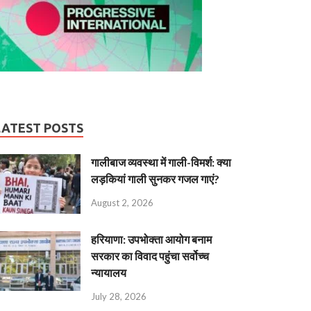
LATEST POSTS
गालीबाज व्‍यवस्‍था में गाली-विमर्श: क्या
लड़कियां गाली सुनकर गजल गाएं?
August 2, 2026
हरियाणा: उपभोक्ता आयोग बनाम
सरकार का विवाद पहुंचा सर्वोच्च
न्यायालय
July 28, 2026