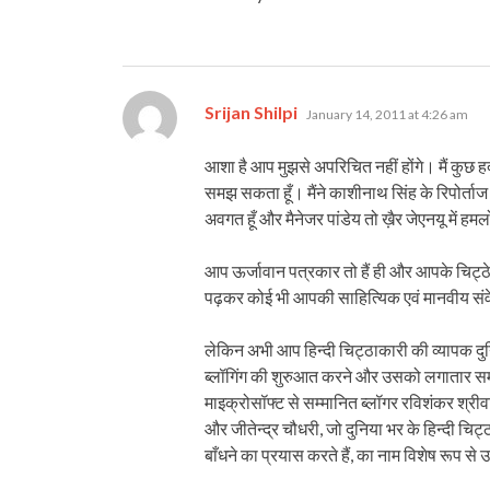
says:
Srijan Shilpi
January 14, 2011 at 4:26 am
आशा है आप मुझसे अपरिचित नहीं होंगे। मैं कुछ 
समझ सकता हूँ। मैंने काशीनाथ सिंह के रिपोर्ताज प
अवगत हूँ और मैनेजर पांडेय तो ख़ैर जेएनयू में हमल
आप ऊर्जावान पत्रकार तो हैं ही और आपके चिट्ठे
पढ़कर कोई भी आपकी साहित्यिक एवं मानवीय सं
लेकिन अभी आप हिन्दी चिट्ठाकारी की व्यापक दुनि
ब्लॉगिंग की शुरुआत करने और उसको लगातार समृद्ध क
माइक्रोसॉफ्ट से सम्मानित ब्लॉगर रविशंकर श्रीवा
और जीतेन्द्र चौधरी, जो दुनिया भर के हिन्दी चि
बाँधने का प्रयास करते हैं, का नाम विशेष रूप से