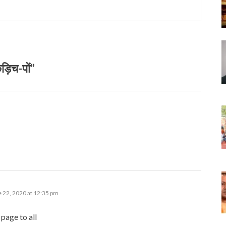
़िच-पों”
m
:
 22, 2020 at 12:35 pm
 page to all