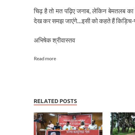
चिढ़ है तो मत पढ़िए जनाब, लेकिन बेमतलब 
देख कर समझ जाएंगे…इसी को कहते हैं किड़िच-
अभिषेक श्रीवास्‍तव
Read more
RELATED POSTS