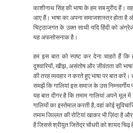
काशीनाथ सिंह की भाषा के हम सब मुरीद हैं। 
आए हैं। भाषा का अपना समाजशास्‍त्र होता है और 
चिट्ठाजगत के उक्‍त साथी यदि हिंदी को अंग्रेजी के
यह अफसोसनाक है।
हम इस बात को स्‍पष्‍ट कर देना चाहते हैं क
दुश्‍वारियों, खीझ, असंतोष और जीवंतता की भाष
की तरह व्‍यवहार न करते हुए भाषा पर बात करें। संभ
समझें कि गालियां इस समाज के उस निम्‍नवर्गीय प्
यह बात दीगर है कि तमाम गालियां अपने मूल में स
गालियों का इस्‍तेमाल करती है, वहां कोई सुविचार
तमाम जिल्‍लत की रोटियां खाकर भी ज़िंदा है और 
है जिससे श्रीयुत जितेंद्र चौधरी को शायद चिढ़ 