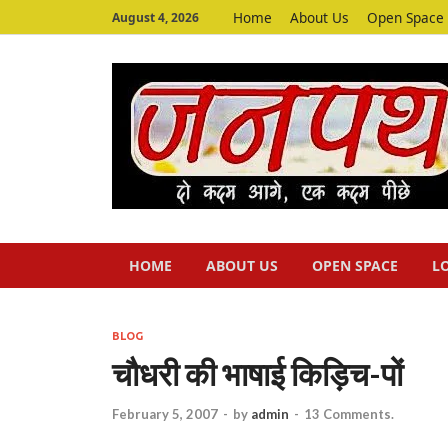
Home
About Us
Open Space
August 4, 2026
HOME
ABOUT US
OPEN SPACE
L
BLOG
चौधरी की भाषाई किड़िच-पों
February 5, 2007
-
by
admin
-
13 Comments.