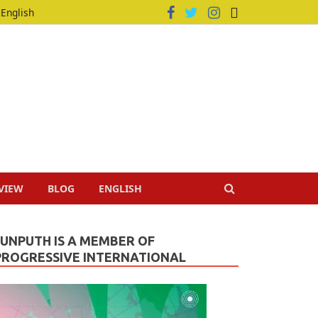
English
VIEW
BLOG
ENGLISH
JUNPUTH IS A MEMBER OF
PROGRESSIVE INTERNATIONAL