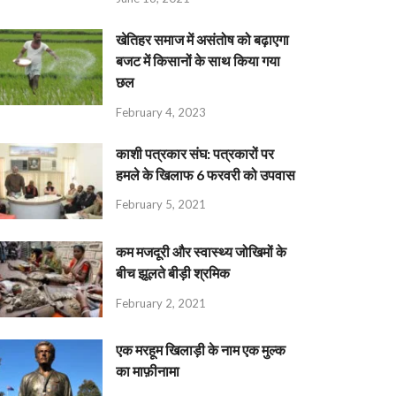
खेतिहर समाज में असंतोष को बढ़ाएगा
बजट में किसानों के साथ किया गया
छल
February 4, 2023
काशी पत्रकार संघ: पत्रकारों पर
हमले के खिलाफ 6 फरवरी को उपवास
February 5, 2021
कम मजदूरी और स्वास्थ्य जोखिमों के
बीच झूलते बीड़ी श्रमिक
February 2, 2021
एक मरहूम खिलाड़ी के नाम एक मुल्क
का माफ़ीनामा