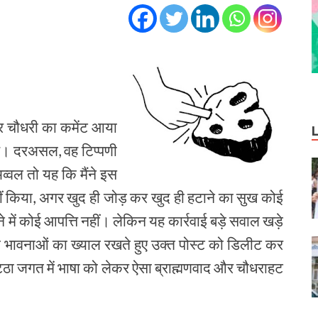
ंद्र चौधरी का कमेंट आया
है। दरअसल, वह टिप्‍पणी
्‍वल तो यह कि मैंने इस
हीं किया, अगर खुद ही जोड़ कर खुद ही हटाने का सुख कोई
ने में कोई आपत्ति नहीं। लेकिन यह कार्रवाई बड़े सवाल खड़े
ी भावनाओं का ख्‍याल रखते हुए उक्‍त पोस्‍ट को डिलीट कर
्ठा जगत में भाषा को लेकर ऐसा ब्राह्मणवाद और चौधराहट