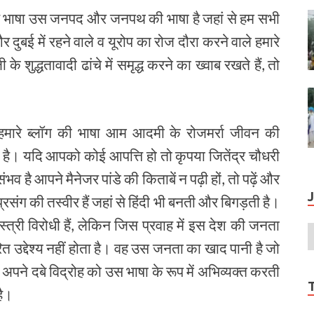
वह भाषा उस जनपद और जनपथ की भाषा है जहां से हम सभी
दुबई में रहने वाले व यूरोप का रोज दौरा करने वाले हमारे
 शुद्धतावादी ढांचे में समृद्ध करने का ख्‍वाब रखते हैं, तो
ि हमारे ब्‍लॉग की भाषा आम आदमी के रोजमर्रा जीवन की
ा है। यदि आपको कोई आपत्ति हो तो कृपया जितेंद्र चौधरी
व है आपने मैनेजर पांडे की किताबें न पढ़ी हों, तो पढ़ें और
रसंग की तस्‍वीर हैं जहां से हिंदी भी बनती और बिगड़ती है।
्‍त्री विरोधी हैं, लेकिन जिस प्रवाह में इस देश की जनता
ित उद्देश्‍य नहीं होता है। वह उस जनता का खाद पानी है जो
अपने दबे विद्रोह को उस भाषा के रूप में अभिव्‍यक्‍त करती
है।