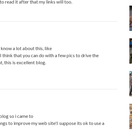
to read it after that my links will too.
know a lot about this, like
I think that you can do with a few pics to drive the
 this is excellent blog.
 blog so i came to
things to improve my web site!I suppose its ok to use a