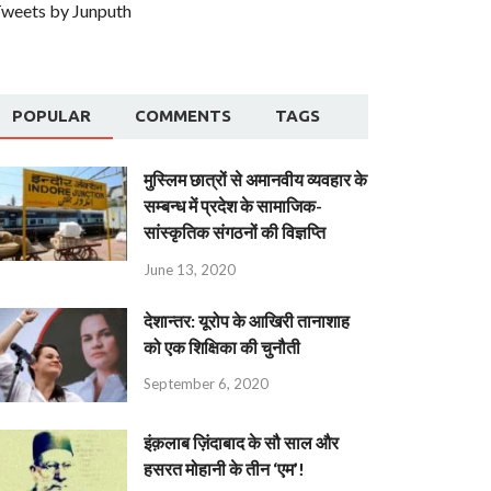
weets by Junputh
POPULAR
COMMENTS
TAGS
मुस्लिम छात्रों से अमानवीय व्यवहार के
सम्बन्ध में प्रदेश के सामाजिक-
सांस्कृतिक संगठनों की विज्ञप्ति
June 13, 2020
देशान्‍तर: यूरोप के आखिरी तानाशाह
को एक शिक्षिका की चुनौती
September 6, 2020
इंक़लाब ज़िंदाबाद के सौ साल और
हसरत मोहानी के तीन ‘एम’!