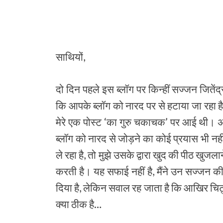
साथियों,
दो दिन पहले इस ब्‍लॉग पर किन्‍हीं सज्‍जन जिते
कि आपके ब्‍लॉग को नारद पर से हटाया जा रहा 
मेरे एक पोस्‍ट ‘का गुरु चकाचक’ पर आई थी। अव
ब्‍लॉग को नारद से जोड़ने का कोई प्रयास भी न
ले रहा है, तो मुझे उसके द्वारा खुद की पीठ खुजला
करती है। यह सफाई नहीं है, मैंने उन सज्‍जन क
दिया है, लेकिन सवाल रह जाता है कि आखिर चिट
क्‍या ठीक है…