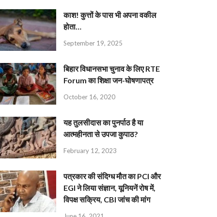
काश! कुत्तों के पास भी अपना वकील
होता…
September 19, 2025
बिहार विधानसभा चुनाव के लिए RTE
Forum का शिक्षा जन-घोषणापत्र
October 16, 2020
यह तुलसीदास का पुनर्पाठ है या
आत्महीनता से उपजा कुपाठ?
February 12, 2023
पत्रकार की संदिग्ध मौत का PCI और
EGI ने लिया संज्ञान, यूनियनें रोष में,
विपक्ष सक्रिय, CBI जांच की मांग
June 16, 2021