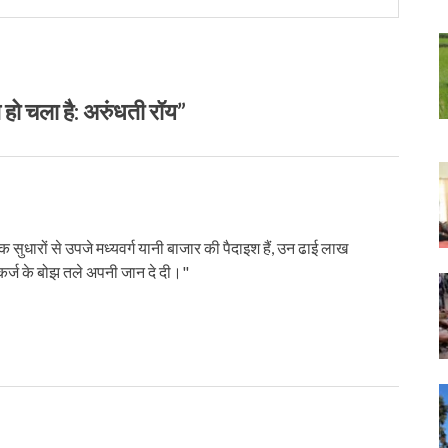
 चला है: अरुंधती रॉय”
थिक सुधारों से उपजे मध्‍यवर्ग यानी बाजार की पैदाइश हैं, उन ढाई लाख
ंने कर्ज के बोझ तले अपनी जान दे दी।"