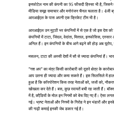
इनफोटेल नाम की कंपनी का 95 फीसदी हिस्‍सा भी है, जिसने कुछ
मीडिया समूह समाचार और मनोरंजन चैनल चलाता है। 4जी ब्र
आरआईएल के पास अपनी एक क्रिकेट टीम भी है।
आरआईएल उन मुट्ठी भर कंपनियों में से एक है जो इस देश को 
कंपनियों में टाटा, जिंदल, वेदांता, मित्‍तल, इनफोसिस, एस्‍
अनिल हैं। इन कंपनियों के बीच आगे बढ़ने की होड़ अब यूरो
मसलन,
टाटा की अस्‍सी देशों में सौ से ज्‍यादा कंपनियां हैं। भ
”गश अप” का मंत्र किसी कारोबारी को दूसरे क्षेत्र के कारोबार 
आप उतना ही ज्‍यादा और कमा सकते हैं। इस सिलसिले में हाल
हुआ है कि कॉरपोरेशन किस तरह नेताओं को, जजों को, नौकरशा
खोखला कर देते हैं। बस, कुछ रवायतें बची रह जाती हैं। बॉक
में है, कौडि़यों के मोल इन निगमों को बेच दिए गए हैं। ऐसा ल
गई। भ्रष्‍ट नेताओं और निगमों के गिरोह ने इन भंडारों और इ
की गाढ़ी कमाई इनकी जेब डकार गई है।