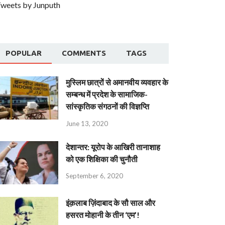
weets by Junputh
POPULAR
COMMENTS
TAGS
मुस्लिम छात्रों से अमानवीय व्यवहार के
सम्बन्ध में प्रदेश के सामाजिक-
सांस्कृतिक संगठनों की विज्ञप्ति
June 13, 2020
देशान्‍तर: यूरोप के आखिरी तानाशाह
को एक शिक्षिका की चुनौती
September 6, 2020
इंक़लाब ज़िंदाबाद के सौ साल और
हसरत मोहानी के तीन ‘एम’!