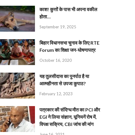
काश! कुत्तों के पास भी अपना वकील
होता…
September 19, 2025
बिहार विधानसभा चुनाव के लिए RTE
Forum का शिक्षा जन-घोषणापत्र
October 16, 2020
यह तुलसीदास का पुनर्पाठ है या
आत्महीनता से उपजा कुपाठ?
February 12, 2023
पत्रकार की संदिग्ध मौत का PCI और
EGI ने लिया संज्ञान, यूनियनें रोष में,
विपक्ष सक्रिय, CBI जांच की मांग
June 16, 2021