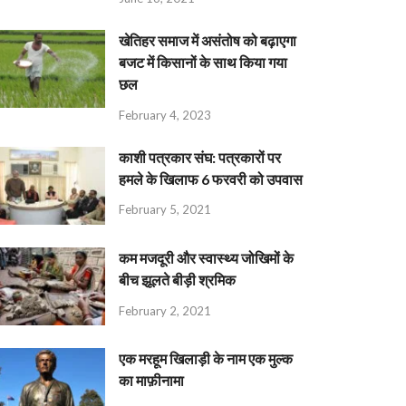
खेतिहर समाज में असंतोष को बढ़ाएगा
बजट में किसानों के साथ किया गया
छल
February 4, 2023
काशी पत्रकार संघ: पत्रकारों पर
हमले के खिलाफ 6 फरवरी को उपवास
February 5, 2021
कम मजदूरी और स्वास्थ्य जोखिमों के
बीच झूलते बीड़ी श्रमिक
February 2, 2021
एक मरहूम खिलाड़ी के नाम एक मुल्क
का माफ़ीनामा