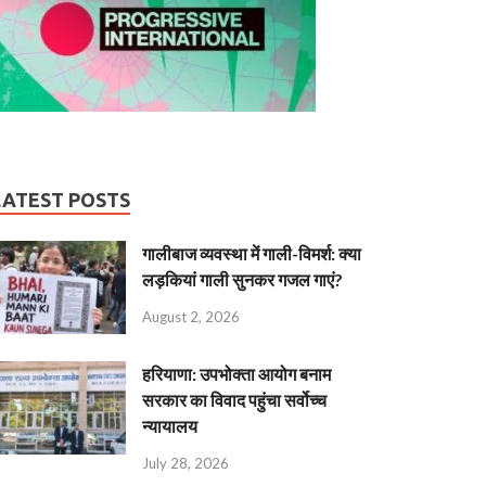
LATEST POSTS
गालीबाज व्‍यवस्‍था में गाली-विमर्श: क्या
लड़कियां गाली सुनकर गजल गाएं?
August 2, 2026
हरियाणा: उपभोक्ता आयोग बनाम
सरकार का विवाद पहुंचा सर्वोच्च
न्यायालय
July 28, 2026