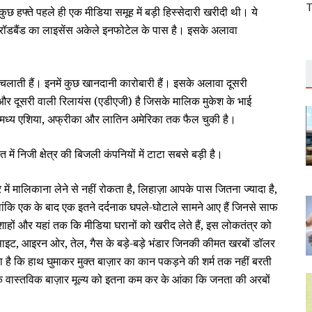
T
 हफ्ते पहले ही एक मीडिया समूह में बड़ी हिस्‍सेदारी खरीदी थी। ये
ॉडबैंड का लाइसेंस अकेले इनफोटेल के पास है। इसके अलावा
चलाती हैं। इनमें कुछ खानदानी कारोबारी हैं। इसके अलावा दूसरी
सार और दूसरी वाली रिलायंस (एडीएजी) है जिसके मालिक मुकेश के भाई
प, मध्‍य एशिया, अफ्रीका और लातिन अमेरिका तक फैल चुकी है।
ारत में निजी क्षेत्र की बिजली कंपनियों में टाटा सबसे बड़ी है।
में मालिकाना लेने से नहीं रोकता है, लिहाज़ा आपके पास जितना ज्‍यादा है,
ांकि एक के बाद एक इतने दर्दनाक घपले-घोटाले सामने आए हैं जिनसे साफ
हों और यहां तक कि मीडिया घरानों को खरीद लेते हैं, इस लोकतंत्र को
्‍साइट, आइरन ओर, तेल, गैस के बड़े-बड़े भंडार जिनकी कीमत खरबों डॉलर
गता है कि हाथ घुमाकर मुक्‍त बाज़ार का कान पकड़ने की शर्म तक नहीं बरती
नके वास्‍तविक बाज़ार मूल्‍य को इतना कम कर के आंका कि जनता की अरबों