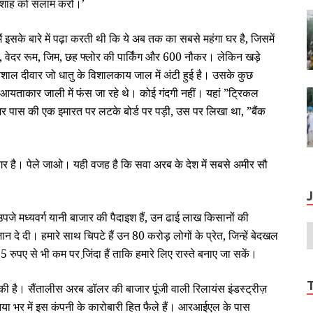
बादशाह को सलाम करो।’
 इसके बारे में पढ़ा करती थी कि ये अब तक का सबसे महंगा घर है, जिसमें
रूम, वेदर रूम, जिम, छह फ्लोर की पार्किंग और 600 नौकर। लेकिन खड़े
विशाल दीवार जो धातु के विशालकाय जाल में अंटी हुई है। उसके कुछ
एक आयताकार जाली में फंस जा रहे थे। कोई गंदगी नहीं। यहां ”ट्रिकल
़र पास की एक इमारत पर लटके बोर्ड पर पड़ी, उस पर लिखा था, ”बैंक
गर है। पेले जाओ। यही वजह है कि सवा अरब के देश में सबसे अमीर सौ
े उपजे मध्‍यवर्ग यानी बाजार की पैदाइश हैं, उन ढाई लाख किसानों की
 जान दे दी। हमारे साथ चिपटे हैं उन 80 करोड़ लोगों के प्रेत, जिन्‍हें बेदखल
पए से भी कम पर जि़ंदा हैं ताकि हमारे लिए रास्‍ते बनाए जा सकें।
 है। सैंतालीस अरब डॉलर की बाजार पूंजी वाली रिलायंस इंडस्‍ट्रीज़
निया भर में इस कंपनी के कारोबारी हित फैले हैं। आरआईएल के पास