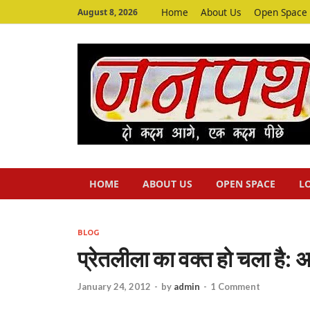
Home
About Us
Open Space
August 8, 2026
HOME
ABOUT US
OPEN SPACE
L
BLOG
प्रेतलीला का वक्‍त हो चला है: 
January 24, 2012
-
by
admin
-
1 Comment