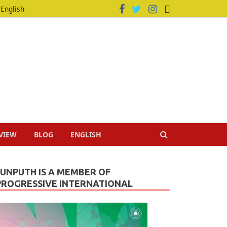
English
VIEW
BLOG
ENGLISH
JUNPUTH IS A MEMBER OF
PROGRESSIVE INTERNATIONAL