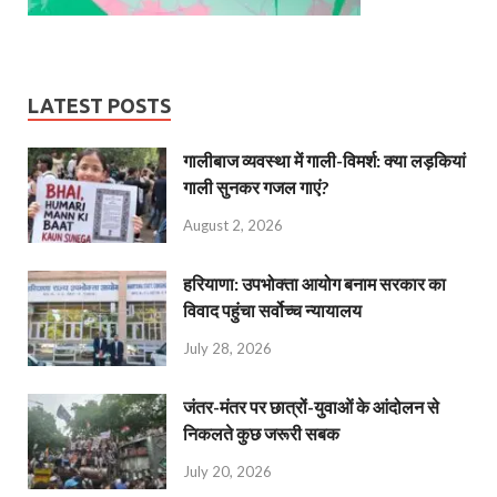
LATEST POSTS
गालीबाज व्‍यवस्‍था में गाली-विमर्श: क्या लड़कियां
गाली सुनकर गजल गाएं?
August 2, 2026
हरियाणा: उपभोक्ता आयोग बनाम सरकार का
विवाद पहुंचा सर्वोच्च न्यायालय
July 28, 2026
जंतर-मंतर पर छात्रों-युवाओं के आंदोलन से
निकलते कुछ जरूरी सबक
July 20, 2026