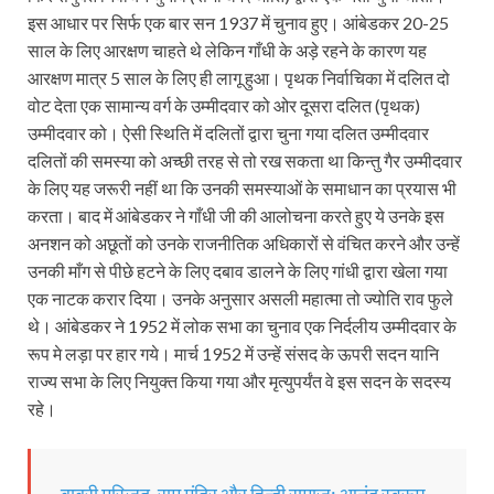
इस आधार पर सिर्फ एक बार सन 1937 में चुनाव हुए। आंबेडकर 20-25
साल के लिए आरक्षण चाहते थे लेकिन गाँधी के अड़े रहने के कारण यह
आरक्षण मात्र 5 साल के लिए ही लागू हुआ। पृथक निर्वाचिका में दलित दो
वोट देता एक सामान्य वर्ग के उम्मीदवार को ओर दूसरा दलित (पृथक)
उम्मीदवार को। ऐसी स्थिति में दलितों द्वारा चुना गया दलित उम्मीदवार
दलितों की समस्या को अच्छी तरह से तो रख सकता था किन्तु गैर उम्मीदवार
के लिए यह जरूरी नहीं था कि उनकी समस्याओं के समाधान का प्रयास भी
करता। बाद में आंबेडकर ने गाँधी जी की आलोचना करते हुए ये उनके इस
अनशन को अछूतों को उनके राजनीतिक अधिकारों से वंचित करने और उन्हें
उनकी माँग से पीछे हटने के लिए दबाव डालने के लिए गांधी द्वारा खेला गया
एक नाटक करार दिया। उनके अनुसार असली महात्मा तो ज्योति राव फुले
थे। आंबेडकर ने 1952 में लोक सभा का चुनाव एक निर्दलीय उम्मीदवार के
रूप मे लड़ा पर हार गये। मार्च 1952 में उन्हें संसद के ऊपरी सदन यानि
राज्य सभा के लिए नियुक्त किया गया और मृत्युपर्यंत वे इस सदन के सदस्य
रहे।
बाबरी मस्जिद, राम मंदिर और हिन्दी समाज: आनंद स्‍वरूप