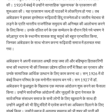
की। 1920 में बंबई में उन्होंने साप्ताहिक ‘मूकनायक’ के प्रकाशन की
शुरूआत की। यह प्रकाशन जल्द ही पाठकों मे लोकप्रिय हो गया। तब
आंबेडकर ने इसका इस्तेमाल रूढ़िवादी हिंदू राजनेताओं व जातीय भेदभाव से
लड़ने के प्रति भारतीय राजनैतिक समुदाय की अनिच्छा की आलोचना करने
के लिए किया। उनके दलित वर्ग के एक सम्मेलन के दौरान दिये गये भाषण ने
कोल्हापुर राय के स्थानीय शासक शाहू चतुर्थ को बहुत प्रभावित किया,
जिनका आंबेडकर के साथ भोजन करना रूढ़िवादी समाज में हलचल मचा
गया।
आंबेडकर ने अपनी वकालत अच्छी तरह जमा ली और बहिष्कृत हितकारिणी
सभा की स्थापना भी की जिसका उद्देश्य दलित वर्गों में शिक्षा का प्रसार और
उनके सामाजिक आर्थिक उत्थान के लिए काम करना था। सन् 1926 में वो
बंबई विधान परिषद के एक मनोनीत सदस्य बन गये। सन 1927 में डॉ.
आंबेडकर ने छुआछूत के खिलाफ एक व्यापक आंदोलन शुरू करने का फैसला
किया। उन्होंने सार्वजनिक आंदोलनों और जुलूसों के द्वारा पेयजल के
सार्वजनिक संसाधन समाज के सभी लोगों के लिए खुलवाने के साथ ही
उन्होंने अछूतों को भी हिंदू मंदिरों में प्रवेश करने का अधिकार दिलाने के लिए
संघर्ष किया। उन्होंने महाड़ में अस्पृश्य समुदाय को भी शहर की पानी की