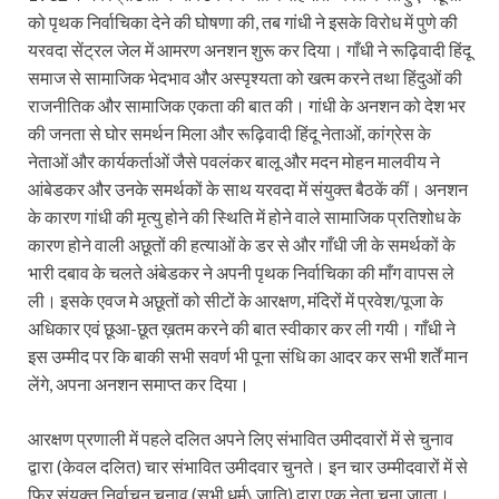
को पृथक निर्वाचिका देने की घोषणा की, तब गांधी ने इसके विरोध में पुणे की
यरवदा सेंट्रल जेल में आमरण अनशन शुरू कर दिया। गाँधी ने रूढ़िवादी हिंदू
समाज से सामाजिक भेदभाव और अस्पृश्यता को खत्म करने तथा हिंदुओं की
राजनीतिक और सामाजिक एकता की बात की। गांधी के अनशन को देश भर
की जनता से घोर समर्थन मिला और रूढ़िवादी हिंदू नेताओं, कांग्रेस के
नेताओं और कार्यकर्ताओं जैसे पवलंकर बालू और मदन मोहन मालवीय ने
आंबेडकर और उनके समर्थकों के साथ यरवदा में संयुक्त बैठकें कीं। अनशन
के कारण गांधी की मृत्यु होने की स्थिति में होने वाले सामाजिक प्रतिशोध के
कारण होने वाली अछूतों की हत्याओं के डर से और गाँधी जी के समर्थकों के
भारी दबाव के चलते अंबेडकर ने अपनी पृथक निर्वाचिका की माँग वापस ले
ली। इसके एवज मे अछूतों को सीटों के आरक्षण, मंदिरों में प्रवेश/पूजा के
अधिकार एवं छूआ-छूत ख़तम करने की बात स्वीकार कर ली गयी। गाँधी ने
इस उम्मीद पर कि बाकी सभी सवर्ण भी पूना संधि का आदर कर सभी शर्तें मान
लेंगे, अपना अनशन समाप्त कर दिया।
आरक्षण प्रणाली में पहले दलित अपने लिए संभावित उमीदवारों में से चुनाव
द्वारा (केवल दलित) चार संभावित उमीदवार चुनते। इन चार उम्मीदवारों में से
फिर संयुक्त निर्वाचन चुनाव (सभी धर्म\ जाति) द्वारा एक नेता चुना जाता।