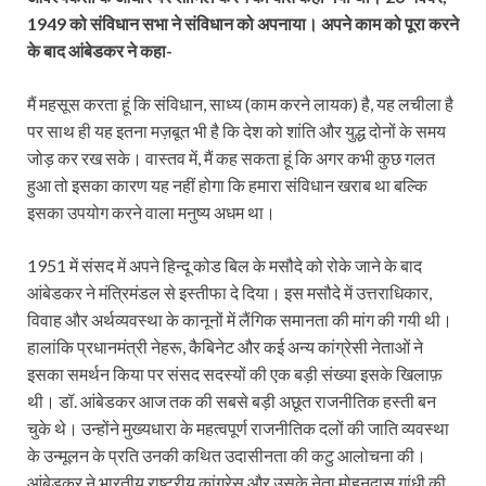
1949 को संविधान सभा ने संविधान को अपनाया। अपने काम को पूरा करने
के बाद आंबेडकर ने कहा-
मैं महसूस करता हूं कि संविधान, साध्य (काम करने लायक) है, यह लचीला है
पर साथ ही यह इतना मज़बूत भी है कि देश को शांति और युद्ध दोनों के समय
जोड़ कर रख सके। वास्तव में, मैं कह सकता हूं कि अगर कभी कुछ गलत
हुआ तो इसका कारण यह नहीं होगा कि हमारा संविधान खराब था बल्कि
इसका उपयोग करने वाला मनुष्य अधम था।
1951 में संसद में अपने हिन्दू कोड बिल के मसौदे को रोके जाने के बाद
आंबेडकर ने मंत्रिमंडल से इस्तीफा दे दिया। इस मसौदे में उत्तराधिकार,
विवाह और अर्थव्यवस्था के कानूनों में लैंगिक समानता की मांग की गयी थी।
हालांकि प्रधानमंत्री नेहरू, कैबिनेट और कई अन्य कांग्रेसी नेताओं ने
इसका समर्थन किया पर संसद सदस्यों की एक बड़ी संख्या इसके खिलाफ़
थी। डॉ. आंबेडकर आज तक की सबसे बड़ी अछूत राजनीतिक हस्ती बन
चुके थे। उन्होंने मुख्यधारा के महत्वपूर्ण राजनीतिक दलों की जाति व्यवस्था
के उन्मूलन के प्रति उनकी कथित उदासीनता की कटु आलोचना की।
आंबेडकर ने भारतीय राष्ट्रीय कांग्रेस और उसके नेता मोहनदास गांधी की