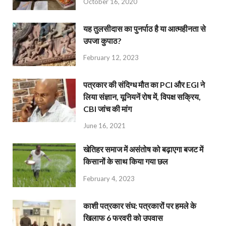
October 16, 2020
यह तुलसीदास का पुनर्पाठ है या आत्महीनता से
उपजा कुपाठ?
February 12, 2023
पत्रकार की संदिग्ध मौत का PCI और EGI ने
लिया संज्ञान, यूनियनें रोष में, विपक्ष सक्रिय,
CBI जांच की मांग
June 16, 2021
खेतिहर समाज में असंतोष को बढ़ाएगा बजट में
किसानों के साथ किया गया छल
February 4, 2023
काशी पत्रकार संघ: पत्रकारों पर हमले के
खिलाफ 6 फरवरी को उपवास