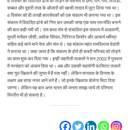
6 दिसंबर को विवादित ढांचे को तोड़ने के मकसद से छैनी, घन, गैंती, फावडा,
सब्बल और दूसरी तरह के औजारों को खासी तादाद में जुटा लिया गया था।
6 दिसंबर को ही लाखों कारसेवकों को एक संकल्प भी कराया गया था। इस
संकल्प में विवादित ढांचे को गिरा कर उसकी जगह एक भव्य राम मंदिर बनाने
की बात कही गयी थी। राम कथा मंच से संचालित इस संकल्प में आडवाणी,
मुरली मनोहर जोशी, अशोक सिंघल, गिरिराज किशोर और आचार्य धर्मेन्द्र
सहित कई जाने माने नेता और संत थे। यह संकल्प महंत रामविलास वेदांती
ने कराया था। कहा जाता है कि संकल्प के होते ही बाबरी मस्जिद को तोड़ने
का काम शुरू कर दिया गया। इन्हीं जहरीली ताकतों ने सन 2002 में गुजरात
में नरसंहार को अंजाम दिया था। अब और उसकी सहयोगी फासिस्ट ताकतें
क्या गुल खिलाने की जुगत में हैं पता नहीं। लेकिन मानवता के विनाश के
लक्षण अब साफ नजर आने लगे हैं। जो इनके खिलाफ बोलेगा मिटा दिया
जाण्‍गा। लेकिन यह बात अगर भारत की जनता समझ जाये तो परिणाम
विपरीत भी हो सकता है।