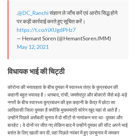
.
@DC_Ranchi
संज्ञान ले जाँच करें एवं आरोप सिद्ध होने
पर कड़ी कार्रवाई करते हुए सूचित करें।
https://t.co/riXUgdPHz7
— Hemant Soren (@HemantSorenJMM)
May 12, 2021
विधायक भाई की चिट्ठी
कोरोना की भयावहता के बीच दुमका में स्‍वास्‍थ्‍य तंत्र के कुप्रबंधन की
कहानी बहुत भयावह है। धनबाद, रांची, जमशेदपुर और बोकारो जैसे बड़े-बड़े
नगरों के बीच स्‍वास्‍थ्‍य कुप्रबंधन की इस कहानी के केंद्र में छोटा सा‍
आदिवासी जिला दुमका है क्‍योंकि मुख्‍यमंत्री सोरेन खुद यहां से आते हैं।
उन्‍होंने पिछले असेंबली चुनाव में दो सीटों से नामांकन भरा था- दुमका और
बारहेट। वे दोनों पर जीत गए लेकिन बाद में उन्‍होंने दुमका की सीट अपने भाई
बसंत के लिए खाली कर दी, वहां पिछले नवंबर में हुए उपचुनाव में जमकर