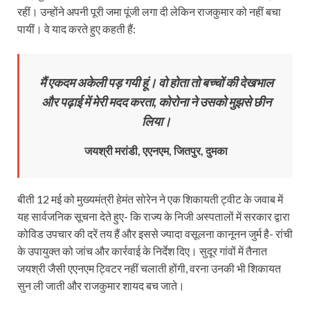
रहीं। उन्‍होंने अपनी पूरी जमा पूंजी लगा दी लेकिन राजकुमार को नहीं बचा
पायीं। वे याद करते हुए कहती हैं:
मैं एकदम अकेली पड़ गयी हूं। वो होता तो बच्चों की देखभाल
और पढ़ाई में मेरी मदद करता, कोरोना ने उसको मुझसे छीन
लिया।
जयश्री मरांडी,
एएनएम, जितपुर, दुमका
बीती 12 मई को मुख्‍यमंत्री हेमंत सोरेन ने एक शिकायती ट्वीट के जवाब में
यह सार्वजनिक सूचना देते हुए- कि राज्‍य के निजी अस्‍पतालों में सरकार द्वारा
कोविड उपचार की दरें तय हैं और इससे ज्‍यादा वसूलना कानूनन जुर्म है- रांची
के उपायुक्‍त को जांच और कार्रवाई के निर्देश दिए। सुदूर गांवों में तैनात
जयश्री जैसी एएनएम ट्विटर नहीं चलाती होंगी, वरना उनकी भी शिकायत
सुन ली जाती और राजकुमार शायद बच जाते।