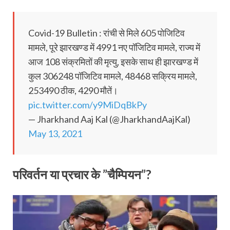
Covid-19 Bulletin : रांची से मिले 605 पोजिटिव
मामले, पूरे झारखण्ड में 4991 नए पॉजिटिव मामले, राज्य में
आज 108 संक्रमितों की मृत्यु, इसके साथ ही झारखण्ड में
कुल 306248 पॉजिटिव मामले, 48468 सक्रिय मामले,
253490 ठीक, 4290 मौतें।
pic.twitter.com/y9MiDqBkPy
— Jharkhand Aaj Kal (@JharkhandAajKal)
May 13, 2021
परिवर्तन या प्रचार के ”चैम्पियन”?