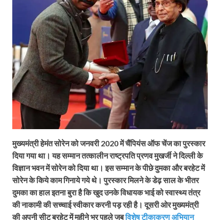
मुख्‍यमंत्री हेमंत सोरेन को जनवरी 2020 में चैंपियंस ऑफ चेंज का पुरस्‍कार
दिया गया था। यह सम्‍मान तत्‍कालीन राष्‍ट्रपति प्रणव मुखर्जी ने दिल्‍ली के
विज्ञान भवन में सोरेन को दिया था। इस सम्‍मान के पीछे दुमका और बरहेट में
सोरेन के किये काम गिनाये गये थे। पुरस्‍कार मिलने के डेढ़ साल के भीतर
दुमका का हाल इतना बुरा है कि खुद उनके विधायक भाई को स्‍वास्‍थ्‍य तंत्र
की नाकामी की सच्‍चाई स्‍वीकार करनी पड़ रही है। दूसरी ओर मुख्‍यमंत्री
की अपनी सीट बरहेट में महीने भर पहले जब
विशेष टीकाकरण अभियान