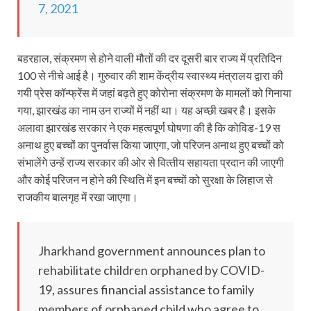
7, 2021
बहरहाल, संक्रमण से होने वाली मौतों की दर दूसरी बार राज्य में प्रतिदिन
100 से नीचे आई है। गुरुवार की शाम केंद्रीय स्‍वास्‍थ्‍य मंत्रालय द्वारा की
गयी प्रेस कॉन्‍फ्रेंस में जहां बढ़ते हुए कोरोना संक्रमण के मामलों को गिनाया
गया, झारखंड का नाम उन राज्‍यों में नहीं था। यह अच्‍छी खबर है। इसके
अलावा झारखंड सरकार ने एक महत्वपूर्ण घोषणा की है कि कोविड-19 स
अनाथ हुए बच्‍चों का पुनर्वास किया जाएगा, जो परिजन अनाथ हुए बच्‍चों को
संभालेंगे उन्‍हें राज्‍य सरकार की ओर से वित्‍तीय सहायता प्रदान की जाएगी
और कोई परिजन न होने की स्थिति में इन बच्‍चों को सुरक्षा के लिहाज से
राजकीय बालगृह में रखा जाएगा।
Jharkhand government announces plan to
rehabilitate children orphaned by COVID-
19, assures financial assistance to family
members of orphaned child who agree to