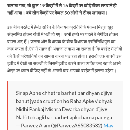
चलाया गया, तो कुल 19 केंद्रों में से 16 केंद्रों पर कोई टीका लगवाने ही
नहीं आया। बचे तीन केंद्रों पर केवल 50 लोगों ने टीका लगवाया।
इस बीच बरहेट में हेमंत सोरेन के विधायक प्रतिनिधि पंकज मिश्रा खुद
संक्रमित होकर रांची में भर्ती हो गए। अभी हफ्ते भर पहले वे नेगेटिव होकर
वापस आए हैं। जनता और विधायक के बीच विधायक प्रतिनि‍धि पुल का
काम करता है, ऐसे में सहज ही अंदाजा लगाया जा सकता है कि बरहेट में लोगों
को कैसी परेशानियों का सामना करना पड़ रहा होगा। इसकी एक बानगी इस
ट्वीट में देखी जा सकती है जिसमें ट्वीट करने वाला व्‍यक्ति कह रहा है अपने
क्षेत्र पर ध्‍यान दीजिए नहीं तो अगली बार आपको बरहेट में हारना पड़ेगा।
Sir ap Apne chhetre barhet par dhyan dijiye
bahut jyada cruption ho Raha Apke vidhyak
Nidhi Pankaj Mishra Dwarka dhyan dijiye
Nahi toh agli bar barhet apko harna padega
— Parwez Alam (@ParwezA65083532)
May