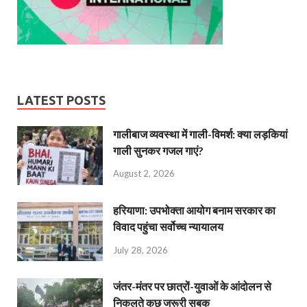
LATEST POSTS
गालीबाज व्‍यवस्‍था में गाली-विमर्श: क्या लड़कियां
गाली सुनकर गजल गाएं?
August 2, 2026
हरियाणा: उपभोक्ता आयोग बनाम सरकार का
विवाद पहुंचा सर्वोच्च न्यायालय
July 28, 2026
जंतर-मंतर पर छात्रों-युवाओं के आंदोलन से
निकलते कुछ जरूरी सबक