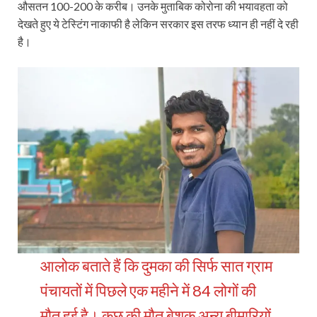
औसतन 100-200 के करीब। उनके मुताबिक कोरोना की भयावहता को
देखते हुए ये टेस्टिंग नाकाफी है लेकिन सरकार इस तरफ ध्यान ही नहीं दे रही
है।
आलोक बताते हैं कि दुमका की सिर्फ सात ग्राम
पंचायतों में पिछले एक महीने में 84 लोगों की
मौत हुई है। कुछ की मौत बेशक अन्‍य बीमारियों