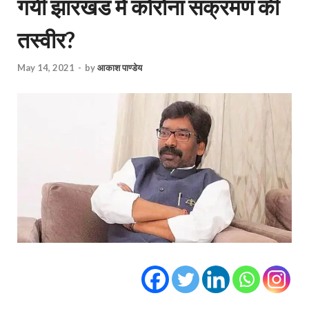
गयी झारखंड में कोरोना संक्रमण की
तस्वीर?
May 14, 2021
-
by
आकाश पाण्डेय