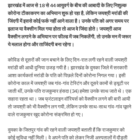
झारखंड में आज से 18 से 44 आयुवर्ग के बीच की आबादी के लिए निशुल्‍क
कोरोना टीकाकरण का अभियान शुरू हो रहा है, लेकिन जयश्री मरांडी की
जिंदगी में इससे कोई फर्क नहीं आने वाला है। उनके पति को अगर समय पर
इलाज या वैक्‍सीन मिल गया होता तो आज वे जिंदा होते। जयश्री आज
वैक्‍सीन लगाने के अभियान पर फील्‍ड में जब निकलेंगी, तो उनके मन में जरूर
ये मलाल होगा और ताजिंदगी बना रहेगा।
कोविड से दूसरों की जान बचाने के लिए दिन-रात लगी रहने वाली जयश्री
मरांडी की आधी दुनिया उजड़ गयी है। झारखंड के दुमका जिले में सरकारी
आशा कार्यकर्ता मरांडी के पति को पिछले दिनों कोरोना निगल गया। इसी
कोरोना काल में जयश्री जब गांव-गांव टेस्टिंग और दूसरे कामों से ड्यूटी पर
जाती थीं, उनके पति राजकुमार हंसदा (34) हमेशा उनके साथ जाते थे। एक
सहारा रहता था। जब फ्रंटलाइन वॉरियर्स को वैक्‍सीन लगने की बारी आयी
तो जयश्री को भी वैक्‍सीन लग गयी, लेकिन उनके साथ-साथ गांव-गांव घूमने
वाले राजकुमार खुद कोरोना संक्रमित हो गए।
दुमका के जितपुर गांव की रहने वाली जयश्री बताती हैं कि राजकुमार को
कोई सुविधा नहीं मिली। वे अपने पति को लेकर निजी अस्पतालों में दौड़ती