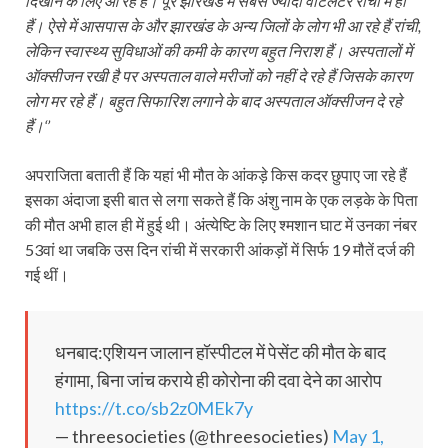
दिखाने के लिए आ रहे हैं। पूरे झारखंड में सबसे ज्यादा वेंटिलेटर रांची में ही
हैं। ऐसे में आसपास के और झारखंड के अन्य जिलों के लोग भी आ रहे हैं रांची,
लेकिन स्वास्थ्य सुविधाओं की कमी के कारण बहुत निराश हैं। अस्पतालों में
ऑक्सीजन रखी है पर अस्पताल वाले मरीजों को नहीं दे रहे हैं जिसके कारण
लोग मर रहे हैं। बहुत सिफारिश लगाने के बाद अस्पताल ऑक्सीजन दे रहे
हैं।‘’
अपराजिता बताती हैं कि यहां भी मौत के आंकड़े किस कदर छुपाए जा रहे हैं
इसका अंदाजा इसी बात से लगा सकते हैं कि अंशु नाम के एक लड़के के पिता
की मौत अभी हाल ही में हुई थी। अंत्‍येष्टि के लिए श्मशान घाट में उनका नंबर
53वां था जबकि उस दिन रांची में सरकारी आंकड़ों में सिर्फ 19 मौतें दर्ज की
गई थीं।
धनबाद:एशियन जालान हॉस्पीटल में पेसेंट की मौत के बाद
हंगामा, बिना जांच कराये ही कोरोना की दवा देने का आरोप
https://t.co/sb2z0MEk7y
— threesocieties (@threesocieties)
May 1,