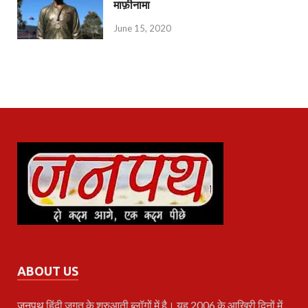
माफ़ीनामा
June 15, 2020
ABOUT US
जनपथ
हिंदी जगत के शुरुआती ब्लॉगों में है। यह 2006 के आखिरी दिनों में