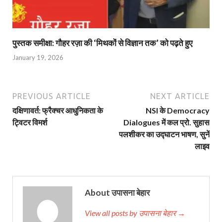
पुस्तक समीक्षा: गौहर रज़ा की ‘मिथकों से विज्ञान तक’ को पढ़ते हुए
January 19, 2026
PREVIOUS ARTICLE
NEXT ARTICLE
दक्षिणावर्त: फ्रैक्चर आधुनिकता के
NSI के Democracy
ट्विटर विमर्श
Dialogues में कल प्रो. सुहास
पलशीकर का उद्घाटन भाषण, सुनें
लाइव
About उपासना बेहार
View all posts by उपासना बेहार →