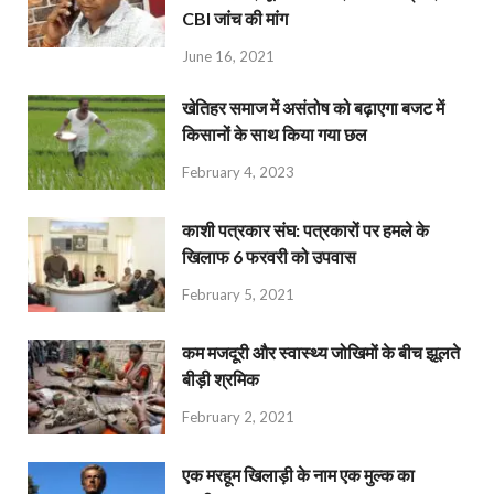
CBI जांच की मांग
June 16, 2021
खेतिहर समाज में असंतोष को बढ़ाएगा बजट में
किसानों के साथ किया गया छल
February 4, 2023
काशी पत्रकार संघ: पत्रकारों पर हमले के
खिलाफ 6 फरवरी को उपवास
February 5, 2021
कम मजदूरी और स्वास्थ्य जोखिमों के बीच झूलते
बीड़ी श्रमिक
February 2, 2021
एक मरहूम खिलाड़ी के नाम एक मुल्क का