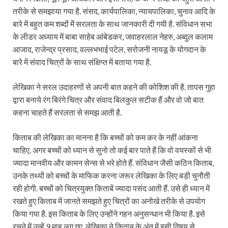
तरीके से समझाया गया है. संसद, कार्यपालिका, न्यायपालिका, चुनाव आदि के
बारे में बहुत कम शब्दों में सरलता के साथ जानकारी दी गयी है. संविधान सभा
के लीडर अध्याय में बाबा साहेब आंबेडकर, जवाहरलाल नेहरु, अब्दुल कलाम
आजाद, राजेन्द्र प्रसाद, वल्लभभाई पटेल, सरोजनी नायडू के योगदान के
बारे में संवाद चित्रों के साथ संक्षिप्त में बताया गया है.
लेखिका ने सरल उदाहरणों से अपनी बात कहने की कोशिश की है. तापस गुहा
द्वारा बनाये रंग बिरंगे चित्र और संवाद बिलकुल सटीक हैं और वो जो बात
कहना चाहते हैं सरलता से समझ आती है.
किताब की लेखिका का मानना है कि बच्चों को कम कर के नहीं आंकना
चाहिए. अगर बच्चों को ध्यान से सुनो तो कई बार पाते हैं कि वो वयस्कों से भी
ज्यादा मानवीय और कामन सेन्स से भरे होते हैं. संविधान जैसी कठिन किताब,
उनके तथ्यों को बच्चों के माफिक करना जरूर लेखिका के लिए बड़ी चुनौती
रही होगी. बच्चों को चित्रयुक्त किताबें ज्यादा पसंद आती हैं. उसे ही ध्यान में
रखते हुए किताब में जानते समझते हुए चित्रों का अनोखे तरीके से उपयोग
किया गया है. इस किताब के लिए उन्होंने गहन अनुसन्धान भी किया है. इसे
रचने में उन्हें 9 माह लग गए. लेखिका ने किताब के अंत में इसी विषय से