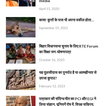
media
April 15, 2020
काश! कुत्तों के पास भी अपना वकील होता…
September 19, 2025
बिहार विधानसभा चुनाव के लिए RTE Forum
का शिक्षा जन-घोषणापत्र
October 16, 2020
यह तुलसीदास का पुनर्पाठ है या आत्महीनता से
उपजा कुपाठ?
February 12, 2023
पत्रकार की संदिग्ध मौत का PCI और EGI ने
लिया संज्ञान, यूनियनें रोष में, विपक्ष सक्रिय,