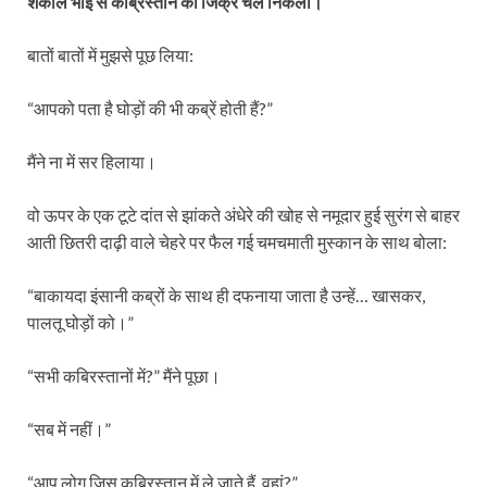
शकील भाई से कब्रिस्तान का जिक्र चल निकला।
बातों बातों में मुझसे पूछ लिया:
“आपको पता है घोड़ों की भी कब्रें होती हैं?”
मैंने ना में सर हिलाया।
वो ऊपर के एक टूटे दांत से झांकते अंधेरे की खोह से नमूदार हुई सुरंग से बाहर
आती छितरी दाढ़ी वाले चेहरे पर फैल गई चमचमाती मुस्कान के साथ बोला:
“बाकायदा इंसानी कब्रों के साथ ही दफनाया जाता है उन्हें… खासकर,
पालतू घोड़ों को।”
“सभी कबिरस्तानों में?” मैंने पूछा।
“सब में नहीं।”
“आप लोग जिस कब्रिस्तान में ले जाते हैं, वहां?”