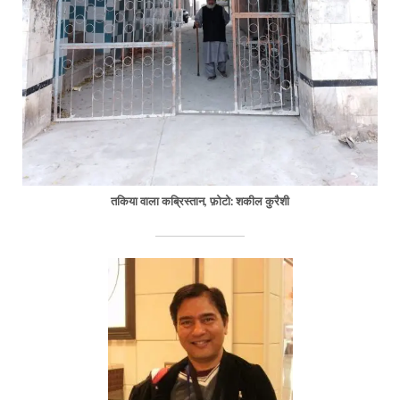
तकिया वाला कब्रिस्तान, फ़ोटो: शकील कुरैशी