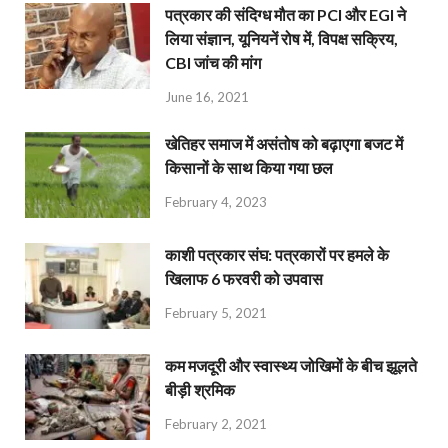
पत्रकार की संदिग्ध मौत का PCI और EGI ने
लिया संज्ञान, यूनियनें रोष में, विपक्ष सक्रिय,
CBI जांच की मांग
June 16, 2021
खेतिहर समाज में असंतोष को बढ़ाएगा बजट में
किसानों के साथ किया गया छल
February 4, 2023
काशी पत्रकार संघ: पत्रकारों पर हमले के
खिलाफ 6 फरवरी को उपवास
February 5, 2021
कम मजदूरी और स्वास्थ्य जोखिमों के बीच झूलते
बीड़ी श्रमिक
February 2, 2021