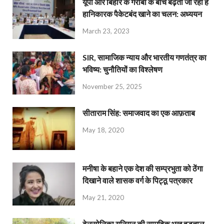
यूपी और बिहार के गरीबों के बीच बढ़ता जा रहा है
हानिकारक पैकेटबंद खाने का चलन: अध्ययन
March 23, 2023
SIR, सामाजिक न्याय और भारतीय गणतंत्र का
भविष्य: चुनौतियों का विश्लेषण
November 25, 2025
सीताराम सिंह: समाजवाद का एक आफ़ताब
May 18, 2020
मनीषा के बहाने एक देश की सम्प्रभुता को ठेंगा
दिखाने वाले शासक वर्ग के पिट्ठू पत्रकार
May 21, 2020
बेलसोनिका यूनियन की सामूहिक भूख हड़ताल,