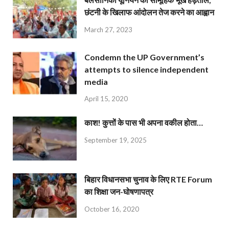
छंटनी के खिलाफ आंदोलन तेज करने का आह्वान
March 27, 2023
Condemn the UP Government’s
attempts to silence independent
media
April 15, 2020
काश! कुत्तों के पास भी अपना वकील होता…
September 19, 2025
बिहार विधानसभा चुनाव के लिए RTE Forum
का शिक्षा जन-घोषणापत्र
October 16, 2020