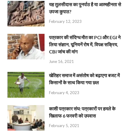
यह तुलसीदास का पुनर्पाठ है या आत्महीनता से
उपजा कुपाठ?
February 12, 2023
पत्रकार की संदिग्ध मौत का PCI और EGI ने
लिया संज्ञान, यूनियनें रोष में, विपक्ष सक्रिय,
CBI जांच की मांग
June 16, 2021
खेतिहर समाज में असंतोष को बढ़ाएगा बजट में
किसानों के साथ किया गया छल
February 4, 2023
काशी पत्रकार संघ: पत्रकारों पर हमले के
खिलाफ 6 फरवरी को उपवास
February 5, 2021