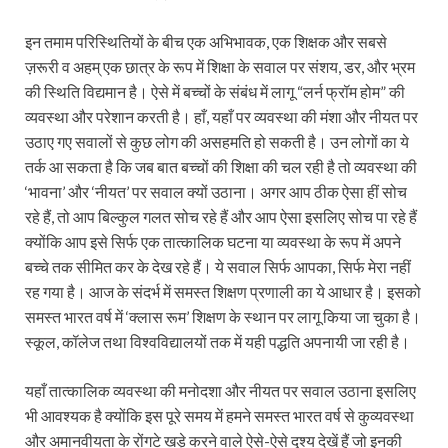
इन तमाम परिस्थितियों के बीच एक अभिभावक, एक शिक्षक और सबसे
ज़रूरी व अहम् एक छात्र के रूप में शिक्षा के सवाल पर संशय, डर, और भ्रम
की स्थिति विद्यमान है। ऐसे में बच्चों के संबंध में लागू “लर्न फ्रॉम होम” की
व्यवस्था और परेशान करती है। हाँ, यहाँ पर व्यवस्था की मंशा और नीयत पर
उठाए गए सवालों से कुछ लोग की असहमति हो सकती है। उन लोगों का ये
तर्क आ सकता है कि जब बात बच्चों की शिक्षा की चल रही है तो व्यवस्था की
‘भावना’ और ‘नीयत’ पर सवाल क्यों उठाना। अगर आप ठीक ऐसा हीं सोच
रहे हैं, तो आप बिल्कुल गलत सोच रहे हैं और आप ऐसा इसलिए सोच पा रहे हैं
क्योंकि आप इसे सिर्फ एक तात्कालिक घटना या व्यवस्था के रूप में अपने
बच्चे तक सीमित कर के देख रहे हैं। ये सवाल सिर्फ आपका, सिर्फ मेरा नहीं
रह गया है। आज के संदर्भ में समस्त शिक्षण प्रणाली का ये आधार है। इसको
समस्त भारत वर्ष में ‘क्लास रूम’ शिक्षण के स्थान पर लागू किया जा चुका है।
स्कूल, कॉलेज तथा विश्वविद्यालयों तक में यही पद्धति अपनायी जा रही है।
यहाँ तात्कालिक व्यवस्था की मनोदशा और नीयत पर सवाल उठाना इसलिए
भी आवश्यक है क्योंकि इस पूरे समय में हमने समस्त भारत वर्ष से कुव्यवस्था
और अमानवीयता के रोंगटे खड़े करने वाले ऐसे-ऐसे दृश्य देखें हैं जो इनकी