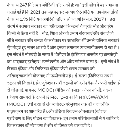
के साथ 247 मिलियन अमेरिकी डॉलर की है; आगे इसी शोध में यह संभावना
जताई गई है कि 2021 तक यह बढ़कर लगभग 9.6 मिलियन उपयोगकर्ताओं
के साथ 1.96 बिलियन अमेरिकी डॉलर हो जाएगी (बंसल, 2017 )। इस
संदर्भ में वर्तमान सरकार का “ऑनलाइन सिस्टम” के प्रति मोह और प्रेम
किसी से छिपा नहीं है। नोट, शिक्षा और वो तमाम संरचनाएं और सेवाएं जो
सीधे सरकार और जनता के सरोकार पर आधारित थीं उनसे हालिया सरकारें
मुँह मोड़ते हुए नज़र आ रही हैं और इनका लगातार व्यावसायीकरण हो रहा है।
इस संदर्भ में नोटबंदी के समय में “पेटीएम के होर्डिंग पर भारतीय प्रधानमंत्री
का आदमकद इश्तेहार” उल्लेखनीय और आँख खोलने वाला है। इसी संदर्भ में
स्किल इंडिया और डिजिटल इंडिया जैसी भारत सरकार की
अतिमहत्वाकांक्षी योजनाएं भी उल्लेखनीय हैं। ई-बस्ता (डिजिटल रूप में
स्कूल की किताबें), ई-एजुकेशन (सभी स्कूलों को ब्रॉडबैंड और फ्री वाईफाई
से जोड़ना), पायलट MOOCs (मैसिव ऑनलाइन ओपन कोर्स), नंदघर
(शिक्षण सामग्री के रूप में डिजिटल टूल्स का विकास), SWAYAM
(MOOCs, 9वीं कक्षा से लेकर पोस्ट-ग्रेजुएशन तक की कक्षाओं के
पाठ्यक्रम पर आधारित है), और इंडिया स्किल्स ऑनलाइन (कौशल
प्रशिक्षण के लिए पोर्टल का विकास)- इन तमाम परियोजनाओं से ये जाहिर है
कि सरकार की मंशा क्या है और वो किधर को चल पड़ी है।