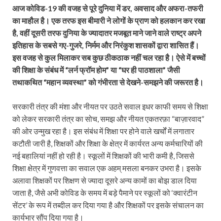
आज कोविड-19 की वजह से पूरे दुनिया में डर, अवसाद और अफरा-तफरी
का माहौल है। एक तरफ इस बीमारी ने लोगों के प्राण को हलकान कर रखा
है, वहीं दूसरी तरफ दुनिया के ज्यादातर मजबूत माने जाने वाले राष्ट्र अपने
इतिहास के सबसे गए-गुजरे, निर्मम और निरंकुश शासकों द्वारा शासित हैं।
इस वजह से कुल मिलाकर सब कुछ ठीकठाक नहीं चल रहा है। ऐसे में बच्चों
की शिक्षा के संबंध में “लर्न फ्रॉम होम” या “घर ही पाठशाला” जैसी
तथाकथित “महान व्यवस्था” को गंभीरता से देखने-समझने की जरूरत है।
सरकारी तंत्र की मंशा और नीयत पर उठते सवाल इधर काफी समय से शिक्षा
को लेकर सरकारी तंत्र का सोच, समझ और नीयत एकतरफ़ा “बाज़ारवाद”
की ओर उन्मुख रहा है। इस संबंध में शिक्षा पर होने वाले खर्चों में लगातार
कटौती जारी है, शिक्षकों और शिक्षा के क्षेत्र में कार्यरत अन्य कर्मचारियों की
नई बहालियां नहीं हो रही है। स्कूलों में शिक्षकों की भारी कमी है, जिससे
शिक्षा क्षेत्र में गुणवत्ता का सवाल एक अहम् मसला बनकर उभरा है। इसके
अलावा शिक्षकों पर शिक्षण से ज्यादा दूसरे अन्य कामों का बोझ डाल दिया
जाता है, जैसे अभी कोविड के समय में बड़े पैमाने पर स्कूलों को ‘क्वारंटीन
सेंटर’ के रूप में तब्दील कर दिया गया है और शिक्षकों पर इसके संचालन का
कार्यभार सौंप दिया गया है।