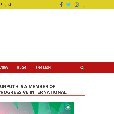
English
VIEW
BLOG
ENGLISH
JUNPUTH IS A MEMBER OF
PROGRESSIVE INTERNATIONAL