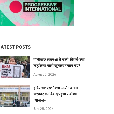
LATEST POSTS
गालीबाज व्‍यवस्‍था में गाली-विमर्श: क्या
लड़कियां गाली सुनकर गजल गाएं?
August 2, 2026
हरियाणा: उपभोक्ता आयोग बनाम
सरकार का विवाद पहुंचा सर्वोच्च
न्यायालय
July 28, 2026