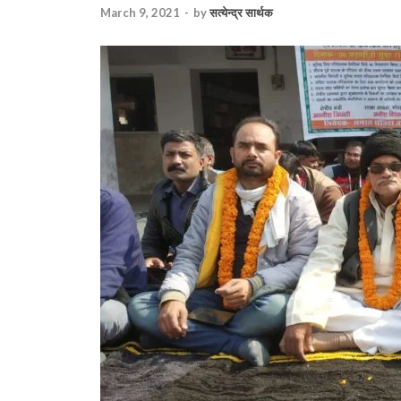
March 9, 2021
-
by
सत्येन्द्र सार्थक