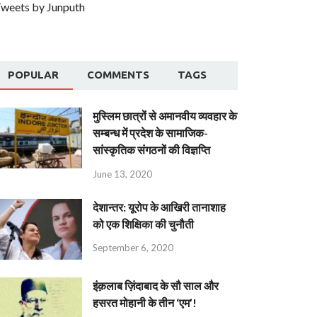
weets by Junputh
POPULAR
COMMENTS
TAGS
मुस्लिम छात्रों से अमानवीय व्यवहार के
सम्बन्ध में प्रदेश के सामाजिक-
सांस्कृतिक संगठनों की विज्ञप्ति
June 13, 2020
देशान्‍तर: यूरोप के आखिरी तानाशाह
को एक शिक्षिका की चुनौती
September 6, 2020
इंक़लाब ज़िंदाबाद के सौ साल और
हसरत मोहानी के तीन ‘एम’!