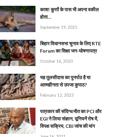
काश! कुत्तों के पास भी अपना वकील
होता…
September 19, 2025
बिहार विधानसभा चुनाव के लिए RTE
Forum का शिक्षा जन-घोषणापत्र
October 16, 2020
यह तुलसीदास का पुनर्पाठ है या
आत्महीनता से उपजा कुपाठ?
February 12, 2023
पत्रकार की संदिग्ध मौत का PCI और
EGI ने लिया संज्ञान, यूनियनें रोष में,
विपक्ष सक्रिय, CBI जांच की मांग
June 16, 2021