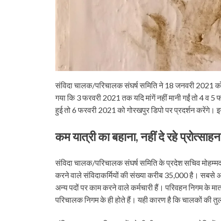
संविदा चालक/परिचालक संघर्ष समिति ने 18 जनवरी 2021 को गोर
गया कि 3 फरवरी 2021 तक यदि मांगें नहीं मानी गईं तो 4 व 5 फरव
हुई तो 6 फरवरी 2021 को गोरखपुर डिपो पर प्रदर्शन करेंगे। इन प्र
कम यात्री का बहाना
, नहीं दे रहे प्रोत्साह
संविदा चालक/परिचालक संघर्ष समिति के प्रदेश सचिव मोहम्मद 
करने वाले संविदाकर्मियों की संख्या करीब 35,000 है। स
अन्य पदों पर काम करने वाले कर्मचारी हैं। परिवहन निगम के 
परिचालक निगम के ही होते हैं। यही कारण है कि चालकों की तु