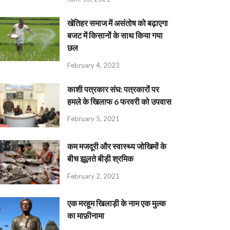
खेतिहर समाज में असंतोष को बढ़ाएगा
बजट में किसानों के साथ किया गया
छल
February 4, 2023
काशी पत्रकार संघ: पत्रकारों पर
हमले के खिलाफ 6 फरवरी को उपवास
February 5, 2021
कम मजदूरी और स्वास्थ्य जोखिमों के
बीच झूलते बीड़ी श्रमिक
February 2, 2021
एक मरहूम खिलाड़ी के नाम एक मुल्क
का माफ़ीनामा