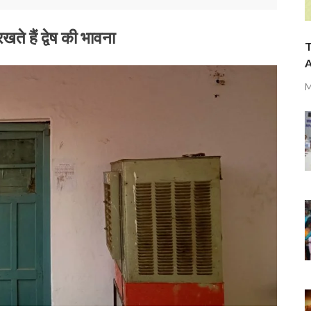
खते हैं द्वेष की भावना
T
A
M