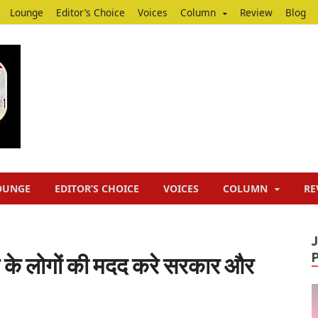
Lounge
Editor’s Choice
Voices
Column
Review
Blog
Junputh
Junputh
OUNGE
EDITOR’S CHOICE
VOICES
COLUMN
RE
र्व के लोगों की मदद करे सरकार और