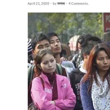
April 21, 2020
-
by
जनपथ
-
4 Comments.