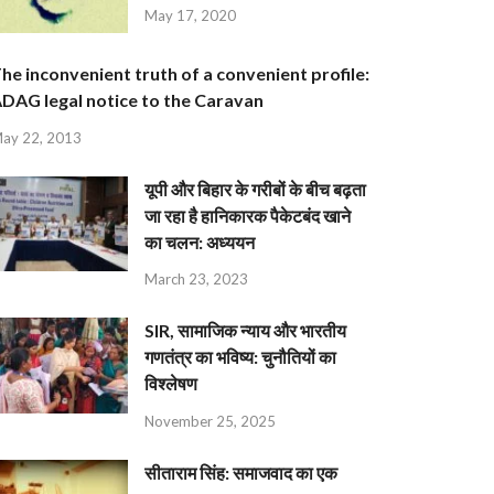
May 17, 2020
he inconvenient truth of a convenient profile:
DAG legal notice to the Caravan
ay 22, 2013
यूपी और बिहार के गरीबों के बीच बढ़ता
जा रहा है हानिकारक पैकेटबंद खाने
का चलन: अध्ययन
March 23, 2023
SIR, सामाजिक न्याय और भारतीय
गणतंत्र का भविष्य: चुनौतियों का
विश्लेषण
November 25, 2025
सीताराम सिंह: समाजवाद का एक