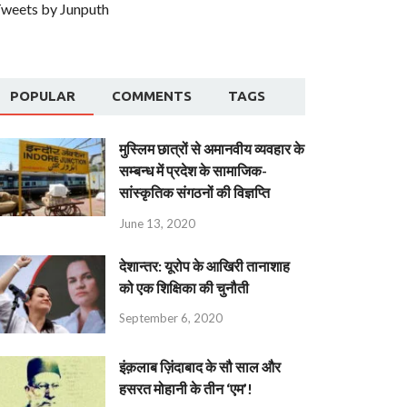
weets by Junputh
POPULAR
COMMENTS
TAGS
मुस्लिम छात्रों से अमानवीय व्यवहार के
सम्बन्ध में प्रदेश के सामाजिक-
सांस्कृतिक संगठनों की विज्ञप्ति
June 13, 2020
देशान्‍तर: यूरोप के आखिरी तानाशाह
को एक शिक्षिका की चुनौती
September 6, 2020
इंक़लाब ज़िंदाबाद के सौ साल और
हसरत मोहानी के तीन ‘एम’!