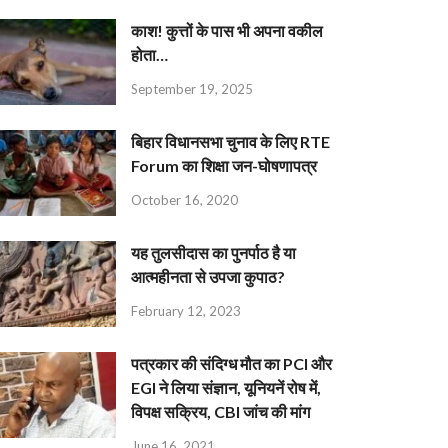
काश! कुत्तों के पास भी अपना वकील
होता…
September 19, 2025
बिहार विधानसभा चुनाव के लिए RTE
Forum का शिक्षा जन-घोषणापत्र
October 16, 2020
यह तुलसीदास का पुनर्पाठ है या
आत्महीनता से उपजा कुपाठ?
February 12, 2023
पत्रकार की संदिग्ध मौत का PCI और
EGI ने लिया संज्ञान, यूनियनें रोष में,
विपक्ष सक्रिय, CBI जांच की मांग
June 16, 2021