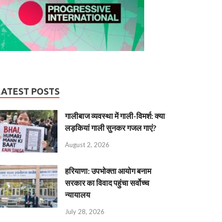
LATEST POSTS
गालीबाज व्‍यवस्‍था में गाली-विमर्श: क्या
लड़कियां गाली सुनकर गजल गाएं?
August 2, 2026
हरियाणा: उपभोक्ता आयोग बनाम
सरकार का विवाद पहुंचा सर्वोच्च
न्यायालय
July 28, 2026