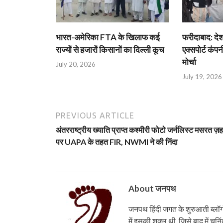
भारत-अमेरिका FTA के खिलाफ कई
फरीदाबाद: दे
राज्यों से हजारों किसानों का दिल्ली कूच
एक्सपोर्ट कंपनी
मोर्चा
July 20, 2026
July 19, 2026
PREVIOUS ARTICLE
अंतरराष्ट्रीय ख्याति प्राप्त कश्मीरी फोटो जर्नलिस्ट मसरत ज़ह
पर UAPA के तहत FIR, NWMI ने की निंदा
About जनपथ
जनपथ हिंदी जगत के शुरुआती ब्लॉगों 
में इसकी शक्ल थी, जिसे बाद में चुनि