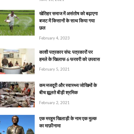
खेतिहर समाज में असंतोष को बढ़ाएगा
बजट में किसानों के साथ किया गया
छल
February 4, 2023
काशी पत्रकार संघ: पत्रकारों पर
हमले के खिलाफ 6 फरवरी को उपवास
February 5, 2021
कम मजदूरी और स्वास्थ्य जोखिमों के
बीच झूलते बीड़ी श्रमिक
February 2, 2021
एक मरहूम खिलाड़ी के नाम एक मुल्क
का माफ़ीनामा