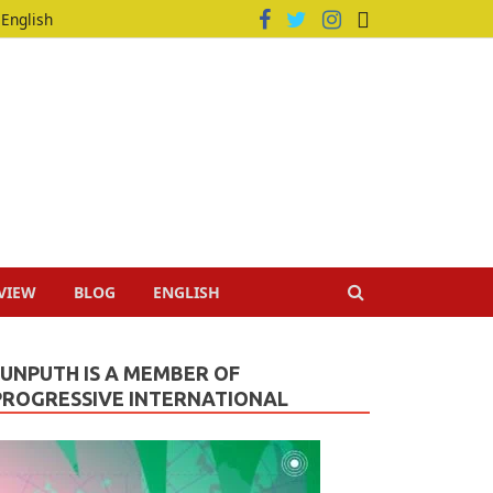
English
VIEW
BLOG
ENGLISH
JUNPUTH IS A MEMBER OF
PROGRESSIVE INTERNATIONAL