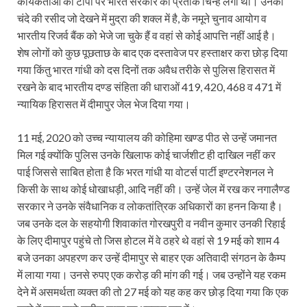
कार्यकर्ताओं की टोपी पर भारत सरकार का प्रतीक चिन्ह लगा था। उनकी
चंदे की रसीद जो देखने में मुद्रा की शक्ल में है, के नमूने चुनाव आयोग व
भारतीय रिजर्व बैंक को भेजे जा चुके हैं व वहां से कोई आपत्ति नहीं आई है।
शेष लोगों को कुछ पूछताछ के बाद एक दस्तावेज पर हस्ताक्षर करा छोड़ दिया
गया किंतु भारत गांधी को दस दिनों तक अवैध तरीके से पुलिस हिरासत में
रखने के बाद भारतीय दण्ड संहिता की धाराओं 419, 420, 468 व 471 में
न्यायिक हिरासत में दीमापुर जेल भेज दिया गया।
11 मई, 2020 को उच्च न्यायालय की कोहिमा खण्ड पीठ से उन्हें जमानत
मिल गई क्योंकि पुलिस उनके खिलाफ कोई चार्जशीट ही दाखिल नहीं कर
पाई जिससे साबित होता है कि भरत गांधी या वोटर्स पार्टी इण्टरनेशनल ने
किसी के साथ कोई धोखाधड़ी, आदि नहीं की। उन्हें जेल में रख कर नगालैण्ड
सरकार ने उनके संवैधानिक व लोकतांत्रिक अधिकारों का हनन किया है।
जब उनके दल के सहयोगी शिवाकांत गोरखपुरी व नवीन कुमार उनकी रिहाई
के लिए दीमापुर पहुंचे तो जिस होटल में वे ठहरे थे वहां से 19 मई को शाम 4
बजे उनका अपहरण कर उन्हें दीमापुर से बाहर एक अतिवादी संगठन के कैम्प
में लाया गया। उनसे रुपए एक करोड़ की मांग की गई। जब उन्होंने यह रकम
देने में असमर्थता व्यक्त की तो 27 मई को यह कह कर छोड़ दिया गया कि एक