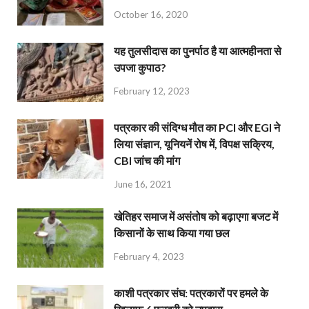
October 16, 2020
यह तुलसीदास का पुनर्पाठ है या आत्महीनता से
उपजा कुपाठ?
February 12, 2023
पत्रकार की संदिग्ध मौत का PCI और EGI ने
लिया संज्ञान, यूनियनें रोष में, विपक्ष सक्रिय,
CBI जांच की मांग
June 16, 2021
खेतिहर समाज में असंतोष को बढ़ाएगा बजट में
किसानों के साथ किया गया छल
February 4, 2023
काशी पत्रकार संघ: पत्रकारों पर हमले के