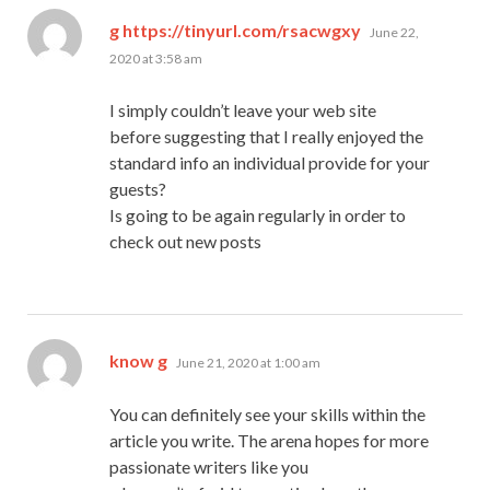
says:
g https://tinyurl.com/rsacwgxy
June 22,
2020 at 3:58 am
I simply couldn’t leave your web site
before suggesting that I really enjoyed the
standard info an individual provide for your
guests?
Is going to be again regularly in order to
check out new posts
says:
know g
June 21, 2020 at 1:00 am
You can definitely see your skills within the
article you write. The arena hopes for more
passionate writers like you