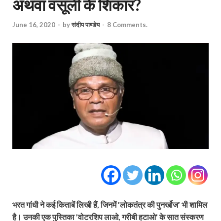
अथवा वसूली के शिकार?
June 16, 2020
-
by
संदीप पाण्डेय
-
8 Comments.
भरत गांधी ने कई किताबें लिखी हैं, जिनमें ’लोकतंत्र की पुनर्खोज’ भी शामिल
है। उनकी एक पुस्तिका ’वोटरशिप लाओ, गरीबी हटाओ’ के सात संस्करण