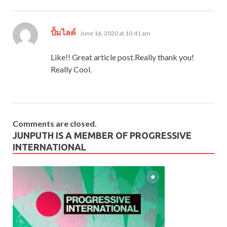
says:
ปั้มไลค์
June 16, 2020 at 10:41 am
Like!! Great article post.Really thank you!
Really Cool.
Comments are closed.
JUNPUTH IS A MEMBER OF PROGRESSIVE
INTERNATIONAL