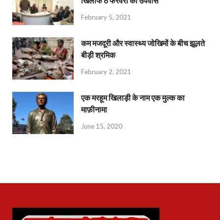
खिलाफ 6 फरवरी को उपवास
February 5, 2021
कम मजदूरी और स्वास्थ्य जोखिमों के बीच झूलते
बीड़ी श्रमिक
February 2, 2021
एक मरहूम खिलाड़ी के नाम एक मुल्क का
माफ़ीनामा
June 15, 2020