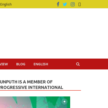
English
VIEW
BLOG
ENGLISH
JUNPUTH IS A MEMBER OF
PROGRESSIVE INTERNATIONAL