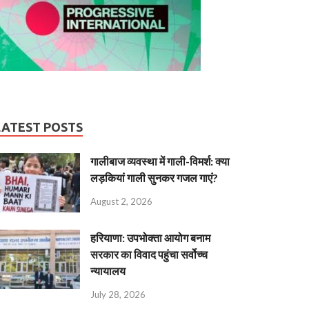
LATEST POSTS
गालीबाज व्‍यवस्‍था में गाली-विमर्श: क्या
लड़कियां गाली सुनकर गजल गाएं?
August 2, 2026
हरियाणा: उपभोक्ता आयोग बनाम
सरकार का विवाद पहुंचा सर्वोच्च
न्यायालय
July 28, 2026