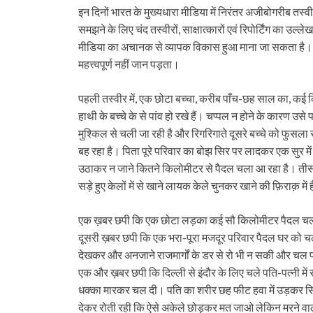
इन दिनों भारत के मुख्यधारा मीडिया में निरंतर अजीबोगरीब तस्वीर
समझने के लिए चंद तस्वीरों, साक्षात्कारों एवं रिपोर्टिंग का उ
मीडिया का अचानक से व्यापक विकास हुआ माना जा सकता है। 
महत्त्वपूर्ण नहीं जान पड़ता।
पहली तस्वीर में, एक छोटा बच्चा, करीब पाँच-छह साल का, कई क
हाथी के बच्चे के से पांव हो रखे हैं। चप्पल न होने के कारण उस
मुश्किल से चली जा रही है और रिगरिगाते दूसरे बच्चे को फुसला रह
बह रहा है। पिता पूरे परिवार का बोझ सिर पर लादकर एक सुर में 
उठाकर न जाने कितने किलोमीटर से पैदल चला आ रहा है। तीसर
सड़े हुए केलों में से खाने लायक केले चुनकर खाने की फ़िराक़ में 
एक ख़बर छपी कि एक छोटा लड़का कई सौ किलोमीटर पैदल चल
दूसरी ख़बर छपी कि एक भरा-पूरा मजदूर परिवार पैदल घर को चला, 
देखकर और अनजाने राजमार्गों के डर से रो भी न सकी और चल प
एक और ख़बर छपी कि दिल्ली से इंदौर के लिए चले पति-पत्नी में स
धक्का मारकर चल दी। पति का शरीर छह फीट हवा में उड़कर स
देकर रोती रही कि ऐसे अकेले छोड़कर मत जाओ लेकिन मरने वाल