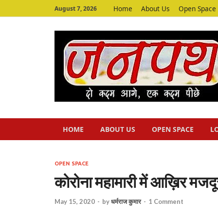
Home
About Us
Open Space
August 7, 2026
HOME
ABOUT US
OPEN SPACE
L
OPEN SPACE
कोरोना महामारी में आख़िर मजदूरो
May 15, 2020
-
by
धर्मराज कुमार
-
1 Comment