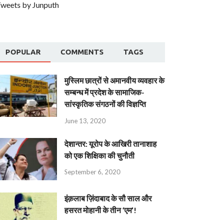
weets by Junputh
POPULAR
COMMENTS
TAGS
मुस्लिम छात्रों से अमानवीय व्यवहार के
सम्बन्ध में प्रदेश के सामाजिक-
सांस्कृतिक संगठनों की विज्ञप्ति
June 13, 2020
देशान्‍तर: यूरोप के आखिरी तानाशाह
को एक शिक्षिका की चुनौती
September 6, 2020
इंक़लाब ज़िंदाबाद के सौ साल और
हसरत मोहानी के तीन ‘एम’!