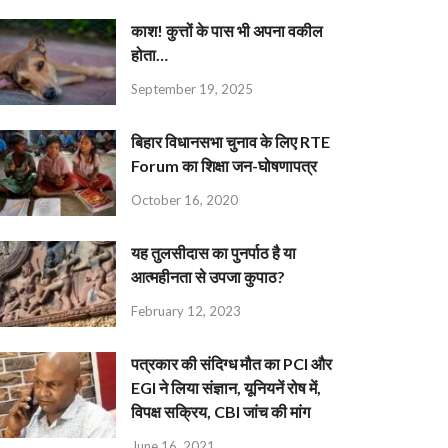
काश! कुत्तों के पास भी अपना वकील
होता…
September 19, 2025
बिहार विधानसभा चुनाव के लिए RTE
Forum का शिक्षा जन-घोषणापत्र
October 16, 2020
यह तुलसीदास का पुनर्पाठ है या
आत्महीनता से उपजा कुपाठ?
February 12, 2023
पत्रकार की संदिग्ध मौत का PCI और
EGI ने लिया संज्ञान, यूनियनें रोष में,
विपक्ष सक्रिय, CBI जांच की मांग
June 16, 2021