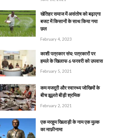
खेतिहर समाज में असंतोष को बढ़ाएगा
बजट में किसानों के साथ किया गया
छल
February 4, 2023
काशी पत्रकार संघ: पत्रकारों पर
हमले के खिलाफ 6 फरवरी को उपवास
February 5, 2021
कम मजदूरी और स्वास्थ्य जोखिमों के
बीच झूलते बीड़ी श्रमिक
February 2, 2021
एक मरहूम खिलाड़ी के नाम एक मुल्क
का माफ़ीनामा