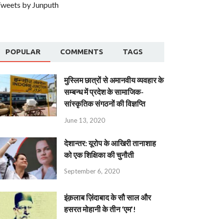
weets by Junputh
POPULAR
COMMENTS
TAGS
मुस्लिम छात्रों से अमानवीय व्यवहार के
सम्बन्ध में प्रदेश के सामाजिक-
सांस्कृतिक संगठनों की विज्ञप्ति
June 13, 2020
देशान्‍तर: यूरोप के आखिरी तानाशाह
को एक शिक्षिका की चुनौती
September 6, 2020
इंक़लाब ज़िंदाबाद के सौ साल और
हसरत मोहानी के तीन ‘एम’!