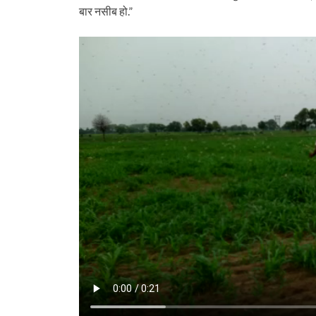
बार नसीब हो.”