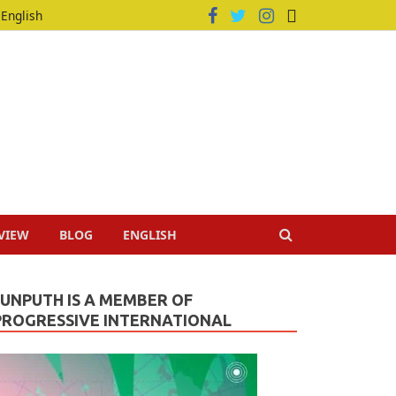
English
VIEW
BLOG
ENGLISH
JUNPUTH IS A MEMBER OF
PROGRESSIVE INTERNATIONAL