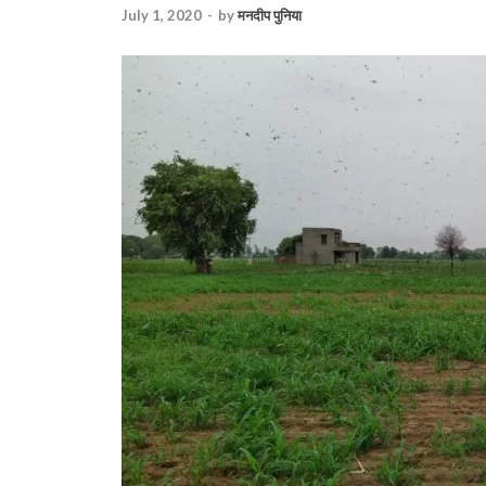
July 1, 2020
-
by
मनदीप पुनिया