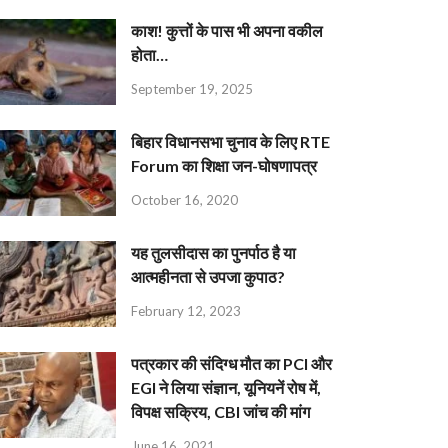
काश! कुत्तों के पास भी अपना वकील
होता…
September 19, 2025
बिहार विधानसभा चुनाव के लिए RTE
Forum का शिक्षा जन-घोषणापत्र
October 16, 2020
यह तुलसीदास का पुनर्पाठ है या
आत्महीनता से उपजा कुपाठ?
February 12, 2023
पत्रकार की संदिग्ध मौत का PCI और
EGI ने लिया संज्ञान, यूनियनें रोष में,
विपक्ष सक्रिय, CBI जांच की मांग
June 16, 2021