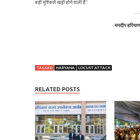
बड़ी मुश्किलें खड़ी होने वाली हैं.”
मनदीप हरियाणा 
TAGGED
HARYANA
LOCUST ATTACK
RELATED POSTS