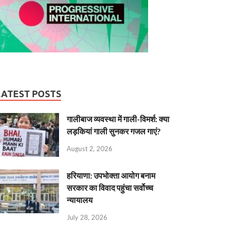
LATEST POSTS
गालीबाज व्‍यवस्‍था में गाली-विमर्श: क्या
लड़कियां गाली सुनकर गजल गाएं?
August 2, 2026
हरियाणा: उपभोक्ता आयोग बनाम
सरकार का विवाद पहुंचा सर्वोच्च
न्यायालय
July 28, 2026