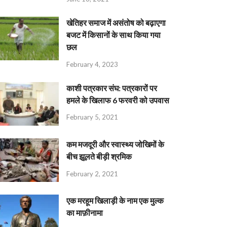
खेतिहर समाज में असंतोष को बढ़ाएगा
बजट में किसानों के साथ किया गया
छल
February 4, 2023
काशी पत्रकार संघ: पत्रकारों पर
हमले के खिलाफ 6 फरवरी को उपवास
February 5, 2021
कम मजदूरी और स्वास्थ्य जोखिमों के
बीच झूलते बीड़ी श्रमिक
February 2, 2021
एक मरहूम खिलाड़ी के नाम एक मुल्क
का माफ़ीनामा