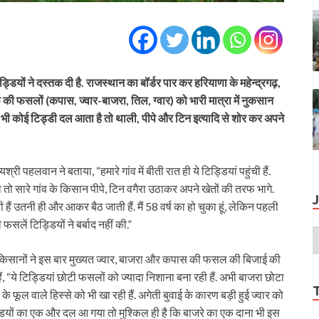
डियों ने दस्तक दी है. राजस्थान का बॉर्डर पार कर हरियाणा के महेन्द्रगढ़,
फ की फसलों (कपास, ज्वार-बाजरा, तिल, ग्वार) को भारी मात्रा में नुकसान
र जब भी कोई टिड्डी दल आता है तो थाली, पीपे और टिन इत्यादि से शोर कर अपने
श्री पहलवान ने बताया, “हमारे गांव में बीती रात ही ये टिड्डियां पहुंची हैं.
 तो सारे गांव के किसान पीपे, टिन वगैरा उठाकर अपने खेतों की तरफ भागे.
ी हैं उतनी ही और आकर बैठ जाती हैं. मैं 58 वर्ष का हो चुका हूं, लेकिन पहली
सलें टिड्डियों ने बर्बाद नहीं की.”
. किसानों ने इस बार मुख्यत ज्वार, बाजरा और कपास की फसल की बिजाई की
ैं, “ये टिड्डियां छोटी फसलों को ज्यादा निशाना बना रही हैं. अभी बाजरा छोटा
स के फूल वाले हिस्से को भी खा रही हैं. अगेती बुवाई के कारण बड़ी हुई ज्वार को
ड्डियों का एक और दल आ गया तो मुश्किल ही है कि बाजरे का एक दाना भी इस