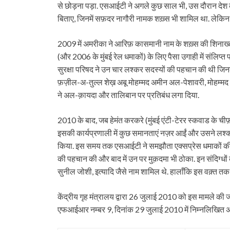
से छोड़ना पड़ा. एसआईटी ने अगले कुछ साल भी, उस दौरान देश 
बिताए, जिनमें सफ़दर नागौरी नामक शख़्स भी शामिल था. लेकिन इस
2009 में अमरीका ने आरिफ़ कासमानी नाम के शख़्स की शिनाख्
(और 2006 के मुंबई रेल धमाकों) के लिए पैसा उगाही में संलिप्त
सुरक्षा परिषद ने उन चार लश्कर सदस्यों की पहचान की थी ज
फ़ज़ील-अ-तुल्ल शेख़ अबू मोहम्मद अमीन अल-पेशावरी, मोहम्मद
ने अल-क़ायदा और तालिबान पर प्रतिबंध लगा दिया.
2010 के बाद, जब हेमंत करकरे (मुंबई एंटी-टेरर स्कवाड के चीफ
इसकी कार्यप्रणाली में कुछ समानताएं नज़र आईं और उसने लश्कर 
किया. इस समय तक एसआईटी ने समझौता एक्सप्रेस धमाकों की साज़
की पहचान की और बाद में उन पर मुक़दमा भी ठोका. इन संदिग्धों क
सुनील जोशी, इत्यादि जैसे नाम शामिल थे. हालाँकि इस वक़्त तक
केंद्रीय गृह मंत्रालय द्वारा 26 जुलाई 2010 को इस मामले की 
एफआईआर नम्बर 9, दिनांक 29 जुलाई 2010 में निम्नलिखित अप