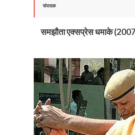
संपादक
समझौता
एक्सप्रेस
धमाके
(200