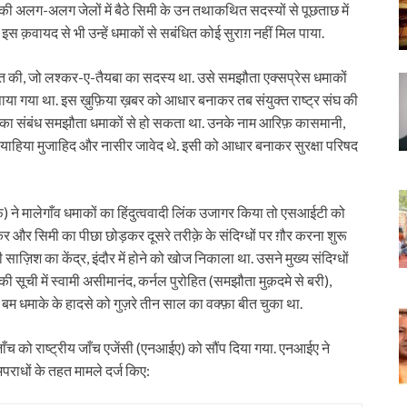
की अलग-अलग जेलों में बैठे सिमी के उन तथाकथित सदस्यों से पूछताछ में
 क़वायद से भी उन्हें धमाकों से सबंधित कोई सुराग़ नहीं मिल पाया.
त की, जो लश्कर-ए-तैयबा का सदस्य था. उसे समझौता एक्सप्रेस धमाकों
 पाया गया था. इस ख़ुफ़िया ख़बर को आधार बनाकर तब संयुक्त राष्ट्र संघ की
िनका संबंध समझौता धमाकों से हो सकता था. उनके नाम आरिफ़ कासमानी,
 याहिया मुजाहिद और नासीर जावेद थे. इसी को आधार बनाकर सुरक्षा परिषद
़) ने मालेगाँव धमाकों का हिंदुत्ववादी लिंक उजागर किया तो एसआईटी को
और सिमी का पीछा छोड़कर दूसरे तरीक़े के संदिग्धों पर ग़ौर करना शुरू
िश का केंद्र, इंदौर में होने को खोज निकाला था. उसने मुख्य संदिग्धों
ी सूची में स्वामी असीमानंद, कर्नल पुरोहित (समझौता मुक़दमे से बरी),
 बम धमाके के हादसे को गुज़रे तीन साल का वक्फ़ा बीत चुका था.
जाँच को राष्ट्रीय जाँच एजेंसी (एनआईए) को सौंप दिया गया. एनआईए ने
राधों के तहत मामले दर्ज किए: