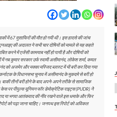
ाकों में 67 मुसाफिरों की मौत हो गयी थी। इस हादसे की जांच
नआइए की अदालत ने सभी चार दोषियों को मामले से यह कहते
बित करने में एजेंसी कामयाब नहीं हो पायी है और दोषियों को
ं में नब कुमार सरकार उर्फ स्‍वामी असीमानंद, लोकेश शर्मा, कमल
द को अजमेर और मक्‍का मस्जिद ब्‍लास्‍ट में भी बरी कर दिया गया
र्नाटक के विधानसभा चुनाव में असीमानंद के मुकदमे से बरी हो
था। बाकी तीनों बरी होने के बाद अपने-अपने तरीके से सामाजिक
्‍ट केस पर पीपुल्‍स यूनियन फॉर डेमोक्रेटिक राइट्स (PUDR) नेे
ंकवाद या भगवा आतंकवाद की नींव रखने वाले इस धमाके और फिर
रिपोर्ट को पढ़ा जाना चाहिए। जनपथ इस रिपोर्ट को अविकल