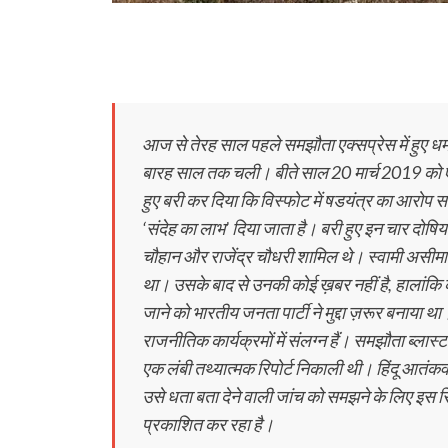
आज से तेरह साल पहले समझौता एक्‍सप्रेस में हुए धम
बारह साल तक चली। बीते साल 20 मार्च 2019 को ए
हुए बरी कर दिया कि विस्‍फोट में षडयंत्र का आरोप सा
‘संदेह का लाभ’ दिया जाता है। बरी हुए इन चार दोषियो
चौहान और राजेंद्र चौधरी शामिल थे। स्‍वामी असीमानं
था। उसके बाद से उनकी कोई ख़बर नहीं है, हालांकि क
जाने को भारतीय जनता पार्टी ने मुद्दा ज़रूर बनाया 
राजनीतिक कार्यक्रमों में संलग्‍न हैं। समझौता ब्‍लास
एक लंबी तथ्‍यात्‍मक रिपोर्ट निकाली थी। हिंदू आत
उसे धता बता देने वाली जांच को समझने के लिए इस 
प्रकाशित कर रहा है।