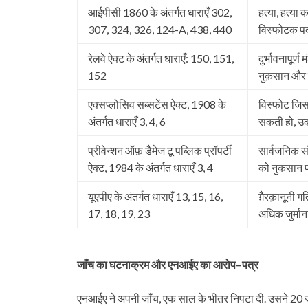
आईपीसी 1860 के अंतर्गत धाराएँ 302,
हत्या, हत्या
307, 324, 326, 124-A, 438, 440
विस्फोटक पदार
रेलवे ऐक्ट के अंतर्गत धाराएँ: 150, 151,
दुर्भावनापूर्
152
नुक़सान और त
एक्सप्लोसिव सब्सटेंस ऐक्ट, 1908 के
विस्फोट जिसस
अंतर्गत धाराएँ 3, 4, 6
सकती हो, उ
प्रीवेन्शन ऑफ़ डैमेज टू पब्लिक प्रॉपर्टी
सार्वजनिक संप
ऐक्ट, 1984 के अंतर्गत धाराएँ 3, 4
को नुकसान पह
यूएपीए के अंतर्गत धाराएँ 13, 15, 16,
ग़ैरक़ानूनी ग
17, 18, 19, 23
अधिक जुर्मान
जाँच
का
घटनाक्रम
और
एनआईए
का
आरोप
–
पत्र
एनआईए ने अपनी जाँच, एक साल के भीतर निपटा दी. उसने 20 ज