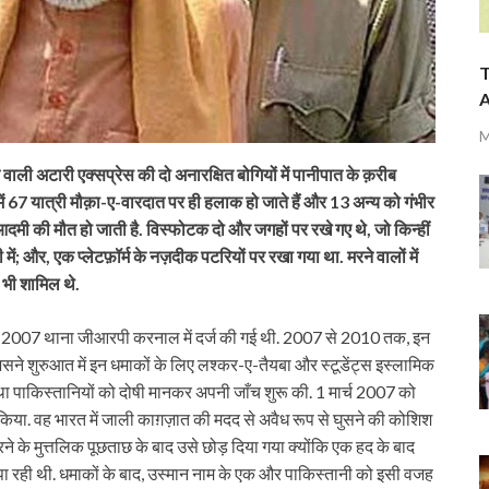
T
A
M
ली अटारी एक्सप्रेस की दो अनारक्षित बोगियों में पानीपात के क़रीब
 में 67 यात्री मौक़ा-ए-वारदात पर ही हलाक हो जाते हैं और 13 अन्य को गंभीर
आदमी की मौत हो जाती है. विस्फोटक दो और जगहों पर रखे गए थे, जो किन्हीं
ें; और, एक प्लेटफ़ॉर्म के नज़दीक पटरियों पर रखा गया था. मरने वालों में
 भी शामिल थे.
007 थाना जीआरपी करनाल में दर्ज की गई थी. 2007 से 2010 तक, इन
सने शुरुआत में इन धमाकों के लिए लश्कर-ए-तैयबा और स्टूडेंट्स इस्लामिक
तथा पाकिस्तानियों को दोषी मानकर अपनी जाँच शुरू की. 1 मार्च 2007 को
िया. वह भारत में जाली काग़ज़ात की मदद से अवैध रूप से घुसने की कोशिश
े के मुत्तलिक पूछताछ के बाद उसे छोड़ दिया गया क्योंकि एक हद के बाद
च पा रही थी. धमाकों के बाद, उस्मान नाम के एक और पाकिस्तानी को इसी वजह