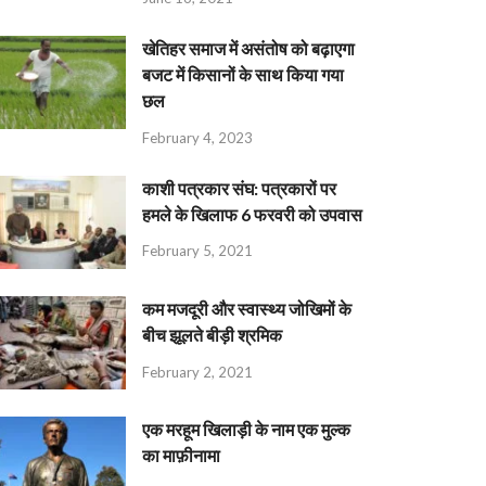
खेतिहर समाज में असंतोष को बढ़ाएगा
बजट में किसानों के साथ किया गया
छल
February 4, 2023
काशी पत्रकार संघ: पत्रकारों पर
हमले के खिलाफ 6 फरवरी को उपवास
February 5, 2021
कम मजदूरी और स्वास्थ्य जोखिमों के
बीच झूलते बीड़ी श्रमिक
February 2, 2021
एक मरहूम खिलाड़ी के नाम एक मुल्क
का माफ़ीनामा