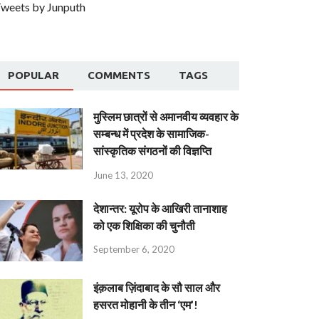
weets by Junputh
POPULAR
COMMENTS
TAGS
मुस्लिम छात्रों से अमानवीय व्यवहार के
सम्बन्ध में प्रदेश के सामाजिक-
सांस्कृतिक संगठनों की विज्ञप्ति
June 13, 2020
देशान्‍तर: यूरोप के आखिरी तानाशाह
को एक शिक्षिका की चुनौती
September 6, 2020
इंक़लाब ज़िंदाबाद के सौ साल और
हसरत मोहानी के तीन ‘एम’!