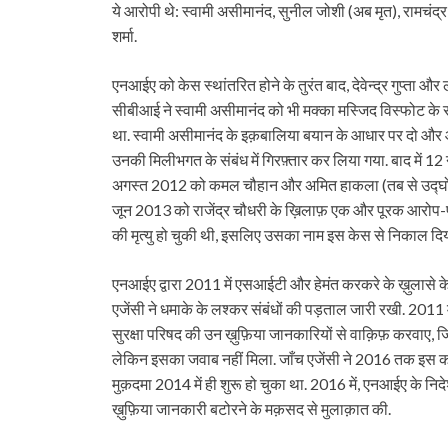
ये आरोपी थे: स्वामी असीमानंद, सुनील जोशी (अब मृत), रामचंद्र
शर्मा.
एनआईए को केस स्थांतरित होने के तुरंत बाद, देवेन्द्र गुप्ता और
सीबीआई ने स्वामी असीमानंद को भी मक्का मस्जिद विस्फोट के संद
था. स्वामी असीमानंद के इक़बालिया बयान के आधार पर दो 
उनकी मिलीभगत के संबंध में गिरफ़्तार कर लिया गया. बाद में
अगस्त 2012 को कमल चौहान और अमित हाकला (तब से उद्घोषि
जून 2013 को राजेंद्र चौधरी के ख़िलाफ़ एक और पूरक आरोप-प
की मृत्यु हो चुकी थी, इसलिए उसका नाम इस केस से निकाल दिय
एनआईए द्वारा 2011 में एसआईटी और हेमंत करकरे के ख़ुलासे क
एजेंसी ने धमाके के लश्कर संबंधों की पड़ताल जारी रखी. 2011 
सुरक्षा परिषद की उन ख़ुफ़िया जानकारियों से वाक़िफ़ करवाए,
लेकिन इसका जवाब नहीं मिला. जाँच एजेंसी ने 2016 तक इस क
मुक़दमा 2014 में ही शुरू हो चुका था. 2016 में, एनआईए के 
ख़ुफ़िया जानकारी बटोरने के मक़सद से मुलाक़ात की.