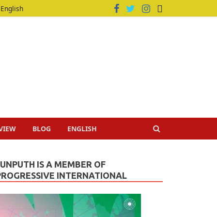
English
VIEW
BLOG
ENGLISH
JUNPUTH IS A MEMBER OF
PROGRESSIVE INTERNATIONAL