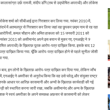
 कालासांग्रा उर्फ़ रामजी, संदीप डाँगे (तब से उद्घोषित अपराधी) और लोकेश
 लोकेश शर्मा को सीबीआई द्वारा गिरफ़्तार कर लिया गया. नवंबर 2010 में,
र्भ में
अतमलपुर से गिरफ़्तार कर लिया
जहां वह छुपकर छद्म नाम से रह रहा
और आरोपियों, कमल चौहान और अमित हाकला
को 15 जनवरी 2011 को
 12 नवंबर 2011 को असीमानंद अपने इस बयान से मुकर गए. एनआईए ने 9
त अपराधी) के ख़िलाफ़ पूरक आरोप-पत्र दाख़िल किया. इसके बाद 12
त्र दाख़िल किया गया. चूँकि आरोप-पत्र दाख़िल होने से पहले सुनील जोशी
ा गया.
े बाद, इन लोगों के ख़िलाफ़ आरोप-पत्र दाख़िल कर दिया गया, लेकिन जाँच
में, एनआईए ने अमरीका से अनुरोध किया कि वह उसे घरेलू और संयुक्त राष्ट्र
 जिनके आधार पर आरिफ़ कासमानी और अन्यों के ख़िलाफ़ कार्यवाही की गई
ड़ी को स्थापित करना जारी रखा, जबकि असीमानंद और अन्य के ख़िलाफ़
निदेशक ने स्वयं अमरीका के अपने समकक्ष अफ़सर से कासमानी को लेकर