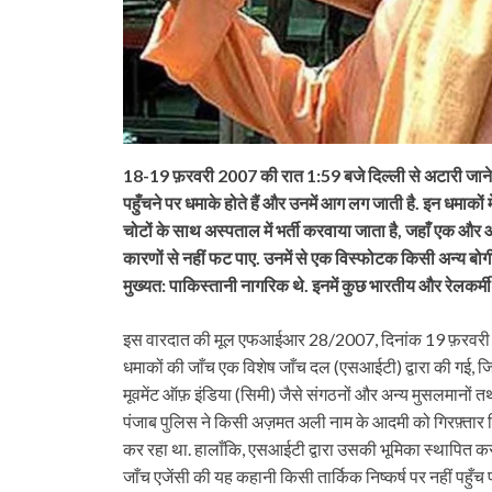
18-19 फ़रवरी 2007 की रात 1:59 बजे दिल्ली से अटारी जाने वा
पहुँचने पर धमाके होते हैं और उनमें आग लग जाती है. इन धमाकों
चोटों के साथ अस्पताल में भर्ती करवाया जाता है, जहाँ एक और 
कारणों से नहीं फट पाए. उनमें से एक विस्फोटक किसी अन्य बोगी म
मुख्यत: पाकिस्तानी नागरिक थे. इनमें कुछ भारतीय और रेलकर्मी
इस वारदात की मूल एफआईआर 28/2007, दिनांक 19 फ़रवरी 2
धमाकों की जाँच एक विशेष जाँच दल (एसआईटी) द्वारा की गई, जि
मूवमेंट ऑफ़ इंडिया (सिमी) जैसे संगठनों और अन्य मुसलमानों 
पंजाब पुलिस ने किसी अज़मत अली नाम के आदमी को गिरफ़्तार क
कर रहा था. हालाँकि, एसआईटी द्वारा उसकी भूमिका स्थापित करन
जाँच एजेंसी की यह कहानी किसी तार्किक निष्कर्ष पर नहीं पहुँ