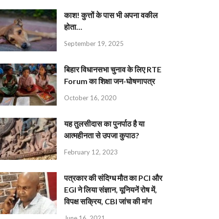
काश! कुत्तों के पास भी अपना वकील
होता…
September 19, 2025
बिहार विधानसभा चुनाव के लिए RTE
Forum का शिक्षा जन-घोषणापत्र
October 16, 2020
यह तुलसीदास का पुनर्पाठ है या
आत्महीनता से उपजा कुपाठ?
February 12, 2023
पत्रकार की संदिग्ध मौत का PCI और
EGI ने लिया संज्ञान, यूनियनें रोष में,
विपक्ष सक्रिय, CBI जांच की मांग
June 16, 2021