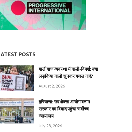
LATEST POSTS
गालीबाज व्‍यवस्‍था में गाली-विमर्श: क्या
लड़कियां गाली सुनकर गजल गाएं?
August 2, 2026
हरियाणा: उपभोक्ता आयोग बनाम
सरकार का विवाद पहुंचा सर्वोच्च
न्यायालय
July 28, 2026