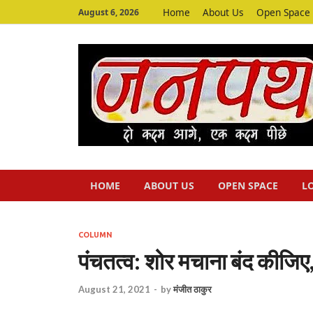
Home
About Us
Open Space
August 6, 2026
HOME
ABOUT US
OPEN SPACE
L
COLUMN
पंचतत्व: शोर मचाना बंद कीजिए, 
August 21, 2021
-
by
मंजीत ठाकुर