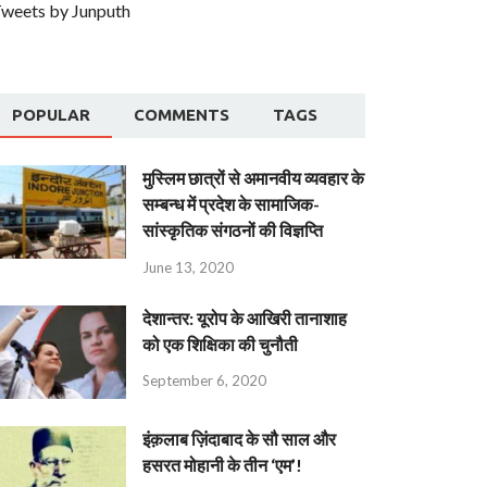
weets by Junputh
POPULAR
COMMENTS
TAGS
मुस्लिम छात्रों से अमानवीय व्यवहार के
सम्बन्ध में प्रदेश के सामाजिक-
सांस्कृतिक संगठनों की विज्ञप्ति
June 13, 2020
देशान्‍तर: यूरोप के आखिरी तानाशाह
को एक शिक्षिका की चुनौती
September 6, 2020
इंक़लाब ज़िंदाबाद के सौ साल और
हसरत मोहानी के तीन ‘एम’!