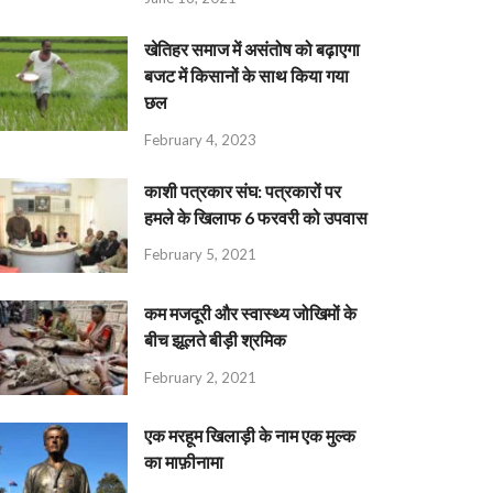
खेतिहर समाज में असंतोष को बढ़ाएगा
बजट में किसानों के साथ किया गया
छल
February 4, 2023
काशी पत्रकार संघ: पत्रकारों पर
हमले के खिलाफ 6 फरवरी को उपवास
February 5, 2021
कम मजदूरी और स्वास्थ्य जोखिमों के
बीच झूलते बीड़ी श्रमिक
February 2, 2021
एक मरहूम खिलाड़ी के नाम एक मुल्क
का माफ़ीनामा