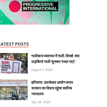
LATEST POSTS
गालीबाज व्‍यवस्‍था में गाली-विमर्श: क्या
लड़कियां गाली सुनकर गजल गाएं?
August 2, 2026
हरियाणा: उपभोक्ता आयोग बनाम
सरकार का विवाद पहुंचा सर्वोच्च
न्यायालय
July 28, 2026