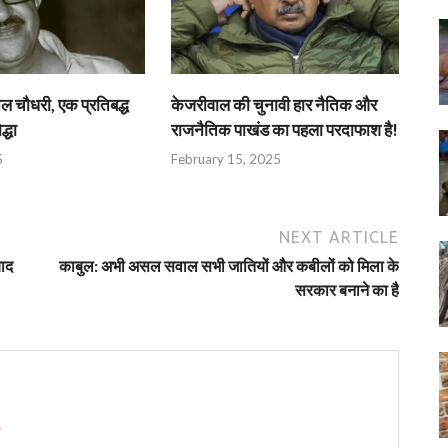
िल चौधरी, एक प्रतिबद्ध
केजरीवाल की चुनावी हार नैतिक और
धा​
राजनैतिक पाखंड का पहला परदाफाश है!
5
February 15, 2025
NEXT ARTICLE
याद
काबुल: अभी असल सवाल सभी जातियों और कबीलों को मिला के
सरकार बनाने का है
→