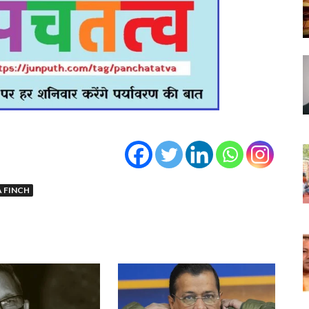
 FINCH