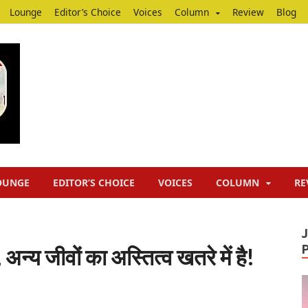
Lounge
Editor’s Choice
Voices
Column
Review
Blog
Junputh
Junputh
OUNGE
EDITOR’S CHOICE
VOICES
COLUMN
RE
अन्य जीवों का अस्तित्व खतरे में है!