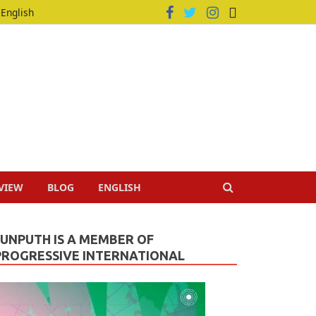
English
VIEW
BLOG
ENGLISH
JUNPUTH IS A MEMBER OF
PROGRESSIVE INTERNATIONAL