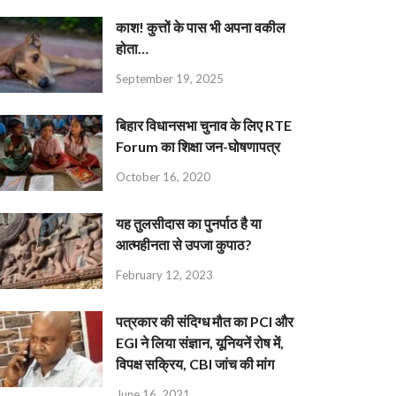
काश! कुत्तों के पास भी अपना वकील
होता…
September 19, 2025
बिहार विधानसभा चुनाव के लिए RTE
Forum का शिक्षा जन-घोषणापत्र
October 16, 2020
यह तुलसीदास का पुनर्पाठ है या
आत्महीनता से उपजा कुपाठ?
February 12, 2023
पत्रकार की संदिग्ध मौत का PCI और
EGI ने लिया संज्ञान, यूनियनें रोष में,
विपक्ष सक्रिय, CBI जांच की मांग
June 16, 2021