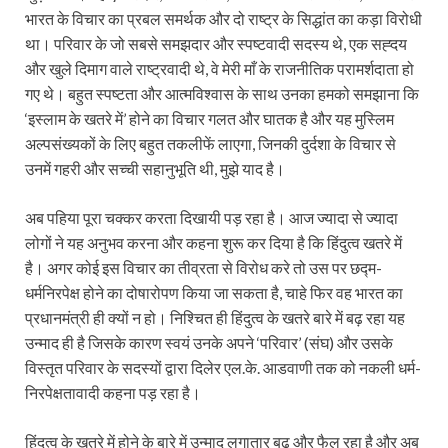
भारत के विचार का प्रबल समर्थक और दो राष्ट्र के सिद्धांत का कड़ा विरोधी
था। परिवार के जो सबसे समझदार और स्पष्टवादी सदस्य थे, एक सह्दय
और खुले दिमाग वाले राष्ट्रवादी थे, वे मेरी माँ के राजनीतिक परामर्शदाता हो
गए थे। बहुत स्पष्टता और आत्मविश्‍वास के साथ उनका हमको समझाना कि
‘इस्लाम के खतरे में’ होने का विचार गलत और घातक है और यह मुस्लिम
अल्पसंख्यकों के लिए बहुत तकलीफें लाएगा, जिनकी दुर्दशा के विचार से
उनमें गहरी और सच्ची सहानुभूति थी, मुझे याद है।
अब पहिया पूरा चक्कर करता दिखायी पड़ रहा है। आज ज्यादा से ज्यादा
लोगों ने यह अनुभव करना और कहना शुरू कर दिया है कि हिंदुत्व खतरे में
है। अगर कोई इस विचार का तीव्रता से विरोध करे तो उस पर छद्म-
धर्मनिरपेक्ष होने का दोषारोपण किया जा सकता है, चाहे फिर वह भारत का
प्रधानमंत्री ही क्यों न हो। निश्चित ही हिंदुत्व के खतरे बारे में बढ़ रहा यह
उन्माद ही है जिसके कारण स्वयं उनके अपने ‘परिवार’ (संघ) और उसके
विस्तृत परिवार के सदस्यों द्वारा दिलेर एल.के. आडवाणी तक को नकली धर्म-
निरपेक्षतावादी कहना पड़ रहा है।
हिंदुत्व के खतरे में होने के बारे में उन्माद लगातार बढ़ और फैल रहा है और अब