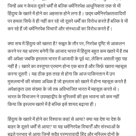
जिन्हें अब न केवल दूसरे धर्मों से बल्कि धर्मनिरपेक्ष आधुनिकता तक से भी
हिंदुत्व के खतरे में होने का अहसास होने लगा है। छद्म धर्मनिरपेक्षतावादियों
पर हमला सिर्फ वे ही नहीं कर रहे जो दूसरे धर्मों का विरोध करते हैं बल्कि वे भी
कर रहे हैं जो धर्मनिरपेक्ष विचारों और संस्थाओं का विरोध करते हैं।
क्या सच में हिंदुत्व को खतरा है? सबूत के तौर पर, निरपेक्ष दृष्टि से आकलन
करने पर यह धारणा बनेगी कि आजाद भारत में हिंदुत्व बहुत कम खतरे में है तब
की अपेक्षा जबकि इस्लाम भारत में आजादी के पूर्व था, लेकिन असली मुद्दा यह
नहीं है। खतरे का वस्तुगत प्रमाण होना एक बात है और सिर्फ़ खतरा महसूस
करना दूसरी। यह ठीक इस तरह से होगा कि आज पाकिस्तान में उन
मुसलमानों की संख्या अधिक है जो इस्लाम को खतरे में होना महसूस करते है
अपेक्षाकृत उस संख्या के जो तब अविभाजित भारत में महसूस करते थे।
भारत के विभाजन ने उपमहाद्वीप के मुस्लिमों की इस भावना को कम नहीं
किया कि इस्लाम खतरे में है बल्कि इसे शायद बढ़ाया ही।
हिंदुत्व के खतरे में होने का विश्वास कहां से आया? क्या यह देश या देश के
बाहर के दूसरे धर्मों से आया? या यह धर्मनिरपेक्ष विचार्रों और संस्थाओं के
बढ़ते प्रभाव से आया जिन्हें सदैव परम्परावादी हिंदू और मुस्लिम दोनों के