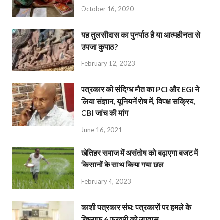
October 16, 2020
यह तुलसीदास का पुनर्पाठ है या आत्महीनता से
उपजा कुपाठ?
February 12, 2023
पत्रकार की संदिग्ध मौत का PCI और EGI ने
लिया संज्ञान, यूनियनें रोष में, विपक्ष सक्रिय,
CBI जांच की मांग
June 16, 2021
खेतिहर समाज में असंतोष को बढ़ाएगा बजट में
किसानों के साथ किया गया छल
February 4, 2023
काशी पत्रकार संघ: पत्रकारों पर हमले के
खिलाफ 6 फरवरी को उपवास