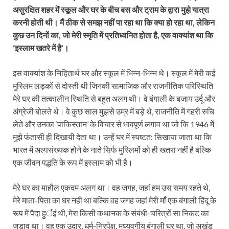
असुरक्षित शहर में स्कूल और घर के बीच बस और ट्राम के द्वारा मुझे यात्रा
करनी होती थी। मैं ठीक से समझ नहीं पा रहा था कि क्या हो रहा था, लेकिन
कुछ उन दिनों का, जो मेरी स्मृति में प्रतिध्वनित होता है, एक वाक्यांश था कि
‘इस्लाम खतरे में है’।
इस वाक्यांश के निहितार्थ घर और स्कूल में भिन्न-भिन्न थे। स्कूल में मेरी कई
मुस्लिम लड़कों से दोस्ती थी जिनकी सामाजिक और राजनीतिक परिस्थिति
मेरे घर की तत्कालीन स्थिति से बहुत अलग थी। वे बंगाली के बजाय उर्दू और
अंग्रेजी बोलते थे। वे कुछ साल मुझसे उम्र में बड़े थे, राजनीति में गहरी रुचि
लेते और उनका ‘पाकिस्तान’ के विचार से भावपूर्ण लगाव था जो कि 1946 में
मुझे फंतासी ही दिखायी देता था। उन्हें घर में स्पष्टत: सिखाया जाता था कि
भारत में अल्पसंख्यक होने के नाते सिर्फ मुस्लिमों को ही खतरा नहीं है बल्कि
एक जीवन पद्धति के रूप में इस्लाम को भी है।
मेरे घर का माहौल एकदम अलग था। वह जगह, जहां हम उस समय रहते थे,
मेरे माता-पिता का घर नहीं था बल्कि वह जगह जहां मेरी माँ एक बंगाली हिंदू के
रूप में पैदा हुर्इं थी, मेरा किसी कथानक के संबंधी-चरित्रों सा निकट का
जुड़ाव था। वह एक उदार, धर्म-निरपेक्ष, मध्यवर्गीय बंगाली घर था, जो अखंड