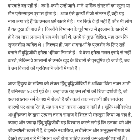
वारदातें बढ़ रही हैं। कभी-कभी उन्हें जाने-माने धार्मिक संगठनों का खुला या
मौन प्रोत्साहन प्राप्त होता है। आज ऐसे कृत्यों में जो संलग्न हैं, वही यह
नारा लगा रहे हैं कि उनका धर्म खतरे में है। पर सिर्फ़ वे ही नहीं हैं, और भी लोग
हैं यह दुख की बात है। जिन्होंने विभाजन के पूर्व भारत में इस्लाम के खतरे में
होने का नारा लगाया वे सब बर्बर नहीं थे, उनमें से कुछ शिक्षित, यहां तक कि
सृजनशील व्यक्ति थे। निश्चय ही, जन भावनाओं के प्रदर्शन के लिए राहें
बनाने में बुद्धिजीवी हमेशा भूमिका निभाते हैं। वे वैसा हमेशा गलत इरादे से नहीं
करते, लेकिन वे आसानी से उनके खुद के विचारों से प्रदूषित हो जाते हैं, जब
वे उन विचारों की प्रतिध्वनि लोगों में पाते हैं।
आज हिंदुत्व के भविष्य को लेकर हिंदू बुद्धिजीवियों में अधिक चिंता नजर आती
है बनिस्बत 50 वर्ष पूर्व के। कहां तक यह उन लोगों की चिंता दर्शाती है, जो
अल्पसंख्यक धर्म के पक्ष में बोलते हैं और कहां तक स्वशायी और स्वतंत्र
कारणों पर आधारित है, यह सब पता करना आसान नहीं है। चूंकि धर्मनिरपेक्ष
आधुनिकता के द्वारा उत्पन्न तनाव समाज में शिद्दत से महसूस किया जा रहा है,
ज्यादा और ज्यादा हिंदू बुद्धिजीवी यह विश्वास करने लगे हैं कि उनका धर्म और
जीवनशैली खतरे में है, वे इसके स्थायित्व, लचीलेपन और अनुकूलनीयता को
देखते हुए इस बारे में जितना उन्हें होना चाहिए उससे कम आत्मविश्वासी हैं।