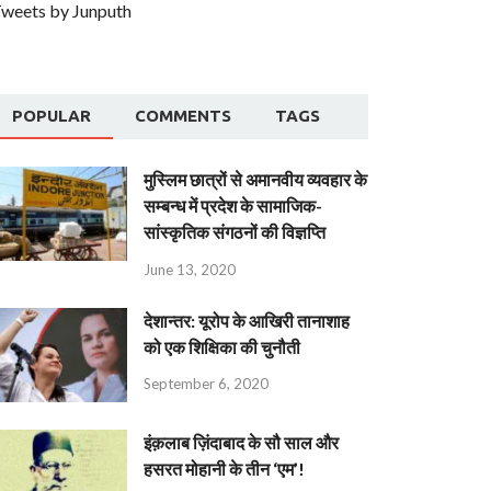
weets by Junputh
POPULAR
COMMENTS
TAGS
मुस्लिम छात्रों से अमानवीय व्यवहार के
सम्बन्ध में प्रदेश के सामाजिक-
सांस्कृतिक संगठनों की विज्ञप्ति
June 13, 2020
देशान्‍तर: यूरोप के आखिरी तानाशाह
को एक शिक्षिका की चुनौती
September 6, 2020
इंक़लाब ज़िंदाबाद के सौ साल और
हसरत मोहानी के तीन ‘एम’!