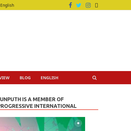
English
VIEW
BLOG
ENGLISH
JUNPUTH IS A MEMBER OF
PROGRESSIVE INTERNATIONAL