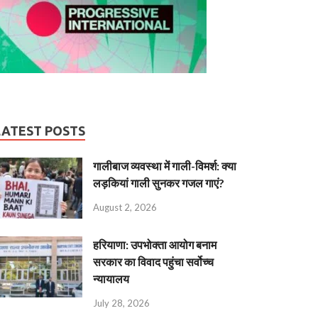
LATEST POSTS
गालीबाज व्‍यवस्‍था में गाली-विमर्श: क्या
लड़कियां गाली सुनकर गजल गाएं?
August 2, 2026
हरियाणा: उपभोक्ता आयोग बनाम
सरकार का विवाद पहुंचा सर्वोच्च
न्यायालय
July 28, 2026