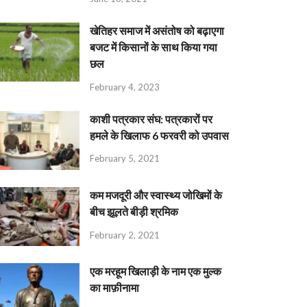
खेतिहर समाज में असंतोष को बढ़ाएगा
बजट में किसानों के साथ किया गया
छल
February 4, 2023
काशी पत्रकार संघ: पत्रकारों पर
हमले के खिलाफ 6 फरवरी को उपवास
February 5, 2021
कम मजदूरी और स्वास्थ्य जोखिमों के
बीच झूलते बीड़ी श्रमिक
February 2, 2021
एक मरहूम खिलाड़ी के नाम एक मुल्क
का माफ़ीनामा