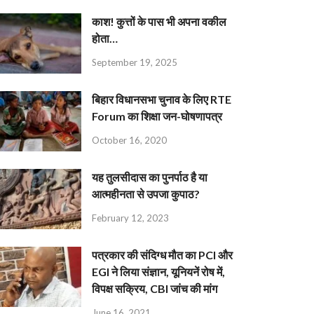
काश! कुत्तों के पास भी अपना वकील
होता…
September 19, 2025
बिहार विधानसभा चुनाव के लिए RTE
Forum का शिक्षा जन-घोषणापत्र
October 16, 2020
यह तुलसीदास का पुनर्पाठ है या
आत्महीनता से उपजा कुपाठ?
February 12, 2023
पत्रकार की संदिग्ध मौत का PCI और
EGI ने लिया संज्ञान, यूनियनें रोष में,
विपक्ष सक्रिय, CBI जांच की मांग
June 16, 2021