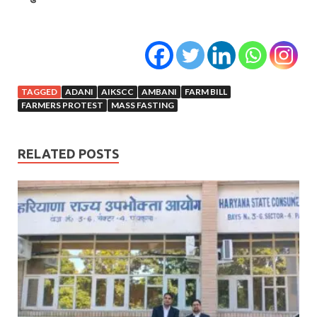
TAGGED
ADANI
AIKSCC
AMBANI
FARM BILL
FARMERS PROTEST
MASS FASTING
RELATED POSTS