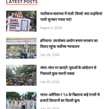
LATEST POSTS
गालीबाज व्‍यवस्‍था में गाली-विमर्श: क्या लड़कियां
गाली सुनकर गजल गाएं?
August 2, 2026
हरियाणा: उपभोक्ता आयोग बनाम सरकार का
विवाद पहुंचा सर्वोच्च न्यायालय
July 28, 2026
जंतर-मंतर पर छात्रों-युवाओं के आंदोलन से
निकलते कुछ जरूरी सबक
July 20, 2026
भारत-अमेरिका FTA के खिलाफ कई राज्यों से
हजारों किसानों का दिल्ली कूच
July 20, 2026