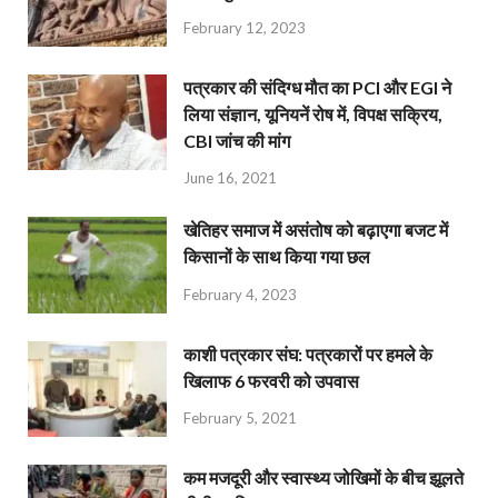
February 12, 2023
पत्रकार की संदिग्ध मौत का PCI और EGI ने
लिया संज्ञान, यूनियनें रोष में, विपक्ष सक्रिय,
CBI जांच की मांग
June 16, 2021
खेतिहर समाज में असंतोष को बढ़ाएगा बजट में
किसानों के साथ किया गया छल
February 4, 2023
काशी पत्रकार संघ: पत्रकारों पर हमले के
खिलाफ 6 फरवरी को उपवास
February 5, 2021
कम मजदूरी और स्वास्थ्य जोखिमों के बीच झूलते