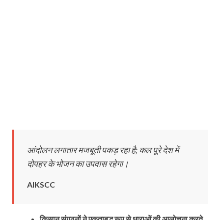
आंदोलन लगातार मजबूती पकड़ रहा है; कल पूरे देश में
दोपहर के भोजन का उपवास रहेगा।
AIKSCC
किसान संगठनों ने एकताबद्ध रूप से धाराओं की आलोचना करते