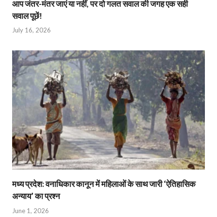
आप जंतर-मंतर जाएं या नहीं, पर दो गलत सवाल की जगह एक सही
सवाल पूछें!
July 16, 2026
मध्य प्रदेश: वनाधिकार कानून में महिलाओं के साथ जारी ‘ऐतिहासिक
अन्याय’ का प्रश्न
June 1, 2026