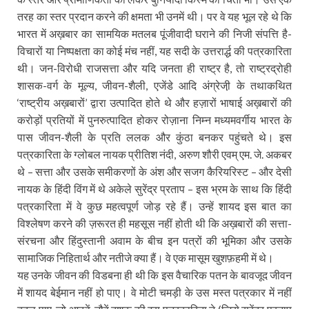
तरह का स्तर प्रदान करने की क्षमता भी उनमें थी। पर वे यह भूल रहे थे कि
भारत में अख़बार का सामयिक मतलब पूंजीवादी घराने की निजी संपत्ति है-
विचारों या निष्पक्षता का कोई मंच नहीं, यह सदी के उत्तरार्द्ध की पत्रकारिता
थी। जन-विरोधी राजसत्ता और यदि जनता ही राष्ट्र है, तो राष्ट्रद्रोही
शासक-वर्ग के मूल्य, जीवन-शैली, एजेंडे आदि अंग्रेजी़ के तथाकथित
‘राष्ट्रीय अख़बारों’ द्वारा उत्पादित होते थे और हज़ारों भाषाई अख़बारों की
करोड़ों प्रतियों में पुनरुत्पादित होकर रोज़ाना निम्न मध्यमवर्गीय भारत के
पास जीवन-शैली के प्रति ललक और कुंठा बनकर पहुंचते थे। इस
पत्रकारिता के ग्लोबल नायक प्रीतिश नंदी, अरुण शौरी एवम् एम. जे. अकबर
थे – सत्ता और उसके समीकरणों के अंश और सजग कैरियरिस्ट – और देसी
नायक के हिंदी विंग में थे अकेले सुरेंद्र प्रताप – इस भ्रम के साथ कि हिंदी
पत्रकारिता में वे कुछ महत्वपूर्ण जोड़ रहे हैं। उन्हें शायद इस बात का
विश्लेषण करने की ज़रूरत ही महसूस नहीं होती थी कि अख़बारों की सत्ता-
संरचना और हिंदुस्तानी अवाम के बीच इन पत्रों की भूमिका और उसके
सामाजिक निहितार्थ और नतीजे क्या हैं। वे एक मासूम खुशफ़हमी में थे।
यह उनके जीवन की विडबना ही थी कि इस वैचारिक पतन के बावजूद जीवन
में शायद बेईमान नहीं हो पाए। वे मोटी चमड़ी के उस मस्त पत्रकार में नहीं