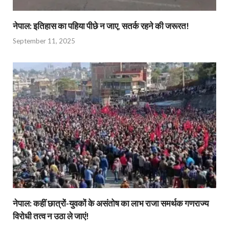
नेपाल: इतिहास का पहिया पीछे न जाए, सतर्क रहने की जरूरत!
September 11, 2025
नेपाल: कहीं छात्रों-युवकों के असंतोष का लाभ राजा समर्थक गणराज्य
विरोधी तत्व न उठा ले जाएं!