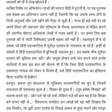
आयामों को भी ये लेख खोलते हैं।
व्यक्ति विशेष पर अभिनंदन-ग्रंथों की परंपरा हिंदी में पुरानी है, पर यह पुस्तक
उस शख़्स का अभिनंदन उतना नहीं है, जितनी कि यह उसके साथ होने के
निजी अनुभवों और उसे खोने की पीड़ा से जुड़ी है। साथ ही बड़े पदों पर रहे
अपने मित्र की महानता और श्रेष्ठता के मिथ्या आभामंडल से मंडित करने
की दयनीय चेष्टाएं अधिकांश लेखों में नज़र आती हैं। पर हमारे लिए इस
पुस्तक की ये सारी विशेषताएं उतनी महत्व की नहीं हैं। महत्वपूर्ण हैं ये दो
दशक, जो हिंदी पत्रकारिता में सुरेंद्र प्रताप के नायकत्व के रहे हैं- इन्हीं दो
दशकों में हिंदी पत्रकारिता में बुनियादी बदलाव हुए। इन सबके बीच सुरेंद्र
प्रताप की भूमिका क्या रही? और भावुक होकर उन्हें याद करने वाले उनके
साथियों में क्या इस बात की चेतना भी है कि जिस हिंदी पत्रकारिता के
एकमात्र नायक को लेकर वे विभोर हैं, उसे हिंदी पत्रकारिता का इतिहास
किस नज़रिए से देखेगा?
वस्तुतः हमारा युग सफलता से चुंधियाए मध्यमवर्गीयों का युग है, जिसमें
सफलता ही एकमात्र मूल्य है। शिखर ही पूज्य है। (तुम हमेशा शिखरों की
तलाश करते रहे – और पाते भी रहे उन्हें, लेकिन मज़े की बात यह है कि शिखर
बने-बनाए नहीं थे…- विश्वनाथ सचदेव) उन आंखों को यह नहीं दिखता कि
एक किशोर, जो पूर्वी उत्तर प्रदेश के पिछड़े अंचल से कुछ सपने और भरपूर