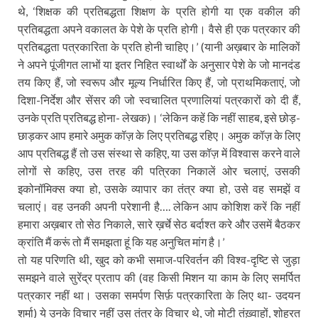
थे, ‘शिक्षक की प्रतिबद्धता शिक्षण के प्रति होगी या एक वकील की
प्रतिबद्धता अपने वकालत के पेशे के प्रति होगी। वैसे ही एक पत्रकार की
प्रतिबद्धता पत्रकारिता के प्रति होनी चाहिए।’ (यानी अख़बार के मालिकों
ने अपने पूंजीगत लाभों या इतर निहित स्वार्थों के अनुसार पेशे के जो मानदंड
तय किए हैं, जो स्वरूप और मूल्य निर्धारित किए हैं, जो प्राथमिकताएं, जो
दिशा-निर्देश और सेंसर की जो स्वचालित प्रणालियां पत्रकारों को दी हैं,
उनके प्रति प्रतिबद्ध होना- लेखक)। ‘लेकिन कहें कि नहीं साहब, इसे छोड़-
छाड़कर आप हमारे अमुक कॉज़ के लिए प्रतिबद्ध रहिए। अमुक कॉज़ के लिए
आप प्रतिबद्ध हैं तो उस संस्था से कहिए, या उस कॉज़ में विश्वास करने वाले
लोगों से कहिए, उस तरह की पत्रिका निकालें ओर चलाएं, उसकी
इकोनॉमिक्स क्या हो, उसके व्यापार का तंत्र क्या हो, उसे वह समझें व
चलाएं। वह उनकी अपनी परेशानी है…. लेकिन आप कोशिश करें कि नहीं
हमारा अख़बार तो सेठ निकाले, सारे ख़र्चे सेठ बर्दाश्त करे और उसमें बैठकर
क्रांति मैं करूं तो मैं समझता हूं कि यह अनुचित मांग है।’
तो यह परिणति थी, खुद को कभी समाज-परिवर्तन की विश्व-दृष्टि से जुड़ा
समझने वाले सुरेंद्र प्रताप की (वह किसी मिशन या काम के लिए समर्पित
पत्रकार नहीं था। उसका समर्पण सिर्फ़ पत्रकारिता के लिए था- उदयन
शर्मा) ये उनके विचार नहीं उस तंत्र के विचार थे, जो मोटी तंख़्वाहों, शोहरत