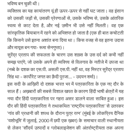
भविष्य बन चुकी थी।
व्यक्तित्व का यह कायांतरण यूं ही ऊपर-ऊपर से नहीं घट जाता। वह इंसान
को उसकी जड़ों से, उसकी प्रेरणाओं से, उसके भविष्य से, उसके आंतरिक
स्वत्व से काट देता है, और नई ज़मीन भी उसे नहीं मिलती। वह एक
सांस्कृतिक बियाबान में रहने को अभिशप्त हो जाता है (एक ही बात कचोटती
कि किसने उसे इतना अशांत बना दिया था। किस वजह से वह इतना उदास
और मायूस बन गया- रूमा सेनगुप्ता)।
सुरेंद्र प्रताप की सफलता के चारण उस शख़्स के उस दर्द को कभी नहीं
समझ पाएंगे, जो उसके अपने ही व्यक्त्त्वि से विलगाव के नतीजे में उपजा था
(नब्बे के दशक का एस.पी. असली एस.पी. नहीं था, वह मिस्टर सुरेंद्र प्रताप
सिंह था – कार्पोरेट जगत का क़ैदी पुरजा… – उदयन शर्मा)।
इस सदी के आख़िरी दो दशक भारत भर में पत्रकारिता के एक नए दौर के
साल हैं। अख़बारों की सबसे विशाल खपत के कारण हिंदी भाषी क्षेत्रों में यह
नया दौर हिंदी पत्रकारिता पर गहरा असर डालने वाला साबित हुआ। इस
दौर की हिंदी पत्रकारिता ने तथाकथित ‘राष्ट्रीय पत्रकारिता’ से उतरकर
‘गांव की प्रधानी की शपथ के दौरान पुत्र रत्न’ (मुंबई के लोकप्रिय दैनिक
‘यशोभूमि’ में जुलाई, 2000 में छपी एक ख़बर) के समाचार वाली स्थानीयता
से लेकर ‘सौंदर्य उत्पादों व ग्लोबलाइजेशन की अंतर्राष्ट्रीयता तक अपना