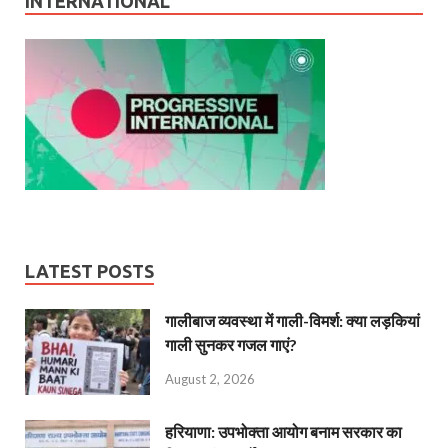
INTERNATIONAL
LATEST POSTS
गालीबाज व्‍यवस्‍था में गाली-विमर्श: क्या लड़कियां
गाली सुनकर गजल गाएं?
August 2, 2026
हरियाणा: उपभोक्ता आयोग बनाम सरकार का