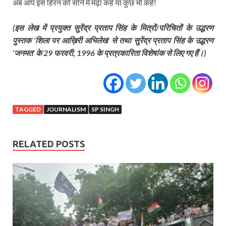
अब आप इस हिरन को सोने में मढ़ा कहें या कुछ भी कहें!
(इस लेख में प्रयुक्त सुरेंद्र प्रताप सिंह के मित्रों/परिचितों के उद्धरण
पुस्तक ‘शिला पर आख़िरी अभिलेख’ से तथा सुरेंद्र प्रताप सिंह के उद्धरण
‘जनमत’ के 29 फरवरी, 1996 के प्रत्रकारिता विशेषांक से लिए गए हैं।)
TAGGED
JOURNALISM
SP SINGH
RELATED POSTS