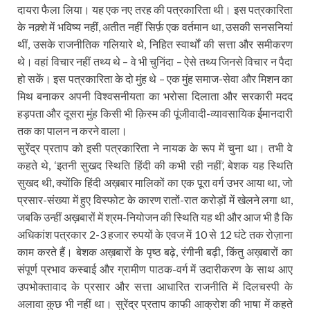
दायरा फैला लिया। यह एक नए तरह की पत्रकारिता थी। इस पत्रकारिता
के नक़्शे में भविष्य नहीं, अतीत नहीं सिर्फ़ एक वर्तमान था, उसकी सनसनियां
थीं, उसके राजनीतिक गलियारे थे, निहित स्वार्थों की सत्ता और समीकरण
थे। वहां विचार नहीं तथ्य थे – वे भी चुनिंदा – ऐसे तथ्य जिनसे विचार न पैदा
हो सकें। इस पत्रकारिता के दो मुंह थे – एक मुंह समाज-सेवा और मिशन का
मिथ बनाकर अपनी विश्वसनीयता का भरोसा दिलाता और सरकारी मदद
हड़पता और दूसरा मुंह किसी भी क़िस्म की पूंजीवादी-व्यावसायिक ईमानदारी
तक का पालन न करने वाला।
सुरेंद्र प्रताप को इसी पत्रकारिता ने नायक के रूप में चुना था। तभी वे
कहते थे, ‘इतनी सुखद स्थिति हिंदी की कभी रही नहीं’, बेशक यह स्थिति
सुखद थी, क्योंकि हिंदी अख़बार मालिकों का एक पूरा वर्ग उभर आया था, जो
प्रसार-संख्या में हुए विस्फोट के कारण रातों-रात करोड़ों में खेलने लगा था,
जबकि उन्हीं अख़बारों में श्रम-नियोजन की स्थिति यह थी और आज भी है कि
अधिकांश पत्रकार 2-3 हजार रुपयों के एवज में 10 से 12 घंटे तक रोज़ाना
काम करते हैं। बेशक अख़बारों के पृष्ठ बढ़े, रंगीनी बढ़ी, किंतु अख़बारों का
संपूर्ण प्रभाव कस्बाई और ग्रामीण पाठक-वर्ग में उदारीकरण के साथ आए
उपभोक्तावाद के प्रसार और सत्ता आधारित राजनीति में दिलचस्पी के
अलावा कुछ भी नहीं था। सुरेंद्र प्रताप काफी आक्रोश की भाषा में कहते