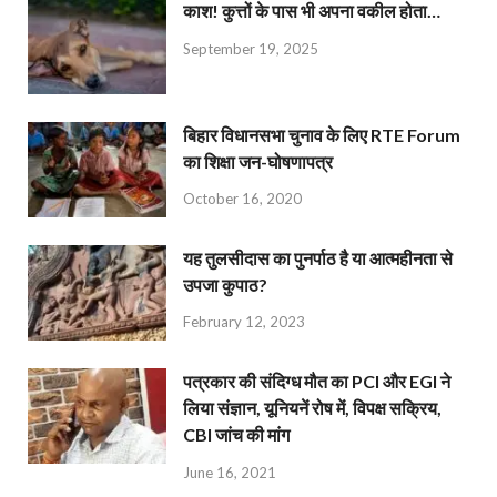
काश! कुत्तों के पास भी अपना वकील होता…
September 19, 2025
बिहार विधानसभा चुनाव के लिए RTE Forum
का शिक्षा जन-घोषणापत्र
October 16, 2020
यह तुलसीदास का पुनर्पाठ है या आत्महीनता से
उपजा कुपाठ?
February 12, 2023
पत्रकार की संदिग्ध मौत का PCI और EGI ने
लिया संज्ञान, यूनियनें रोष में, विपक्ष सक्रिय,
CBI जांच की मांग
June 16, 2021