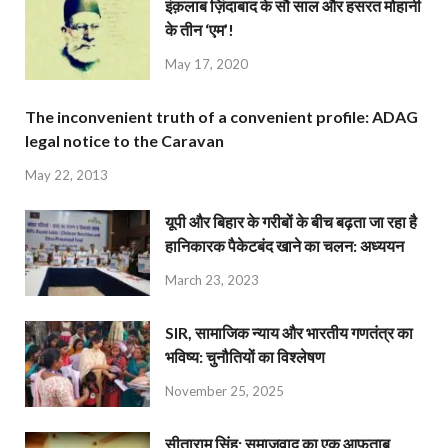
इंक़लाब ज़िंदाबाद के सौ साल और हसरत मोहानी
के तीन ‘एम’!
May 17, 2020
The inconvenient truth of a convenient profile: ADAG
legal notice to the Caravan
May 22, 2013
यूपी और बिहार के गरीबों के बीच बढ़ता जा रहा है
हानिकारक पैकेटबंद खाने का चलन: अध्ययन
March 23, 2023
SIR, सामाजिक न्याय और भारतीय गणतंत्र का
भविष्य: चुनौतियों का विश्लेषण
November 25, 2025
सीताराम सिंह: समाजवाद का एक आफ़ताब