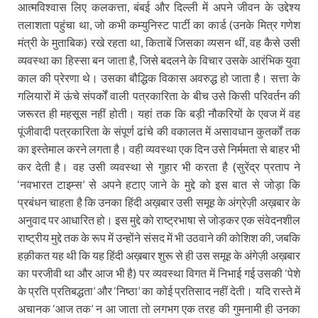
आत्मविश्वास लिए कलकत्ता, बंबई और दिल्ली में अपने जीवन के उद्देश्य
तलाशता पहुंचा था, जो कभी कम्युनिस्ट पार्टी का कार्ड (उनके मित्र गणेश
मंत्री के मुताबिक) रखे रहता था, किताबें जिसका व्यसन थीं, वह कैसे उसी
व्यवस्था का हिस्सा बन जाता है, जिसे बदलने के विचार उसके आरंभिक युवा
काल की प्रेरणा थे। उसका बौद्धिक विकास अवरुद्ध हो जाता है। सत्ता के
गलियारों में ऊंचे संपर्कों वाली पत्रकारिता के बीच उसे किसी परिवर्तन की
जरूरत ही महसूस नहीं होती। यहां तक कि बड़ी नौकरियों के एवज में वह
पूंजीवादी पत्रकारिता के संपूर्ण ढांचे की वकालत में असावधान कुतर्कों तक
का इस्तेमाल करने लगता है। वही व्यवस्था एक दिन उसे निर्ममता से बाहर भी
कर देती है। वह उसी व्यवस्था से गुहार भी करता है (सुरेंद्र प्रताप ने
‘नवभारत टाइम्स’ से अपने हटाए जाने के मुद्दे को इस बात से जोड़ा कि
प्रबंधन चाहता है कि उनका हिंदी अख़बार उसी समूह के अंग्रेज़ी अख़बार के
अनुवाद पर आधारित हो। इस मुद्दे को राष्ट्रभाषा से जोड़कर एक संवेदनशील
राष्ट्रीय मुद्दे तक के रूप में उन्होंने संसद में भी उठवाने की कोशिश की, जबकि
हक़ीकत यह थी कि यह हिंदी अख़बार शुरू से ही उस समूह के अंगेज़ी अख़बार
का परजीवी था और आज भी है) पर व्यवस्था विगत में निभाई गई उसकी ‘पेशे
के प्रति प्रतिबद्धता’ और ‘निष्ठा’ का कोई प्रतिसाद नहीं देती। यदि रास्ते में
अचानक ‘आज तक’ न आ जाता तो लगभग एक तरह की गुमनामी ही उनका