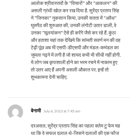
आलोक श्रीवास्तवों के "विचारों" और "आकलन" की
असली ग्रंथी खोल कर रख दिया है. सुरेंद्र प्रताप सिंह
ने "जिनका" नुकसान किया, उनकी सतता में "अवैध"
घुसपैठ की शुरुआत की, उनकी लंगोटी उतार डाली, वे
उनका "मूलयांकन" ऐसे ही करेंगे जैसे कर रहे हैं. कुंठा
और हताशा यहां तक देखिये कि सांमती सवर्ण मन की वह
टेढ़ी पूंछ अब भी एसपी-डीएसपी और मंडल-कमंडल का
जुमला गढ़ने में लगी है जो शायद कभी भी सीधी नहीं होगी.
ये लोग जब कृपाशाली होने का भरम रचने में नाकाम हुए
तो उतर आए हैं अपनी असली औकात पर. इन्हें तो
शुभकामना देनी चाहिए.
says:
बेनामी
July 6, 2013 at 7:45 am
दरअसल, सुरेंद्र प्रताप सिंह का पहला क्लेम टु फेम यह
था कि वे सफल दलाल थे-जिसने दलालों की एक फौज