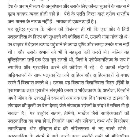
देश के अवाम् में सत्य के अनुसंधान और उसके लिए कीमत चुकाने के साहस में
मूल्य बनकर व्यक्त होती रही है। पेशे के प्रति निष्ठा वाले द्रोण भारतीय
जन-मानस के नायक नहीं हैं – नायक तो एकलव्य ही है।
यह सुरेंद्र प्रताप के जीवन की विडंबना ही थी कि एक ओर वे हिंदी
पत्रकारिता के शिल्प को सुधारने की कोशिश में थे, उसकी भाषा मांज रहे थे-
पर बाज़ार में बेहतर उत्पाद पहुंचाने से ज़्यादा दृष्टि और समझ उनके पास नहीं
थी। और उसके अभाव को भी वे महसूस नहीं करते थे। बल्कि यह
दृष्टिहीनता उन्हें एक ऐसा गुण लगती थी, जिसे वे प्रोफेशनलिज़्म के रूप में
स्थापित और प्रचारित करने की कोशिश में रहे। वे काफी मंदमति
अड़ियलपने के साथ पत्रकारिता को साहित्य और साहित्यकारों से बचाए
रखने में विश्वास करते थे। उनका यह विश्वास विद्यानिवास मिश्र (हिंदी के
प्राध्यापक तथा प्राचीन संस्कृति काव्य व भक्तिकाव्य के अध्येता, जिन्होंने
अपने जीवन के उत्तरार्द्ध में स्वयं को अचानक एक दिन ‘नवभारत टाइम्स’ के
संपादक की कुर्सी पर बैठा देखा) जैसे संपादक श्रेष्ठों के संदर्भ में उचित भी हो
सकता है। पर रघुवीर सहाय, हेमिंग्वे, मार्खेज जैसे साहित्यकारों की
पत्रकारिता का क्या होगा, जिन्होंने भाषा और संवेदना, तथ्य और विश्लेषण,
सामयिकता और इतिहास-बोध की संश्लिष्टता से नए रास्ते खोले।
पत्रकारिता के संदर्भ में बातें करते वक़्त उन्होंने कभी भी मीडियॉकर