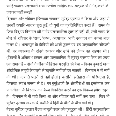
साहित्यकार-पत्रकारों व समाजचेता साहित्यकार-पत्रकारों में भेद करने की
ज़रूरत नहीं समझी।
दिनमान और रविवार (जिसका संपादन सुरेंद्र प्रताप ने किया और जहां से
उनकी ख्याति-यात्रा शुरू हुई) दो युगों का प्रतिनिधित्व करते हैं। समय के
जिस बिंदु पर दिनमान की गंभीर पत्रकारिता ख़त्म हो रही थी, उसी समय के
मोड़ से रविवार के ‘सच’, ‘तथ्य’, ‘अत्याचार’ आदि उत्पादन का कच्चा माल
मात्र थे। भागलपुर के क़ैदियों की आंखें फूटने पर वह पत्रकारिता चीखती
थी, पर व्यवस्था के संपूर्ण स्वरूप और ढांचे को लेकर वह सहमत थी।
(फिल्मों में अमिताभ बच्चन और पत्रकारिता में सुरेंद्र प्रताप सिंह का उदय
एक समान है – दोनों ने जीवन में हिंसक प्रवृत्ति को बेचा – विजय कुमार) माना
औद्योगिक समूहों के पत्रों से ‘क्रांति नहीं की जा सकती। दिनमान ने भी नहीं
की थी। क्रांति पत्रों से नहीं होती। क्रांति, इतिहास की परिघटना है,
जिसका संबंध जनता से है। पर बुर्जुआज़ी के अंतर्विरोधों का इस्तेमाल कर
जन-चेतना के विस्तार का शिल्प विकसित करने का एक विकल्प हमेशा रहता
है। दिनमान ने भी यही किया था और रविवार यही नहीं कर पाया। फिर भी
सुरेंद्र प्रताप नायक थे, क्योंकि वे हिंदी के बौनों के बीच खड़े थे।
बेशक सुरेंद्र प्रताप में एक मामूली स्तर की प्रबुद्धता थी। हिंदी पत्रकारिता
के स्तर और प्रामाणिकता को लेकर बुनियादी किस्म की चिंता भी। उसे एक