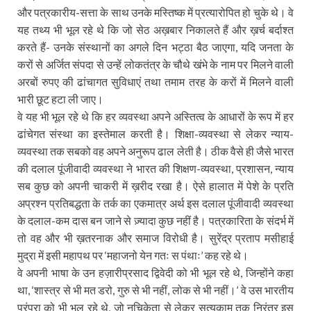
और पत्रकारीय-सत्ता के साथ उनके मस्तिष्क में प्रत्यारोपित हो चुके थे। वे
यह तथ्य भी भूल रहे थे कि जो सेठ अख़बार निकालते हैं और ख़र्च बर्दाश्त
करते हैं- उनके संस्थानों का अगले दिन भट्ठा बैठ जाएगा, यदि जनता के
करों से अर्जित संपदा से उन्हें लोकतंत्र के चौथे खंभे के नाम पर मिलने वाली
अरबों रुपए की ढांचागत सुविधाएं तथा तमाम तरह के करों में मिलने वाली
भारी छूट हटा ली जाए।
वे यह भी भूल रहे थे कि हर व्यवस्था अपने अस्तित्व के आधारों के रूप में हर
ढांचेगत संस्था का इस्तेमाल करती है। शिक्षा-व्यवस्था से लेकर न्याय-
व्यवस्था तक सबको वह अपने अनुरूप ढाल लेती है। ठीक वैसे ही जैसे भारत
की दलाल पूंजीवादी व्यवस्था ने भारत की शिक्षण-व्यवस्था, प्रशासन, न्याय
सब कुछ को अपनी चाकरी में ख़रीद रखा है। ऐसे हालात में पेशे के प्रति
अप्रश्न प्रतिबद्धता के तर्क का एकमात्र अर्थ इस दलाल पूंजीवादी व्यवस्था
के दलाल-कम दास बन जाने से ज़्यादा कुछ नहीं है। पत्रकारिता के संदर्भ में
तो वह और भी ख़तरनाक और समाज विरोधी है। सुरेंद्र प्रताप मसीहाई
मुद्रा में इसी महापथ पर ‘महाजनो येन गतः स पंथाः’ कह रहे थे।
वे अपनी भाषा के उन हज़ारीप्रसाद द्विवेदी को भी भूल रहे थे, जिन्होंने कहा
था, ‘शास्त्र से भी मत डरो, गुरु से भी नहीं, लोक से भी नहीं।’ वे उस भारतीय
परंपरा को भी भूल रहे थे, जो नचिकेता से लेकर सत्यकाम तक निरंतर इस