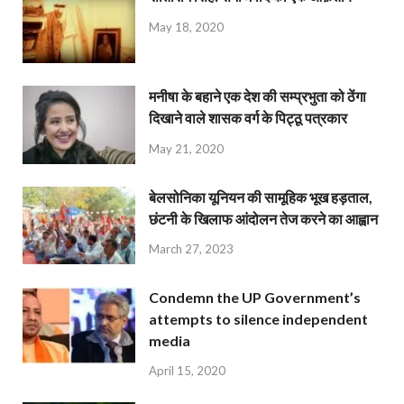
May 18, 2020
मनीषा के बहाने एक देश की सम्प्रभुता को ठेंगा
दिखाने वाले शासक वर्ग के पिट्ठू पत्रकार
May 21, 2020
बेलसोनिका यूनियन की सामूहिक भूख हड़ताल,
छंटनी के खिलाफ आंदोलन तेज करने का आह्वान
March 27, 2023
Condemn the UP Government’s
attempts to silence independent
media
April 15, 2020