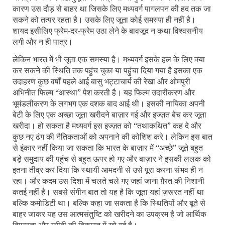
कारण उस दौड़ से बाहर था जिसके लिए मध्यवर्ग पागलपन की हद तक जा
सकने को तत्पर रहता है। उसके लिए जूता कोई समस्या ही नहीं है।
शायद इसीलिए फ्रेम-दर-फ्रेम उठा लेने के बावजूद न कथा विश्वसनीय
लगी और न ही पात्र।
लेकिन भारत में भी जूता एक समस्या है। मध्यवर्ग इसके हल के लिए क्या
कर सकने की स्थिति तक पहुंच चुका या पहुंचा दिया गया है इसका एक
उदाहरण कुछ वर्षों पहले आई बासु भट्टाचार्य की रेखा और ओमपुरी
अभिनीत फिल्म “आस्था” पेश करती है। यह फिल्म उदारीकरण और
भूमंडलीकरण के लगभग एक दशक बाद आई थी। इसकी नायिका अपनी
बेटी के लिए एक अच्छा जूता खरीदने बाज़ार गई और इज्ज़त बेच कर जूता
खरीदा। हो सकता है मध्यवर्ग इस इज्ज़त को “तथाकथित” कह दे और
कुछ नए ढंग की नैतिकताओं को अपनाने की कोशिश करे। लेकिन इस बात
से इंकार नहीं किया जा सकता कि भारत के बाज़ार में “अच्छे” जूते बहुत
बड़े समुदाय की पहुंच से बहुत ऊपर हो गए और बाज़ार ने इसकी ललक को
इतना तीव्र कर दिया कि स्थायी आमदनी से उसे पूरा करना संभव ही न
रहा। और कदम उस दिशा में चलते चले गए जहां जाना ग़ैरत की निशानी
कतई नहीं है। सबसे संगीन बात तो यह है कि जूता यहां ज़रूरत नहीं था
बल्कि कमोडिटी था। बल्कि कहा जा सकता है कि स्थितियों और बूते से
बाहर जाकर यह उस आत्मसंतुष्टि को खरीदने का उपक्रम है जो आर्थिक