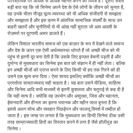
पारिश्रमिक पर अधिक से अधिक मेहनत करने को विवश हैं। दूसरी सबसे
बड़ी बात यह कि जो सिनेमा अपने देश के ऐसे लोगों के जीवन को चुनता है,
वह उनके भीतर मौजूद मूल्य-व्यवस्था को भी अधिक संजीदगी से समझता
और समझाता है और इस क्रम में आंतरिक सामाजिक संघर्षों के साथ उन
बाहरी खतरों और चुनौतियों से भी आंख नहीं चुराता जो आम आदमी के
रोज़मर्रा पर दूरगामी असर डालते हैं।
लेकिन विशाल भारतीय समाज को एक बाज़ार के रूप में देखने वाले समाज
और देश के ऊपर एक ऐसी अर्थव्यवस्था थोपते हैं जो अच्छी चीज को भी
पहुंच से इतनी दूर बना देती है कि उसके लिए इज्ज़त बेचनी पड़ती है और
दुर्भाग्य से मुख्यधारा का सिनेमा इस बात को संज्ञान में ही नहीं लेता। बल्कि
इन अच्छी चीजों को प्राप्त करने के लिए किसी भी हद तक गिरने को ही
उसने एक मूल्य बना दिया। ऐसा शायद इसलिए क्योंकि अच्छी चीजों का
प्रस्तोता साम्राज्यवाद यही चाहता है। यह बात उसने मीडिया
,
साहित्य
और सिनेमा आदि सभी माध्यमों से इतनी कुशलता और चतुराई से कह दी है
कि यही सत्य है। क्योंकि वह उपभोग और असुरक्षा
,
जिंस और महानता
,
ईमानदारी और हीनता का इतना भयानक और महीन जाल बुनता है कि
इससे अलग सोच और व्यवहार पिछड़ेपन और फालतू विमर्श में तब्दील हो
जाता है। इस जगह पर लगता है कि मुख्यधारा का हिन्दी सिनेमा ठीक उसी
तरह साम्राज्यवादी हितों का विस्तार करने में लगा है जैसे हॉलीवुड का
सिनेमा।