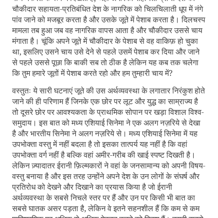
चौकीदार सहायता-प्रतिबंधित देश के नागरिक को चिलचिलाती धूप में नंगे
पांव जाने को मजबूर करता है और उसके जूते में पेशाब करता है। दिलचस्प
मामला तब हुआ जब वह नागरिक वापस आता है और चौकीदार उससे चाय
मंगाता है। चूंकि अपने जूते में चौकीदार के पेशाब से वह वाकिफ़ हो चुका
था, इसलिए उसने चाय उसे देने से पहले उसमें पेशाब कर दिया और जाने
से पहले उससे पूछा कि बाकी सब तो ठीक है लेकिन यह कब तक चलेगा
कि तुम हमारे जूतों में पेशाब करते रहो और हम तुम्हारी चाय में
?
वस्तुतः ये सारी घटनाएं जूते की उस अर्थव्यवस्था के लगातार निरंकुश होते
जाने की ही परिणाम हैं जिनके एक छोर पर लूट और युद्ध का साम्राज्य है
तो दूसरे छोर पर आवश्यकता के प्राथमिक सोपान पर खड़ा विशाल विश्व-
समुदाय। इस बात को मध्य एशियाई सिनेमा ने एक अलग नज़रिये से देखा
है और भारतीय सिनेमा ने अलग नज़रिये से। मध्य एशियाई सिनेमा में यह
उपभोक्ता वस्तु में नहीं बदला है तो इसका तात्पर्य यह नहीं है कि वहां
उपभोक्ता वर्ग नहीं है बल्कि वहां अमीर-गरीब की खाई स्पष्ट दिखती है।
लेकिन ज़्यादातर ईरानी फ़िल्मकारों ने वहां के जनसामान्य को अपनी विषय-
वस्तु बनाया है और इस तरह उन्होंने अपने देश के उन लोगों के संघर्ष और
प्रतिरोध को देखने और दिखाने का प्रयास किया है जो ईरानी
अर्थव्यवस्था के सबसे निचले स्तर पर हैं और उन पर किसी भी बात का
सबसे घातक असर पड़ता है
,
लेकिन वे इतने सहनशील हैं कि कम से कम