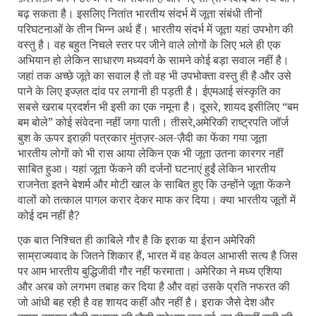
बढ़ सकता है। इसलिए नितांत भारतीय संदर्भ में जूता संबंधी तीनों
परिघटनाओं के तीन भिन्न अर्थ हैं। भारतीय संदर्भ में जूता यहां उपभोग की
वस्तु है। वह बहुत निचले स्तर पर जीने वाले लोगों के लिए भले ही एक
अभियान हो लेकिन साधारण मध्यवर्ग के सामने कोई बड़ा सवाल नहीं है।
जहां तक अच्छे जूते का सवाल है तो वह भी उपभोक्ता वस्तु ही है और उसे
पाने के लिए इज्ज़त दांव पर लगानी ही पड़ती है। ईएमआई संस्कृति का
सबसे खराब प्रदर्शन भी इसी का एक नमूना है। दूसरे
,
शायद इसीलिए “बम
बम बोले” कोई संवेदना नहीं जगा पाती। तीसरे
,
अमेरिकी राष्ट्रपति जॉर्ज
बुश के ऊपर इराक़ी पत्रकार मुंतज़र-अल-ज़ैदी का फेंका गया जूता
भारतीय लोगों को भी रास आया लेकिन एक भी जूता उतना कारगर नहीं
साबित हुआ। यहां जूता फेंकने की दर्जनों घटनाएं हुईं लेकिन भारतीय
राजनेता इतने बेशर्म और मोटी खाल के साबित हुए कि उन्होंने जूता फेंकने
वालों को तत्काल पागल करार देकर माफ कर दिया। क्या भारतीय जूतों में
कोई दम नहीं है
?
एक बात निश्चित ही काबिले गौर है कि इराक या ईरान अमेरिकी
साम्राज्यवाद के जितने शिकार हैं, भारत में वह केवल आभासी सत्य है जिस
पर आम भारतीय बुद्धिजीवी गौर नहीं फरमाता। अमेरिका ने मध्य एशिया
और अरब को लगभग तबाह कर दिया है और वहां उसके प्रति नफरत की
जो आंधी बह रही है वह शायद कहीं और नहीं है। इराक जैसे देश और