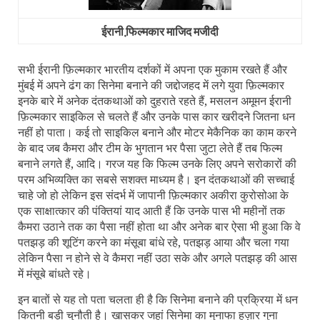
ईरानी फि़ल्‍मकार माजिद मजीदी
सभी ईरानी फ़िल्मकार भारतीय दर्शकों में अपना एक मुकाम रखते हैं और
मुंबई में अपने ढंग का सिनेमा बनाने की जद्दोजहद में लगे युवा फ़िल्मकार
इनके बारे में अनेक दंतकथाओं को दुहराते रहते हैं
,
मसलन अमूमन ईरानी
फ़िल्मकार साइकिल से चलते हैं और उनके पास कार खरीदने जितना धन
नहीं हो पाता। कई तो साइकिल बनाने और मोटर मेकैनिक का काम करने
के बाद जब कैमरा और टीम के भुगतान भर पैसा जुटा लेते हैं तब फिल्म
बनाने लगते हैं, आदि। गरज यह कि फिल्म उनके लिए अपने सरोकारों की
परम अभिव्यक्ति का सबसे सशक्त माध्यम है। इन दंतकथाओं की सच्चाई
चाहे जो हो लेकिन इस संदर्भ में जापानी फ़िल्मकार अकीरा कुरोसोआ के
एक साक्षात्कार की पंक्तियां याद आती हैं कि उनके पास भी महीनों तक
कैमरा उठाने तक का पैसा नहीं होता था और अनेक बार ऐसा भी हुआ कि वे
पतझड़ की शूटिंग करने का मंसूबा बांधे रहे
,
पतझड़ आया और चला गया
लेकिन पैसा न होने से वे कैमरा नहीं उठा सके और अगले पतझड़ की आस
में मंसूबे बांधते रहे।
इन बातों से यह तो पता चलता ही है कि सिनेमा बनाने की प्रक्रिया में धन
कितनी बड़ी चुनौती है। खासकर जहां सिनेमा का मुनाफा हज़ार गुना