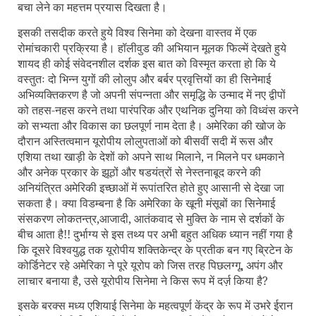
बचा लेने का महत्तम प्रयास दिखता है।
इसकी तसदीक करते हुये विश्व सिनेमा को देखना वास्तव में एक
रोमांचकारी प्रक्रिया है। हॉलीवुड की अभियान मूलक फिल्में देखते हुये
शायद ही कोई संवेदनशील दर्शक इस बात को विस्मृत करता हो कि ये
वस्तुतः दो भिन्न युगों की लोलुप और बर्बर प्रवृत्तियों का ही सिनेमाई
अभिव्यक्तिकरण है जो अपनी संपन्नता और समृद्धि के उन्माद में नए द्वीपों
को तहस-नहस करने तथा पारंपरिक और एथनिक दुनिया को विध्वंस करने
को सभ्यता और विकास का छलपूर्ण नाम देता है। अमेरिका की खोज के
दौरान अस्तित्वमान यूरोपीय लोलुपताओं को बीसवीं सदी में रूस और
एशिया तथा खाड़ी के देशों को अपने साथ मिलाने
,
न मिलने पर धमकाने
और अनेक प्रकार के झूठों और षडयंत्रों से नेस्तनाबूद करने की
अनियंत्रित अमेरिकी इच्छाओं में रूपांतरित होते हुए आसानी से देखा जा
सकता है। क्या विडम्बना है कि अमेरिका के खूनी मंसूबों का सिनेमाई
संसकरण लोकतन्त्र
,
आजादी
,
आतंकवाद से मुक्ति के नाम से दर्शकों के
बीच आता है!! दुर्भाग्य से इस तथ्य पर अभी बहुत अधिक ध्यान नहीं गया है
कि दूसरे विश्वयुद्ध तक यूरोपीय शक्तिकेन्द्र के प्रतीक बन गए ब्रिटेन के
कोर्डिनेटर रहे अमेरिका ने पूरे यूरोप को जिस तरह पिछलग्गू
,
अपंग और
लाचार बनाया है, उसे यूरोपीय सिनेमा ने किस रूप में दर्ज़ किया है
?
इसके बरक्स मध्य एशियाई सिनेमा के महत्वपूर्ण केंद्र के रूप में उभरे ईरान