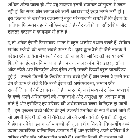
अधिक आंका जाता हो और यह लालसा इतनी भयानक लोलुपता में बदल
रही हो कि समय और समाज की सारी अवधारणाएं कूड़ा लगने लगी हों।
इस लिहाज से उपरोक्त दंतकथाएं बहुत प्रेरणादायी लगती हैं कि ईरान के
कतिपय फ़िल्मकार इतने जोखिम उठाते हैं और दर्शकों का सौंदर्यबोध और
शास्त्र बदलने में कामयाब भी होते हैं।
यूं तो अनेक ईरानी फ़िल्मकार भारत में बहुत आत्मीय स्थान रखते हैं, लेकिन
माजिद मजीदी की जगह सबसे अलग है। कुछ-कुछ वैसे ही जैसे नाटक में
ब्रेख्त और कविता में पाब्लो नेरुदा की जगह है। माजिद की प्रायः सभी
फिल्मों का इंतज़ार किया जाता है। बरान
,
कलर ऑफ पैराडाइस
,
सॉन्ग
ऑफ स्‍पैरो और चिल्ड्रेन ऑफ हेवेन आदि उनकी फिल्में बहुत लोकप्रिय
हुई हैं। उनकी फिल्मों के केंद्रीय पात्र बच्चे होते हैं और उनसे वे इतने सधे
ढंग से काम ले लेते हैं कि बच्चे ईरान की अर्थव्यवस्था
,
समाज और
राजनीति का बैरोमीटर बन जाते हैं। भारत में
,
जहां मध्य और निम्न मध्यवर्ग
के बच्चे अपने अभिभावकों की आकांक्षाओं और असुरक्षा का असमय बोझ
ढोते हैं और इसीलिए हर परिवार की अर्थव्यवस्था बच्चा-केन्द्रित हो जाती
है। इस प्रकार बच्चे भविष्य के ऐसे उजरती श्रमिक के रूप में ढाले जाते हैं
जो अपनी ज़िंदगी की सारी नैतिकताओं को अमीर वर्ग की ऐयाशी की सुरक्षा
में होम कर देंगे। इन भारतीय बच्चों की तुलना में माजिद के निम्नवर्गीय बच्चे
ज़्यादा सामाजिक-पारिवारिक अलगाव में हैं और इसीलिए अपने परिवेश में वे
अधिक गंभीर और अभिनयहीन लगते हैं। क्योंकि किसी भी दुलरुआ की