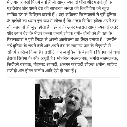
में लगातार ऐसी फिल्में बनी हैं जो साम्राज्यवादी धौंस और षडयंत्रों के
प्रतिरोध और अपने देश की साधारण जनता की जिजीविषा को बहुत
मार्मिक ढंग से चित्रित करती हैं। वहां सक्रिय फ़िल्मकारों ने पूरी दुनिया
के दर्शकों का ध्यान इस रूप में खींचा है कि अच्छा सिनेमा हमेशा अपने देश
की धड़कनों से जुड़ा होता है। ईरान के ऊपर मंडराते साम्राज्यवादी खतरे
और अपने देश के भीतर कब्जा जमाये शोषक वर्गों– दोनों को ही वहां के
फिल्मकारों ने पूरी शिद्दत से अपनी आलोचना का केंद्र बनाया है। उन्होंने
नई दुनिया के सपने देखे और अपने देश के सामान्य जन के रोज़मर्रा से
सौंदर्य हासिल किया है। इसीलिए आज दुनिया के बेहतरीन सिनेमा की चर्चा
ईरानी सिनेमा के बगैर अधूरी है। मोहसिन मखमलबफ़
,
समीरा मखमलबफ़
,
सिद्दीकी बरमाक
,
मोहम्मद अहमदी
,
असगर फरहादी
,
शौक़त अमीन
,
माजिद
मजीदी और हीनर सलीम आदि ऐसे ही नाम हैं।