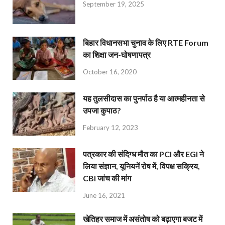
September 19, 2025
बिहार विधानसभा चुनाव के लिए RTE Forum
का शिक्षा जन-घोषणापत्र
October 16, 2020
यह तुलसीदास का पुनर्पाठ है या आत्महीनता से
उपजा कुपाठ?
February 12, 2023
पत्रकार की संदिग्ध मौत का PCI और EGI ने
लिया संज्ञान, यूनियनें रोष में, विपक्ष सक्रिय,
CBI जांच की मांग
June 16, 2021
खेतिहर समाज में असंतोष को बढ़ाएगा बजट में