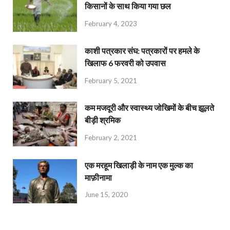
किसानों के साथ किया गया छल
February 4, 2023
काशी पत्रकार संघ: पत्रकारों पर हमले के
खिलाफ 6 फरवरी को उपवास
February 5, 2021
कम मजदूरी और स्वास्थ्य जोखिमों के बीच झूलते
बीड़ी श्रमिक
February 2, 2021
एक मरहूम खिलाड़ी के नाम एक मुल्क का
माफ़ीनामा
June 15, 2020