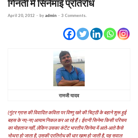
गिनती में सिनेमाई प्रतिरोध
April 20, 2012
-
by
admin
-
3 Comments.
रामजी यादव
(गुंटर ग्रास की विवादित कविता पर विष्‍णु खरे की चिट्ठी के बहाने शुरू हुई
बहस के नए-नए आयाम निकल कर आ रहे हैं। ईरानी सिनेमा किसी परिचय
का मोहताज नहीं, लेकिन उसका कंटेंट भारतीय सिनेमा में आते-आते कैसे
भोथरा हो जाता है, उसकी प्रतिरोध की धार खत्‍म हो जाती है, यह सवाल