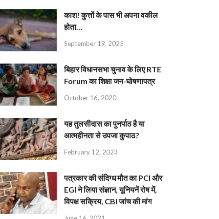
काश! कुत्तों के पास भी अपना वकील
होता…
September 19, 2025
बिहार विधानसभा चुनाव के लिए RTE
Forum का शिक्षा जन-घोषणापत्र
October 16, 2020
यह तुलसीदास का पुनर्पाठ है या
आत्महीनता से उपजा कुपाठ?
February 12, 2023
पत्रकार की संदिग्ध मौत का PCI और
EGI ने लिया संज्ञान, यूनियनें रोष में,
विपक्ष सक्रिय, CBI जांच की मांग
June 16, 2021