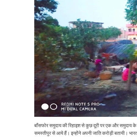
बाँसफोर समुदाय की रिहाइश से कुछ दूरी पर एक और समुदाय के आ
समस्तीपुर से आये हैं। इन्होंने अपनी जाति करोड़ी बतायी। भार