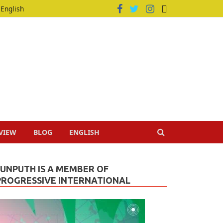
English
VIEW
BLOG
ENGLISH
JUNPUTH IS A MEMBER OF
PROGRESSIVE INTERNATIONAL