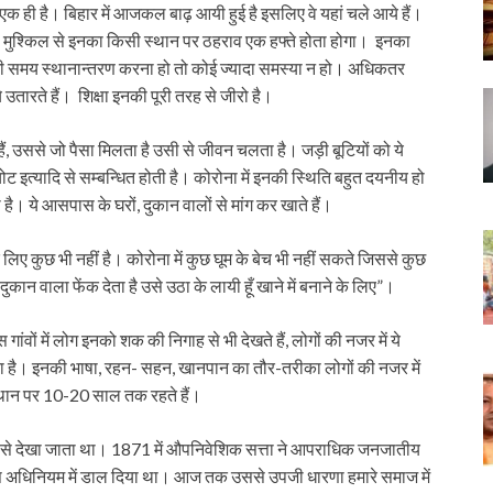
क ही है। बिहार में आजकल बाढ़ आयी हुई है इसलिए वे यहां चले आये हैं।
ुश्किल से इनका किसी स्थान पर ठहराव एक हफ्ते होता होगा। इनका
 भी समय स्थानान्तरण करना हो तो कोई ज्यादा समस्या न हो। अधिकतर
 उतारते हैं। शिक्षा इनकी पूरी तरह से जीरो है।
ते हैं, उससे जो पैसा मिलता है उसी से जीवन चलता है। जड़ी बूटियों को ये
ोट इत्यादि से सम्बन्धित होती है। कोरोना में इनकी स्थिति बहुत दयनीय हो
। ये आसपास के घरों, दुकान वालों से मांग कर खाते हैं।
 लिए कुछ भी नहीं है। कोरोना में कुछ घूम के बेच भी नहीं सकते जिससे कुछ
 वाला फेंक देता है उसे उठा के लायी हूँ खाने में बनाने के लिए”।
वों में लोग इनको शक की निगाह से भी देखते हैं, लोगों की नजर में ये
ोता है। इनकी भाषा, रहन- सहन, खानपान का तौर-तरीका लोगों की नजर में
 स्थान पर 10-20 साल तक रहते हैं।
 से देखा जाता था। 1871 में औपनिवेशिक सत्ता ने आपराधिक जनजातीय
को इस अधिनियम में डाल दिया था। आज तक उससे उपजी धारणा हमारे समाज में