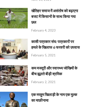
खेतिहर समाज में असंतोष को बढ़ाएगा
बजट में किसानों के साथ किया गया
छल
February 4, 2023
काशी पत्रकार संघ: पत्रकारों पर
हमले के खिलाफ 6 फरवरी को उपवास
February 5, 2021
कम मजदूरी और स्वास्थ्य जोखिमों के
बीच झूलते बीड़ी श्रमिक
February 2, 2021
एक मरहूम खिलाड़ी के नाम एक मुल्क
का माफ़ीनामा