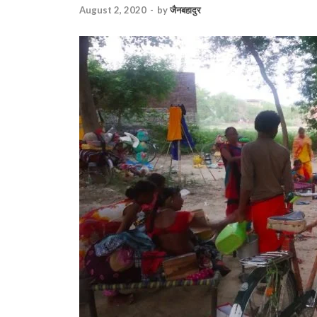
August 2, 2020
-
by
जैनबहादुर