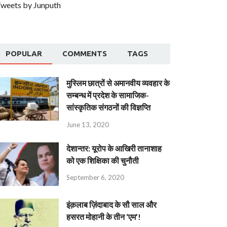
weets by Junputh
POPULAR
COMMENTS
TAGS
मुस्लिम छात्रों से अमानवीय व्यवहार के
सम्बन्ध में प्रदेश के सामाजिक-
सांस्कृतिक संगठनों की विज्ञप्ति
June 13, 2020
देशान्‍तर: यूरोप के आखिरी तानाशाह
को एक शिक्षिका की चुनौती
September 6, 2020
इंक़लाब ज़िंदाबाद के सौ साल और
हसरत मोहानी के तीन ‘एम’!