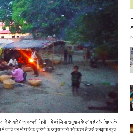
T
A
M
ने के बारे में जानकारी मिली। ये बहेलिया समुदाय के लोग हैं और बिहार के
त में जाति का भौगोलिक दूरियों के अनुसार जो वर्गीकरण है उसे समझना बहुत