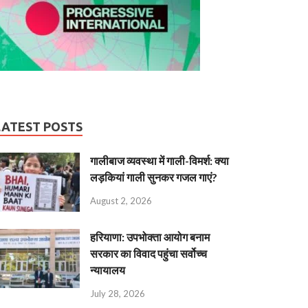
LATEST POSTS
गालीबाज व्‍यवस्‍था में गाली-विमर्श: क्या
लड़कियां गाली सुनकर गजल गाएं?
August 2, 2026
हरियाणा: उपभोक्ता आयोग बनाम
सरकार का विवाद पहुंचा सर्वोच्च
न्यायालय
July 28, 2026