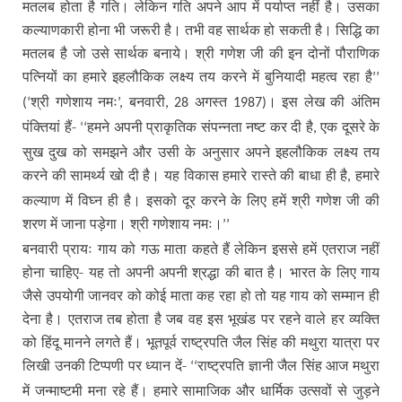
मतलब होता है गति। लेकिन गति अपने आप में पर्याप्त नहीं है। उसका
कल्याणकारी होना भी जरूरी है। तभी वह सार्थक हो सकती है। सिद्धि का
मतलब है जो उसे सार्थक बनाये। श्री गणेश जी की इन दोनों पौराणिक
पत्नियों का हमारे इहलौकिक लक्ष्य तय करने में बुनियादी महत्व रहा है
’’
श्री गणेशाय नमः
बनवारी
अगस्त
। इस लेख की अंतिम
(‘
’,
, 28
1987)
पंक्तियां हैं-
हमने अपनी प्राकृतिक संपन्नता नष्ट कर दी है
एक दूसरे के
‘‘
,
सुख दुख को समझने और उसी के अनुसार अपने इहलौकिक लक्ष्य तय
करने की सामर्थ्य खो दी है। यह विकास हमारे रास्ते की बाधा ही है
हमारे
,
कल्याण में विघ्न ही है। इसको दूर करने के लिए हमें श्री गणेश जी की
शरण में जाना पड़ेगा। श्री गणेशाय नमः।
’’
बनवारी प्रायः गाय को गऊ माता कहते हैं लेकिन इससे हमें एतराज नहीं
होना चाहिए- यह तो अपनी अपनी श्रद्धा की बात है। भारत के लिए गाय
जैसे उपयोगी जानवर को कोई माता कह रहा हो तो यह गाय को सम्मान ही
देना है। एतराज तब होता है जब वह इस भूखंड पर रहने वाले हर व्यक्ति
को हिंदू मानने लगते हैं। भूतपूर्व राष्ट्रपति जैल सिंह की मथुरा यात्रा पर
लिखी उनकी टिप्पणी पर ध्यान दें-
राष्ट्रपति ज्ञानी जैल सिंह आज मथुरा
‘‘
में जन्माष्टमी मना रहे हैं। हमारे सामाजिक और धार्मिक उत्सवों से जुड़ने