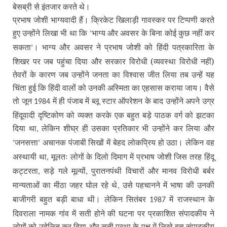
बेसब्री से इंतजार करते थे।
प्रभाष जोशी भाग्यवादी हैं। क्रिकेट खिलाड़ी गावस्कर पर टिप्पणी करते
हुए उन्होंने लिखा भी था कि
भाग्य और अवसर के बिना कोई कुछ नहीं कर
‘
सकता
। भाग्य और अवसर ने प्रभाष जोशी को हिंदी पत्रकारिता के
’
शिखर पर जब पहुंचा दिया और सरकार विरोधी (व्यवस्था विरोधी नहीं)
तेवरों के कारण जब उन्होंने जनता का विश्वास जीत लिया तब उन्हें यह
चिंता हुई कि हिंदी वालों को उनकी अस्मिता का एहसास कराया जाय। वैसे
तो जून
में ही पंजाब में ब्लू स्टार ऑपरेशन के बाद उन्होंने अपने उग्र
1984
हिंदूवादी दृष्टिकोण को व्यक्त करके एक बहुत बड़े पाठक वर्ग को झटका
दिया था
लेकिन शीघ्र ही उसका प्रतिकार भी उन्होंने कर लिया और
,
जनसत्ता
अचानक पंजाबी सिखों में बेहद लोकप्रिय हो उठा। लेकिन वह
‘
’
अस्थायी था
मूलतः लोगों के दिलो दिमाग में प्रभाष जोशी जिस तरह हिंदू
,
कट्टरता
सड़े गले मूल्यों
पुरातनपंथी विचारों और मानव विरोधी बर्बर
,
,
मान्यताओं का मीठा जहर घोल रहे थे
उसे पहचानने में भाषा की उनकी
,
बाजीगरी बहुत बड़ी बाधा थी। लेकिन सितंबर
में राजस्थान के
1987
दिवराला नामक गांव में सती होने की घटना पर प्रकाशित संपादकीय ने
लोगों को उद्वेलित कर दिया और सती प्रथा के पक्ष में लिखे इस संपादकीय