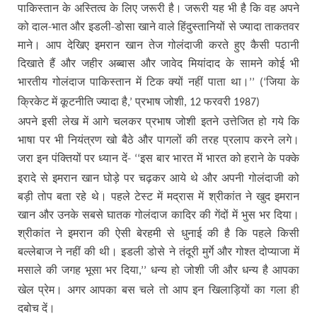
पाकिस्तान के अस्तित्व के लिए जरूरी है। जरूरी यह भी है कि वह अपने
को दाल-भात और इडली-डोसा खाने वाले हिंदुस्तानियों से ज्यादा ताकतवर
माने। आप देखिए इमरान खान तेज गोलंदाजी करते हुए कैसी पठानी
दिखाते हैं और जहीर अब्बास और जावेद मियांदाद के सामने कोई भी
भारतीय गोलंदाज पाकिस्तान में टिक क्यों नहीं पाता था।
जिया के
’’ (‘
क्रिकेट में कूटनीति ज्यादा है
प्रभाष जोशी
फरवरी
,’
, 12
1987)
अपने इसी लेख में आगे चलकर प्रभाष जोशी इतने उत्तेजित हो गये कि
भाषा पर भी नियंत्रण खो बैठे और पागलों की तरह प्रलाप करने लगे।
जरा इन पंक्तियों पर ध्यान दें-
इस बार भारत में भारत को हराने के पक्के
‘‘
इरादे से इमरान खान घोड़े पर चढ़कर आये थे और अपनी गोलंदाजी को
बड़ी तोप बता रहे थे। पहले टेस्ट में मद्रास में श्रीकांत ने खुद इमरान
खान और उनके सबसे घातक गोलंदाज कादिर की गेंदों में भुस भर दिया।
श्रीकांत ने इमरान की ऐसी बेरहमी से धुनाई की है कि पहले किसी
बल्लेबाज ने नहीं की थी। इडली डोसे ने तंदूरी मुर्गे और गोश्त दोप्याजा में
मसाले की जगह भूसा भर दिया
धन्य हो जोशी जी और धन्य है आपका
,’’
खेल प्रेम। अगर आपका बस चले तो आप इन खिलाड़ियों का गला ही
दबोच दें।