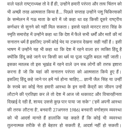
वाले पहले राष्ट्राध्यक्ष तो वे हैं ही
उन्होंने हमारी परंपरा और तत्व चिंतन को
,
भी अच्छी तरह आत्मसात किया है… पिछले सप्ताह उन्होंने पशु चिकित्सकों
के सम्मेलन में गऊ माता के बारे में जो कहा था वह किसी दूसरे राष्ट्रीय
कर्णधार से सुनने को नहीं मिल सकता। इससे पहले मास्टर तारा सिंह के
स्मृति समारोह में उन्होंने कहा था कि देश में फैले सभी धर्मों और मतों की मां
सनातन धर्म है इसलिए उनमें कोई भेद या टकराव देखना सही नहीं है। इसी
भाषण में उन्होंने यह भी कहा था कि देश में रहने वाला हर व्यक्ति हिंदू है
क्योंकि हिंदू कहे जाने पर किसी का धर्म या पूजा पद्धति बदल नहीं जाती।
इसका मतलब तो इस भूखंड में रहने वाले उन सब लोगों की तरफ इशारा
करना है जो कि यहां की सनातन परंपरा को आत्मसात किये हुए हैं।
इसलिए हिंदू कहे जाने पर हमें गर्व होना चाहिए… ज्ञानी जैल सिंह या उन्हीं
के रुतबे का कोई नेता हमारी आस्था के इन सभी केंद्रों का जीवन उन्हें
लौटाने की प्रतिज्ञा कर ले तो देश में आज जो थकावट और विचारहीनता
दिखाई दे रही है
शायद उससे कुछ पार पाया जा सके
हमें अपनी आस्था
,
’’ (‘
की तरफ लौटना है
बनवारी
अगस्त
बनवारी वर्णाश्रम व्यवस्था
’,
27
1986)
को भी आदर्श मानते हैं हालांकि यह कहते हैं कि कोई भी व्यवस्था
तुलनात्मक तरीके से ही बेहतर हो सकती है
आदर्श नहीं हो सकती।
,