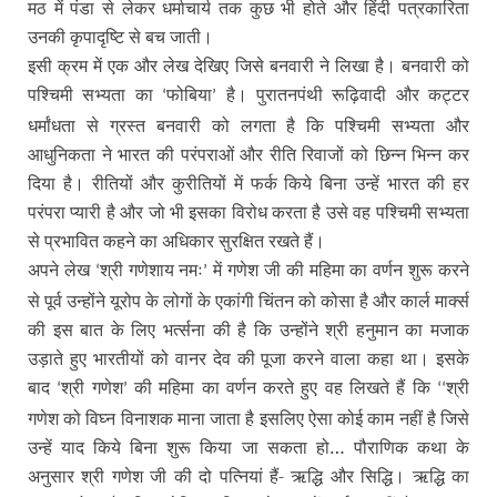
मठ में पंडा से लेकर धर्माचार्य तक कुछ भी होते और हिंदी पत्रकारिता
उनकी कृपादृष्टि से बच जाती।
इसी क्रम में एक और लेख देखिए जिसे बनवारी ने लिखा है। बनवारी को
पश्चिमी सभ्यता का
फोबिया
है। पुरातनपंथी रूढ़िवादी और कट्टर
‘
’
धर्मांधता से ग्रस्त बनवारी को लगता है कि पश्चिमी सभ्यता और
आधुनिकता ने भारत की परंपराओं और रीति रिवाजों को छिन्न भिन्न कर
दिया है। रीतियों और कुरीतियों में फर्क किये बिना उन्हें भारत की हर
परंपरा प्यारी है और जो भी इसका विरोध करता है उसे वह पश्चिमी सभ्यता
से प्रभावित कहने का अधिकार सुरक्षित रखते हैं।
अपने लेख
श्री गणेशाय नमः
में गणेश जी की महिमा का वर्णन शुरू करने
‘
’
से पूर्व उन्होंने यूरोप के लोगों के एकांगी चिंतन को कोसा है और कार्ल मार्क्स
की इस बात के लिए भर्त्सना की है कि उन्होंने श्री हनुमान का मजाक
उड़ाते हुए भारतीयों को वानर देव की पूजा करने वाला कहा था। इसके
बाद
श्री गणेश
की महिमा का वर्णन करते हुए वह लिखते हैं कि
श्री
‘
’
‘‘
गणेश को विघ्न विनाशक माना जाता है इसलिए ऐसा कोई काम नहीं है जिसे
उन्हें याद किये बिना शुरू किया जा सकता हो… पौराणिक कथा के
अनुसार श्री गणेश जी की दो पत्नियां हैं- ऋद्धि और सिद्धि। ऋद्धि का