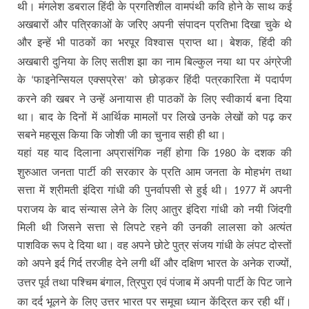
थी। मंगलेश डबराल हिंदी के प्रगतिशील वामपंथी कवि होने के साथ कई
अखबारों और पत्रिकाओं के जरिए अपनी संपादन प्रतिभा दिखा चुके थे
और इन्हें भी पाठकों का भरपूर विश्वास प्राप्त था। बेशक
हिंदी की
,
अखबारी दुनिया के लिए सतीश झा का नाम बिल्कुल नया था पर अंग्रेजी
के
फाइनेन्सियल एक्सप्रेस
को छोड़कर हिंदी पत्रकारिता में पदार्पण
‘
’
करने की खबर ने उन्हें अनायास ही पाठकों के लिए स्वीकार्य बना दिया
था। बाद के दिनों में आर्थिक मामलों पर लिखे उनके लेखों को पढ़ कर
सबने महसूस किया कि जोशी जी का चुनाव सही ही था।
यहां यह याद दिलाना अप्रासंगिक नहीं होगा कि
के दशक की
1980
शुरुआत जनता पार्टी की सरकार के प्रति आम जनता के मोहभंग तथा
सत्ता में श्रीमती इंदिरा गांधी की पुनर्वापसी से हुई थी।
में अपनी
1977
पराजय के बाद संन्यास लेने के लिए आतुर इंदिरा गांधी को नयी जिंदगी
मिली थी जिसने सत्ता से लिपटे रहने की उनकी लालसा को अत्यंत
पाशविक रूप दे दिया था। वह अपने छोटे पुत्र संजय गांधी के लंपट दोस्तों
को अपने इर्द गिर्द तरजीह देने लगी थीं और दक्षिण भारत के अनेक राज्यों
,
उत्तर पूर्व तथा पश्चिम बंगाल
त्रिपुरा एवं पंजाब में अपनी पार्टी के पिट जाने
,
का दर्द भूलने के लिए उत्तर भारत पर समूचा ध्यान केंद्रित कर रही थीं।