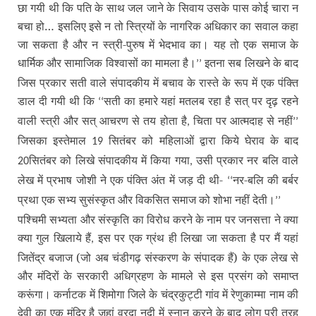
छा गयी थी कि पति के साथ जल जाने के सिवाय उसके पास कोई चारा न
बचा हो… इसलिए इसे न तो स्त्रियों के नागरिक अधिकार का सवाल कहा
जा सकता है और न स्त्री-पुरुष में भेदभाव का। यह तो एक समाज के
धार्मिक और सामाजिक विश्वासों का मामला है।
इतना सब लिखने के बाद
’’
जिस प्रकार सती वाले संपादकीय में बचाव के रास्ते के रूप में एक पंक्ति
डाल दी गयी थी कि
सती का हमारे यहां मतलब रहा है सत् पर दृढ़ रहने
‘‘
वाली स्त्री और सत् आचरण से तय होता है
चिता पर आत्मदाह से नहीं
,
’’
जिसका इस्तेमाल
सितंबर को महिलाओं द्वारा किये घेराव के बाद
19
सितंबर को लिखे संपादकीय में किया गया
उसी प्रकार नर बलि वाले
20
,
लेख में प्रभाष जोशी ने एक पंक्ति अंत में जड़ दी थी-
नर-बलि की बर्बर
‘‘
प्रथा एक सभ्य सुसंस्कृत और विकसित समाज को शोभा नहीं देती।
’’
पश्चिमी सभ्यता और संस्कृति का विरोध करने के नाम पर जनसत्ता ने क्या
क्या गुल खिलाये हैं
इस पर एक ग्रंथ ही लिखा जा सकता है पर मैं यहां
,
जितेंद्र बजाज (जो अब चंडीगढ़ संस्करण के संपादक हैं) के एक लेख से
और मंदिरों के सरकारी अधिग्रहण के मामले से इस प्रसंग को समाप्त
करूंगा। कर्नाटक में शिमोगा जिले के चंद्रकुट्टी गांव में रेणुकाम्मा नाम की
देवी का एक मंदिर है जहां वरदा नदी में स्नान करने के बाद लोग पूरी तरह