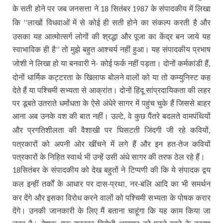
के सती होने पर जब जनसत्ता ने
सितंबर
के संपादकीय में लिखा
18
1987
कि
लाखों विधवाओं में से कोई ही सती होने का संकल्प करती है और
‘‘
उसका यह आत्मोत्सर्ग लोगों की श्रद्धा और पूजा का केंद्र बन जाये यह
स्वाभाविक ही है
तो मुझे बहुत आश्चर्य नहीं हुआ। यह संपादकीय प्रभाष
’’
जोशी ने लिखा हो या बनवारी ने- कोई फर्क नहीं पड़ता। दोनों कर्मकांडी हैं
,
दोनों धार्मिक कट्टरता के खिलाफ बोलने वालों को या तो कम्युनिस्ट कह
देते हैं या पश्चिमी सभ्यता से आक्रांत। दोनों हिंदू सांप्रदायिकता की लहर
पर डूबते उतराते धर्मांधता के ऐसे अंधेरे सागर में पहुंच चुके हैं जिससे बाहर
आना अब उनके वश की बात नहीं। उल्टे
वे कुछ पैंतरे बदलते वामपंथियों
,
और प्रगतिशीलता की वैशाखी पर घिसटती जिंदगी जी रहे कवियों
,
पत्रकारों को अपनी ओर खींचने में लगे हैं और इन हत-तेज कवियों
पत्रकारों के निहित स्वार्थ भी उन्हें उसी अंधे सागर की तरफ ठेल रहे हैं।
सितंबर के संपादकीय को देख बहुतों ने टिप्पणी की कि ये संपादक द्वय
18
कल इन्हीं तर्कों के आधार पर दास-प्रथा
नर-बलि आदि का भी समर्थन
,
कर देंगे और इसका विरोध करने वालों को पश्चिमी सभ्यता के पोषक करार
देंगे। उनकी जानकारी के लिए मैं बताना चाहूंगा कि यह काम किया जा