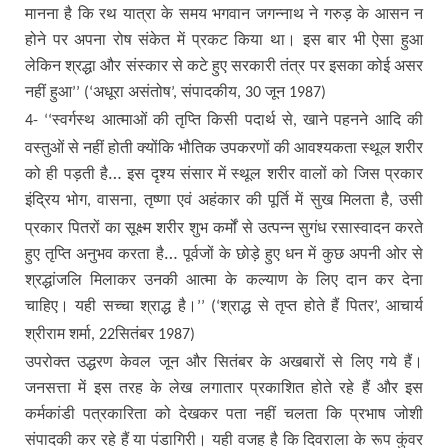
मानना है कि रथ यात्रा के समय भगवान जगन्नाथ ने गरुड़ के आसन न
होने पर अपना रोष संकेत में प्रकट किया था। इस बार भी ऐसा हुआ
लेकिन श्रद्धा और संस्कार से कटे हुए सरकारी तंत्र पर इसका कोई असर
नहीं हुआ
अधूरा असंतोष
संपादकीय
जून
’’ (‘
’,
, 30
1987)
स्वर्गस्थ आत्माओं की तृप्ति किसी पदार्थ से
खाने पहनने आदि की
4- ‘‘
,
वस्तुओं से नहीं होती क्योंकि भौतिक उपकरणों की आवश्यकता स्थूल शरीर
को ही पड़ती है… इस दृश्य संसार में स्थूल शरीर वालों को जिस प्रकार
इंद्रिय भोग
वासना
तृष्णा एवं अहंकार की पूर्ति में सुख मिलता है
उसी
,
,
,
प्रकार पितरों का सूक्ष्म शरीर शुभ कर्मों से उत्पन्न सुगंध रसास्वादन करते
हुए तृप्ति अनुभव करता है… पूर्वजों के छोड़े हुए धन में कुछ अपनी ओर से
श्रद्धांजलि मिलाकर उनकी आत्मा के कल्याण के लिए दान कर देना
चाहिए। यही सच्चा श्राद्ध है।
श्राद्ध से तृप्त होते हैं पितर
आचार्य
’’ (‘
’,
श्रीराम शर्मा
सितंबर
, 22
1987)
उपरोक्त उद्धरण केवल जून और सितंबर के अखबारों से लिए गये हैं।
जनसत्ता में इस तरह के लेख लगातार प्रकाशित होते रहे हैं और इस
कर्मकांडी पत्रकारिता को देखकर पता नहीं चलता कि प्रभाष जोशी
संपादकी कर रहे हैं या पंडागिरी। यही वजह है कि दिवराला के रूप कुंवर