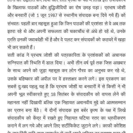
के खिलाफ पाठकों और बुद्धिजीवियों का रोष उमड़ पड़ा। प्रभाष जोशी
और बनवारी (जो
जून
से स्थानीय संपादक बना दिये गये हैं) को
1
1987
संभवतः पहली बार महसूस हुआ कि जिन पाठकों की प्रशंसा से वे अब तक
इतरा रहे थे और अपनी सफलता की चकाचौंध से अंधे हो रहे थे
उनके
,
प्रति उनकी जवाबदेही भी है
और वे पलट कर संपादकों को कठघरे में खड़ा
भी कर सकते हैं।
सती कांड ने प्रभाष जोशी की पत्रकारिता के प्रशंसकों को अचानक
सन्निपात की स्थिति में डाल दिया। अभी तीन वर्ष पूर्व तक जिस अखबार
के साथ अपने को जुड़ा महसूस कर लोग गौरव का अनुभव कर रहे थे
,
उसके बहिष्कार की अपील पर वे हस्ताक्षर करने लगे। इस प्रकरण का
सबसे दुःखद पहलू यह है कि प्रभाष जोशी या बनवारी में से किसी ने भी
अपनी भूल स्वीकारते हुए
सितंबर के संपादकीय को वापस लेने की
18
महानता नहीं दिखायी बल्कि एक निहायत अमानवीय मुद्दे को आत्मसम्मान
का प्रश्न बना बैठे। ये दोनों संपादक इस बर्बर कृत्य के पक्ष में लिखे
संपादकीय को केंद्र में रखते हुए निहायत घटिया स्तर का ध्रुवीकरण
कराने में लग गये और अपने लिए सर्टीफिकेट जुटाने लगे। काफी कोशिश