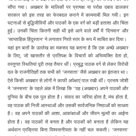
सौंपा गया। अखबार के मालिकों पर प्रत्यक्ष या परोक्ष दबाव डालकर
सरकार को इस तरह का फेरबदल कराने में कामयाबी मिल गयी। इन
घटनाओं से बुद्धिजीवियों और पाठकों के एक वर्ग को बड़ी हताशा और चिंता
हुई। उनकी चिंता कितनी सही थी इसे आने वाले वर्षों में
दिनमान
और
‘
’
साप्ताहिक हिंदुस्तान
ने लगातार गिरते स्तर के रूप में साबित कर दिया।
‘
’
यहां इन बातों के उल्लेख का मकसद यह बताना है कि एक अच्छे अखबार
के लिए
जो खासतौर से प्रतिपक्ष के विचारों को अभिव्यक्ति देता हो
,
,
वस्तुगत स्थितियां पूरी तरह तैयार थीं। प्रबुद्ध पाठक वर्ग से लेकर विरोधी
दल के राजनीतिज्ञों तक सभी को
जनसत्ता
जैसे अखबार का इंतजार था।
‘
’
ऐसे किसी अखबार से लोगों ने काफी अपेक्षाएं पाल रखी थीं। प्रभाष जोशी
ने
जनसत्ता
के पहले अंक में लिखा कि
वह (अखबार) अपने पाठकों और
‘
’
‘‘
दुनिया के बीच एक पुल होता है। संवाद का जरिया होता है
मंच होता है
,
,
वह पाठक की निजी आस्थाओं और उसकी सार्वजनिक निष्ठाओं को साधता
है। वह अपने पाठकों की आशा
आकांक्षाओं और जीवन मूल्यों का आईना
,
होता है। वह पाठकों से बनता है और पाठकों को बनाता है लेकिन यह
अर्थवान प्रक्रिया बिना विश्वसनीयता के नहीं चल सकती।
जनसत्ता
‘
’