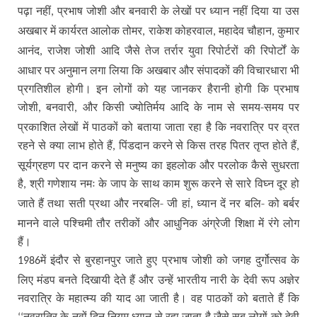
पढ़ा नहीं
प्रभाष जोशी और बनवारी के लेखों पर ध्यान नहीं दिया या उस
,
अखबार में कार्यरत आलोक तोमर
राकेश कोहरवाल
महादेव चौहान
कुमार
,
,
,
आनंद
राजेश जोशी आदि जैसे तेज तर्रार युवा रिपोर्टरों की रिपोर्टों के
,
आधार पर अनुमान लगा लिया कि अखबार और संपादकों की विचारधारा भी
प्रगतिशील होगी। इन लोगों को यह जानकर हैरानी होगी कि प्रभाष
जोशी
बनवारी
और किसी ज्योतिर्मय आदि के नाम से समय-समय पर
,
,
प्रकाशित लेखों में पाठकों को बताया जाता रहा है कि नवरात्रि पर व्रत
रहने से क्या लाभ होते हैं
पिंडदान करने से किस तरह पितर तृप्त होते हैं
,
,
सूर्यग्रहण पर दान करने से मनुष्य का इहलोक और परलोक कैसे सुधरता
है
श्री गणेशाय नमः के जाप के साथ काम शुरू करने से सारे विघ्न दूर हो
,
जाते हैं तथा सती प्रथा और नरबलि- जी हां
ध्यान दें नर बलि- को बर्बर
,
मानने वाले पश्चिमी तौर तरीकों और आधुनिक अंग्रेजी शिक्षा में रंगे लोग
हैं।
में इंदौर से बुरहानपुर जाते हुए प्रभाष जोशी को जगह दुर्गोत्सव के
1986
लिए मंडप बनते दिखायी देते हैं और उन्हें भारतीय नारी के देवी रूप अज्ञेर
नवरात्रि के महात्म्य की याद आ जाती है। वह पाठकों को बताते हैं कि
नवरात्रि के नवों दिन नियम ध्यान से रहा जाता है जैसे सब लोगों को देवी