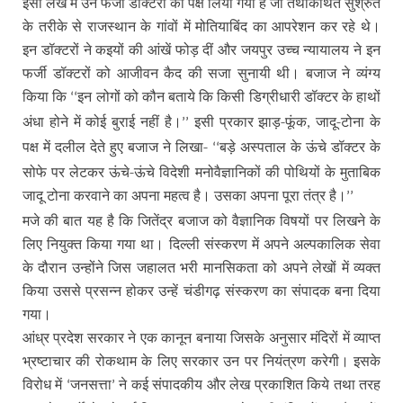
इसी लेख में उन फर्जी डॉक्टरों का पक्ष लिया गया है जो तथाकथित सुश्रुत
के तरीके से राजस्थान के गांवों में मोतियाबिंद का आपरेशन कर रहे थे।
इन डॉक्टरों ने कइयों की आंखें फोड़ दीं और जयपुर उच्च न्यायालय ने इन
फर्जी डॉक्टरों को आजीवन कैद की सजा सुनायी थी। बजाज ने व्यंग्य
किया कि
इन लोगों को कौन बताये कि किसी डिग्रीधारी डॉक्टर के हाथों
‘‘
अंधा होने में कोई बुराई नहीं है।
इसी प्रकार झाड़-फूंक
जादू-टोना के
’’
,
पक्ष में दलील देते हुए बजाज ने लिखा-
बड़े अस्पताल के ऊंचे डॉक्टर के
‘‘
सोफे पर लेटकर ऊंचे-ऊंचे विदेशी मनोवैज्ञानिकों की पोथियों के मुताबिक
जादू टोना करवाने का अपना महत्व है। उसका अपना पूरा तंत्र है।
’’
मजे की बात यह है कि जितेंद्र बजाज को वैज्ञानिक विषयों पर लिखने के
लिए नियुक्त किया गया था। दिल्ली संस्करण में अपने अल्पकालिक सेवा
के दौरान उन्होंने जिस जहालत भरी मानसिकता को अपने लेखों में व्यक्त
किया उससे प्रसन्न होकर उन्हें चंडीगढ़ संस्करण का संपादक बना दिया
गया।
आंध्र प्रदेश सरकार ने एक कानून बनाया जिसके अनुसार मंदिरों में व्याप्त
भ्रष्टाचार की रोकथाम के लिए सरकार उन पर नियंत्रण करेगी। इसके
विरोध में
जनसत्ता
ने कई संपादकीय और लेख प्रकाशित किये तथा तरह
‘
’