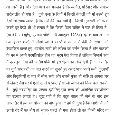
‘‘
आ जाती हैं। और देवी आने का मतलब है कि व्यक्ति
परिवार और समाज
,
शरीरातीत हो गया है। दुर्गा पूजा के दिनों में किसी बंगाली को मां कहते हुए
देखो तो साफ लगता है कि उसे देवी चढ़ गयी हैं। किसी गुजराती को गरबा
करते हुए देखो तो भी लगता है कि किसी दिव्य शक्ति ने उसे ले लिया है
’’
या देवी सर्वभूतेषु
प्रभाष जोशी
अक्टूबर
। इसके बाद लगभग
(
,
, 10
1986)
एक हजार शब्दों में जोशी जी ने भारतीय समाज में देवी के स्थान को
रेखांकित करते हुए भारतीय नारी की शक्ति का वर्णन किया है और पाठकों
के मन में अपने प्रगतिशील होने का भ्रम पैदा किया है लेकिन निष्कर्ष रूप
में प्रस्तुत लेख की अंतिम पंक्तियां इस भ्रम को तोड़ देती हैं-
नवरात्रि
‘‘
पर दुर्गा सप्तशती का पाठ करते या सुनते हुए अगर आप अपने भयों
कुंठाओं
,
और विकृतियों के बारे में सोच सकें और उनसे मुक्त हो सकें तो आपके घर
से लेकर देश भर में ऐसी ऊर्जा प्रकट होगी जो जीवन को दिव्य बना सकती
है। मुझे नवरात्रि का उत्सव इसीलिए एक तरह की आंतरिक स्वाधीनता
का उत्सव लगता है। दुख यही है कि बहुत साल जी लेने के बाद इस
नवरात्रि में इस स्वाधीनता का बोध हुआ।
हमें भी दुख है कि जोशी जी को
’’
इतनी देर में यह बोध हो सका- पहले हो गया होता तो वह किसी मंदिर या