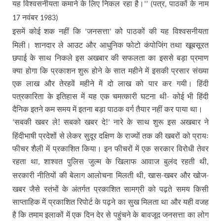
यह विश्‍वसनीयता कमाने के लिए निकल रहा है।
पत्र
पाठकों के नाम
’’ (
,
नवंबर
17
1983)
इसमें कोई शक नहीं कि
जनसत्ता
को पाठकों की यह विश्वसनीयता
‘
’
मिली। शानदार ले आउट और आधुनिक फोटो कंपोजिंग तथा खूबसूरत
छपाई के साथ निकले इस अखबार की सफलता का इससे बड़ा प्रमाण
क्या होगा कि प्रकाशन शुरू होने के सात महीने में इसकी प्रसार संख्या
एक लाख और तेरहवें महीने में दो लाख को पार कर गयी। हिंदी
पत्रकारिता के इतिहास में यह एक चमत्कारी घटना थी- कोई भी हिंदी
दैनिक इतने कम समय में इतना बड़ा पाठक वर्ग तैयार नहीं कर पाया था।
सबकी खबर ले! सबको खबर दे!
नारे के साथ शुरू इस अखबार ने
‘
’
हिंदीभाषी प्रदेशों से लेकर सुदूर दक्षिण के राज्यों तक की खबरों को प्रायः
फीचर शैली में प्रकाशित किया। इन फीचरों में एक सरकार विरोधी तेवर
रहता था
शाश्वत पुलिस जुल्म के खिलाफ आवाज बुलंद रहती थी
,
,
सरकारी नीतियों की बेलाग आलोचना मिलती थी
खास-खबर और खोज-
,
खबर जैसे स्तंभों के अंतर्गत प्रकाशित सामग्री को पढ़ते समय किसी
साप्ताहिक में प्रकाशित रिपोर्ट के पढ़ने का सुख मिलता था और यही वजह
है कि तमाम इलाकों में एक दिन देर से पहुंचने के बावजूद जनसत्ता का लोग