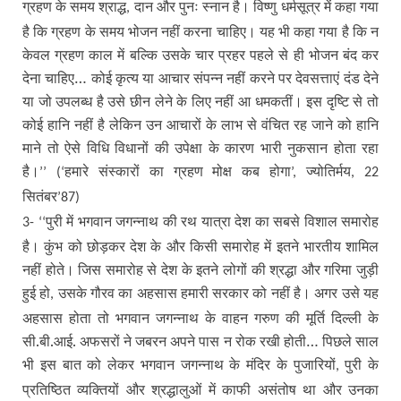
ग्रहण के समय श्राद्ध
दान और पुनः स्नान है। विष्णु धर्मसूत्र में कहा गया
,
है कि ग्रहण के समय भोजन नहीं करना चाहिए। यह भी कहा गया है कि न
केवल ग्रहण काल में बल्कि उसके चार प्रहर पहले से ही भोजन बंद कर
देना चाहिए… कोई कृत्य या आचार संपन्न नहीं करने पर देवसत्ताएं दंड देने
या जो उपलब्ध है उसे छीन लेने के लिए नहीं आ धमकतीं। इस दृष्टि से तो
कोई हानि नहीं है लेकिन उन आचारों के लाभ से वंचित रह जाने को हानि
माने तो ऐसे विधि विधानों की उपेक्षा के कारण भारी नुकसान होता रहा
है।
हमारे संस्कारों का ग्रहण मोक्ष कब होगा
ज्योतिर्मय
’’ (‘
’,
, 22
सितंबर
’87)
पुरी में भगवान जगन्नाथ की रथ यात्रा देश का सबसे विशाल समारोह
3- ‘‘
है। कुंभ को छोड़कर देश के और किसी समारोह में इतने भारतीय शामिल
नहीं होते। जिस समारोह से देश के इतने लोगों की श्रद्धा और गरिमा जुड़ी
हुई हो
उसके गौरव का अहसास हमारी सरकार को नहीं है। अगर उसे यह
,
अहसास होता तो भगवान जगन्नाथ के वाहन गरुण की मूर्ति दिल्ली के
सी.बी.आई. अफसरों ने जबरन अपने पास न रोक रखी होती… पिछले साल
भी इस बात को लेकर भगवान जगन्नाथ के मंदिर के पुजारियों
पुरी के
,
प्रतिष्ठित व्यक्तियों और श्रद्धालुओं में काफी असंतोष था और उनका