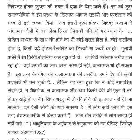
निर्वस्त्र होकर जुलूस की शक्ल में पूजा के लिए जाते हैं। इस वर्ष कुछ
समाजसेवियों ने इस प्रथा के खिलाफ आवाज उठायी और प्रशासन की
मदद से इसे रुकवा दिया। अब इससे क्षुब्ध होकर जितेंद्र बजाज ने
व्यंगात्मक शैली में एक लेख लिखा जिसकी पंक्तियों पर ध्यान दें-
…
‘‘
लेकिन सभ्यता के साथ नंगे होने का भी कोई शऊर होता है
कोई सलीका
,
होता है
किसी बड़े होटल रेस्टोरेंट का डिस्को या कैबरे घर हो। गुलाबी
,
अंधेरे में रंग बिरंगी रोशनियां जल बुझ रही हों। कर्णभेदी उत्तेजक संगीत चल
रहा हो। वहां कपड़ों का उतर जाना सभ्य ही नहीं
कलात्मक भी हो सकता
,
है। इस तरह के नंगेज की कलात्मकता की तसदीक हमारे देश की ऊंची
अदालतें भी कर चुकी हैं… लेकिन यह क्या हुआ कि न कोई व्यापारिक
संदर्भ हो
न शैक्षणिक
न कलात्मक और आप किसी देवी की पूजा में नंगे
,
,
होकर खड़े हो जायें। सिर्फ श्रद्धा में तो नंगे होने की इजाजत नहीं दी जा
सकती। इन देसी लोगों की यही समस्या है। ये लोग सही काम भी इस
तरह बेशऊर तरीके से किया करते हैं। सभ्य तौर तरीके ये लोग समझ ही
नहीं पाते।
आधुनिकता के अहंकार से रेणुकाम्मा को मत देखिए
जितेंद्र
’’ (‘
’,
बजाज
मार्च
, 23
1987)