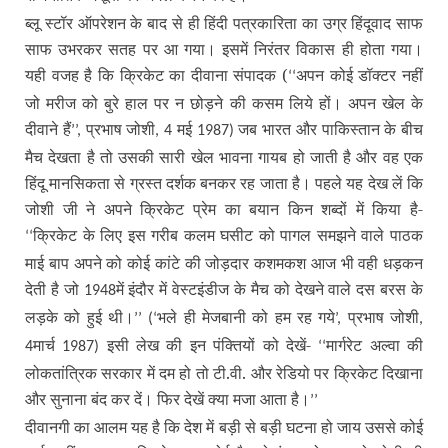
ब्लू स्टॉर ऑपरेशन के बाद से ही हिंदी पत्रकारिता का उग्र हिंदूवाद साफ
साफ उभरकर सतह पर आ गया। इसमें निरंतर विकास ही होता गया।
यही वजह है कि क्रिकेट का दीवाना संपादक (
अपन कोई डॉक्टर नहीं
‘‘
जो मरीज को बुरे हाल पर न छोड़ने की कसम लिये हों। अपन खेल के
दीवाने हैं
प्रभाष जोशी
मई
जब भारत और पाकिस्तान के बीच
’’,
, 4
1987)
मैच देखता है तो उसकी सारी खेल भावना गायब हो जाती है और वह एक
हिंदू मानसिकता से ग्रस्त दर्शक बनकर रह जाता है। पहले यह देख लें कि
जोशी जी ने अपने क्रिकेट प्रेम का बयान किन शब्दों में किया है-
क्रिकेट के लिए इस गरीब कलम घसीट को पागल समझने वाले पाठक
‘‘
माई बाप अपने को कोई कांटे की जोड़दार कशमकश आज भी वही धड़कन
देती है जो
में इंदौर में वेस्टइंडीज के मैच को देखने वाले दस बरस के
1948
लड़के को हुई थी।
भले ही मेजबानी को हम रह गये
प्रभाष जोशी
’’ (‘
’,
,
मार्च
इसी लेख की इन पंक्तियों को देखें-
मार्गरेट अल्वा की
4
1987)
‘‘
लोकतांत्रिक सरकार में दम हो तो टी.वी. और रेडियो पर क्रिकेट दिखाना
और सुनाना बंद कर दें। फिर देखें क्या मजा आता है।
’’
दीवानगी का आलम यह है कि देश में बड़ी से बड़ी घटना हो जाय उससे कोई