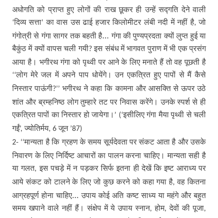
अधोगति को प्राप्त हुए लोगों की राख छूकर ही उन्हें सद्गति देने वाली
दिव्य सत्ता
का वास उस ढाई हजार किलोमीटर लंबी नदी में नहीं है
जो
‘
’
,
गंगोत्री से गंगा सागर तक बहती है… गंगा की पुण्यप्रदता क्यों लुप्त हुई या
बैकुंठ में क्यों वापस चली गयी
इस संबंध में भागवत पुराण में भी एक प्रसंग
?
आया है। भगीरथ गंगा को पृथ्वी पर आने के लिए मनाते हैं तो वह पूछती है
लोग मेरे जल में अपने पाप धोयेंगे। उन एकत्रित हुए पापों से मैं कैसे
‘‘
निस्तार पाऊंगी
भगीरथ ने कहा कि कामना और आसक्ति से ऊपर उठे
?’’
शांत और ब्रम्हनिष्ठ लोग तुम्हारे तट पर निवास करेंगे। उनके स्पर्श से ही
एकत्रित पापों का निस्तार हो जायेगा।
इसीलिए गंगा मैया पृथ्वी से चली
’ (‘
गईं
ज्योतिर्मय
जून
’,
, 6
’87)
मान्यता है कि ग्रहण के समय सूर्यदेवता पर संकट आता है और उसके
2- ‘‘
निवारण के लिए निर्दिष्ट आचारों का पालन करना चाहिए। मान्यता सही है
या गलत
इस पचड़े में न पड़कर सिर्फ इतना ही देखें कि इष्ट आराध्य पर
,
आये संकट को टालने के लिए जो कुछ करने को कहा गया है
वह कितना
,
आग्रहपूर्ण होना चाहिए… उपाय कोई अति कष्ट साध्य या महंगे और बहुत
समय खपाने वाले नहीं हैं। संक्षेप में ये उपाय स्नान
होम
देवों की पूजा
,
,
,