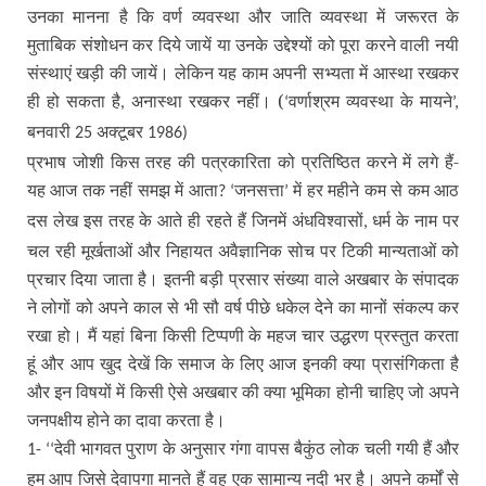
उनका मानना है कि वर्ण व्यवस्था और जाति व्यवस्था में जरूरत के
मुताबिक संशोधन कर दिये जायें या उनके उद्देश्यों को पूरा करने वाली नयी
संस्थाएं खड़ी की जायें। लेकिन यह काम अपनी सभ्यता में आस्था रखकर
ही हो सकता है
अनास्था रखकर नहीं। (
वर्णाश्रम व्यवस्था के मायने
,
‘
’,
बनवारी
अक्टूबर
25
1986)
प्रभाष जोशी किस तरह की पत्रकारिता को प्रतिष्ठित करने में लगे हैं-
यह आज तक नहीं समझ में आता
जनसत्ता
में हर महीने कम से कम आठ
? ‘
’
दस लेख इस तरह के आते ही रहते हैं जिनमें अंधविश्वासों
धर्म के नाम पर
,
चल रही मूर्खताओं और निहायत अवैज्ञानिक सोच पर टिकी मान्यताओं को
प्रचार दिया जाता है। इतनी बड़ी प्रसार संख्या वाले अखबार के संपादक
ने लोगों को अपने काल से भी सौ वर्ष पीछे धकेल देने का मानों संकल्प कर
रखा हो। मैं यहां बिना किसी टिप्पणी के महज चार उद्धरण प्रस्तुत करता
हूं और आप खुद देखें कि समाज के लिए आज इनकी क्या प्रासंगिकता है
और इन विषयों में किसी ऐसे अखबार की क्या भूमिका होनी चाहिए जो अपने
जनपक्षीय होने का दावा करता है।
देवी भागवत पुराण के अनुसार गंगा वापस बैकुंठ लोक चली गयी हैं और
1- ‘‘
हम आप जिसे देवापगा मानते हैं वह एक सामान्य नदी भर है। अपने कर्मों से