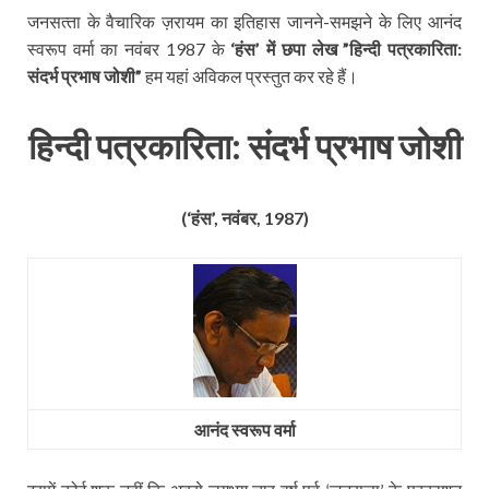
जनसत्‍ता के वैचारिक ज़रायम का इतिहास जानने-समझने के लिए आनंद
स्‍वरूप वर्मा का नवंबर 1987 के
‘हंस’ में छपा लेख ”हिन्‍दी पत्रकारिता:
संदर्भ प्रभाष जोशी”
हम यहां अविकल प्रस्‍तुत कर रहे हैं।
हिन्दी पत्रकारिता: संदर्भ प्रभाष जोशी
(‘हंस’, नवंबर, 1987)
आनंद स्‍वरूप वर्मा