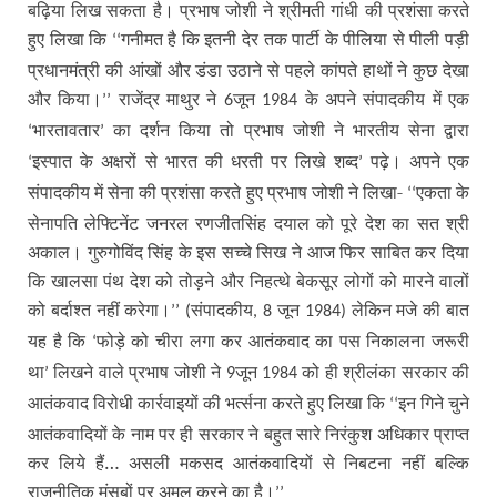
बढ़िया लिख सकता है। प्रभाष जोशी ने श्रीमती गांधी की प्रशंसा करते
हुए लिखा कि
गनीमत है कि इतनी देर तक पार्टी के पीलिया से पीली पड़ी
‘‘
प्रधानमंत्री की आंखों और डंडा उठाने से पहले कांपते हाथों ने कुछ देखा
और किया।
राजेंद्र माथुर ने
जून
के अपने संपादकीय में एक
’’
6
1984
भारतावतार
का दर्शन किया तो प्रभाष जोशी ने भारतीय सेना द्वारा
‘
’
इस्पात के अक्षरों से भारत की धरती पर लिखे शब्द
पढ़े। अपने एक
‘
’
संपादकीय में सेना की प्रशंसा करते हुए प्रभाष जोशी ने लिखा-
एकता के
‘‘
सेनापति लेफ्टिनेंट जनरल रणजीतसिंह दयाल को पूरे देश का सत श्री
अकाल। गुरुगोविंद सिंह के इस सच्चे सिख ने आज फिर साबित कर दिया
कि खालसा पंथ देश को तोड़ने और निहत्थे बेकसूर लोगों को मारने वालों
को बर्दाश्त नहीं करेगा।
संपादकीय
जून
लेकिन मजे की बात
’’ (
, 8
1984)
यह है कि
फोड़े को चीरा लगा कर आतंकवाद का पस निकालना जरूरी
‘
था
लिखने वाले प्रभाष जोशी ने
जून
को ही श्रीलंका सरकार की
’
9
1984
आतंकवाद विरोधी कार्रवाइयों की भर्त्सना करते हुए लिखा कि
इन गिने चुने
‘‘
आतंकवादियों के नाम पर ही सरकार ने बहुत सारे निरंकुश अधिकार प्राप्त
कर लिये हैं… असली मकसद आतंकवादियों से निबटना नहीं बल्कि
राजनीतिक मंसूबों पर अमल करने का है।
’’