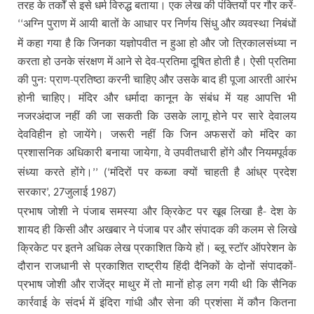
तरह के तर्कों से इसे धर्म विरुद्ध बताया। एक लेख की पंक्तियों पर गौर करें-
अग्नि पुराण में आयी बातों के आधार पर निर्णय सिंधु और व्यवस्था निबंधों
‘‘
में कहा गया है कि जिनका यज्ञोपवीत न हुआ हो और जो त्रिकालसंध्या न
करता हो उनके संरक्षण में आने से देव-प्रतिमा दूषित होती है। ऐसी प्रतिमा
की पुनः प्राण-प्रतिष्ठा करनी चाहिए और उसके बाद ही पूजा आरती आरंभ
होनी चाहिए। मंदिर और धर्मादा कानून के संबंध में यह आपत्ति भी
नजरअंदाज नहीं की जा सकती कि उसके लागू होने पर सारे देवालय
देवविहीन हो जायेंगे। जरूरी नहीं कि जिन अफसरों को मंदिर का
प्रशासनिक अधिकारी बनाया जायेगा
वे उपवीतधारी होंगे और नियमपूर्वक
,
संध्या करते होंगे।
मंदिरों पर कब्जा क्यों चाहती है आंध्र प्रदेश
’’ (‘
सरकार
जुलाई
’, 27
1987)
प्रभाष जोशी ने पंजाब समस्या और क्रिकेट पर खूब लिखा है- देश के
शायद ही किसी और अखबार ने पंजाब पर और संपादक की कलम से लिखे
क्रिकेट पर इतने अधिक लेख प्रकाशित किये हों। ब्लू स्टॉर ऑपरेशन के
दौरान राजधानी से प्रकाशित राष्ट्रीय हिंदी दैनिकों के दोनों संपादकों-
प्रभाष जोशी और राजेंद्र माथुर में तो मानों होड़ लग गयी थी कि सैनिक
कार्रवाई के संदर्भ में इंदिरा गांधी और सेना की प्रशंसा में कौन कितना