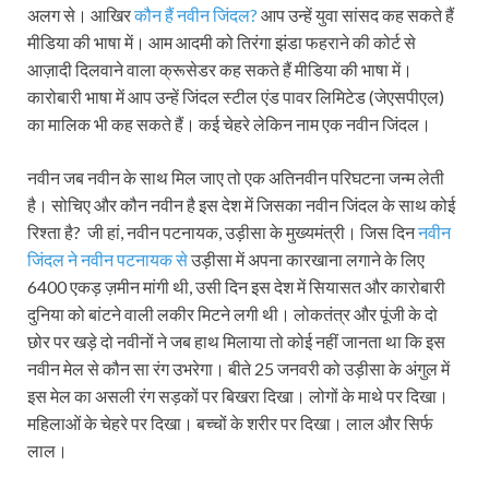
अलग से। आखिर
कौन हैं नवीन जिंदल?
आप उन्‍हें युवा सांसद कह सकते हैं
मीडिया की भाषा में। आम आदमी को तिरंगा झंडा फहराने की कोर्ट से
आज़ादी दिलवाने वाला क्रूसेडर कह सकते हैं मीडिया की भाषा में।
कारोबारी भाषा में आप उन्‍हें जिंदल स्‍टील एंड पावर लिमिटेड (जेएसपीएल)
का मालिक भी कह सकते हैं। कई चेहरे लेकिन नाम एक नवीन जिंदल।
नवीन जब नवीन के साथ मिल जाए तो एक अतिनवीन परिघटना जन्‍म लेती
है। सोचिए और कौन नवीन है इस देश में जिसका नवीन जिंदल के साथ कोई
रिश्‍ता है? जी हां, नवीन पटनायक, उड़ीसा के मुख्‍यमंत्री। जिस दिन
नवीन
जिंदल ने नवीन पटनायक से
उड़ीसा में अपना कारखाना लगाने के लिए
6400 एकड़ ज़मीन मांगी थी, उसी दिन इस देश में सियासत और कारोबारी
दुनिया को बांटने वाली लकीर मिटने लगी थी। लोकतंत्र और पूंजी के दो
छोर पर खड़े दो नवीनों ने जब हाथ मिलाया तो कोई नहीं जानता था कि इस
नवीन मेल से कौन सा रंग उभरेगा। बीते 25 जनवरी को उड़ीसा के अंगुल में
इस मेल का असली रंग सड़कों पर बिखरा दिखा। लोगों के माथे पर दिखा।
महिलाओं के चेहरे पर दिखा। बच्‍चों के शरीर पर दिखा। लाल और सिर्फ
लाल।