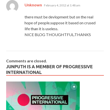
says:
Unknown
February 4, 2012 at 1:48 am
there must be devlopment but on the real
hope of people.suppose it based on crused
life than it is useless.
NICE BLOG THOUGHTFUL.THANKS
Comments are closed.
JUNPUTH IS A MEMBER OF PROGRESSIVE
INTERNATIONAL