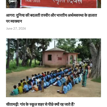
आगरा: दुनिया की बदलती तस्वीर और भारतीय अर्थव्यवस्था के हालात
पर व्याख्यान
June 27, 2026
सीतामढ़ी: गांव के स्कूल शहर से पीछे क्यों रह जाते हैं?