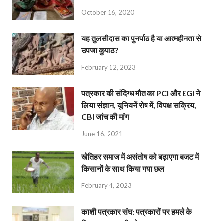
October 16, 2020
यह तुलसीदास का पुनर्पाठ है या आत्महीनता से
उपजा कुपाठ?
February 12, 2023
पत्रकार की संदिग्ध मौत का PCI और EGI ने
लिया संज्ञान, यूनियनें रोष में, विपक्ष सक्रिय,
CBI जांच की मांग
June 16, 2021
खेतिहर समाज में असंतोष को बढ़ाएगा बजट में
किसानों के साथ किया गया छल
February 4, 2023
काशी पत्रकार संघ: पत्रकारों पर हमले के