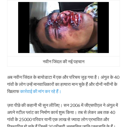
नवीन जिंदल की नई पहचान
अब नवीन जिंदल के बायोडाटा में एक और परिचय जुड़ गया है। अंगुल के 40
गांवों के लोग उन्‍हें मानवाधिकारों का हत्‍यारा मान चुके हैं और दोनों नवीनों के
खिलाफ
कार्रवाई की मांग कर रहे हैं।
ज़रा पीछे की कहानी भी सुन लीजिए। सन 2006 में जीएसपीएल ने अंगुल में
अपने स्‍टील प्‍लांट का निर्माण कार्य शुरू किया। तब से लेकर अब तक 40
गांवों के 25000 परिवार यानी एक लाख से ज्‍यादा लोग प्रभावित और
विस्‍थापित हो चुके हैं जिनमें 20 फीसदी अनुसूचित जाति/जनजाति के हैं।