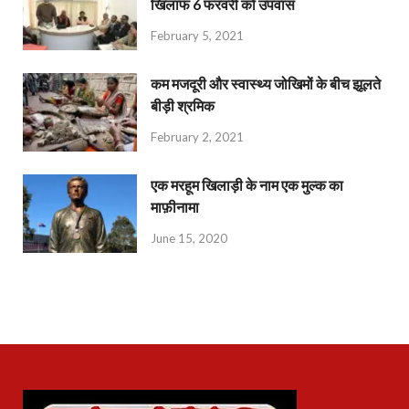
खिलाफ 6 फरवरी को उपवास
February 5, 2021
कम मजदूरी और स्वास्थ्य जोखिमों के बीच झूलते
बीड़ी श्रमिक
February 2, 2021
एक मरहूम खिलाड़ी के नाम एक मुल्क का
माफ़ीनामा
June 15, 2020