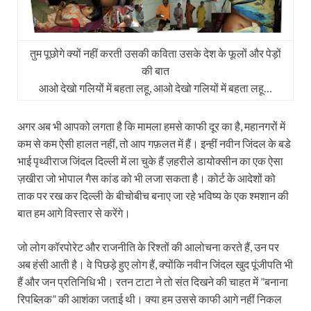
तुम पूछोगे क्‍यों नहीं करती उसकी कविता उसके देश के फूलों और पेड़ों
की बात
आओ देखो गलियों में बहता लहू, आओ देखो गलियों में बहता लहू…
अगर अब भी आपको लगता है कि मामला हमसे काफी दूर का है, महानगरों में
कम से कम ऐसी हालत नहीं, तो आप गफ़लत में हैं। इन्‍हीं नवीन जिंदल के बडे
भाई पृथ्‍वीराज जिंदल दिल्‍ली में ला चुके हैं ज़हरीले डायोक्‍सीन का एक ऐसा
ज़खीरा जो भोपाल गैस कांड को भी लजा सकता है। कोर्ट के आदेशों को
ताक पर रख कर दिल्‍ली के बीचोबीच बनाए जा रहे भविष्‍य के एक श्‍मशान की
बात हम आगे विस्‍तार से करेंगे।
जो लोग कॉरपोरेट और राजनीति के रिश्‍तों की आलोचना करते हैं, उन पर
अब हंसी आती है। वे पिछड़े हुए लोग हैं, क्‍योंकि नवीन जिंदल खुद पूंजीपति भी
हैं और जन प्रतिनिधि भी। रतन टाटा ने तो संत दिखने की चाहत में ”बनाना
रिपब्लिक” की आशंका जताई थी। क्‍या हम उससे काफी आगे नहीं निकल