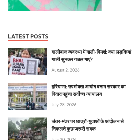
LATEST POSTS
गालीबाज व्‍यवस्‍था में गाली-विमर्श: क्या लड़कियां
गाली सुनकर गजल गाएं?
August 2, 2026
हरियाणा: उपभोक्ता आयोग बनाम सरकार का
विवाद पहुंचा सर्वोच्च न्यायालय
July 28, 2026
जंतर-मंतर पर छात्रों-युवाओं के आंदोलन से
निकलते कुछ जरूरी सबक
July 20, 2026