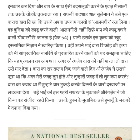
इनकार कर दिया और बाप के साथ ऐसी बदसलूकी करने के एवज़ में सालों
तक उसके तोहफ़े ठुकराता रहा। सफ़वी बादशाह शाह सुलेमान ने उसे एक
करारा खत लिखा कि उसने अपना उपनाम गलती से ‘आलमगीर’ रख लिया।
वह दुनिया को क़ाबू करने वाली ‘आलमगीरी’ नहीं सिर्फ़ बाप को क़ाबू करने
वाली ‘पीदारगीरी’ जानता है (पेज 54)। यानी उसके इस कृत्य को खुद
इस्लामिक निज़ाम ने खारिज़ किया। वहीं अपने भाई दारा शिकोह की हत्या
को भी सांप्रदायिक नज़रिये से प्रचारित करने वालों को यह समझना चाहिए
कि यह प्रचलन तब आम था। अगर औरंगज़ेब दारा को नहीं मारता तो दारा
उसे मार देता। दारा का सर क़लम किए जाने वाले दिन औरंगज़ेब ने उससे
पूछा था कि अगर मेरी जगह तुम होते और तुम्हारी जगह मैं तो तुम क्या करते?
दारा का जवाब था मैं तुम्हारे चार टुकड़े करके दिल्ली के चारों दरवाजों पर
लटकवा देता। बड़े भाई की इस गहरी नफ़रत के मुकाबले औरंगज़ेब ने जो
किया वह संजीदा रहते किया। उसके हुक्म के मुताबिक उसे हुमायूँ के मकबरे
में दफना दिया गया।