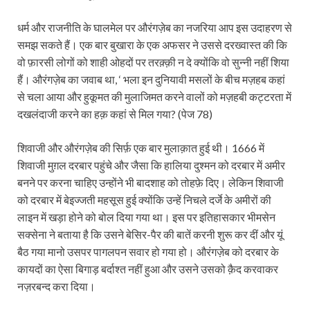
धर्म और राजनीति के घालमेल पर औरंगज़ेब का नजरिया आप इस उदाहरण से
समझ सकते हैं। एक बार बुखारा के एक अफसर ने उससे दरख्वास्त की कि
वो फ़ारसी लोगों को शाही ओहदों पर तरक़्क़ी न दे क्योंकि वो सुन्नी नहीं शिया
हैं। औरंगज़ेब का जवाब था, ‘ भला इन दुनियावी मसलों के बीच मज़हब कहां
से चला आया और हुकूमत की मुलाजिमत करने वालों को मज़हबी कट्टरता में
दखलंदाजी करने का हक़ कहां से मिल गया? (पेज 78)
शिवाजी और औरंगज़ेब की सिर्फ़ एक बार मुलाक़ात हुई थी। 1666 में
शिवाजी मुग़ल दरबार पहुंचे और जैसा कि हालिया दुश्मन को दरबार में अमीर
बनने पर करना चाहिए उन्होंने भी बादशाह को तोहफ़े दिए। लेकिन शिवाजी
को दरबार में बेइज्‍जती महसूस हुई क्योंकि उन्हें निचले दर्जे के अमीरों की
लाइन में खड़ा होने को बोल दिया गया था। इस पर इतिहासकार भीमसेन
सक्सेना ने बताया है कि उसने बेसिर-पैर की बातें करनी शुरू कर दीं और यूं
बैठ गया मानो उसपर पागलपन सवार हो गया हो। औरंगज़ेब को दरबार के
कायदों का ऐसा बिगाड़ बर्दाश्त नहीं हुआ और उसने उसको क़ैद करवाकर
नज़रबन्द करा दिया।