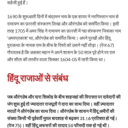
सहेजी हुई हैं।
1690 के शुरुआती दिनों में चंद्रमन नाम के एक शायर ने नरगिस्तान नाम से
रामायण का फ़ारसी संस्करण लिखा और औरंगज़ेब को समर्पित किया। इसी
तरह 1705 में अमर सिंह ने रामायण का फ़ारसी में गद्य संस्करण जिसका नाम
‘अमरप्रकाश’ था, औरंगज़ेब को समर्पित किया। अपने पुरखों और हिंदू
पुराकथा के नायक राम के बीच के रिश्ते को उसने नहीं तोड़ा। (पेज 67)
गौरतलब है कि अकबर महान ने अपने शासन के 50 साल पूरे होने पर राम
और सीता की तस्वीर वाला सिक्का 1604-05 में जारी किया था।
हिंदू राजाओं से संबंध
जब औरंगज़ेब और दारा शिकोह के बीच शाहजहां की विरासत पर दावेदारी की
जंग शुरू हुई तो ज्यादातर राजपूतों ने दारा का साथ दिया। वहीं ज़्यादातर
मराठों ने औरंगज़ेब का साथ दिया। औरंगज़ेब के शासन में हिंदू अमीरों की
संख्या किसी भी पूर्ववर्ती मुग़ल बादशाह से बढ़कर 31।6 प्रतिशत हो गई।
(पेज 75)। वहीं हिंदू अफसरों की तादाद 50 फीसदी तक हो गई थी।