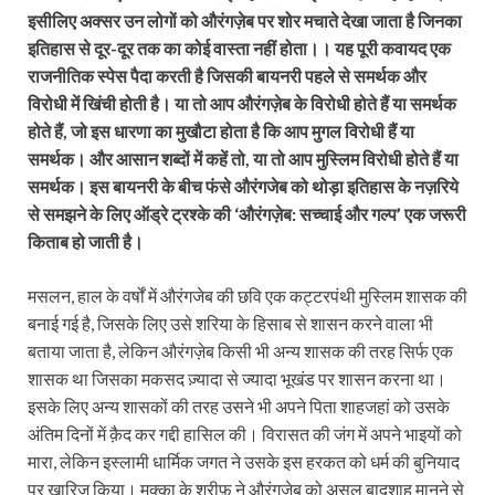
इसीलिए अक्सर उन लोगों को औरंगज़ेब पर शोर मचाते देखा जाता है जिनका
इतिहास से दूर-दूर तक का कोई वास्ता नहीं होता।। यह पूरी कवायद एक
राजनीतिक स्पेस पैदा करती है जिसकी बायनरी पहले से समर्थक और
विरोधी में खिंची होती है। या तो आप औरंगज़ेब के विरोधी होते हैं या समर्थक
होते हैं, जो इस धारणा का मुखौटा होता है कि आप मुगल विरोधी हैं या
समर्थक। और आसान शब्दों में कहें तो, या तो आप मुस्लिम विरोधी होते हैं या
समर्थक। इस बायनरी के बीच फंसे औरंगजेब को थोड़ा इतिहास के नज़रिये
से समझने के लिए ऑड्रे ट्रश्के की ‘औरंगज़ेब: सच्चाई और गल्प’ एक जरूरी
किताब हो जाती है।
मसलन, हाल के वर्षों में औरंगजेब की छवि एक कट्टरपंथी मुस्लिम शासक की
बनाई गई है, जिसके लिए उसे शरिया के हिसाब से शासन करने वाला भी
बताया जाता है, लेकिन औरंगज़ेब किसी भी अन्य शासक की तरह सिर्फ एक
शासक था जिसका मकसद ज़्यादा से ज्‍यादा भूखंड पर शासन करना था।
इसके लिए अन्य शासकों की तरह उसने भी अपने पिता शाहजहां को उसके
अंतिम दिनों में क़ैद कर गद्दी हासिल की। विरासत की जंग में अपने भाइयों को
मारा, लेकिन इस्लामी धार्मिक जगत ने उसके इस हरकत को धर्म की बुनियाद
पर खारिज किया। मक्का के शरीफ़ ने औरंगज़ेब को असल बादशाह मानने से