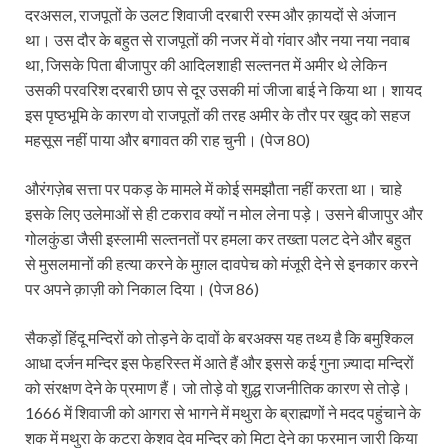
दरअसल, राजपूतों के उलट शिवाजी दरबारी रस्म और क़ायदों से अंजान
था। उस दौर के बहुत से राजपूतों की नजर में वो गंवार और नया नया नवाब
था, जिसके पिता बीजापुर की आदिलशाही सल्तनत में अमीर थे लेकिन
उसकी परवरिश दरबारी छाप से दूर उसकी मां जीजा बाई ने किया था। शायद
इस पृष्ठभूमि के कारण वो राजपूतों की तरह अमीर के तौर पर खुद को सहज
महसूस नहीं पाया और बगावत की राह चुनी। (पेज 80)
औरंगज़ेब सत्ता पर पकड़ के मामले में कोई समझौता नहीं करता था। चाहे
इसके लिए उलेमाओं से ही टकराव क्यों न मोल लेना पड़े। उसने बीजापुर और
गोलकुंडा जैसी इस्लामी सल्तनतों पर हमला कर तख्ता पलट देने और बहुत
से मुसलमानों की हत्या करने के मुग़ल दावपेच को मंजूरी देने से इनकार करने
पर अपने क़ाज़ी को निकाल दिया। (पेज 86)
सैकड़ों हिंदू मन्दिरों को तोड़ने के दावों के बरअक्स यह तथ्य है कि बमुश्किल
आधा दर्जन मन्दिर इस फेहरिस्त में आते हैं और इससे कई गुना ज़्यादा मन्दिरों
को संरक्षण देने के प्रमाण हैं। जो तोड़े वो शुद्ध राजनीतिक कारण से तोड़े।
1666 में शिवाजी को आगरा से भागने में मथुरा के ब्राह्मणों ने मदद पहुंचाने के
शक में मथुरा के कटरा केशव देव मन्दिर को मिटा देने का फरमान जारी किया