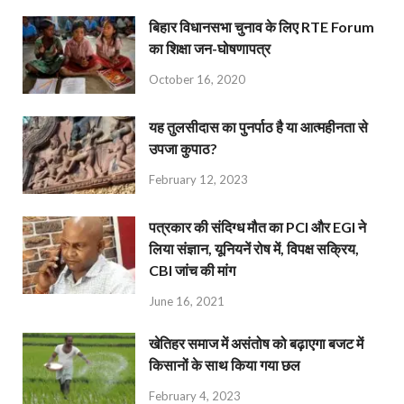
बिहार विधानसभा चुनाव के लिए RTE Forum
का शिक्षा जन-घोषणापत्र
October 16, 2020
यह तुलसीदास का पुनर्पाठ है या आत्महीनता से
उपजा कुपाठ?
February 12, 2023
पत्रकार की संदिग्ध मौत का PCI और EGI ने
लिया संज्ञान, यूनियनें रोष में, विपक्ष सक्रिय,
CBI जांच की मांग
June 16, 2021
खेतिहर समाज में असंतोष को बढ़ाएगा बजट में
किसानों के साथ किया गया छल
February 4, 2023