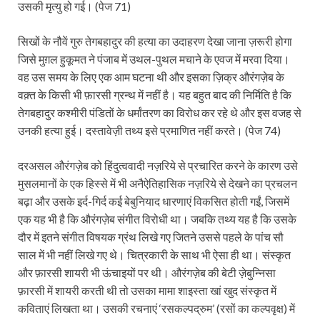
उसकी मृत्यु हो गई। (पेज 71)
सिखों के नौवें गुरु तेगबहादुर की हत्या का उदाहरण देखा जाना ज़रूरी होगा
जिसे मुग़ल हुकूमत ने पंजाब में उथल-पुथल मचाने के एवज में मरवा दिया।
वह उस समय के लिए एक आम घटना थी और इसका ज़िक्र औरंगज़ेब के
वक़्त के किसी भी फ़ारसी ग्रन्थ में नहीं है। यह बहुत बाद की निर्मिति है कि
तेगबहादुर कश्मीरी पंडितों के धर्मांतरण का विरोध कर रहे थे और इस वजह से
उनकी हत्या हुई। दस्तावेज़ी तथ्य इसे प्रमाणित नहीं करते। (पेज 74)
दरअसल औरंगज़ेब को हिंदुत्ववादी नज़रिये से प्रचारित करने के कारण उसे
मुसलमानों के एक हिस्से में भी अनैऐतिहासिक नज़रिये से देखने का प्रचलन
बढ़ा और उसके इर्द-गिर्द कई बेबुनियाद धारणाएं विकसित होती गईं, जिसमें
एक यह भी है कि औरंगज़ेब संगीत विरोधी था। जबकि तथ्य यह है कि उसके
दौर में इतने संगीत विषयक ग्रंथ लिखे गए जितने उससे पहले के पांच सौ
साल में भी नहीं लिखे गए थे। चित्रकारी के साथ भी ऐसा ही था। संस्कृत
और फ़ारसी शायरी भी ऊंचाइयों पर थी। औरंगज़ेब की बेटी ज़ेबुन्निसा
फ़ारसी में शायरी करती थी तो उसका मामा शाइस्ता खां खुद संस्कृत में
कविताएं लिखता था। उसकी रचनाएं ‘रसकल्पद्रुम’ (रसों का कल्पवृक्ष) में