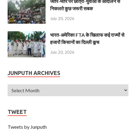
जंतर-मंतर पर छात्रों-युवाओं के आंदोलन से
निकलते कुछ जरूरी सबक
July 20, 2026
भारत-अमेरिका FTA के खिलाफ कई राज्यों से
हजारों किसानों का दिल्ली कूच
July 20, 2026
JUNPUTH ARCHIVES
TWEET
Tweets by Junputh