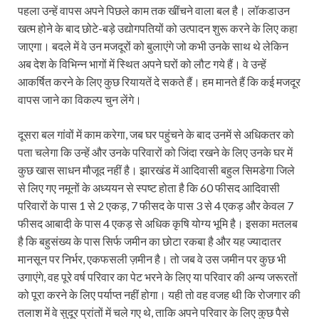
पहला उन्हें वापस अपने पिछले काम तक खींचने वाला बल है। लॉकडाउन
खत्म होने के बाद छोटे-बड़े उद्योगपतियों को उत्पादन शुरू करने के लिए कहा
जाएगा। बदले में वे उन मजदूरों को बुलाएंगे जो कभी उनके साथ थे लेकिन
अब देश के विभिन्न भागों में स्थित अपने घरों को लौट गये हैं। वे उन्हें
आकर्षित करने के लिए कुछ रियायतें दे सकते हैं। हम मानते हैं कि कई मजदूर
वापस जाने का विकल्प चुन लेंगे।
दूसरा बल गांवों में काम करेगा, जब घर पहुंचने के बाद उनमें से अधिकतर को
पता चलेगा कि उन्हें और उनके परिवारों को जिंदा रखने के लिए उनके घर में
कुछ खास साधन मौजूद नहीं है। झारखंड में आदिवासी बहुल सिमडेगा जिले
से लिए गए नमूनों के अध्ययन से स्पष्ट होता है कि 60 फीसद आदिवासी
परिवारों के पास 1 से 2 एकड़, 7 फीसद के पास 3 से 4 एकड़ और केवल 7
फीसद आबादी के पास 4 एकड़ से अधिक कृषि योग्य भूमि है। इसका मतलब
है कि बहुसंख्य के पास सिर्फ जमीन का छोटा रकबा है और यह ज्यादातर
मानसून पर निर्भर, एकफसली ज़मीन है। तो जब वे उस जमीन पर कुछ भी
उगाएंगे, वह पूरे वर्ष परिवार का पेट भरने के लिए या परिवार की अन्य जरूरतों
को पूरा करने के लिए पर्याप्त नहीं होगा। यही तो वह वजह थी कि रोजगार की
तलाश में वे सुदूर प्रांतों में चले गए थे, ताकि अपने परिवार के लिए कुछ पैसे