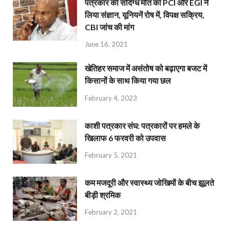
पत्रकार की संदिग्ध मौत का PCI और EGI ने
लिया संज्ञान, यूनियनें रोष में, विपक्ष सक्रिय,
CBI जांच की मांग
June 16, 2021
खेतिहर समाज में असंतोष को बढ़ाएगा बजट में
किसानों के साथ किया गया छल
February 4, 2023
काशी पत्रकार संघ: पत्रकारों पर हमले के
खिलाफ 6 फरवरी को उपवास
February 5, 2021
कम मजदूरी और स्वास्थ्य जोखिमों के बीच झूलते
बीड़ी श्रमिक
February 2, 2021