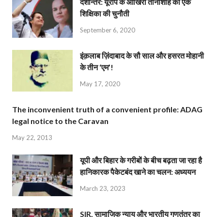
देशान्‍तर: यूरोप के आखिरी तानाशाह को एक
शिक्षिका की चुनौती
September 6, 2020
इंक़लाब ज़िंदाबाद के सौ साल और हसरत मोहानी
के तीन ‘एम’!
May 17, 2020
The inconvenient truth of a convenient profile: ADAG
legal notice to the Caravan
May 22, 2013
यूपी और बिहार के गरीबों के बीच बढ़ता जा रहा है
हानिकारक पैकेटबंद खाने का चलन: अध्ययन
March 23, 2023
SIR, सामाजिक न्याय और भारतीय गणतंत्र का