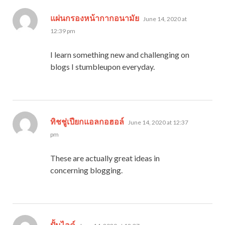
says:
แผ่นกรองหน้ากากอนามัย
June 14, 2020 at
12:39 pm
I learn something new and challenging on
blogs I stumbleupon everyday.
says:
ทิชชู่เปียกแอลกอฮอล์
June 14, 2020 at 12:37
pm
These are actually great ideas in
concerning blogging.
says:
ปั้มไลค์