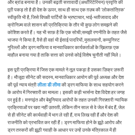
और ब्रांड बनाया है। उनकी बढ़ती सत्तावादी (अथॉरिटेरि‍यन) प्रवृत्ति की
पूरी पकड़ तो है ही देश के ऊपर, साथ ही साथ एक ग़ज़ब की ’लोकतांत्रिक’
स्वीकृति भी है, जिसे विपक्षी पार्टियों के भ्रष्टाचार, भाई-भतीजावाद और
क्रोनिज़्म वाले शासन की प्रतिक्रिया के तौर भी कुछ लोग समझने की
कोशिश करते हैं। यह भी साफ़ है कि एक सोची;समझी रणनीति के तहत जैसे
भाजपा ने किया है, वैसे ही वहां भी ईसाई पादरियों, मुसलमानों, कम्युनिस्ट
गुरिल्लों और ड्रग माफिया व मानवाधिकार कार्यकर्ताओं के ख़िलाफ़ एक
माहौल बनाया गया है ताकि सत्ता को उनसे कोई विशेष चुनौती नहीं मिले।
इस पूरी प्रक्रिया में जिस एक मामले ने तूल पकड़ा है उसका ज़िक्र ज़रूरी
है। मौजूदा सीनेट की सदस्य, मानवाधिकार आयोग की पूर्व अध्यक्ष और देश
की पूर्व न्याय मंत्री
लीला डी लीमा
की ड्रग माफिया के साथ सहयोग करने
के आरोप में गिरफ्तारी का मामला। इसकी कड़ी भर्त्सना देश विदेश हर जगह
पर हुई है। मनगढ़ंत और बेबुनियाद आरोपों के तहत उनकी गिरफ़्तारी न्यायिक
प्रक्रियाओं पर खरा नहीं उतरती, लेकिन तीन साल से वे जेल में बंद हैं, जेल
से ही सीनेट की कार्यवाही में भाग ले रही हैं, राय लिख रही हैं और देश की
राजनीति को प्रभावित कर रही हैं। ड्रग माफिया होने के झूठे आरोप और
ड्रग तस्करों की झूठी गवाही के आधार पर उन्‍हें उनके मंत्रि‍काल में ही