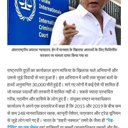
अंतरराष्ट्रीय अपराध न्यायालय, हेग में मानवता के खिलाफ अपराधों के लिए फिलिपींस
सरकार पर मामला दायर किया
गया था
राष्ट्रपति दुएर्ते का कार्यकाल ड्रग माफिया के ख़िलाफ़ चले अभियानों और
उससे जुड़े विवादों से भरा हुआ है। इस अभियान में अभी तक सुरक्षा बलों के
हाथों अनुमानित 30,000 मौतें हुई हैं। मारे गए लोगों में कई ऐसे भी शामिल हैं
जो मादक पदार्थों की तस्करी में शामिल नहीं थे। सबसे ज्यादा प्रभावित
गरीब, ग्रामीण और हाशिये के लोग हुए हैं। संयुक्त राष्ट्र मानवाधिकार
कार्यालय ने अपने एक दस्तावेज में कहा है कि 2015 और 2019 के बीच कम
से कम 248 मानवाधिकार रक्षक, कानूनी पेशेवर, पत्रकार और ट्रेड यूनियन
से जुड़े लोग मारे गए हैं। भारत के “शहरी नक्सल” तमग़े के जैसा ही
“रेड-
टैगिंग” का एक लेबल
वहां व्यक्तियों या समूहों (मानवाधिकार रक्षकों और गैर-