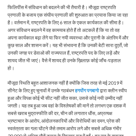
फिलिपींस में संविधान को बदलने की भी तैयारी है। मौजूदा राष्ट्रपति
प्रणाली के बजाय एक संघीय प्रणाली की शुरुआत का प्रयास किया जा रहा
है। वर्तमान में, राष्ट्रपति के लिए 6 साल के एकल कार्यकाल की सीमा है।
अगर संविधान बदलने में वह कामयाब होते हैं तो अटकलें हैं कि या तो वह
अपना कार्यकाल बढ़ा लेंगे या फिर नयी व्यवस्था और पुरानी के अंतरिम में और
कुछ साल और शासन करें। यह भी संभावना है कि उनकी बेटी सारा दुएर्ते, जो
उनकी जगह पर डेवाओ की राज्यपाल हैं, राष्ट्रपति पद के लिए लड़ें और
शायद जीत भी जाएं। वैसे में शायद ही उनके ख़िलाफ़ कोई जाँच-पड़ताल
हो।
मौजूदा स्थिति बहुत आशाजनक नहीं है क्योंकि जिस तरह से मई 2019 में
सीनेट के लिए हुए चुनावों में उनके गठबंधन
हगपोंग पगबागो
द्वारा क्लीन स्वीप
हुआ और विपक्ष कोई भी सीट नहीं जीत सका, उससे कोई नयी उम्मीद नहीं
जगती। यह तब हुआ जब वहां के विश्लेषकों की मानें तो लगभग एक दशक में
सबसे खराब मुद्रास्फीति की दर, चीन की लगातार धौंस, अप्रत्यक्ष
भ्रष्टाचार के आरोप, आंदोलनकारियों और विरोधियों का दमन, प्रेस की
स्वतंत्रता का गला घोंटने जैसे तमाम आरोप लगे और सबसे अधिक गंभीर
30,000 से अधिक मौतें ड्रग्स के ख़िलाफ़ युद्ध में हुईं। इन सब के बावजूद