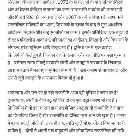
खिलाफ किसानों का आंदोलन, 1972 के मार्शल लॉ के बाद लोकतांत्रिक
और अधिकार केंद्रित संगठनों का जन्म, राष्ट्रपति मार्कोस की तानाशाही
और फिर 1986 की जनक्रांति और 1987 के नये संविधान के साथ नयी
राजनैतिक शक्तियों का आना, फिर नब्‍बे के दशक के बाद से मुद्दा आधारित
आंदोलन, नेट्वर्क और कई एनजीओ का जन्म। इसके अतिरिक्त, एक बहुत ही
तीव्र पर्यावरणीय आंदोलन, महिलाओं का आंदोलन, किसानों और किसानों के
संगठन, ट्रेड यूनियन आदि मौजूद रहे हैं। दुनिया भर में एक करोड़
फ़िलिपीनो फैले हुए हैं, जिनका देश के समाज और राजनीति पर बड़ा प्रभाव
है। वर्तमान समय में कई प्रवासी लोगों और समूहों ने सरकार के ख़िलाफ़
आवाज़ उठाने में महत्वपूर्ण भूमिका निभायी है। उस कारण से नागरिकता और
उससे जुड़े कानूनों के आसपास विवाद भी हुआ है।
राष्ट्रवाद और उस पर हो रही राजनीति आज पूरी दुनिया में चरम पर है!
दुर्भाग्यवश, लोगों के बीच बढ़ रहे विवादों का एक बड़ा कारण भी यह है।
फ़िलिपींस में भी इस शासन द्वारा प्रायोजित राष्ट्रवादी राजनीति ने समाज
को विभाजित किया है और राजनीति के दैनिक ताने-बाने को छुआ है। भारत
में प्रधानमंत्री मोदी की तरह ही राष्ट्रपति दुएर्ते भी एक बेहद विभाजनकारी
व्यक्ति हैं। दोनों ने अपनी एक बाहुबली और लोकप्रिय राजनैतिक की छवि