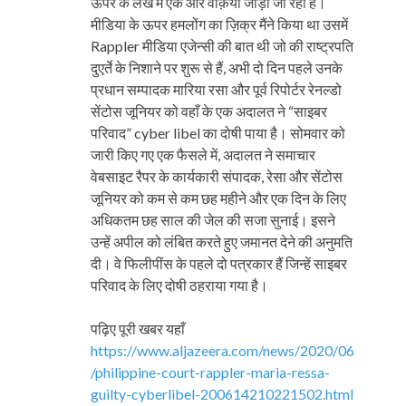
ऊपर के लेख में एक और वाक़या जोड़ा जा रहा है।
मीडिया के ऊपर हमलोंग का ज़िक्र मैंने किया था उसमें
Rappler मीडिया एजेन्सी की बात थी जो की राष्ट्रपति
दुएर्ते के निशाने पर शुरू से हैं, अभी दो दिन पहले उनके
प्रधान सम्पादक मारिया रसा और पूर्व रिपोर्टर रेनल्डो
सेंटोस जूनियर को वहाँ के एक अदालत ने “साइबर
परिवाद” cyber libel का दोषी पाया है। सोमवार को
जारी किए गए एक फैसले में, अदालत ने समाचार
वेबसाइट रैपर के कार्यकारी संपादक, रेसा और सेंटोस
जूनियर को कम से कम छह महीने और एक दिन के लिए
अधिकतम छह साल की जेल की सजा सुनाई। इसने
उन्हें अपील को लंबित करते हुए जमानत देने की अनुमति
दी। वे फिलीपींस के पहले दो पत्रकार हैं जिन्हें साइबर
परिवाद के लिए दोषी ठहराया गया है।
पढ़िए पूरी खबर यहाँ
https://www.aljazeera.com/news/2020/06
/philippine-court-rappler-maria-ressa-
guilty-cyberlibel-200614210221502.html