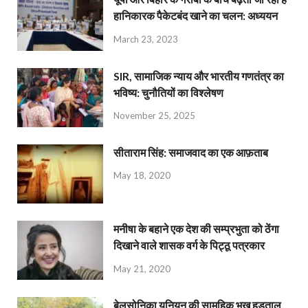
हानिकारक पैकेटबंद खाने का चलन: अध्ययन
March 23, 2023
SIR, सामाजिक न्याय और भारतीय गणतंत्र का
भविष्य: चुनौतियों का विश्लेषण
November 25, 2025
सीताराम सिंह: समाजवाद का एक आफ़ताब
May 18, 2020
मनीषा के बहाने एक देश की सम्प्रभुता को ठेंगा
दिखाने वाले शासक वर्ग के पिट्ठू पत्रकार
May 21, 2020
बेलसोनिका यूनियन की सामूहिक भूख हड़ताल,