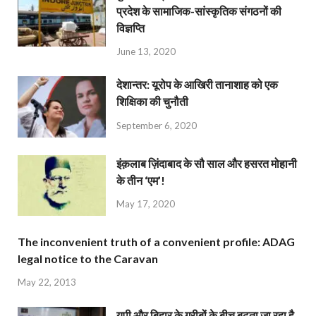
प्रदेश के सामाजिक-सांस्कृतिक संगठनों की
विज्ञप्ति
June 13, 2020
देशान्‍तर: यूरोप के आखिरी तानाशाह को एक
शिक्षिका की चुनौती
September 6, 2020
इंक़लाब ज़िंदाबाद के सौ साल और हसरत मोहानी
के तीन ‘एम’!
May 17, 2020
The inconvenient truth of a convenient profile: ADAG
legal notice to the Caravan
May 22, 2013
यूपी और बिहार के गरीबों के बीच बढ़ता जा रहा है