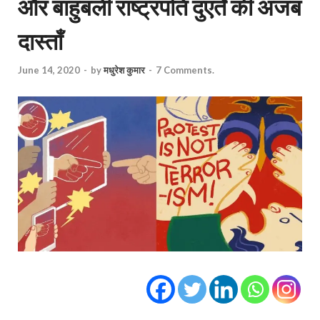
और बाहुबली राष्ट्रपति दुएर्ते की अजब
दास्ताँ
June 14, 2020
-
by
मधुरेश कुमार
-
7 Comments.