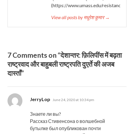
(https://www.umass.edu/resistancestud
View all posts by मधुरेश कुमार →
7 Comments on “देशान्‍तर: फ़िलिपींस में बढ़ता
राष्ट्रवाद और बाहुबली राष्ट्रपति दुएर्ते की अजब
दास्ताँ”
says:
JerryLop
June 24, 2020 at 10:34 pm
Знаете ли вы?
Рассказ Стивенсона о волшебной
бутылке был опубликован почти