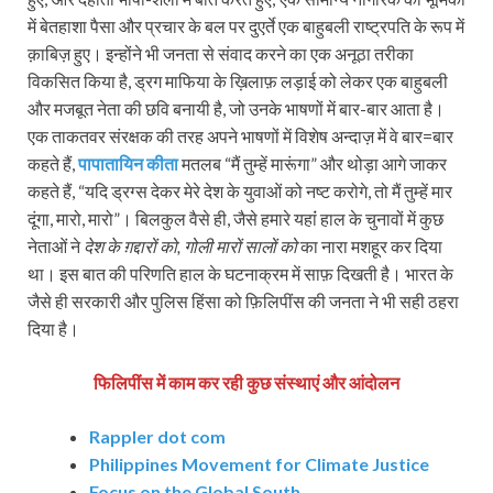
में बेतहाशा पैसा और प्रचार के बल पर दुएर्ते एक बाहुबली राष्ट्रपति के रूप में
क़ाबिज़ हुए। इन्होंने भी जनता से संवाद करने का एक अनूठा तरीका
विकसित किया है, ड्रग माफिया के ख़िलाफ़ लड़ाई को लेकर एक बाहुबली
और मजबूत नेता की छवि बनायी है, जो उनके भाषणों में बार-बार आता है।
एक ताकतवर संरक्षक की तरह अपने भाषणों में विशेष अन्दाज़ में वे बार=बार
कहते हैं,
पापातायिन कीता
मतलब “मैं तुम्हें मारूंगा” और थोड़ा आगे जाकर
कहते हैं, “यदि ड्रग्स देकर मेरे देश के युवाओं को नष्ट करोगे, तो मैं तुम्हें मार
दूंगा, मारो, मारो”। बिलकुल वैसे ही, जैसे हमारे यहांं हाल के चुनावों में कुछ
नेताओं ने
देश के ग़द्दारों को, गोली मारों सालों को
का नारा मशहूर कर दिया
था। इस बात की परिणति हाल के घटनाक्रम में साफ़ दिखती है। भारत के
जैसे ही सरकारी और पुलिस हिंसा को फ़िलिपींस की जनता ने भी सही ठहरा
दिया है।
फिलिपींस में काम कर रही कुछ संस्थाएं और आंदोलन
Rappler dot com
Philippines Movement for Climate Justice
Focus on the Global South