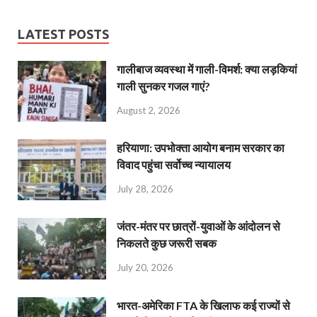
LATEST POSTS
गालीबाज व्‍यवस्‍था में गाली-विमर्श: क्या लड़कियां
गाली सुनकर गजल गाएं?
August 2, 2026
हरियाणा: उपभोक्ता आयोग बनाम सरकार का
विवाद पहुंचा सर्वोच्च न्यायालय
July 28, 2026
जंतर-मंतर पर छात्रों-युवाओं के आंदोलन से
निकलते कुछ जरूरी सबक
July 20, 2026
भारत-अमेरिका FTA के खिलाफ कई राज्यों से