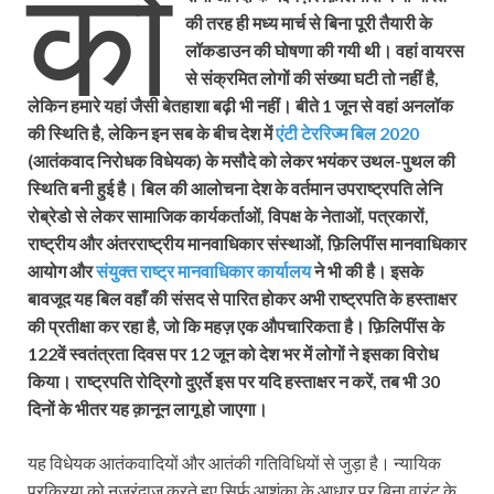
को
की तरह ही मध्य मार्च से बिना पूरी तैयारी के
लॉकडाउन की घोषणा की गयी थी। वहां वायरस
से संक्रमित लोगों की संख्या घटी तो नहीं है,
लेकिन हमारे यहां जैसी बेतहाशा बढ़ी भी नहीं। बीते 1 जून से वहां अनलॉक
की स्थिति है, लेकिन इन सब के बीच देश में
एंटी टेररिज्म बिल 2020
(आतंकवाद निरोधक विधेयक) के मसौदे को लेकर भयंकर उथल-पुथल की
स्थिति बनी हुई है।
बिल की आलोचना देश के वर्तमान उपराष्ट्रपति लेनि
रोब्रेडो से लेकर सामाजिक कार्यकर्ताओं, विपक्ष के नेताओं, पत्रकारों,
राष्ट्रीय और अंतरराष्ट्रीय मानवाधिकार संस्थाओं, फ़िलिपींस मानवाधिकार
आयोग और
संयुक्त राष्ट्र मानवाधिकार कार्यालय
ने भी की है। इसके
बावजूद यह बिल वहाँ की संसद से पारित होकर अभी राष्ट्रपति के हस्ताक्षर
की प्रतीक्षा कर रहा है, जो कि महज़ एक औपचारिकता है। फ़िलिपींस के
122वें स्वतंत्रता दिवस पर 12 जून को देश भर में लोगों ने इसका विरोध
किया। राष्ट्रपति रोद्रिगो दुएर्ते इस पर यदि हस्ताक्षर न करें, तब भी 30
दिनों के भीतर यह क़ानून लागू हो जाएगा।
यह विधेयक आतंकवादियों और आतंकी गतिविधियों से जुड़ा है। न्यायिक
प्रक्रिया को नज़रंदाज़ करते हुए सिर्फ़ आशंका के आधार पर बिना वारंट के