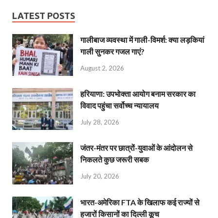
LATEST POSTS
गालीबाज व्‍यवस्‍था में गाली-विमर्श: क्या लड़कियां
गाली सुनकर गजल गाएं?
August 2, 2026
हरियाणा: उपभोक्ता आयोग बनाम सरकार का
विवाद पहुंचा सर्वोच्च न्यायालय
July 28, 2026
जंतर-मंतर पर छात्रों-युवाओं के आंदोलन से
निकलते कुछ जरूरी सबक
July 20, 2026
भारत-अमेरिका FTA के खिलाफ कई राज्यों से
हजारों किसानों का दिल्ली कूच