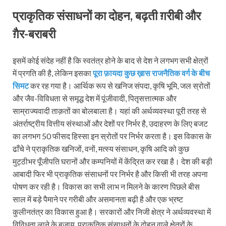
प्राकृतिक संसाधनों का दोहन, बढ़ती ग़रीबी और
ग़ैर-बराबरी
इसमें कोई संदेह नहीं है कि स्वतंत्र होने के बाद से देश ने लगभग सभी क्षेत्रों
में प्रगति की है, लेकिन इसका
पूरा फ़ायदा कुछ ख़ास राजनैतिक वर्ग के बीच
सिमट
कर रह गया है। आर्थिक रूप से खनिज संपदा, कृषि भूमि, जल स्रोतों
और जैव-विविधता से समृद्ध देश में पूंजीवादी, पितृसत्तात्मक और
साम्राज्यवादी ताक़तों का बोलबाला है। यहां की अर्थव्यवस्था पूरी तरह से
अंतर्राष्ट्रीय वित्तीय संस्थाओं और देशों पर निर्भर है, उदाहरण के लिए बजट
का लगभग 50 फीसद हिस्सा इन स्रोतों पर निर्भर करता है। इस विकास के
ढाँचे ने प्राकृतिक खनिजों, वनों, मत्स्य संसाधन, कृषि आदि को कुछ
मुट्ठीभर पूँजीपति घरानों और कम्पनियों में केंद्रित कर रखा है। देश की बड़ी
आबादी फिर भी प्राकृतिक संसाधनों पर निर्भर है और किसी भी तरह अपना
पोषण कर रही है। विकास का सभी लाभ न मिलने के कारण पि‍छले बीस
साल में बड़े पैमाने पर गरीबी और असमानता बढ़ी है और एक भ्रष्ट
कुलीनतंत्र का विकास हुआ है। सरकारों और निजी क्षेत्र ने अर्थव्यवस्था में
विविधता लाने के बजाय, प्राकृतिक संसाधनों के दोहन वाले क्षेत्रों के