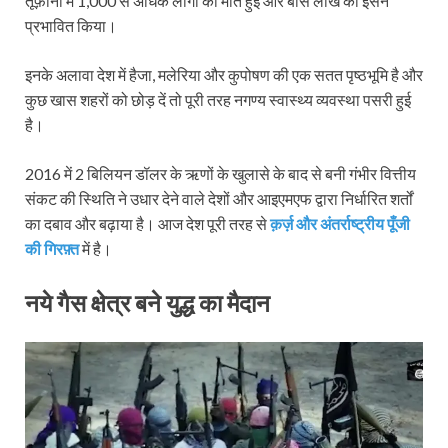
तूफ़ानों में 1,000 से अधिक लोगों की मौत हुई और बीस लाख को इसने
प्रभावित किया।
इनके अलावा देश में हैजा, मलेरिया और कुपोषण की एक सतत पृष्ठभूमि है और
कुछ खास शहरों को छोड़ दें तो पूरी तरह नगण्य स्वास्थ्य व्यवस्था पसरी हुई
है।
2016 में 2 बिलियन डॉलर के ऋणों के खुलासे के बाद से बनी गंभीर वित्तीय
संकट की स्थिति ने उधार देने वाले देशों और आइएमएफ द्वारा निर्धारित शर्तों
का दबाव और बढ़ाया है। आज देश पूरी तरह से
क़र्ज़ और अंतर्राष्ट्रीय पूँजी
की गिरफ़्त
में है।
नये गैस क्षेत्र बने युद्ध का मैदान