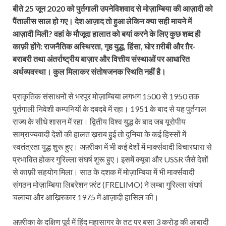
बीते
25 जून 2020 को पुर्तगाली उपनेविशवाद से मोज़ाम्बिया की आज़ादी को
पैंतालीस साल हो गए। देश आज़ाद तो हुआ लेकिन क्या सही मायने में
आज़ादी मिली? वहां के मौजूदा हालात को बयां करने के लिए कुछ शब्द ही
काफ़ी होंगे: राजनैतिक अस्थिरता, गृह युद्ध, हिंसा, घोर ग़रीबी और ग़ैर-
बराबरी तथा अंतर्राष्ट्रीय बाज़ार और वित्तीय संस्थाओं पर आधारित
अर्थव्यवस्था। कुल मिलाकर संतोषजनक स्थिति नहीं है।
प्राकृतिक संसाधनों से भरपूर मोज़ाम्बिया लगभग 1500 से 1950 तक
पुर्तगाली निवेशी कम्पनियों के दबदबे में रहा। 1951 के बाद से यह पुर्तगाल
राज्य के सीधे शासन में रहा। द्वितीय विश्व युद्ध के बाद जब यूरोपीय
साम्राज्यवादी देशों की हालत ख़राब हुई तो दुनिया के कई हिस्सों में
स्वतंत्रता युद्ध शुरू हुए। अफ़्रीका में भी कई देशों में मार्क्सवादी विचारधारा से
प्रभावित होकर गुरिल्ला संघर्ष शुरू हुए। इसमें क्यूबा और USSR जैसे देशों
से काफ़ी सहयोग मिला। साठ के दशक में मोज़ाम्बिया में भी मार्क्सवादी
संगठन मोज़ाम्बिया लिबरेशन फ़्रंट (FRELIMO) ने लम्बा गुरिल्ला संघर्ष
चलाया और आख़िरकार 1975 में आज़ादी हासिल की।
अफ़्रीका के दक्षिण पूर्व में हिंद महासागर के तट पर बसा 3 करोड़ की आबादी