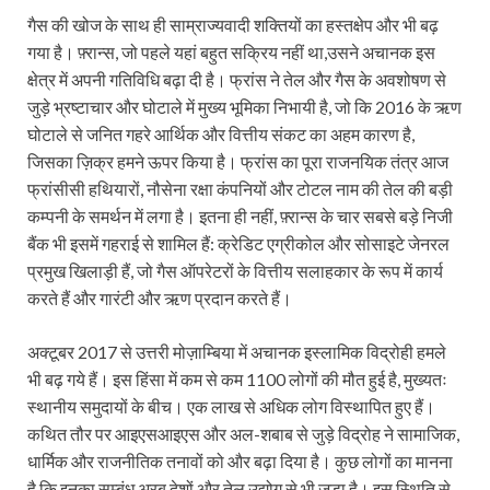
गैस की खोज के साथ ही साम्राज्यवादी शक्तियों का हस्तक्षेप और भी बढ़
गया है। फ़्रान्स, जो पहले यहां बहुत सक्रिय नहीं था,उसने अचानक इस
क्षेत्र में अपनी गतिविधि बढ़ा दी है। फ्रांस ने तेल और गैस के अवशोषण से
जुड़े भ्रष्टाचार और घोटाले में मुख्य भूमिका निभायी है, जो कि 2016 के ऋण
घोटाले से जनित गहरे आर्थिक और वित्तीय संकट का अहम कारण है,
जिसका ज़िक्र हमने ऊपर किया है। फ्रांस का पूरा राजनयिक तंत्र आज
फ्रांसीसी हथियारों, नौसेना रक्षा कंपनियों और टोटल नाम की तेल की बड़ी
कम्पनी के समर्थन में लगा है। इतना ही नहीं, फ़्रान्स के चार सबसे बड़े निजी
बैंक भी इसमें गहराई से शामिल हैं: क्रेडिट एग्रीकोल और सोसाइटे जेनरल
प्रमुख खिलाड़ी हैं, जो गैस ऑपरेटरों के वित्तीय सलाहकार के रूप में कार्य
करते हैं और गारंटी और ऋण प्रदान करते हैं।
अक्टूबर 2017 से उत्तरी मोज़ाम्बिया में अचानक इस्लामिक विद्रोही हमले
भी बढ़ गये हैं। इस हिंसा में कम से कम 1100 लोगों की मौत हुई है, मुख्यतः
स्थानीय समुदायों के बीच। एक लाख से अधिक लोग विस्थापित हुए हैं।
कथित तौर पर आइएसआइएस और अल-शबाब से जुड़े विद्रोह ने सामाजिक,
धार्मिक और राजनीतिक तनावों को और बढ़ा दिया है। कुछ लोगों का मानना
है कि इनका सम्बंध अरब देशों और तेल उद्योग से भी जुड़ा है। इस स्थिति से