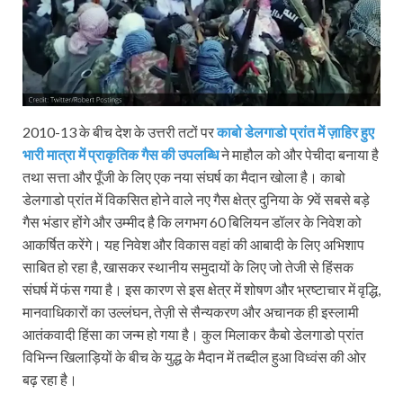
2010-13 के बीच देश के उत्तरी तटों पर
काबो डेलगाडो प्रांत में ज़ाहिर हुए
भारी मात्रा में प्राकृतिक गैस की उपलब्धि
ने माहौल को और पेचीदा बनाया है
तथा सत्ता और पूँजी के लिए एक नया संघर्ष का मैदान खोला है। काबो
डेलगाडो प्रांत में विकसित होने वाले नए गैस क्षेत्र दुनिया के 9वें सबसे बड़े
गैस भंडार होंगे और उम्मीद है कि लगभग 60 बिलि‍यन डॉलर के निवेश को
आकर्षित करेंगे। यह निवेश और विकास वहां की आबादी के लिए अभिशाप
साबित हो रहा है, खासकर स्थानीय समुदायों के लिए जो तेजी से हिंसक
संघर्ष में फंस गया है। इस कारण से इस क्षेत्र में शोषण और भ्रष्टाचार में वृद्धि,
मानवाधिकारों का उल्लंघन, तेज़ी से सैन्यकरण और अचानक ही इस्लामी
आतंकवादी हिंसा का जन्म हो गया है। कुल मिलाकर कैबो डेलगाडो प्रांत
विभिन्न खिलाड़ियों के बीच के युद्ध के मैदान में तब्दील हुआ विध्वंस की ओर
बढ़ रहा है।