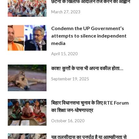
छंटनी के खिलाफ आंदोलन तेज करने का आह्वान
March 27, 2023
Condemn the UP Government’s
attempts to silence independent
media
April 15, 2020
काश! कुत्तों के पास भी अपना वकील होता…
September 19, 2025
बिहार विधानसभा चुनाव के लिए RTE Forum
का शिक्षा जन-घोषणापत्र
October 16, 2020
यह तुलसीदास का पुनर्पाठ है या आत्महीनता से