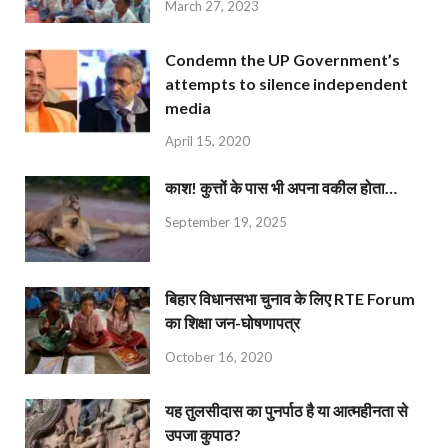
March 27, 2023
Condemn the UP Government’s
attempts to silence independent
media
April 15, 2020
काश! कुत्तों के पास भी अपना वकील होता…
September 19, 2025
बिहार विधानसभा चुनाव के लिए RTE Forum
का शिक्षा जन-घोषणापत्र
October 16, 2020
यह तुलसीदास का पुनर्पाठ है या आत्महीनता से
उपजा कुपाठ?