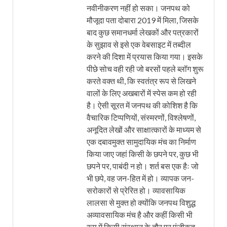
नवीनीकरण नहीं हो सका। जनपथ को
मौजूदा पता दोबारा 2019 में मिला, जिसके
बाद कुछ समानधर्मा लेखकों और पत्रकारों
के सुझाव से इसे एक वेबसाइट में तब्दील
करने की दिशा में प्रयास किया गया। इसके
पीछे सोच वही रही जो बरसों पहले ब्लॉग शुरू
करते वक्त थी, कि स्वतंत्र रूप से लिखने
वालों के लिए अखबारों में स्पेस कम हो रही
है। ऐसी सूरत में जनपथ की कोशिश है कि
वैचारिक टिप्पणियों, संस्मरणों, विश्लेषणों,
अनूदित लेखों और साक्षात्कारों के माध्यम से
एक दबावमुक्त सामुदायिक मंच का निर्माण
किया जाए जहां किसी के छपने पर, कुछ भी
छपने पर, पाबंदी न हो। शर्त बस एक हैः जो
भी छपे, वह जन-हित में हो। व्यापक जन-
सरोकारों से प्रेरित हो। व्यावसायिक
लालसा से मुक्त हो क्योंकि जनपथ विशुद्ध
अव्यावसायिक मंच है और कहीं किसी भी
रूप में किसी संस्थान के तौर पर पंजीकृत