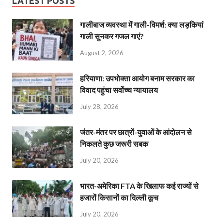
LATEST POSTS
गालीबाज व्‍यवस्‍था में गाली-विमर्श: क्या लड़कियां
गाली सुनकर गजल गाएं?
August 2, 2026
हरियाणा: उपभोक्ता आयोग बनाम सरकार का
विवाद पहुंचा सर्वोच्च न्यायालय
July 28, 2026
जंतर-मंतर पर छात्रों-युवाओं के आंदोलन से
निकलते कुछ जरूरी सबक
July 20, 2026
भारत-अमेरिका FTA के खिलाफ कई राज्यों से
हजारों किसानों का दिल्ली कूच
July 20, 2026