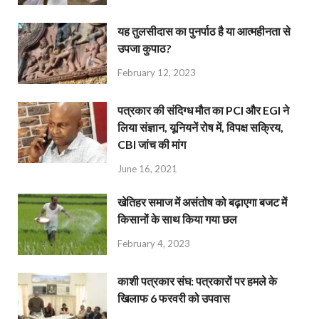
यह तुलसीदास का पुनर्पाठ है या आत्महीनता से
उपजा कुपाठ?
February 12, 2023
पत्रकार की संदिग्ध मौत का PCI और EGI ने
लिया संज्ञान, यूनियनें रोष में, विपक्ष सक्रिय,
CBI जांच की मांग
June 16, 2021
खेतिहर समाज में असंतोष को बढ़ाएगा बजट में
किसानों के साथ किया गया छल
February 4, 2023
काशी पत्रकार संघ: पत्रकारों पर हमले के
खिलाफ 6 फरवरी को उपवास