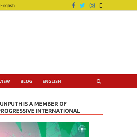
English
VIEW
BLOG
ENGLISH
JUNPUTH IS A MEMBER OF
PROGRESSIVE INTERNATIONAL