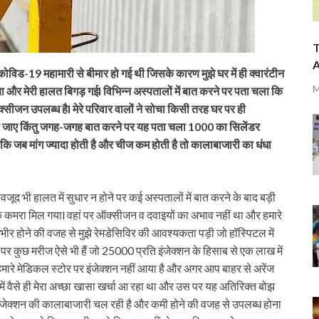
T
A
ोविड-19 महामारी से बीमार हो गई थी जिसके कारण मुझे घर में ही क्वारंटीन
M
और मेरी हालत बिगड़ गईl विभिन्न अस्पतालों में बात करने पर पता चला कि
ीजन उपलब्ध हैl मेरे परिवार वालों ने सोचा किसी तरह घर पर ही
या जाए किंतु जगह-जगह बात करने पर यह पता चला 1000 का सिलेंडर
्योंकि जब मांग ज्यादा होती है और चीज कम होती है तो कालाबाजारी का धंधा
द भी हालत में सुधार न होने पर कई अस्पतालों में बात करने के बाद बड़ी
े एक कमरा मिल गयाl वहां पर ऑक्सीजन व दवाइयों का अभाव नहीं था और हमारे
ंभीर होने की वजह से मुझे रेमडेसिविर की आवश्यकता पड़ी जो हॉस्पिटल में
 पर कुछ मरीज ऐसे भी हैं जो 25000 प्रति इंजेक्शन के हिसाब से एक लाख में
भी हमारे मेडिकल स्टोर पर इंजेक्शन नहीं आया है और अगर आप बाहर से अरेंज
 में वैसे ही मेरा अच्छा खासा खर्चा आ रहा था और उस पर यह अतिरिक्त बोझ
ं इंजेक्शन की कालाबाजारी चल रही है और कमी होने की वजह से उपलब्ध होना