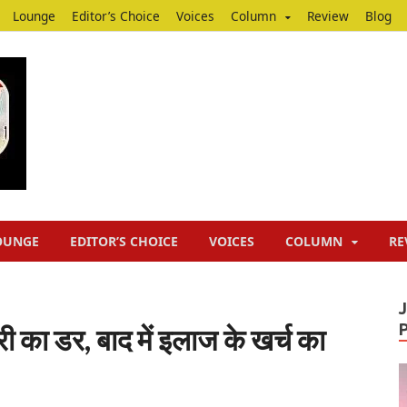
Lounge
Editor’s Choice
Voices
Column
Review
Blog
Junputh
Junputh
OUNGE
EDITOR’S CHOICE
VOICES
COLUMN
RE
 का डर, बाद में इलाज के खर्च का