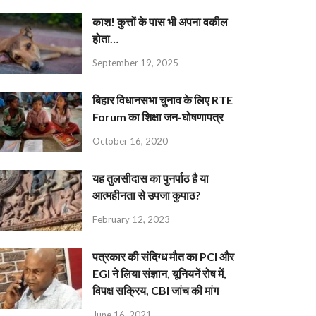
काश! कुत्तों के पास भी अपना वकील
होता…
September 19, 2025
बिहार विधानसभा चुनाव के लिए RTE
Forum का शिक्षा जन-घोषणापत्र
October 16, 2020
यह तुलसीदास का पुनर्पाठ है या
आत्महीनता से उपजा कुपाठ?
February 12, 2023
पत्रकार की संदिग्ध मौत का PCI और
EGI ने लिया संज्ञान, यूनियनें रोष में,
विपक्ष सक्रिय, CBI जांच की मांग
June 16, 2021