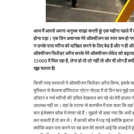
आज मैं आपसे अपना अनुभव साझा करती हूंl एक महीना पहले मैं क
होना पड़ा। एक दिन अचानक मेरे ऑक्सीजन का स्तर कम हो गया 
न उनके पास मरीज को दाखिल करने के लिए बेड है और न ही ऑक्स
ऑक्सीजन सिलेंडर अरेंज करके मेरे ऑक्सीजन लेवेल को बढ़ा
15000 में मिल रहा है, लेना हो तो लो नहीं तो और भी लोग हैं क
खूब चलता हैl
किसी तरह घरवालों ने ऑक्सीजन सिलेंडर अरेंज किया, इसके बावजू
मुश्किल से कैलाश हॉस्पिटल ग्रेटर नोएडा में दो दिन बाद मुझ
डॉक्टर व नर्स मरीजों की उचित देखभाल कर रहे थेl मेरी हालत ग
उपलब्ध नहीं था। वहां के स्टाफ से बातचीत में पता चला कि वहां
चार इंजेक्शन ब्लैक में मंगवा रहे हैं। मुझसे भी कहा गया कि अ
कर सकती हैं तो कर लें। मैं काफी सोच में पड़ गई क्योंकि इलाज
क्योंकि बाहर पता करने पर यह बात मेरे सामने आई कि वाकई मे