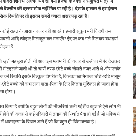
ैक्सि‍नेशन भी लगभग थम सा गया है क्योंकि वैक्सीन समुचित मात्रा में
ो वैक्सीन की बूस्टर डोज नहीं मिल पा रही है। देश के हालात से हर इंसान
ानसिक स्थिति पर तो इसका सबसे ज्यादा असर पड़ रहा है।
 कोई राहत के आसार नजर नहीं आ रहे। हमारी सुकून भरी जिंदगी कब
ीपावली आदि त्योहार मिलजुल कर मनाएंगे? ईद पर कब गले मिलकर बधाइयां
दौड़ता है।
 जो खुशी महसूस होती थी आज इस महामारी की वजह से उन्हें घर में बंद देखकर
 में टहलने जाती थी तो चारों तरफ छोटे बच्चे खेलते नजर आते थे और उनके
 आज की स्थिति इसके बिल्कुल विपरीत है, जिसका खामियाजा छोटे-छोटे मासूम
टे-छोटे बच्चों को संभालना माता-पिता के लिए कितना मुश्किल हो जाता होगा
ोता होगा।
 किया है क्योंकि बहुत लोगों की नौकरियां चली गई हैं व बहुत से ऐसे लोग भी
्च होने की वजह से कई परिवारों में तनाव की स्थिति पैदा हो गई है जो भविष्य में
त्महत्या के विचार आते हैं जो कि बहुत ही चिंताजनक है।