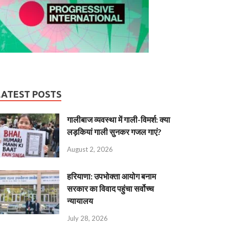
LATEST POSTS
गालीबाज व्‍यवस्‍था में गाली-विमर्श: क्या
लड़कियां गाली सुनकर गजल गाएं?
August 2, 2026
हरियाणा: उपभोक्ता आयोग बनाम
सरकार का विवाद पहुंचा सर्वोच्च
न्यायालय
July 28, 2026