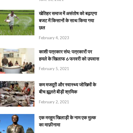
खेतिहर समाज में असंतोष को बढ़ाएगा
बजट में किसानों के साथ किया गया
छल
February 4, 2023
काशी पत्रकार संघ: पत्रकारों पर
हमले के खिलाफ 6 फरवरी को उपवास
February 5, 2021
कम मजदूरी और स्वास्थ्य जोखिमों के
बीच झूलते बीड़ी श्रमिक
February 2, 2021
एक मरहूम खिलाड़ी के नाम एक मुल्क
का माफ़ीनामा