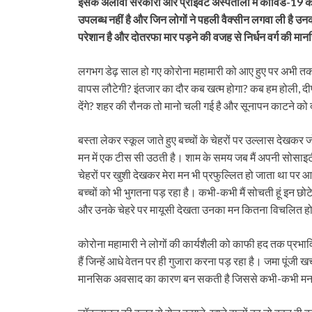
इसके अलावा सरकारी और प्राइवेट अस्पतालों में कोविड-19 का व
उपलब्ध नहीं है और जिन लोगों ने पहली वैक्सीन लगवा ली है उनक
परेशान है और दोतरफा मार पड़ने की वजह से निर्धन वर्ग की म
लगभग डेढ़ साल हो गए कोरोना महामारी को आए हुए पर अभी तक
वापस लौटेगी? इंतजार का दौर कब खत्म होगा? कब हम होली, द
देंगे? शहर की रौनक तो मानो चली गई है और सूनापन काटने को 
बस्ता लेकर स्कूल जाते हुए बच्चों के चेहरों पर उल्लास देखकर
मन में एक टीस सी उठती है। शाम के समय जब मैं अपनी सोसाइटी
चेहरों पर खुशी देखकर मेरा मन भी प्रफुल्लित हो जाता था पर
बच्चों को भी भुगतना पड़ रहा है। कभी-कभी मैं सोचती हूं इन छो
और उनके चेहरे पर मायूसी देखता उनका मन कितना विचलित ह
कोरोना महामारी ने लोगों की कार्यशैली को काफी हद तक प्रभावित
हैं जिन्हें आधे वेतन पर ही गुजारा करना पड़ रहा है। जमा पूंजी खर
मानसिक अवसाद का कारण बन सकती है जिससे कभी-कभी मन में आ