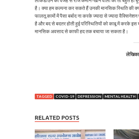
लॉकडाउन की वजह से रोज कमाने-खाने वालों का तो बहुत ही बुर
है। क्या हम कल्पना कर सकते हैं उनकी मानसिक स्थिति की क्य
फालतू कामों में पैसा बर्बाद ना करके ज्यादा से ज्यादा वैक्सि‍
है और बद से बदतर होती हुई परिस्थितियों को काबू में करके
मानसिक अवसाद से काफी हद तक बचाया जा सकता है।
लेखिका 
TAGGED
COVID-19
DEPRESSION
MENTAL HEALTH
RELATED POSTS