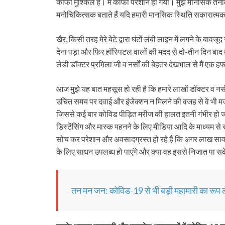
काफी मुश्किल है। मैं काफी परेशान हो गयी। मुझे मानसिक तना
मनोचिकित्सक बताते हैं यदि हमारी मानसिक स्थिति सकारात्मक 
खैर, किसी तरह मेरे बेटे द्वारा घंटों लंबी लाइन में लगने के 
देना पड़ा और फिर हॉस्पिटल वालों की मदद से दो-तीन दिन ब
लेडी डॉक्टर प्रमिला जी व नर्सों की बेहतर देखभाल से मैं एक ह
आज मुझे यह बात महसूस हो रही है कि हमारे लाखों डॉक्टर व नर्स
उचित समय पर दवाई और इंजेक्शन न मिलने की वजह से वे भी मजबूर
जिससे कई बार कोविड पीड़ित मरीज की हालत इतनी गंभीर हो जा
डिस्टेंसिंग और मास्क पहनने के लिए मीडिया आदि के माध्यम से
सोच कर परेशान और अवसादग्रस्त हो रहे हैं कि अगर लाख सा
के लिए साधन उपलब्ध हो पाएंगे और क्या वह इससे निजात पा सक
तन मन जन: कोविड-19 से भी बड़ी महामारी का रूप 