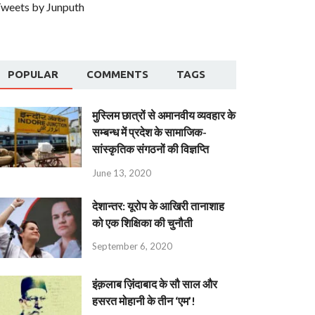
weets by Junputh
POPULAR
COMMENTS
TAGS
मुस्लिम छात्रों से अमानवीय व्यवहार के
सम्बन्ध में प्रदेश के सामाजिक-
सांस्कृतिक संगठनों की विज्ञप्ति
June 13, 2020
देशान्‍तर: यूरोप के आखिरी तानाशाह
को एक शिक्षिका की चुनौती
September 6, 2020
इंक़लाब ज़िंदाबाद के सौ साल और
हसरत मोहानी के तीन ‘एम’!