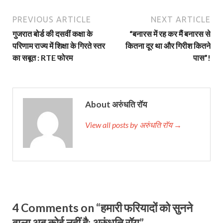
PREVIOUS ARTICLE
NEXT ARTICLE
गुजरात बोर्ड की दसवीं कक्षा के
“बनारस में रह कर मैं बनारस से
परिणाम राज्य में शिक्षा के गिरते स्तर
कितना दूर था और गिरीश कितने
का सबूत : RTE फोरम
पास”!
About अरुंधति रॉय
View all posts by अरुंधति रॉय →
4 Comments on “हमारी फरियादों को सुनने
वाला अब कोई नहीं है: अरुंधति रॉय”