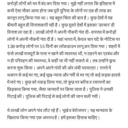
करोड़ों लोगों को घर में बंद कर दिया गया। मुझे नहीं लगता कि इतिहास में
कभी ऐसा मौका आया होगा जब पूरी दुनिया के लोगों पर एक ही तरह का
कानून लागू किया गया था। यह बहुत चिंता की बात है। कुछ देशों में यह
बीमारी बहुत ही विनाशकारी रही है। कुछ दूसरे देशों में इसका ‘उपचार’ ही
विनाश ला रहा है। लाखों लोगों ने अपनी नौकरी गंवा दी- वास्तव में करोड़ों
लोगों ने अपनी नौकरी गंवा दी है। यहां भारत में, केवल चार घंटे के नोटिस पर
138 करोड़ लोगों पर 55 दिनों का लॉकडाउन लागू कर दिया गया। शहरों में
फंसे लाखों मजदूरों के पास न खाने की व्यवस्था थी, न ठहरने का प्रबंध और
न ही परिवहन की व्यवस्था, वे कहीं जा भी नहीं सकते थे। तब उन्होंने कूच
करना शुरू किया। अपने अपने गांवों की ओर लंबी पदयात्रा। रास्ते में
थकान से कई मर गए, कई भूख-प्यास और गर्मी से मर गए तो कई सड़क हादसे
में मारे गए। कुछ को पकड़ लिया गया, तो कुछ पर ब्लीच व रसायनों का
छिड़काव किया गया, जैसा जानवरों पर किया जाता है। पुलिस ने उनकी
पिटाई की। पुलिस की पिटाई से कई लोगों की जान चली गयी।
ये लाखों लोग अपने गांव लौट रहे हैं। भूखे व बेरोजगार। यह मानवता के
खिलाफ किया गया एक अपराध है। हमें इसका हिसाब चाहिए।