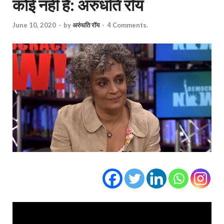
कोई नहीं है: अरुंधति रॉय
June 10, 2020
-
by
अरुंधति रॉय
-
4 Comments.