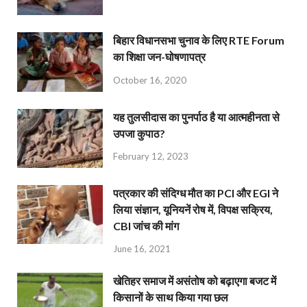
बिहार विधानसभा चुनाव के लिए RTE Forum
का शिक्षा जन-घोषणापत्र
October 16, 2020
यह तुलसीदास का पुनर्पाठ है या आत्महीनता से
उपजा कुपाठ?
February 12, 2023
पत्रकार की संदिग्ध मौत का PCI और EGI ने
लिया संज्ञान, यूनियनें रोष में, विपक्ष सक्रिय,
CBI जांच की मांग
June 16, 2021
खेतिहर समाज में असंतोष को बढ़ाएगा बजट में
किसानों के साथ किया गया छल