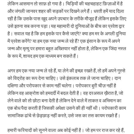
लेकिन आसमान तो साफ़ हो गया है। चिड़ियों की चहचहाहट फ़िज़ाओं में है
और जंगली जानवर शहर की सड़कों पर दिखने लगे हैं। धरती हमें याद दिला
रही है कि उसके पास खुद अपने उपचार के तरीके मौजूद हैं लेकिन इसके लिए
उसे इतना सब करना पड़ा।यह महामारी दो दुनियाओं के बीच का प्रवेश द्वार
है। सवाल यह है कि हम इसके पार कैसे जाएंगे? क्या हम मर के अगली दुनिया
में प्रवेश करेंगे? या हम एक नया जन्म ले रहे हैं? एक इंसान के रूप में अपने
जन्म और मृत्यु पर हमारा बहुत अख्तियार नहीं होता है, लेकिन एक जिंदा नस्ल
के रूप में, शायद हम एक माध्यम बन सकते हैं।
अगर हम एक नया जन्म ले रहे हैं, या लेने की इच्छा रखते हैं, तो हमें अपने गुस्से
को विद्रोह का रूप देना चाहिए। उसे इंकलाब तक ले जाना चाहिए। दान
दक्षिणा और परोपकार से काम नहीं चलेगा। परोपकार बुरी चीज़ नहीं है
लेकिन वह आक्रोश को हमदर्दी में बदल देती है। वह दरअसल ख़ैरात है, जो
लेने वाले को तो छोटा बना देती है लेकिन देने वाले में ताकत व अभिमान का
एक बोध पैदा करती है जिसकी अपेक्षा उसने की ही नहीं थी। परोपकारी काम
सामाजिक ढांचे से छेड़छाड़ नहीं करते, उसे जस का तस कायम रखते हैं।
हमारी फरियादों को सुनने वाला अब कोई नहीं है। जो हम पर राज कर रहे हैं,