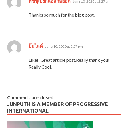
ทิชชู่เปียกแอลกอฮอล์
June 10, 2020 at 2:27 pm
Thanks so much for the blog post.
says:
ปั๊มไลค์
June 10, 2020 at 2:27 pm
Like!! Great article post.Really thank you!
Really Cool.
Comments are closed.
JUNPUTH IS A MEMBER OF PROGRESSIVE
INTERNATIONAL