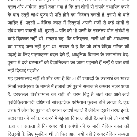
ब्रह्म और अर्यमन. इसमें कहा गया है कि इन तीनों से संपर्क स्थापित करने
के बाद स्त्री चौथे पुरुष से पति होने का निवेदन करती है. इससे दो बातें
जाहिर हैं. पहली – वैदिक काल में स्त्रियां अपनी मर्जी से कई लोगों से
संबंध बना सकती थीं. दूसरी – पति को भी पत्नी के स्वतंत्र यौन संबंधों से
कोई दिक्कत नहीं थी. मतलब यह कि पतिव्रता, नारी धर्म की अवधारणा
का शायद जन्म नहीं हुआ था. सवाल ये है कि जो लोग वैदिक गणित की
पढ़ाई के लिए पाठ्यक्रम बदल देते हैं, आधुनिक विज्ञान के समानांतर वेद-
पुराण में दर्ज घटनाओं को वैज्ञानिकता का जामा पहनाते हैं उन्हें ये बात क्यों
?
नहीं दिखाई पड़ती
यह हास्यास्पद नहीं तो और क्या है कि 21वीं शताब्दी के उत्तरार्ध का भारत
निजी स्वतंत्रता के मामले में हजारों वर्ष पुराने समाज से कमतर नज़र आता
है. दरअसल विरोधाभास का यही वो चरम बिंदु है जहां तक आते-आते
प्रतिक्रियावादी दक्षिपंथी सांस्कृतिक अभियान फुस्स होने लगता है. एक
तरफ ये लोग वेद पुराण को अपना आदर्श बताते हैं लेकिन दूसरी तरफ इनके
उदार पक्ष को स्वीकार करने में बेइंतहा दिक्कत होती है.कहने को तो यह भी
कहा जा सकता है कि अगर यौन संबंधों की आज़ादी वैदिक काल की
?
स्त्रियों के लिए मुमकिन थी तो फिर आज क्यों नहीं
अगर वैदिक सभ्यता