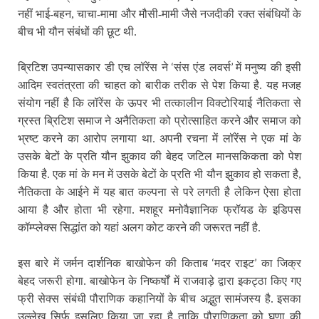
नहीं भाई-बहन, चाचा-मामा और मौसी-मामी जैसे नजदीकी रक्त संबंधियों के
बीच भी यौन संबंधों की छूट थी.
‘
’
ब्रिटिश उपन्यासकार डी एच लॉरेंस ने
संस एंड लवर्स
में मनुष्य की इसी
आदिम स्वतंत्रता की चाहत को बारीक तरीक से पेश किया है. यह मजह
संयोग नहीं है कि लॉरेंस के ऊपर भी तत्कालीन विक्टोरियाई नैतिकता से
ग्रस्त ब्रिटिश समाज ने अनैतिकता को प्रोत्साहित करने और समाज को
भ्रष्ट करने का आरोप लगाया था. अपनी रचना में लॉरेंस ने एक मां के
उसके बेटों के प्रति यौन झुकाव की बेहद जटिल मानसकिकता को पेश
किया है. एक मां के मन में उसके बेटों के प्रति भी यौन झुकाव हो सकता है,
नैतिकता के आईने में यह बात कल्पना से परे लगती है लेकिन ऐसा होता
आया है और होता भी रहेगा. मशहूर मनोवैज्ञानिक फ्रॉयड के इडिपस
कॉम्प्लेक्स सिद्धांत को यहां अलग कोट करने की जरूरत नहीं है.
‘
’
इस बारे में जर्मन दार्शनिक बाखोफेन की किताब
मदर राइट
का जिक्र
बेहद जरूरी होगा. बाखोफेन के निष्कर्षों में राजवाड़े द्वारा इकट्ठा किए गए
फ्री सेक्स संबंधी पौराणिक कहानियों के बीच अद्भुत सामंजस्य है. इसका
उल्लेख सिर्फ इसलिए किया जा रहा है ताकि पौराणिकता को घृणा की