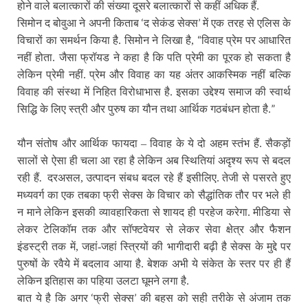
होने वाले बलात्कारों की संख्या दूसरे बलात्कारों से कहीं अधिक हैं.
‘
’
सिमोन द बोवुआ ने अपनी किताब
द सेकंड सेक्स
में एक तरह से एलिस के
“
विचारों का समर्थन किया है. सिमोन ने लिखा है,
विवाह प्रेम पर आधारित
नहीं होता. जैसा फ्रॉयड ने कहा है कि पति प्रेमी का पूरक हो सकता है
लेकिन प्रेमी नहीं. प्रेम और विवाह का यह अंतर आकस्मिक नहीं बल्कि
विवाह की संस्था में निहित विरोधाभास है. इसका उद्देश्य समाज की स्वार्थ
”
सिद्धि के लिए स्त्री और पुरुष का यौन तथा आर्थिक गठबंधन होता है.
यौन संतोष और आर्थिक फायदा – विवाह के ये दो अहम स्तंभ हैं. सैकड़ों
सालों से ऐसा ही चला आ रहा है लेकिन अब स्थितियां अदृश्य रूप से बदल
.
रही हैं
दरअसल, उत्पादन संबध बदल रहे हैं इसीलिए. तेजी से पसरते हुए
मध्यवर्ग का एक तबका फ्री सेक्स के विचार को सैद्धांतिक तौर पर भले ही
न माने लेकिन इसकी व्यावहारिकता से शायद ही परहेज करेगा. मीडिया से
लेकर टेलिकॉम तक और सॉफ्टवेयर से लेकर सेवा क्षेत्र और फैशन
इंडस्ट्री तक में, जहां-जहां स्त्रियों की भागीदारी बढ़ी है सेक्स के मुद्दे पर
पुरुषों के रवैये में बदलाव आया है. बेशक अभी ये संकेत के स्तर पर ही हैं
लेकिन इतिहास का पहिया उलटा घूमने लगा है.
‘
’
बात ये है कि अगर
फ्री सेक्स
की बहस को सही तरीके से अंजाम तक