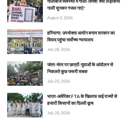
गालीबाज व्‍यवस्‍था में गाली-विमर्श: क्या लड़कियां
गाली सुनकर गजल गाएं?
August 2, 2026
हरियाणा: उपभोक्ता आयोग बनाम सरकार का
विवाद पहुंचा सर्वोच्च न्यायालय
July 28, 2026
जंतर-मंतर पर छात्रों-युवाओं के आंदोलन से
निकलते कुछ जरूरी सबक
July 20, 2026
भारत-अमेरिका FTA के खिलाफ कई राज्यों से
हजारों किसानों का दिल्ली कूच
July 20, 2026