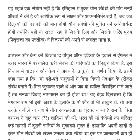
यह महज एक संयोग नहीं है कि इतिहास में मुक्त यौन संबंधों की मांग उन्हीं
औरतों ने की है जो आर्थिक रूप से सक्षम और आत्ममनिर्भर रही हैं. जब-जब
:
स्त्रियों की बराबरी की बात होगी यौन संबंधों की मुक्ति की अनिवार्यत
होगी क्योंकि यही वो रास्ता रहा है जिसके लिए और जिसके जरिए पुरुष
(पितृसत्ता का प्रतीक) ने स्त्रियों को अपने से कमतर माना है.
‘
’
वाटसन और केय की किताब
द पीपुल ऑफ इंडिया
के हवाले से एंगेल्स ने
उत्तर भारत में प्रचलित फ्री सेक्स की परिपाटी का जिक्र किया है. इस
किताब में वाटसन और केय ने अवध के ठाकुरों का वर्णन किया है. इसमें
‘
कहा गया है कि
वो बड़े-बडे समुदायों में बिना किसी भेदभाव के (सेक्स
संबंध बनाने में) मिल जुलकर रहते थे और जब दो व्यक्ति विवाहित माने जाते
’
हैं तब उनका विवाह नाममात्र का ही होता था.
यह बेहद दिलचस्प है कि
भगवान राम भी इसी अवध के इलाके के थे और वो भी ठाकुर थे. तो क्या
?
उनके कबीले या वंश में यौन स्वच्छंदता का प्रचलन था
राम के पिता
??
दशरथ ने खुद चार (
) शादियां की थी. भरत की मां कैकेयी का चरित्र
कई मामलों में दूसरी रानियों के मुकाबले मुखर है. हालांकि अपनी शादी से
इतर यौन संबंधों को लेकर उनका क्या रवैया था इस पर जानकारी कम ही