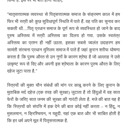
किया है. इस पर भी बात होनी चाहिए.
“
मातृसत्तात्मक व्यवस्था से पितृसत्तात्मक समाज के संक्रमण काल में हम
फिर भी स्त्री को कुछ सुविधापूर्ण स्थिति में पाते हैं. वह पति का चुनाव कर
सकती थी…पितृ प्रधान समाज के पूर्ण रूप से व्यवस्थित हो जाने के बाद
पुरुष अस्तित्व में स्त्री अस्तित्व का विलय हो गया. उसके स्वतंत्र
अस्तित्व का प्रश्न ही नहीं उठता. इसका सबसे ज्वलंत उदाहरण हम
सामंती संरचना प्रधान मुस्लिम समाज में पाते हैं जहां कुरान शरीफ घोषणा
करता है
कि पुरुष औरत से उन गुणों के कारण श्रेष्ठ है जो अल्लाह ने उसे
उत्कृष्ट रूप से दिए और अपनी इस श्रेष्ठता के कारण पुरुष औरत के लिए
”
दहेज जुटा पाता है.
स्त्रियों की मुक्त यौन संबंधों की मांग पर काबू करने के लिए कुरान के
मुताबिक मर्द दहेज (एक तरह की सुरक्षा) जुटाता है तो हिंदुओं में वह सात
फेरों के जरिए सात जनम की सुरक्षा की गारंटी लेता है. मजे की बात यह है
कि स्त्रियों को संपत्ति में हक देने की बात कोई नहीं करता – न हिंदू, न
मुसलमान, न क्रिश्चियन, न यहूदी. यहां एक बात और भी साबित होती है
कि हर धर्म अपने मूल में पितृसत्तात्मक है.