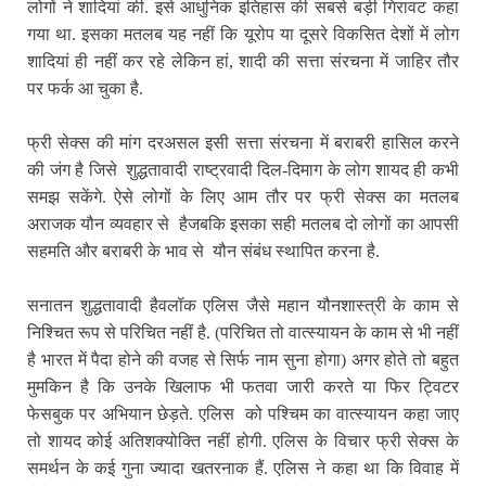
लोगों ने शादियां की. इसे आधुनिक इतिहास की सबसे बड़ी गिरावट कहा
गया था.
इसका मतलब यह नहीं कि यूरोप या दूसरे विकसित देशों में लोग
शादियां ही नहीं कर रहे लेकिन हां, शादी की सत्ता संरचना में जाहिर तौर
पर फर्क आ चुका है.
फ्री सेक्स की मांग दरअसल इसी सत्ता संरचना में बराबरी हासिल करने
की जंग है जिसे
शुद्धतावादी राष्ट्रवादी दिल-दिमाग के लोग शायद ही कभी
समझ सकेंगे. ऐसे लोगों के लिए आम तौर पर फ्री सेक्स का मतलब
अराजक यौन व्यवहार से हैजबकि इसका सही मतलब दो लोगों का आपसी
सहमति और बराबरी के भाव से यौन संबंध स्थापित करना है.
सनातन शुद्धतावादी हैवलॉक एलिस जैसे महान यौनशास्त्री के काम से
निश्चित रूप से परिचित नहीं है. (परिचित तो वात्स्यायन के काम से भी नहीं
है भारत में पैदा होने की वजह से सिर्फ नाम सुना होगा) अगर होते तो बहुत
मुमकिन है कि उनके खिलाफ भी फतवा जारी करते या फिर ट्विटर
फेसबुक पर अभियान छेड़ते. एलिस
को पश्चिम का वात्स्यायन कहा जाए
तो शायद कोई अतिशक्योक्ति नहीं होगी. एलिस के विचार फ्री सेक्स के
समर्थन के कई गुना ज्यादा खतरनाक हैं. एलिस ने कहा था कि विवाह में