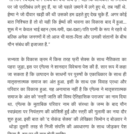
पर जो प्रतिबंध लगे हुए हैं, या जो पहले ज़माने में लगे हुए थे, तब नहीं थे.
ईष्या ने जो दीवार खड़ी की थी उसको हम ढहते हुए देख चुके हैं. अगर कोई
…
बात निश्चित है तो वो यही कि ईर्ष्या की भावना का विकास बाद में हुआ
शुरू में न केवल भाई बहन (यम-यमी, दक्ष-दक्षा) पति पत्नी के रूप मे रहते थे
बल्कि अनेक जनगणों में तो आज भी माता-पिता और उनकी संतानों के बीच
”
यौन संबंध की इजाजत है.
सभ्यता के विकास क्रम में किस तरह फ्री सेक्स के साथ नैतिकता का
,
पहरा जुड़ा
इस पर एंगेल्स ने शानदार विवेचना पेश की है. सार रूप में कहा
जा सकता है कि उत्पादन के साधनों पर पुरुषों के एकाधिकार के साथ ही
मातृसत्तात्मक समाज का अंत हुआ. इसी के साथ एक विवाह प्रथा और
परिवार का विकास हुआ. यह अनायास नहीं है कि एंगेल्स ने मातृसत्तात्मक
‘
’
समाज के अंत को
स्त्री जाति की विश्व ऐतिहासिक पराजय
का नाम दिया
था. एंगेल्स के मुताबिक परिवार नाम की संस्था के जन्म के बाद यौन
स्वछंदता पर नियंत्रण की कोशिशें हुईं और स्त्री की गुलामी का नया दौर
‘
’
शुरु हुआ.
इसी बात को
द सेकंड सेक्स
की लेखिका सिमोन द बोउवार ने
थोड़ा दूसरी तरह से निजी संपत्ति की अवधारणा के साथ जोड़कर पेश