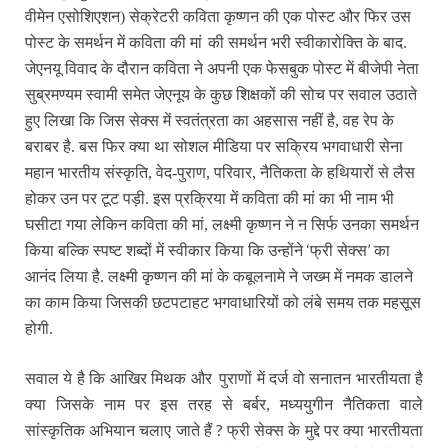
वीमेन एसोशिएशन) सेक्रेटरी कविता कृष्णन की एक पोस्ट और फिर उस
पोस्ट के समर्थन में कविता की मां
की समर्थन भरी स्वीकारोक्ति के बाद.
जेएनयू विवाद के दौरान कविता ने अपनी एक फेसबुक पोस्ट में बीजेपी नेता
सुब्रमण्यम स्वामी समेत जेएनूय के कुछ शिक्षकों की सोच पर सवाल उठाते
हुए लिखा कि जिस सेक्स में स्वतंत्रता का अहसास नहीं है, वह रेप के
बराबर है. बस फिर क्या था सोशल मीडिया पर सक्रिय भगवाधारी सेना
महान भारतीय संस्कृति, वेद-पुराण, परिवार, नैतिकता के हथियारों से लैस
होकर उन पर टूट पड़ी. इस प्रक्रिया में कविता की मां का भी नाम भी
घसीटा गया लेकिन कविता की मां, लक्ष्मी कृष्णन ने न सिर्फ उनका समर्थन
‘
’
किया बल्कि स्पष्ट शब्दों में स्वीकार किया कि उन्होंने
फ्री सेक्स
का
आनंद लिया है. लक्ष्मी कृष्णन की मां के कबूलनामे ने जख्म में नमक डालने
का काम किया जिसकी छटपटाहट भगवाधारियों को लंबे समय तक महसूस
होगी.
सवाल ये है कि आखिर मिथक और
पुराणों में दर्ज वो सनातन भारतीयता है
क्या जिसके नाम पर इस तरह से बर्बर, मध्ययुगीन नैतिकता वाले
?
सांस्कृतिक अभियान चलाए जाते हैं
फ्री सेक्स के मुद्दे पर क्या भारतीयता