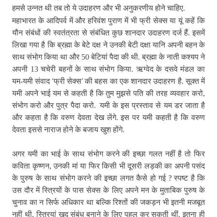
हमसे उन्नत थी तब तो ये उदाहरण और भी अनुकरणीय होने चाहिए.
महाभारत के आदिपर्व में और हरिवंश पुराण में भी फ्री सेक्स या यूं कहें कि
यौन संबंधों की स्वतंत्रता से संबंधित कुछ शानदार उदाहरण दर्ज हैं. इसमें
लिखा गया है कि ब्रह्मा के बेटे दक्ष ने उनकी बेटी दक्षा यानि अपनी बहन के
साथ संभोग किया था और 50 बेटियां पैदा की थी. ब्रह्मा के नाती कश्यप ने
अपनी 13 चचेरी बहनों के साथ संभोग किया. ऋग्वेद के दसवे मंडल का
‘
’
यम-यमी संवाद
फ्री सेक्स
की बहस का एक शानदार उदाहरण है. सूक्त में
यमी अपने भाई यम से कहती है कि तुम मुझसे पति की तरह व्यवहार करो,
संभोग करो और पुत्र पैदा करो.
यमी के इस प्रस्ताव से यम डर जाता है
और कहता है कि वरुण देवता देख लेंगे. इस पर यमी कहती है कि वरुण
देवता इससे नाराज होने के बजाय खुश होंगे.
अगर यमी का भाई के साथ संभोग करने की इच्छा गलत नहीं है तो फिर
कविता कृष्णन, उनकी मां या फिर किसी भी दूसरी लड़की का अपनी पसंद
?
के पुरुष के साथ संभोग करने की इच्छा लगत कैसे हो गई
स्पष्ट है कि
उस दौर में स्त्रियों के पास सेक्स के लिए अपने मन के मुताबिक पुरुष के
चुनाव का न सिर्फ अधिकार था बल्कि रिश्तों की जकड़न भी इतनी मजबूत
नहीं थी. स्त्रियां खुद संबंध बनाने के लिए पहल कर सकती थीं. इतना ही