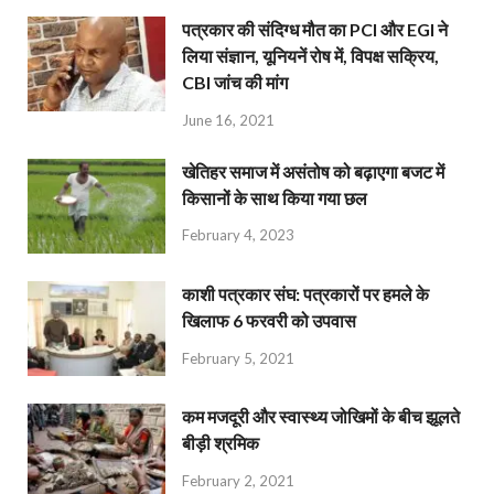
पत्रकार की संदिग्ध मौत का PCI और EGI ने
लिया संज्ञान, यूनियनें रोष में, विपक्ष सक्रिय,
CBI जांच की मांग
June 16, 2021
खेतिहर समाज में असंतोष को बढ़ाएगा बजट में
किसानों के साथ किया गया छल
February 4, 2023
काशी पत्रकार संघ: पत्रकारों पर हमले के
खिलाफ 6 फरवरी को उपवास
February 5, 2021
कम मजदूरी और स्वास्थ्य जोखिमों के बीच झूलते
बीड़ी श्रमिक
February 2, 2021