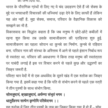
को जन्म दिया था.
भारत के पौराणिक ग्रंथों से लिए गए ये चंद उदाहरण ऐसे हैं जो सेक्स के
मुद्दे पर भगवाधारी विचारकों की धज्जियां उड़ा देने के लिए काफी हैं लेकिन
यह अंत नहीं है. मुद्दा सेक्स, समाज, परिवार के वैज्ञानिक विकास को
समझने का भी है.
विकासवाद का सिद्धांत कहता है कि जब मनुष्य ने छोटे-छोटे कबीलों में
रहना शुरु किया तब उसके सामाजीकरण की प्रक्रिया शुरु हुई.
सामाजीकरण का पहला सोपान था कुनबे का निर्माण. कुनबे से पहिवार
बना. परिवार नाम की संस्था के अस्तित्व में आने से पहले इंसान निर्बाध रूप
से स्वतंत्र था. परिवार की अवधारणा ने किस तरह मनुष्य की स्वतंत्रता
पर पाबंदी लगाई है इस पर विचार करने से पहले कुछ और उद्धरणों का
जिक्र जरूरी है.
पवित्र चार वेदों में से एक अथर्ववेद के दूसरे खंड में एक श्लोक का जिक्र
किया गया है. इसमें कहा गया है कि पति से संभोग करने से पहले एक स्त्री
ने तीन पुरुषों के साथ संभोग किया.
सोमजुष्टमं, ब्रह्मजुष्टमं, अर्यम्णा संभृतं भगम ।
धातुर्देवस्य सत्येन कृणोमि पतिवेदनम ।।
इस श्लोक में जिन तीन पुरुषों के नाम का जिक्र किया गया है वो हैं – सोम,