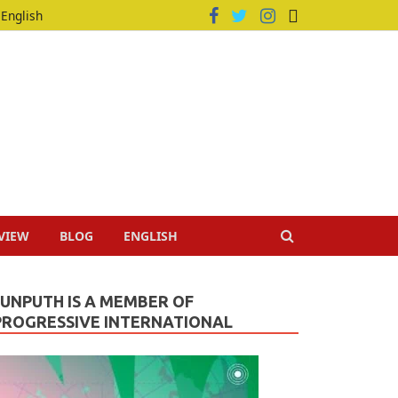
English
VIEW
BLOG
ENGLISH
JUNPUTH IS A MEMBER OF
PROGRESSIVE INTERNATIONAL