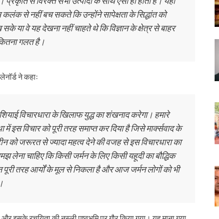
प्रकृति से विरक्त सभी उत्पादों के साथ ऐसा ही होता है। यहां
स कलंक से नहीं बच सकते कि उन्होंने सापेक्षता के सिद्धांत को
ख सके या वे यह देखना नहीं चाहते थे कि विज्ञान के क्षेत्र से बाहर
 कितना गलत है।
लेनॉर्ड ने कहाः
 में एशियाई विचारधारा के खिलाफ युद्ध का शंखनाद करेगा। हमारे
 में इस विचार को पूरी तरह समाप्त कर दिया है जिसे मार्क्सवाद के
ंस्टीन को जरूरत से ज्यादा महत्व देने की वजह से इस विचारधारा का
झ लेना चाहिए कि किसी जर्मन के लिए किसी यहूदी का बौद्धिक
 पूरी तरह आर्यों के मूल से निकला है और आज जर्मन लोगों को भी
ा।
 गए और इसके रचयिता की नस्ली पृष्ठभूमि पर गौर किया गया। यह माना गया