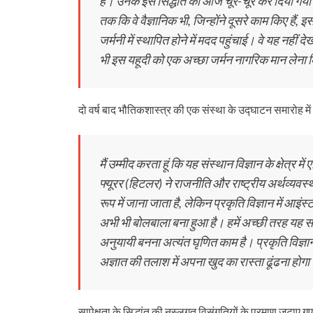
है। उनके इस सिद्धांत को आज चूर-चूर कर दिया गया। 
तक कि वे वैज्ञानिक भी, जिन्होंने दूसरे काम किए हैं, इ
जर्मनी में स्थापित होने में मदद पहुंचाई। वे यह नहीं दे
भी इस यहूदी को एक अच्छा जर्मन नागरिक मान लेना
दो वर्ष बाद भौतिकशास्त्र की एक संस्था के उद्घाटन समारोह में 
मैं उम्मीद करता हूं कि यह संस्थान विज्ञान के क्षेत्र
फ्यूरर (हिटलर) ने राजनीति और राष्ट्रीय अर्थव्यवस्था
रूप में जाना जाता है, लेकिन प्रकृति विज्ञान में आइ
अभी भी बोलबाला बना हुआ है। हमें अच्छी तरह यह सम
अनुयायी बनना अत्यंत घृणित काम है। प्रकृति विज्ञान
अज्ञात की तलाश में अपना खुद का रास्ता ढूंढना होग
सापेक्षता के सिद्धांत की नस्लगत विसंगतियों के प्रमाण जुटाए