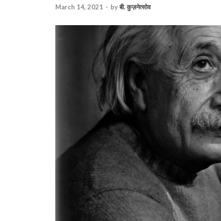
March 14, 2021
-
by
बी. कुज़नेत्सोव