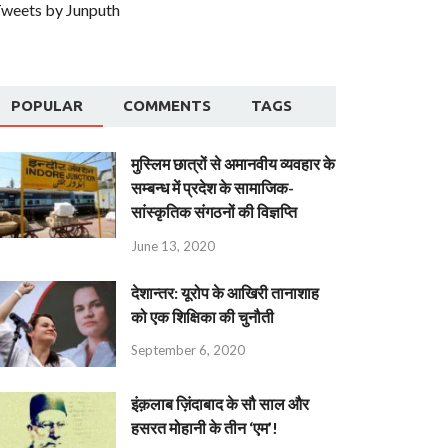
weets by Junputh
POPULAR
COMMENTS
TAGS
मुस्लिम छात्रों से अमानवीय व्यवहार के
सम्बन्ध में प्रदेश के सामाजिक-
सांस्कृतिक संगठनों की विज्ञप्ति
June 13, 2020
देशान्‍तर: यूरोप के आखिरी तानाशाह
को एक शिक्षिका की चुनौती
September 6, 2020
इंक़लाब ज़िंदाबाद के सौ साल और
हसरत मोहानी के तीन ‘एम’!