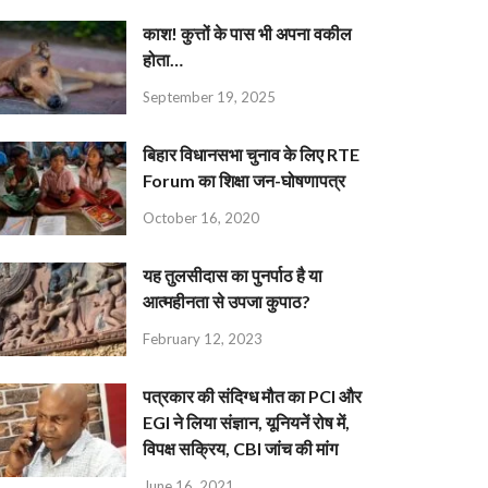
काश! कुत्तों के पास भी अपना वकील
होता…
September 19, 2025
बिहार विधानसभा चुनाव के लिए RTE
Forum का शिक्षा जन-घोषणापत्र
October 16, 2020
यह तुलसीदास का पुनर्पाठ है या
आत्महीनता से उपजा कुपाठ?
February 12, 2023
पत्रकार की संदिग्ध मौत का PCI और
EGI ने लिया संज्ञान, यूनियनें रोष में,
विपक्ष सक्रिय, CBI जांच की मांग
June 16, 2021