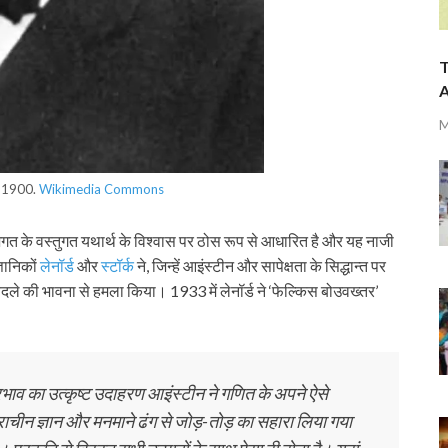
T
A
M
n 1900.
Wikimedia Commons
ूल जगत के वस्तुगत यथार्थ के विश्वास पर ठोस रूप से आधारित है और यह नाजी
ञानिकों
लेनॉर्ड
और
स्टॉर्क
ने, जिन्हें आइंस्टीन और सापेक्षता के सिद्धान्त पर
दले की भावना से हमला किया। 1933 में लेनॉर्ड ने ‘फेल्किस बोउवख्तर’
रभाव का उत्कृष्ट उदाहरण आइंस्टीन ने गणित के अपने ऐसे
प्राचीन ज्ञान और मनमाने ढंग से जोड़-तोड़ का सहारा लिया गया