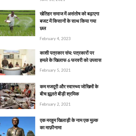
खेतिहर समाज में असंतोष को बढ़ाएगा
बजट में किसानों के साथ किया गया
छल
February 4, 2023
काशी पत्रकार संघ: पत्रकारों पर
हमले के खिलाफ 6 फरवरी को उपवास
February 5, 2021
कम मजदूरी और स्वास्थ्य जोखिमों के
बीच झूलते बीड़ी श्रमिक
February 2, 2021
एक मरहूम खिलाड़ी के नाम एक मुल्क
का माफ़ीनामा