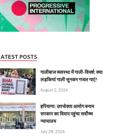
LATEST POSTS
गालीबाज व्‍यवस्‍था में गाली-विमर्श: क्या
लड़कियां गाली सुनकर गजल गाएं?
August 2, 2026
हरियाणा: उपभोक्ता आयोग बनाम
सरकार का विवाद पहुंचा सर्वोच्च
न्यायालय
July 28, 2026