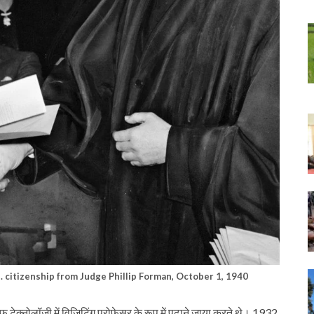
.S. citizenship from Judge Phillip Forman, October 1, 1940
टेक्नोलॉजी में विजिटिंग प्रोफेसर के रूप में पढ़ाने जाया करते थे। 1932