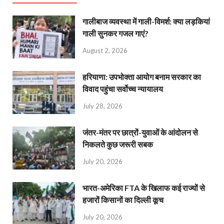
गालीबाज व्‍यवस्‍था में गाली-विमर्श: क्या लड़कियां
गाली सुनकर गजल गाएं?
August 2, 2026
हरियाणा: उपभोक्ता आयोग बनाम सरकार का
विवाद पहुंचा सर्वोच्च न्यायालय
July 28, 2026
जंतर-मंतर पर छात्रों-युवाओं के आंदोलन से
निकलते कुछ जरूरी सबक
July 20, 2026
भारत-अमेरिका FTA के खिलाफ कई राज्यों से
हजारों किसानों का दिल्ली कूच
July 20, 2026