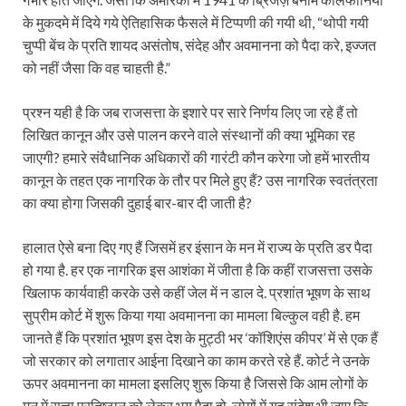
के मुकदमे में दिये गये ऐति‍हासिक फैसले में टिप्‍पणी की गयी थी, “थोपी गयी
चुप्‍पी बेंच के प्रति शायद असंतोष, संदेह और अवमानना को पैदा करे, इज्‍जत
को नहीं जैसा कि वह चाहती है.”
प्रश्न यही है कि जब राजसत्ता के इशारे पर सारे निर्णय लिए जा रहे हैं तो
लिखित कानून और उसे पालन करने वाले संस्थानों की क्या भूमिका रह
जाएगी? हमारे संवैधानिक अधिकारों की गारंटी कौन करेगा जो हमें भारतीय
कानून के तहत एक नागरिक के तौर पर मिले हुए हैं? उस नागरिक स्वतंत्रता
का क्या होगा जिसकी दुहाई बार-बार दी जाती है?
हालात ऐसे बना दिए गए हैं जिसमें हर इंसान के मन में राज्य के प्रति डर पैदा
हो गया है. हर एक नागरिक इस आशंका में जीता है कि कहीं राजसत्ता उसके
खिलाफ कार्यवाही करके उसे कहीं जेल में न डाल दे. प्रशांत भूषण के साथ
सुप्रीम कोर्ट में शुरू किया गया अवमानना का मामला बिल्कुल वही है. हम
जानते हैं कि प्रशांत भूषण इस देश के मुट्ठी भर ‘कॉशिएंस कीपर’ में से एक हैं
जो सरकार को लगातार आईना दिखाने का काम करते रहे हैं. कोर्ट ने उनके
ऊपर अवमानना का मामला इसलिए शुरू किया है जिससे कि आम लोगों के
मन में सत्ता प्रतिष्ठान को लेकर भय पैदा हो. लोगों में यह संदेश भी जाए कि