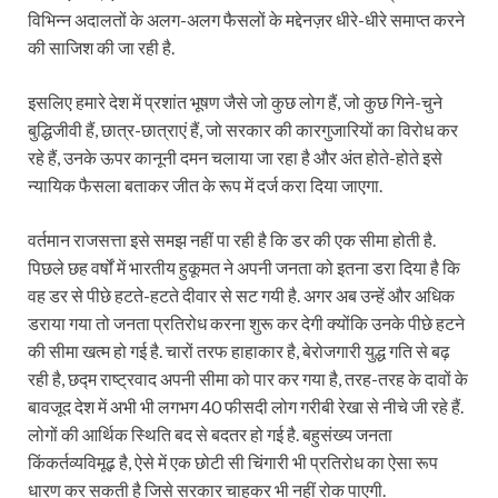
विभिन्न अदालतों के अलग-अलग फैसलों के मद्देनज़र धीरे-धीरे समाप्‍त करने
की साजिश की जा रही है.
इसलिए हमारे देश में प्रशांत भूषण जैसे जो कुछ लोग हैं, जो कुछ गिने-चुने
बुद्धिजीवी हैं, छात्र-छात्राएं हैं, जो सरकार की कारगुजारियों का विरोध कर
रहे हैं, उनके ऊपर कानूनी दमन चलाया जा रहा है और अंत होते-होते इसे
न्यायिक फैसला बताकर जीत के रूप में दर्ज करा दिया जाएगा.
वर्तमान राजसत्ता इसे समझ नहीं पा रही है कि डर की एक सीमा होती है.
पिछले छह वर्षों में भारतीय हुकूमत ने अपनी जनता को इतना डरा दिया है कि
वह डर से पीछे हटते-हटते दीवार से सट गयी है. अगर अब उन्हें और अधिक
डराया गया तो जनता प्रतिरोध करना शुरू कर देगी क्योंकि उनके पीछे हटने
की सीमा खत्म हो गई है. चारों तरफ हाहाकार है, बेरोजगारी युद्ध गति से बढ़
रही है, छद्म राष्ट्रवाद अपनी सीमा को पार कर गया है, तरह-तरह के दावों के
बावजूद देश में अभी भी लगभग 40 फीसदी लोग गरीबी रेखा से नीचे जी रहे हैं.
लोगों की आर्थिक स्थिति बद से बदतर हो गई है. बहुसंख्य जनता
किंकर्तव्यविमूढ़ है, ऐसे में एक छोटी सी चिंगारी भी प्रतिरोध का ऐसा रूप
धारण कर सकती है जिसे सरकार चाहकर भी नहीं रोक पाएगी.