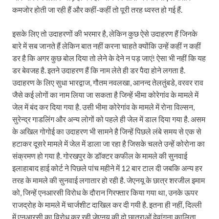
कमजोर होती जा रही हैं और कहीं-कहीं तो पूरी तरह ध्वस्त हो गई हैं.
इसके लिए तो उदाहरणों की भरमार है, लेकिन कुछ ऐसे उदाहरण हैं जिनके
बारे में सब जानते हैं लेकिन बात नहीं करना चाहते क्योंकि उन्हें कहीं न कहीं
डर है कि अगर कुछ बोल दिया तो लेने के देने न पड़ जाएं! ऐसा भी नहीं कि यह
डर बेवजह है. इतने उदाहरण हैं कि नाम लेते ही डर पैदा होने लगता है.
उदाहरण के लिए सुधा भारद्वाज, गौतम नवलखा, आनन्द तेलतुंबडे, वरवर राव
जैसे कई लोगों का नाम लिया जा सकता है जिन्हें भीमा कोरेगांव के मामले में
जेल में बंद कर दिया गया है. उसी भीमा कोरेगांव के मामले में रोना विल्सन,
सुरेन्‍द्र गाडलिंग और अन्य लोगों को पहले ही जेल में डाल दिया गया है. असम
के अखिल गोगोई का उदाहरण भी सामने है जिन्हें पिछले लंबे समय से एक से
हटाकर दूसरे मामले में जेल में डाला जा रहा है जिसके चलते उन्‍हें कोरोना का
संक्रमण हो गया है. गोरखपुर के डॉक्टर कफील के मामले की सुनवाई
इलाहाबाद हाई कोर्ट ने पिछले पांच महीने में 12 बार टाल दी जबकि अन्य हर
तरह के मामले की सुनवाई लगातार हो रही है. जेएनयू के छात्र शरजील इमाम
को, जिन्हें एनआरसी विरोध के दौरान गिरफ्तार किया गया था, उनके ऊपर
राजद्रोह के मामले में चार्जशीट दाखिल कर दी गयी है. इतना ही नहीं, दिल्ली
में एनआरसी का विरोध कर रही जेएनयू की दो छात्राओं देवांगना कालिता