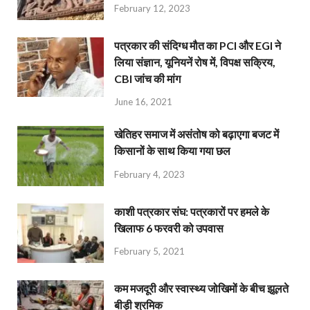
February 12, 2023
पत्रकार की संदिग्ध मौत का PCI और EGI ने
लिया संज्ञान, यूनियनें रोष में, विपक्ष सक्रिय,
CBI जांच की मांग
June 16, 2021
खेतिहर समाज में असंतोष को बढ़ाएगा बजट में
किसानों के साथ किया गया छल
February 4, 2023
काशी पत्रकार संघ: पत्रकारों पर हमले के
खिलाफ 6 फरवरी को उपवास
February 5, 2021
कम मजदूरी और स्वास्थ्य जोखिमों के बीच झूलते
बीड़ी श्रमिक