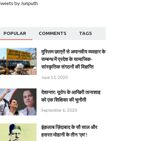
weets by Junputh
POPULAR
COMMENTS
TAGS
मुस्लिम छात्रों से अमानवीय व्यवहार के
सम्बन्ध में प्रदेश के सामाजिक-
सांस्कृतिक संगठनों की विज्ञप्ति
June 13, 2020
देशान्‍तर: यूरोप के आखिरी तानाशाह
को एक शिक्षिका की चुनौती
September 6, 2020
इंक़लाब ज़िंदाबाद के सौ साल और
हसरत मोहानी के तीन ‘एम’!