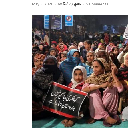
May 5, 2020
-
by
जितेन्द्र कुमार
-
5 Comments.