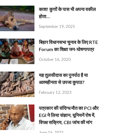
काश! कुत्तों के पास भी अपना वकील
होता…
September 19, 2025
बिहार विधानसभा चुनाव के लिए RTE
Forum का शिक्षा जन-घोषणापत्र
October 16, 2020
यह तुलसीदास का पुनर्पाठ है या
आत्महीनता से उपजा कुपाठ?
February 12, 2023
पत्रकार की संदिग्ध मौत का PCI और
EGI ने लिया संज्ञान, यूनियनें रोष में,
विपक्ष सक्रिय, CBI जांच की मांग
June 16, 2021