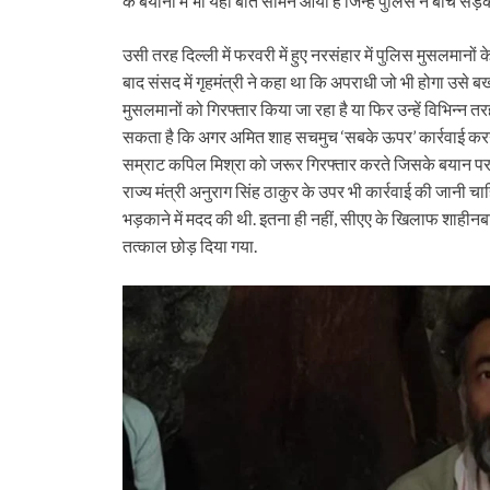
के बयानों में भी यही बात सामने आयी है जिन्हें पुलिस ने बीच सड
उसी तरह दिल्ली में फरवरी में हुए नरसंहार में पुलिस मुसलमानों क
बाद संसद में गृहमंत्री ने कहा था कि अपराधी जो भी होगा उसे 
मुसलमानों को गिरफ्तार किया जा रहा है या फिर उन्हें विभिन्न 
सकता है कि अगर अमित शाह सचमुच ‘सबके ऊपर’ कार्रवाई करना चा
सम्राट कपिल मिश्रा को जरूर गिरफ्तार करते जिसके बयान पर हि
राज्य मंत्री अनुराग सिंह ठाकुर के उपर भी कार्रवाई की जानी चाह
भड़काने में मदद की थी. इतना ही नहीं, सीएए के खिलाफ शाहीनब
तत्काल छोड़ दिया गया.