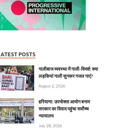
LATEST POSTS
गालीबाज व्‍यवस्‍था में गाली-विमर्श: क्या
लड़कियां गाली सुनकर गजल गाएं?
August 2, 2026
हरियाणा: उपभोक्ता आयोग बनाम
सरकार का विवाद पहुंचा सर्वोच्च
न्यायालय
July 28, 2026