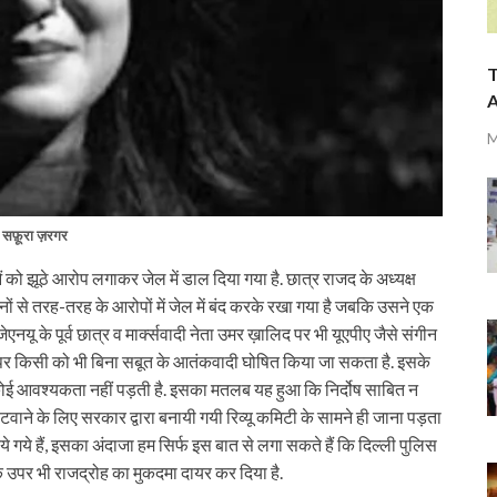
T
A
M
सफ़ूरा ज़रगर
 झूठे आरोप लगाकर जेल में डाल दिया गया है. छात्र राजद के अध्यक्ष
ों से तरह-तरह के आरोपों में जेल में बंद करके रखा गया है जबकि उसने एक
यू के पूर्व छात्र व मार्क्सवादी नेता उमर ख़ालिद पर भी यूएपीए जैसे संगीन
ार पर किसी को भी बिना सबूत के आतंकवादी घोषित किया जा सकता है. इसके
कोई आवश्यकता नहीं पड़ती है. इसका मतलब यह हुआ कि निर्दोष साबित न
ाने के लिए सरकार द्वारा बनायी गयी रिव्यू कमिटी के सामने ही जाना पड़ता
ये गये हैं, इसका अंदाजा हम सिर्फ इस बात से लगा सकते हैं कि दिल्ली पुलिस
े उपर भी राजद्रोह का मुकदमा दायर कर दिया है.