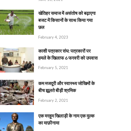
खेतिहर समाज में असंतोष को बढ़ाएगा
बजट में किसानों के साथ किया गया
छल
February 4, 2023
काशी पत्रकार संघ: पत्रकारों पर
हमले के खिलाफ 6 फरवरी को उपवास
February 5, 2021
कम मजदूरी और स्वास्थ्य जोखिमों के
बीच झूलते बीड़ी श्रमिक
February 2, 2021
एक मरहूम खिलाड़ी के नाम एक मुल्क
का माफ़ीनामा