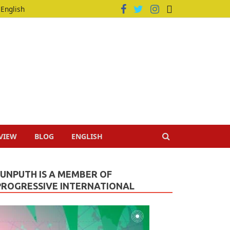
English
VIEW
BLOG
ENGLISH
JUNPUTH IS A MEMBER OF
PROGRESSIVE INTERNATIONAL