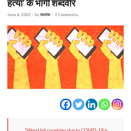
हत्या’ के भागी शब्दवीर
June 6, 2020
-
by
व्यालोक
-
7 Comments.
“Worst hit countries due to COVID-19 is