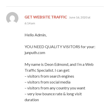
says:
GET WEBSITE TRAFFIC
June 16, 2020 at
6:14 am
Hello Admin,
YOU NEED QUALITY VISITORS for your:
junputh.com
My name is Deon Edmond, and I’m a Web
Traffic Specialist. I can get:
– visitors from search engines
– visitors from social media
– visitors from any country you want
– very low bounce rate & long visit
duration