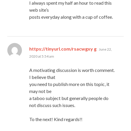
I always spent my half an hour to read this
web site’s
posts everyday along with a cup of coffee.
says:
https://tinyurl.com/rsacwgxy g
June 22,
2020 at 5:54 am
A motivating discussion is worth comment.
I believe that
you need to publish more on this topic, it
may not be
a taboo subject but generally people do
not discuss such issues.
To the next! Kind regards!!