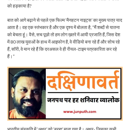
को हड़काया है?
बात को आगे बढ़ाने से पहले एक फिल्म ‘मैनहटन नाइट्स’ का मुख्य पात्र याद
आता है। वह एक स्तंभकार है और एक दृश्य में बोलता है, “मैं शब्दों से यातना
को बेचता हूं। वैसे, सच पूछो तो हम लोग ख़तरे में आयी प्रजाति हैं, जिस देश
में 80 लाख युवाओं के हाथ में आइफोन है, वे वीडियो बना रहे हैं और सोच रहे
हैं, सॉरी, वे मान रहे हैं कि दरअसल वे ही रीयल-टाइम पत्रकारिता कर रहे
हैं।”
भारतीय संस्कृति में ‘अक्षर’ को ‘ब्रह्म’ माना गया है। अक्षर- जिसका कभी