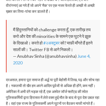
वीरांगनाएं आ गये हैं जो अपने ‘मैक’ पर एक नजर फेरते ही अच्छी से अच्छी
ख़बर का तिया-पांचा कर डालते हैं।
मैं हिंदुस्तानियों को challenge करता हूँ, एक तारीख़ तय
करो और देश की minorities के सामने एक घुटने पे झुक
के दिखाओ। करते हो
#२अक्टूबर
को? माफ़ी माँगते हैं इतने
सालों की। Twitter FB से आगे निकलो।
— Anubhav Sinha (@anubhavsinha)
June 4,
2020
दरअसल, हमारा पूरा समाज ही अर्द्ध या पूरी बेहोशी में लिख, पढ़ और सोच रहा
है। नकलची तो खैर हम अपने आदिम पूर्वजों से अधिक ही होंगे, कम नहीं।
अमेरिका में अभी दंगे भड़क रहे हैं, एक अश्वेत जॉर्ज फ्लॉएड की श्वेत
पुलिसकर्मियों द्वारा हिरासत में लेते वक्त हुई मौत के बाद से पूरा देश उबल रहा
है। वहां एक राज्य के पुलिसकर्मी अपने घुटनों पर बैठकर माफी मांगते हैं।