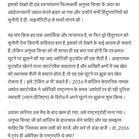
इसको देखते ही एक स्वनामधन्य फिल्मकर्मी अनुभव सिन्हा के अंदर का
आंदोलनकारी उबाल मारते बाहर आ गया और उन्होंने सभी हिंदुस्तानियों को
चुनौती दे दी- माइनॉरिटीज़ से माफी मांगने की।
यह मांग किस हद तक अतार्किक और नाजायज़ है, या फिर पूरे हिंदुस्तान को
चुनौती देना कितनी वाहियात बात है, इसको तो देखने के कई आयाम हो सकते
हैं, लेकिन अनुभव सिन्हा को भी शायद ही यह बात पता होगी कि दरअसल
घुटने पर झुकने की यह अदा अमेरिकी फुटबॉल की एक शैली है। आक्रामक
फुटबॉल खेलने वाला क्वार्टरबैक कहलाता है और आखिरी क्षणों में जब खेल
को रक्षात्मक शैली से बचाना होता है, तो वह एक घुटने पर झुक कर खेल
रोकता है। इसे ‘टेकिंग अ नी’ कहते हैं। 2016 में कॉलिन केपरनिक नामक
अश्वेत क्वार्टरबैक ने अमेरिकी राष्ट्रगान के समय ‘अश्वेतों पर हो रही पुलिस
ज्यादती’ (ध्यान दीजिएगा) के विरोध में अपने घुटने पर झुकना शुरू किया।
उसका करियर उस मैच के बाद खत्म हो गया, उसे राष्ट्रद्रोही माना गया।
अनुभव सिन्हा जी को कॉलिन के हालचाल लेने चाहिए और यह समझना
चाहिए कि ‘जिसका काम उसी को साजै, और करे तो डंडा बाजै’। हां, 2016
में ट्रंप ही अमेरिका के राष्ट्रपति थे क्या?