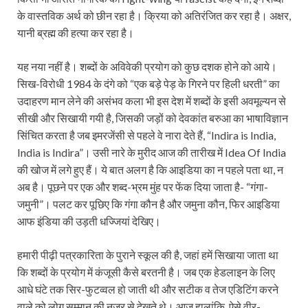
के वास्तविक अर्थ को छीन रहा है। क्रिया को अतिरंजित कर रहा है। अक्षर,
यानी ब्रह्म की हत्या कर रहा है।
यह नया नहीं है। शब्दों के अविवेकी प्रयोग को कुछ दशक होने को आये।
सिख-विरोधी 1984 के दंगे को “एक बड़े पेड़ के गिरने पर हिली धरती” का
उदाहरण मान लेने की असंभव कला भी इस देश में शब्दों के इसी अवमूल्यन से
सीखी और सिखायी गयी है, जिसकी जड़ों को देवकांत बरुआ का भाषाविज्ञान
सिंचित करता है जब इमरजेंसी से पहले वे नारा देते हैं, “Indira is India,
India is Indira”। उसी नारे के मुरीद आज की तारीख में Idea Of India
की खोज में लगे हुए हैं। ये बात अलग है कि आइडिया का न पहले पता था, न
अब है। पूछने पर एक और शब्द-भ्रम मुंह पर फेंक दिया जाता है- “गंगा-
जमुनी”। पलट कर पूछिए कि गंगा कौन है और जमुना कौन, फिर आइडिया
आफ इंडिया की उड़ती धज्जियां देखिए।
हमारी पीढ़ी पत्रकारिता के पुराने स्कूल की है, जहां हमें सिखाया जाता था
कि शब्दों के प्रयोग में कंजूसी कैसे बरतनी है। जब एक हेडलाइन के लिए
आधे घंटे तक सिर-फुटव्वल हो जाती थी और सटीक व तेज एडिटिंग करने
वाले को लोग सम्मान की नज़र से देखते थे। आज हालांकि, ऐसे वीर-