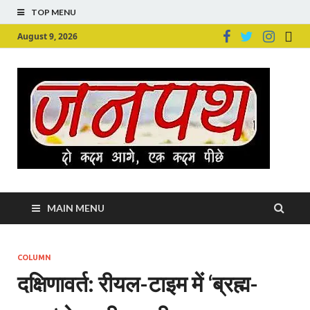
TOP MENU
August 9, 2026
Ju
Junpu
MAIN MENU
COLUMN
दक्षिणावर्त: रीयल-टाइम में ‘ब्रह्म-