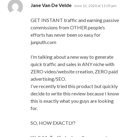
says:
Jane Van De Velde
June 12, 2020 at 11:05 pm
GET INSTANT traffic and earning passive
commissions from OTHER people’s
efforts has never been so easy for
junputh.com
I’m talking about a new way to generate
quick traffic and sales in ANY niche with
ZERO video/website creation, ZERO paid
advertising/SEO.
I’ve recently tried this product but quickly
decide to write this review because I know
this is exactly what you guys are looking
for.
SO, HOW EXACTLY?