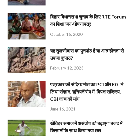
बिहार विधानसभा चुनाव के लिए RTE Forum
का शिक्षा जन-घोषणापत्र
October 16, 2020
यह तुलसीदास का पुनर्पाठ है या आत्महीनता से
उपजा कुपाठ?
February 12, 2023
पत्रकार की संदिग्ध मौत का PCI और EGI ने
लिया संज्ञान, यूनियनें रोष में, विपक्ष सक्रिय,
CBI जांच की मांग
June 16, 2021
खेतिहर समाज में असंतोष को बढ़ाएगा बजट में
किसानों के साथ किया गया छल