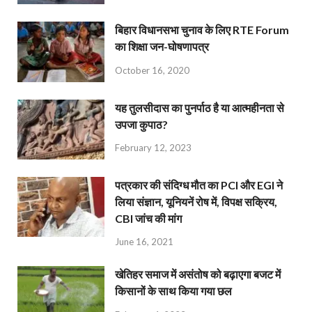
बिहार विधानसभा चुनाव के लिए RTE Forum
का शिक्षा जन-घोषणापत्र
October 16, 2020
यह तुलसीदास का पुनर्पाठ है या आत्महीनता से
उपजा कुपाठ?
February 12, 2023
पत्रकार की संदिग्ध मौत का PCI और EGI ने
लिया संज्ञान, यूनियनें रोष में, विपक्ष सक्रिय,
CBI जांच की मांग
June 16, 2021
खेतिहर समाज में असंतोष को बढ़ाएगा बजट में
किसानों के साथ किया गया छल