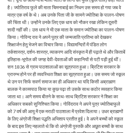
है। ज्योतिराव फुले की माता चिमनाबाई का निधन उस समय हो गया जब वे
मात्र एक वर्ष के थे। अब उनके पिता जी के सामने ज्योतिबा के पालन-पोषण
की चिंता थी। उन्होंने उनके लिए एक धाय को नौकर रखा लेकिन दूसरी
शादी नहीं की। उस धाय ने भी एक माता के समान ज्योतिबा का पालन-पोषण
किया। गोविन्द राव ने अपने पुत्र की जन्मजाति प्रतिभा को देखकर
शिक्षार्जन हेतु भेजने का विचार किया। विद्यामन्दिरों में पंडित लोग
तर्कशास्त्र, दर्शन-शास्त्र, व्याकरण आदि संस्कृत में ही पढ़ाते थे और किताबें
इतिहास-भूगोल की जगह देवी-देवताओं की कहानियों से पटी पड़ी हुई थीं।
सन 1836 से ग्राम पाठशालाओं का सूत्रपात हुआ। ब्रिटिश सरकार के
प्रारम्भ होने पर ही व्यवस्थित शिक्षा का सूत्रपात हुआ। उस समय जो स्कूल
थे उन पर सिर्फ सवर्ण समाज का ही अधिकार था यदि किसी अब्राह्मण
बालक ने काव्यपाठ किया या कुछ पढ़ा तो उसके साथ कठोर व्यवहार किया
जाता था। आगे समय बीतने के साथ-साथ ब्रिटिश सरकार ने शिक्षा का
अधिकार सबको सुनिश्चित किया। गोविंदराव ने अपने पुत्र ज्योतिबाफुले
को 7 वर्ष की आयु में एक मराठी पाठशाला में प्रवेश दिलाया। उधर ब्राह्मणों
के लिए अंग्रेजी शिक्षा पद्धति अभिशाप प्रतीत हुई। वे अपने बच्चों को स्कूल
के बाद इस लिए नहलाते थे कि वो अंग्रेजी पुस्तकें और अछूत बच्चों के साथ