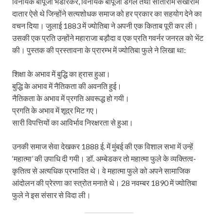
विनायक बापूजी भंडारकर, विनायक बापूजी डेंगल तथा सीताराम सखाराम
दातार ऐसे थे जिन्होंने सत्यशोधक समाज को हर प्रकार का सहयोग देने का
वचन दिया। जुलाई 1883 में ज्योतिबा ने अपनी एक किताब पूरी कर ली।
उसकी एक प्रति उन्होंने महाराजा बड़ौदा व एक प्रति गवर्नर जनरल को भेंट
की। पुस्तक की प्रस्तावना के प्रारम्भ में ज्योतिबा फुले ने लिखा था:
शिक्षा के अभाव में बुद्धि का ह्रास हुआ।
बुद्धि के अभाव में नैतिकता की अवनति हुई।
नैतिकता के अभाव में प्रगति अवरूद्ध हो गयी।
प्रगति के अभाव में शूद्र मिट गए।
सारी विपत्तियों का आविर्भाव निरक्षरता से हुआ।
उनकी समाज सेवा देखकर 1888 ई. में मुंबई की एक विशाल सभा में उन्हें
‘महात्मा’ की उपाधि दी गयी। डॉ. अम्बेडकर तो महात्मा फुले के व्यक्तित्व-
कृतित्व से अत्यधिक प्रभावित थे। वे महात्मा फुले को अपने सामाजिक
आंदोलन की प्रेरणा का स्त्रोत मनाते थे। 28 नवम्बर 1890 में ज्योतिबा
फुले ने इस संसार से विदा ली।