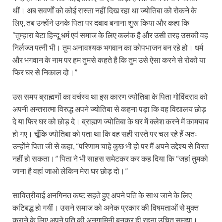
थीं। अब सवर्णों को कोई रास्ता नहीं दिख रहा था ज्योतिबा को रोकने के
लिए, तब उन्होंने उनके पिता पर दबाव बनाना शुरू किया और कहा कि
“तुम्हारा बेटा हिन्दू धर्म एवं समाज के लिए कलंक है और उसी तरह उसकी वह
निर्लज्ज पत्नी भी। तुम अनावश्यक भगवान का कोपभाजन बन रहे हो। धर्म
और भगवान के नाम पर हम तुमसे कहते है कि तुम उसे ऐसा करने से रोको या
फिर घर से निकाल दो।”
उस समय ब्राह्मणों का वर्चस्व था इस कारण ज्योतिबा के पिता गोविंदराव को
अपनी अन्तरात्मा विरुद्ध अपने ज्योतिबा से कहना पड़ा कि वह विद्यालय छोड़
दे या फिर घर को छोड़ दे। ब्राह्मण ज्योतिबा के घर में क्लेश करने में कामयाब
हो गए। चूँकि ज्योतिबा को पता था कि वह सही रास्ते पर चल रहे हैं अतः
उन्होंने पिता जी से कहा, “परिणाम चाहे कुछ भी हो पर मैं अपने उद्देश्य से विरत
नहीं हो सकता।” पिता ने भी साहस समेटकर कर कह दिया कि “जहां तुमको
जाना है वहां जाओ लेकिन मेरा घर छोड़ दो।”
सावित्रीबाई अनगिनत कष्ट सहते हुए अपने पति के साथ जाने के लिए
कटिबद्ध हो गयीं। उसने समाज को अनेक प्रकार की विषमताओं से मुक्त
कराने के लिए अपने पति की अनुगामिनी बनकर ही रहना उचित समझा।