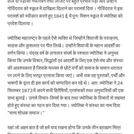
वाले दो पड़ोसी गफारबेग तथा लेजिट पर बहुत प्रभाव पड़ा और उन्होंने
गोविंदराव को स्कूल में दाखिला दिलाने का परामर्श दिया। गोविंदराव ने इस
परामर्श को स्वीकार करते हुए 1841 ई. में पुनः मिशन स्कूल में ज्योतिबा को
प्रवेश दिलाया।
ज्योतिबा महाराष्ट्र के पहले ऐसे व्यक्ति थे जिन्होंने शिवाजी के पराक्रम,
साहस और कुशलता पर गीत लिखे। उन्होंने शिवाजी के महान आदर्शों का
वर्णन किया। पंद्रह वर्ष के लगातार संघर्ष के पश्चात ज्योतिबा ने अनुभव
किया कि उनके विचार, सिद्धांतों एवं आदर्शों के लिए एक ऐसे मंच और संस्था
की आवश्यकता है जिसके माध्यम से छोटे वर्गों को समाज के समान धरातल
पर लाने के लिए भरपूर प्रयास किया जाएं। अभी तक वह पुस्तकों, पर्चों और
भाषणों के द्वारा ही इस कार्य को सम्पादित कर रहे थे। अतः ज्योतिबा ने 24
सितम्बर 1873 में अपने सभी हितैषियों, प्रशंसकों तथा अनुयायियों की एक
सभा बुलाई। उनसे विचार-विमर्श के बाद तथा ज्योतिबा के विचारों से सहमत
होते हुए संस्था का गठन कर दिया गया। ज्योतिबा ने संस्था का नाम दिया
“सत्य शोधक समाज।”
यहां जो अहम बात है जो हमें याद रखना होगा कि उनके तीन ब्राह्मण मित्र