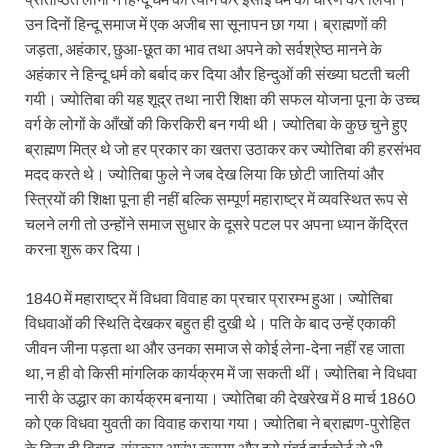
उन दिनों हिन्दू समाज में एक अजीब सा सूनापन छा गया। ब्राह्मणों की
जड़ता, अहंकार, छुआ-छूत का भाव तथा अपने को सर्वश्रेष्ठ मानने के
अहंकार ने हिन्दू धर्म को बर्बाद कर दिया और हिन्दुओं की संख्या घटती चली
गयी। ज्योतिबा की यह शूद्र तथा नारी शिक्षा की सफल योजना पूना के उच्च
वर्ग के लोगों के आँखों की किरकिरी बन गयी थी। ज्योतिबा के कुछ चुने हुए
ब्राह्मण मित्र थे जो हर प्रकार का खतरा उठाकर कर ज्योतिबा की हरसंभव
मदद करते थे। ज्योतिबा फुले ने जब देख लिया कि छोटी जातियां और
स्त्रियों की शिक्षा पूना ही नहीं बल्कि सम्पूर्ण महाराष्ट्र में व्यवस्थित रूप से
चलने लगी तो उन्होंने समाज सुधार के दूसरे पटल पर अपना ध्यान केंद्रित
करना शुरू कर दिया।
1840 में महाराष्ट्र में विधवा विवाह का प्रचार प्रारम्भ हुआ। ज्योतिबा
विधवाओं की स्थिति देखकर बहुत ही दुखी थे। पति के बाद उन्हें एकाकी
जीवन जीना पड़ता था और उनका समाज से कोई लेना-देना नहीं रह जाता
था, न ही वो किसी मांगलिक कार्यक्रम में जा सकती थीं। ज्योतिबा ने विधवा
नारी के उद्धार का कार्यक्रम बनाया। ज्योतिबा की देखरेख में 8 मार्च 1860
को एक विधवा युवती का विवाह कराया गया। ज्योतिबा ने ब्राह्मण-पुरोहित
के बिना ही विवाह-संस्कार आरंभ कराया और इसे मुंबई हाईकोर्ट से भी