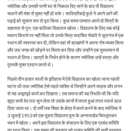
ज्योतिबा और उनकी पत्नी घर से निकाल दिए जाने के बाद भी विद्यालय
चलाने की मंशा से मुक्त नहीं हो सके। सावित्रीबाई फुले ने अपने आगे की
पढ़ाई को सुचारु रूप से पूरा किया। कुछ समय पश्चात अपने दो मित्रों के
सहायता से पुनः एक बालिका विद्यालय खोला। विद्यालय के लिए जब कोई
मकान किराये पर नहीं मिला तो उनके मित्र सदाशिव गोबांदे ने जूनागंज में एक
स्थान की व्यवस्था कर दी, लेकिन वहां भी ब्राह्मणों ने अपना रोष व्यक्त किया
और उस जगह को छोड़ने पर विवश कर दिया और उन्होंने एक मुसलमान से
स्थान ले लिया। छात्रों के निर्धन होने के कारण ज्योतिबा उन्हें वस्त्र और
पुस्तकें मुफ्त प्रदान करते थे।
पिछले तीन हज़ार सालों के इतिहास में ऐसे विद्यालय का खोला जाना पहली
घटना थी तथा ज्योतिबा ऐसे पहले व्यक्ति थे जिन्होंने अपने साहस और लगन
से यह अभूतपूर्व कार्य कर दिखाया। तब समाज की यह स्थिति थी कि यदि
शूद्र कभी वेद पाठ सुन लेता तो उसके कानों में तपता हुआ तरल पदार्थ डाल
दिया जाता था। दो वर्षों तक शिक्षा के क्षेत्र में कार्य करने के बाद ज्योतिबा ने
3 जुलाई 1953 को एक दूसरा विद्यालय पूना के अन्नासाहेब चिपलूणकर
भवन में खोला। अपने इस विद्यालय के संचालन के लिए एक प्रबंध समिति
का गठन किया। उस समय की सरकार को प्रबंध समिति की सूची प्रस्तुत