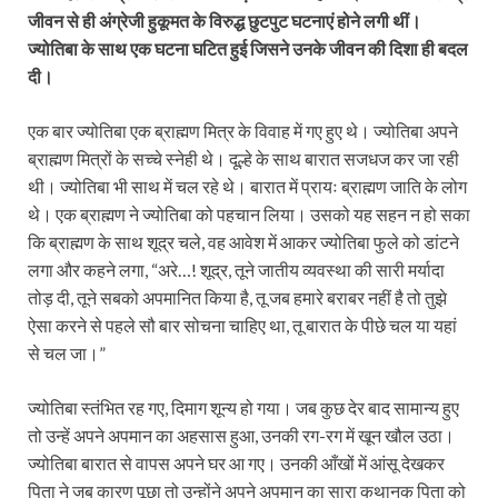
जीवन से ही अंग्रेजी हुकूमत के विरुद्ध छुटपुट घटनाएं होने लगी थीं।
ज्योतिबा के साथ एक घटना घटित हुई जिसने उनके जीवन की दिशा ही बदल
दी।
एक बार ज्योतिबा एक ब्राह्मण मित्र के विवाह में गए हुए थे। ज्योतिबा अपने
ब्राह्मण मित्रों के सच्चे स्नेही थे। दूल्हे के साथ बारात सजधज कर जा रही
थी। ज्योतिबा भी साथ में चल रहे थे। बारात में प्रायः ब्राह्मण जाति के लोग
थे। एक ब्राह्मण ने ज्योतिबा को पहचान लिया। उसको यह सहन न हो सका
कि ब्राह्मण के साथ शूद्र चले, वह आवेश में आकर ज्योतिबा फुले को डांटने
लगा और कहने लगा, “अरे…! शूद्र, तूने जातीय व्यवस्था की सारी मर्यादा
तोड़ दी, तूने सबको अपमानित किया है, तू जब हमारे बराबर नहीं है तो तुझे
ऐसा करने से पहले सौ बार सोचना चाहिए था, तू बारात के पीछे चल या यहां
से चल जा।”
ज्योतिबा स्तंभित रह गए, दिमाग शून्य हो गया। जब कुछ देर बाद सामान्य हुए
तो उन्हें अपने अपमान का अहसास हुआ, उनकी रग-रग में खून खौल उठा।
ज्योतिबा बारात से वापस अपने घर आ गए। उनकी आँखों में आंसू देखकर
पिता ने जब कारण पूछा तो उन्होंने अपने अपमान का सारा कथानक पिता को