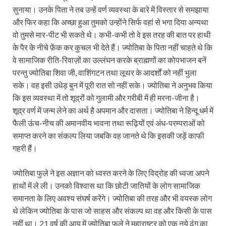
सुनाया। उनके पिता ने तब उन्हें वर्ण व्यवस्था के बारे में विस्तार से समझाया
और फिर कहा कि अच्छा हुआ तुमको उन्होंने सिर्फ वहां से भगा दिया अन्यथा
वो तुमसे मार-पीट भी सकते थे। कभी-कभी तो वे इस तरह की बात पर हाथी
के पैर के नीचे फ़ेंक कर कुचल भी देते हैं। ज्योतिबा के पिता नहीं चाहते थे कि
वे सामाजिक रीति-रिवाज़ों का उल्लंघन करके ब्राह्मणों का कोपभाजन बनें
परन्तु ज्योतिबा शिवा जी, वाशिंगटन तथा लूथर के आदर्शों को नहीं भुला
सके। वह इसी उधेड़ बुन में पूरी रात सो नहीं सके। ज्योतिबा ने अनुभव किया
कि इस व्यवस्था में तो शूद्रों को गुलामी और गरीबी में ही मरना-जीना है।
शूद्र वर्ण में जन्म लेने का अर्थ है अपमान और दासता। ज्योतिबा ने हिन्दू धर्म में
फैली ऊंच-नीच की अमानवीय भावना तथा रूढ़ियों एवं अंध-परम्पराओं को
समाप्त करने का संकल्प लिया जबकि वह जानते थे कि इसकी जड़ें काफी
गहरी हैं।
ज्योतिबा फुले ने इस अज्ञान को ध्वस्त करने के लिए विद्रोह की ध्वजा अपने
हाथों में ले ली। उनको विश्वास था कि छोटी जातियों के लोग सामाजिक
समानता के लिए अवश्य संघर्ष करेंगे। ज्योतिबा की तरह और भी वयस्क लोग
थे लेकिन ज्योतिबा के पास जो साहस और संकल्प था वह और किसी के पास
नहीं था। 21 वर्ष की आयु में ज्योतिबा फुले ने महाराष्ट्र को एक नये ढंग का