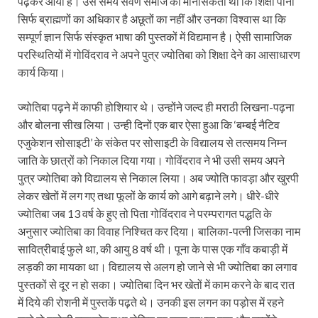
पढ़कर आया है। उस समय सवर्ण समाज की मानसिकता थी कि शिक्षा पाना
सिर्फ ब्राह्मणों का अधिकार है अछूतों का नहीं और उनका विश्वास था कि
सम्पूर्ण ज्ञान सिर्फ संस्कृत भाषा की पुस्तकों में विद्यमान है। ऐसी सामाजिक
परस्थितियों में गोविंदराव ने अपने पुत्र ज्योतिबा को शिक्षा देने का आसाधारण
कार्य किया।
ज्योतिबा पढ़ने में काफी होशियार थे। उन्होंने जल्द ही मराठी लिखना-पढ़ना
और बोलना सीख लिया। उन्ही दिनों एक बार ऐसा हुआ कि ‘बम्बई नैटिव
एजुकेशन सोसाइटी’ के संकेत पर सोसाइटी के विद्यालय से तत्समय निम्न
जाति के छात्रों को निकाल दिया गया। गोविंदराव ने भी उसी समय अपने
पुत्र ज्योतिबा को विद्यालय से निकाल लिया। अब ज्योति फावड़ा और खुरपी
लेकर खेतों में लग गए तथा फूलों के कार्य को आगे बढ़ाने लगे। धीरे-धीरे
ज्योतिबा जब 13 वर्ष के हुए तो पिता गोविंदराव ने परम्परागत पद्धति के
अनुसार ज्योतिबा का विवाह निश्चित कर दिया। बालिका-पत्नी जिसका नाम
सावित्रीबाई फुले था, की आयु 8 वर्ष थी। पूना के पास एक गाँव कबाड़ी में
लड़की का मायका था। विद्यालय से अलग हो जाने से भी ज्योतिबा का लगाव
पुस्तकों से दूर न हो सका। ज्योतिबा दिन भर खेतों में काम करने के बाद रात
में दिये की रोशनी में पुस्तकें पढ़ते थे। उनकी इस लगन का पड़ोस में रहने