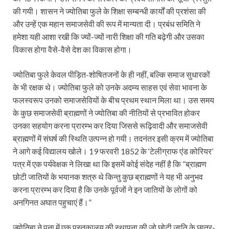
की गयी। शासन ने ज्योतिबा फुले के शिक्षा सम्बन्धी कार्यों की प्रशंसा की
और उन्हें एक महान समाजसेवी की रूप में मान्यता दी। प्रबंध समिति ने
हमेशा यही आशा रखी कि ज्यों-ज्यों नारी शिक्षा की गति बढ़ेगी और उसका
विकास होगा वैसे-वैसे देश का विकास होगा।
ज्योतिबा फुले केवल पीड़ित-शोषितजनों के ही नहीं, बल्कि समाज सुधारकों
के भी रक्षक थे। ज्योतिबा फुले को उनके अदम्य साहस एवं सेवा भावना के
फलस्वरूप उनको समाजसेवियों के बीच प्रथम स्थान मिला था। उस समय
के कुछ समाजसेवी ब्राह्मणों ने ज्योतिबा की नीतियों से प्रभावित होकर
उनका सहयोग करना प्रारम्भ कर दिया जिससे रूढ़िवादी और समाजसेवी
ब्राह्मणों में संघर्ष की स्थिति उत्पन्न हो गयी। तदनंतर इसी क्रम में ज्योतिबा
ने आगे कई विद्यालय खोले। 19 फरवरी 1852 के ‘टेलीग्राफ एंड कोरियर’
पत्र में एक पर्यवेक्षक ने लिखा था कि इसमें कोई संदेह नहीं है कि “ब्राह्मण
छोटी जातियों के भयानक शत्रु थे किन्तु कुछ ब्राह्मणों ने यह भी अनुभव
करना प्रारम्भ कर दिया है कि उनके पूर्वजों ने इन जातियों के लोगों को
अनगिनत अघात पहुचाएं हैं।”
ज्योतिबा ने पूना में एक पुस्तकालय की स्थापना की जो छोटी जाति के छात्र-