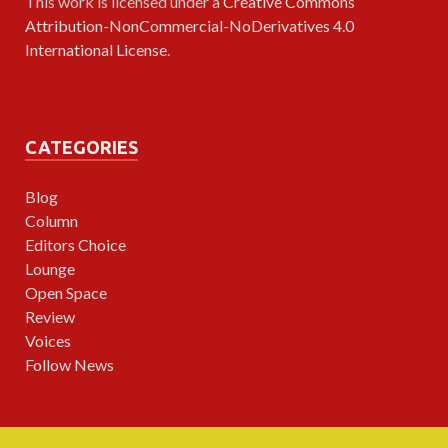
This work is licensed under a
Creative Commons
Attribution-NonCommercial-NoDerivatives 4.0
International License
.
CATEGORIES
Blog
Column
Editors Choice
Lounge
Open Space
Review
Voices
Follow News