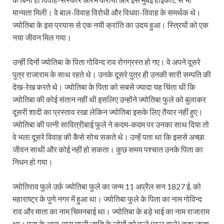
मान्यता मिली। वे बाल-विवाह विरोधी और विधवा-विवाह के समर्थक थे।
ज्योतिबा के इस प्रयास से एक नयी क्रांति का उदय हुआ। स्त्रियों को एक
नया जीवन मिल गया।
उन्हीं दिनों ज्योतिबा के पिता गोविन्द राव रोगग्रस्त हो गए। वे अपने दूसरे
पुत्र राजाराम के साथ रहते थे। उनके दूसरे पुत्र ही उनकी सारी सम्पति की
देख-रेख करते थे। ज्योतिबा के पिता को सबसे ज्यादा यह चिंता थी कि
ज्योतिबा की कोई संतान नहीं थी इसलिए उन्होंने ज्योतिबा फुले को बुलाकर
दूसरी शादी का प्रस्ताव रखा लेकिन ज्योतिबा इसके लिए तैयार नहीं हुए।
ज्योतिबा की पत्नी सावित्रीबाई फुले ने कदम-कदम पर उनका साथ दिया तो
वे भला दूसरे विवाह की कैसे सोच सकते थे। उन्हें पता था कि इससे अच्छा
जीवन साथी और कोई नहीं हो सकता। कुछ समय पश्चात उनके पिता का
निधन हो गया।
ज्योतिराव फुले उर्फ़ ज्योतिबा फुले का जन्म 11 अप्रैल सन 1827 ई. को
महाराष्ट्र के पुणे नगर में हुआ था। ज्योतिबा फुले के पिता का नाम गोविन्द
राव और माता का नाम चिमनबाई था। ज्योतिबा के बड़े भाई का नाम राजाराम
था। पूना के आस-पास माली जाति के लोगों को फुले (फूल वाले) कहा जाता