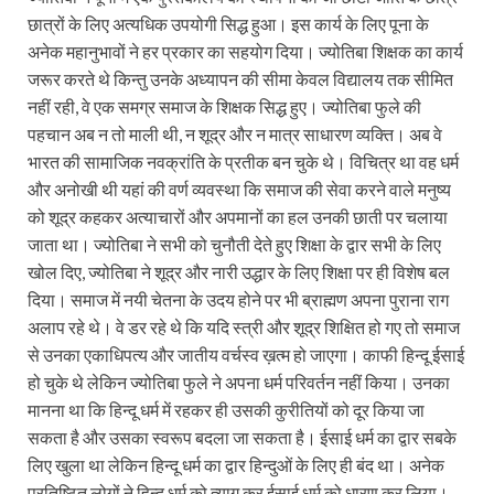
छात्रों के लिए अत्यधिक उपयोगी सिद्ध हुआ। इस कार्य के लिए पूना के
अनेक महानुभावों ने हर प्रकार का सहयोग दिया। ज्योतिबा शिक्षक का कार्य
जरूर करते थे किन्तु उनके अध्यापन की सीमा केवल विद्यालय तक सीमित
नहीं रही, वे एक समग्र समाज के शिक्षक सिद्ध हुए। ज्योतिबा फुले की
पहचान अब न तो माली थी, न शूद्र और न मात्र साधारण व्यक्ति। अब वे
भारत की सामाजिक नवक्रांति के प्रतीक बन चुके थे। विचित्र था वह धर्म
और अनोखी थी यहां की वर्ण व्यवस्था कि समाज की सेवा करने वाले मनुष्य
को शूद्र कहकर अत्याचारों और अपमानों का हल उनकी छाती पर चलाया
जाता था। ज्योतिबा ने सभी को चुनौती देते हुए शिक्षा के द्वार सभी के लिए
खोल दिए, ज्योतिबा ने शूद्र और नारी उद्धार के लिए शिक्षा पर ही विशेष बल
दिया। समाज में नयी चेतना के उदय होने पर भी ब्राह्मण अपना पुराना राग
अलाप रहे थे। वे डर रहे थे कि यदि स्त्री और शूद्र शिक्षित हो गए तो समाज
से उनका एकाधिपत्य और जातीय वर्चस्व ख़त्म हो जाएगा। काफी हिन्दू ईसाई
हो चुके थे लेकिन ज्योतिबा फुले ने अपना धर्म परिवर्तन नहीं किया। उनका
मानना था कि हिन्दू धर्म में रहकर ही उसकी कुरीतियों को दूर किया जा
सकता है और उसका स्वरूप बदला जा सकता है। ईसाई धर्म का द्वार सबके
लिए खुला था लेकिन हिन्दू धर्म का द्वार हिन्दुओं के लिए ही बंद था। अनेक
प्रतिष्ठित लोगों ने हिन्दू धर्म को त्याग कर ईसाई धर्म को धारण कर लिया।