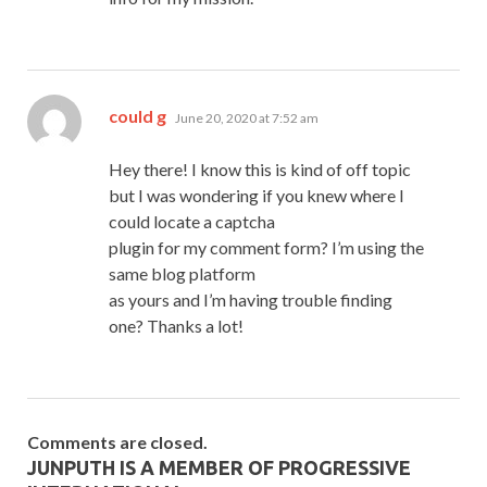
says:
could g
June 20, 2020 at 7:52 am
Hey there! I know this is kind of off topic
but I was wondering if you knew where I
could locate a captcha
plugin for my comment form? I’m using the
same blog platform
as yours and I’m having trouble finding
one? Thanks a lot!
Comments are closed.
JUNPUTH IS A MEMBER OF PROGRESSIVE