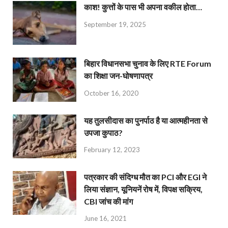
काश! कुत्तों के पास भी अपना वकील होता…
September 19, 2025
बिहार विधानसभा चुनाव के लिए RTE Forum
का शिक्षा जन-घोषणापत्र
October 16, 2020
यह तुलसीदास का पुनर्पाठ है या आत्महीनता से
उपजा कुपाठ?
February 12, 2023
पत्रकार की संदिग्ध मौत का PCI और EGI ने
लिया संज्ञान, यूनियनें रोष में, विपक्ष सक्रिय,
CBI जांच की मांग
June 16, 2021