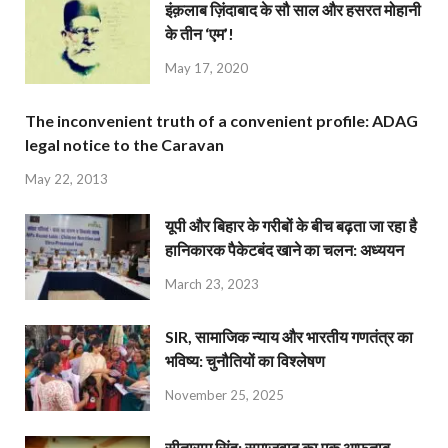
इंक़लाब ज़िंदाबाद के सौ साल और हसरत मोहानी
के तीन ‘एम’!
May 17, 2020
The inconvenient truth of a convenient profile: ADAG
legal notice to the Caravan
May 22, 2013
यूपी और बिहार के गरीबों के बीच बढ़ता जा रहा है
हानिकारक पैकेटबंद खाने का चलन: अध्ययन
March 23, 2023
SIR, सामाजिक न्याय और भारतीय गणतंत्र का
भविष्य: चुनौतियों का विश्लेषण
November 25, 2025
सीताराम सिंह: समाजवाद का एक आफ़ताब