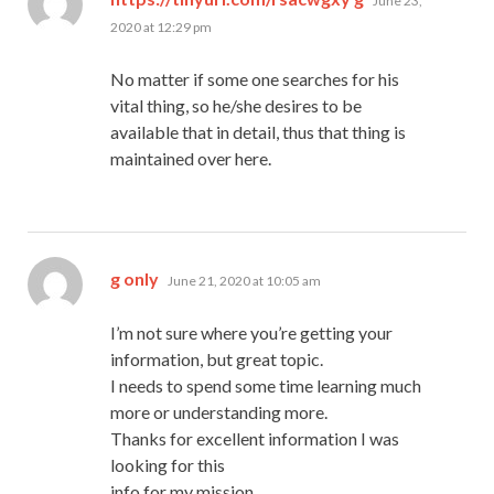
June 23,
2020 at 12:29 pm
No matter if some one searches for his
vital thing, so he/she desires to be
available that in detail, thus that thing is
maintained over here.
says:
g only
June 21, 2020 at 10:05 am
I’m not sure where you’re getting your
information, but great topic.
I needs to spend some time learning much
more or understanding more.
Thanks for excellent information I was
looking for this
info for my mission.