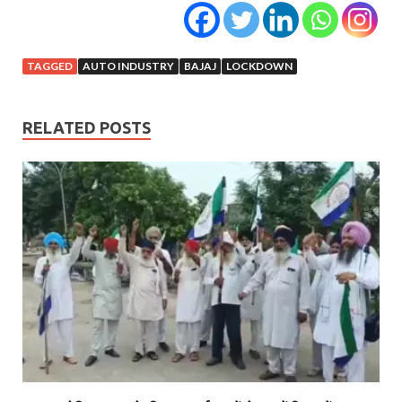
TAGGED
AUTO INDUSTRY
BAJAJ
LOCKDOWN
RELATED POSTS