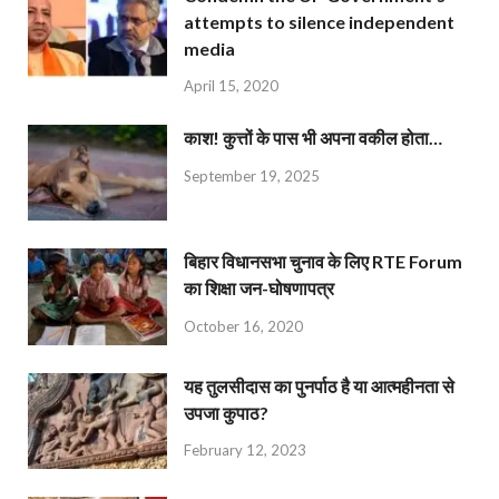
attempts to silence independent
media
April 15, 2020
काश! कुत्तों के पास भी अपना वकील होता…
September 19, 2025
बिहार विधानसभा चुनाव के लिए RTE Forum
का शिक्षा जन-घोषणापत्र
October 16, 2020
यह तुलसीदास का पुनर्पाठ है या आत्महीनता से
उपजा कुपाठ?
February 12, 2023