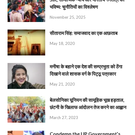
भविष्य: चुनौतियों का विश्लेषण
November 25, 2025
सीताराम सिंह: समाजवाद का एक आफ़ताब
May 18, 2020
मनीषा के बहाने एक देश की सम्प्रभुता को ठेंगा
दिखाने वाले शासक वर्ग के पिट्ठू पत्रकार
May 21, 2020
बेलसोनिका यूनियन की सामूहिक भूख हड़ताल,
छंटनी के खिलाफ आंदोलन तेज करने का आह्वान
March 27, 2023
Condemn the UP Government’s