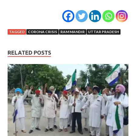
TAGGED
CORONA CRISIS
RAM MANDIR
UTTAR PRADESH
RELATED POSTS