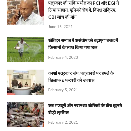
पत्रकार की संदिग्ध मौत का PCI और EGI ने
लिया संज्ञान, यूनियनें रोष में, विपक्ष सक्रिय,
CBI जांच की मांग
June 16, 2021
खेतिहर समाज में असंतोष को बढ़ाएगा बजट में
किसानों के साथ किया गया छल
February 4, 2023
काशी पत्रकार संघ: पत्रकारों पर हमले के
खिलाफ 6 फरवरी को उपवास
February 5, 2021
कम मजदूरी और स्वास्थ्य जोखिमों के बीच झूलते
बीड़ी श्रमिक
February 2, 2021