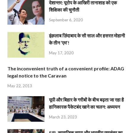
देशान्‍तर: यूरोप के आखिरी तानाशाह को एक
शिक्षिका की चुनौती
September 6, 2020
इंक़लाब ज़िंदाबाद के सौ साल और हसरत मोहानी
के तीन ‘एम’!
May 17, 2020
The inconvenient truth of a convenient profile: ADAG
legal notice to the Caravan
May 22, 2013
यूपी और बिहार के गरीबों के बीच बढ़ता जा रहा है
हानिकारक पैकेटबंद खाने का चलन: अध्ययन
March 23, 2023
SIR, सामाजिक न्याय और भारतीय गणतंत्र का