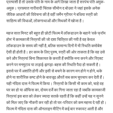
प्रत्याशी है तो उसके पति के नाम के आगे लिखा जाता है सरपंच पति अमुक-
अमुक। प्रख्यात नारीवादी चिंतक सीमोन द बोउवा ने जहां इसके अनेक
जैविक आधारों की विवेचना की है वहीं जर्मेन ग्रीयर ने बधिया स्त्री को
साहित्य की विधाओं, लोकगाथाओं और मिथकों में खोजा है।
महज सात मिनट की बहुत ही छोटी फिल्म में लॉकडाउन के बहाने ‘वर्क फ्रॉम
होम’ में कामकाजी स्त्रियों की जो दशा चित्रित की गयी है वह केवल
लॉकडाउन के समय की नहीं है, बल्कि सामान्य दिनों में भी स्थिति कमोबेश
ऐसी ही होती है। हर काम के लिए पुरुष, स्त्री की ओर ताकता है कि वह उसे
करे और स्त्रियां बिना शिकायत के करती हैं क्योंकि मना करने और रिएक्ट
करने पर मनमुटाव या लड़ाई-झगड़ा-बहस की स्थिति पैदा हो सकती है।
इससे घर में अशांति होगी और इसी से बचने के कारण मन होने न होने, थके
होने या शारीरिक कष्ट होने के बावजूद औरतें सब काम चुपचाप कर देती हैं।
यही नंदिता दास ने फिल्म में किया। स्त्रियों के किसी भी काम को, चाहे वह
घर का हो या ऑफिस का, दोयम दर्जे का गिना जाता रहा है जबकि कामकाजी
स्त्रियां इस बात को लेकर ज्यादा सतर्क रहती हैं कि कहीं उन्हें यह न सुनने
को मिल जाए कि नौकरी कर रही हो तो घर-परिवार को कम महत्त्व दे रही हो।
फिल्म में नंदिता दास की ऑनलाइन मीटिंग में कई बार रुकावट आती है और