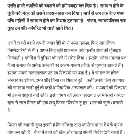
प्रति हमारे नज़रिये को बदलने को हमें मजबूर कर दिया है। समय न होने के
पूंजीवादी मंत्र को उसने तहस-नहस कर दिया। मार्च से अब तक के लगभग
पाँच महीनों में समय न होने का मिथक टूट गया है। संसद, न्यायपालिका सब
कुछ ठप और कॉर्पोरेट भी चारों खाने चित।
उसने सबसे पहले अपनी जवाबदेहियों से पल्ला झाड़ा, फिर सामाजिक
जिम्मेदारियों से भी। अपने लिए सुविधाजनक ‘वर्क फ्रॉम होम’ की गुंजाइश
निकाली। कोविड ने दुनिया को घरों में समेट दिया। इसके अनेक भयावह पक्ष
हैं जो समाज के अनेक संस्तरों पर अलग-अलग तरीके से प्रभाव डालते हैं।
इसका सबसे नकारात्मक प्रभाव स्त्रियों पर पड़ा है। वे समाज के हरेक
संस्तर पर शोषण, दमन और हिंसा का शिकार हुईं। कहीं उनके लिए रोजगार
की समस्या खड़ी हुई तो कहीं पारिवारिक अत्याचार की। मध्यवर्ग की स्त्रियां
भी इससे अछूती नहीं रहीं। इसी विषय को लेकर प्रख्यात अभिनेत्री नन्दिता
दास ने सात मिनट की एक लघु फिल्म “लिसेन टु हर” (उसको सुनो) बनायी
है।
फिल्म की कहानी कुल इतनी है कि नन्दिता दास कोरोना काल में वर्क फ्रॉम
होम कर रही हैं। बीच में बच्चे को खेल और पढ़ाई संबंधी निर्देश देती रहती है।