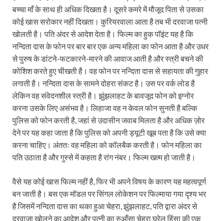
बच्चा माँ के साथ ही अधिक दिखता है। दूसरे कमरे में मौजूद पिता से उसका
कोई खास सरोकार नहीं दिखता। कुरियरवाला आता है तब भी दरवाजा पत्नी
खोलती है। पति अंदर से आदेश देता है। फिल्म का हुक पॉइंट यह है कि
नन्दिता दास के फोन पर बार बार एक अन्य महिला का फोन आता है और उधर
से पुरुष के डांटने-फटकारने-मारने की आवाज आती है और स्त्री बचने की
कोशिश करते हुए चीखती है। वह फोन पर नन्दिता दास से सहायता की गुहार
लगाती है। नन्दिता दास के सामने दोहरा संकट है। उस पर वर्क लोड है
लेकिन वह संवेदनशील स्त्री है। झुंझलाहट के बावजूद फोन को इग्‍नोर
करना उसके लिए असंभव है। लिहाजा वह न केवल फोन सुनती है बल्कि
पुलिस को फोन करती है, जहां से उदासीन जवाब मिलता है और अधिक ज़ोर
देने पर यह कहा जाता है कि पुलिस को अपनी ड्यूटी खूब पता है कि उसे क्या
करना चाहिए। अंततः वह महिला को कॉलबैक करती है। फोन महिला का
पति उठाता है और गुस्से में कहता है रांग नंबर। फिल्म खत्म हो जाती है।
वैसे यह कोई खास फिल्म नहीं है, फिर भी अपने विषय के कारण यह महत्वपूर्ण
बन जाती है। बस एक मॉडल पर सिंगल लोकेशन पर फिल्माया गया दृश्य भर
है जिसमें नन्दिता दास का थका हुआ चेहरा, झुंझलाहट, पति द्वारा अंदर से
दरवाजा खोलने का आदेश और पत्नी का रुआँसा चेहरा घरेलू हिंसा की एक