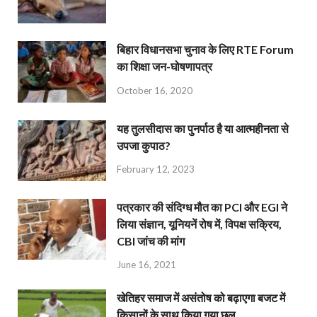
बिहार विधानसभा चुनाव के लिए RTE Forum
का शिक्षा जन-घोषणापत्र
October 16, 2020
यह तुलसीदास का पुनर्पाठ है या आत्महीनता से
उपजा कुपाठ?
February 12, 2023
पत्रकार की संदिग्ध मौत का PCI और EGI ने
लिया संज्ञान, यूनियनें रोष में, विपक्ष सक्रिय,
CBI जांच की मांग
June 16, 2021
खेतिहर समाज में असंतोष को बढ़ाएगा बजट में
किसानों के साथ किया गया छल