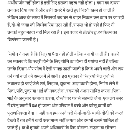
अर्थोपार्जन नहीं होता है इसीलिए इसका महत्व नहीं होता। काम का दायरा
तय कर दिया गया है और उसी दायरे में रहते हुए जिंदगी खत्म हो जाती है
लेकिन आज के समय में स्त्रियां जब घर से बाहर निकल कर काम पर जा रही
हैं, दो-दो जगह की जिम्मेदारियां उठा रही हैं, सफल भी हो रही हैं फिर भी
उनको बहुत महत्व नहीं मिल रहा है। इस वजह से
लिस
न
टु
हर
फिल्म का
विश्लेषण जरूरी है।
सिमोन ने कहा है कि स्त्रियां पैदा नहीं होतीं बल्कि बनायी जाती हैं। कहने
का मतलब है कि स्त्री होने के लिए योनि का होना ही पर्याप्त नहीं है बल्कि
उनके दिमाग और सोच में ऐसी समझ डाली जाती है कि वे अपने चारों ओर तय
की गयी बातों को अमल में ले आयें। इस प्रकार वे स्त्रियोचित गुणों से
लबालब हो जाएं जैसे शर्म, लिहाज, झुकना, आज्ञाकारी होना, निर्णय लेने में
पिता, पति, पुत्र या भाई की मदद लेना, स्वयं को अक्षम साबित करना, पिता-
भाई के अनुसार पहनावा करना, दोस्ती पर घर से सहमति लेना, एक तय उम्र
में घरेलू कामों में दक्ष हो जाना और परिवार में बच्चे और घरेलू कामों को
प्राथमिकता देना । यही सब हम अपने घरों में माँ-दादी-चाची-दीदी को करते
देखते हैं तब हमें ये कहीं असामान्य नहीं लगता ओर हम भी उसमें शामिल हो
जाते हैं। कभी हमको अपने अधिकारों के लिए बोलना-लड़ना या छीनना