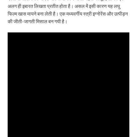
अलग ही इबारत लिखता प्रतीत होता है। असल में इसी कारण यह लघु
फिल्म खास मायने बना लेती है। एक मध्यवर्गीय स्त्री इग्नोरेंस और उत्पीड़न
की जीती-जागती मिसाल बन गयी है।