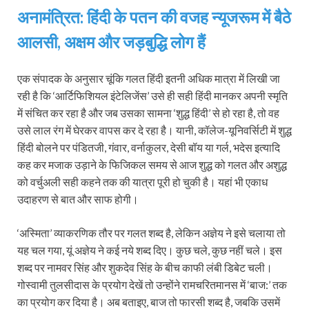
अनामंत्रित: हिंदी के पतन की वजह न्यूजरूम में बैठे
आलसी, अक्षम और जड़बुद्धि लोग हैं
एक संपादक के अनुसार चूंकि गलत हिंदी इतनी अधिक मात्रा में लिखी जा
रही है कि ‘आर्टिफिशियल इंटेलिजेंस’ उसे ही सही हिंदी मानकर अपनी स्मृति
में संचित कर रहा है और जब उसका सामना ‘शुद्ध हिंदी’ से हो रहा है, तो वह
उसे लाल रंग में घेरकर वापस कर दे रहा है। यानी, कॉलेज-यूनिवर्सिटी में शुद्ध
हिंदी बोलने पर पंडितजी, गंवार, वर्नाकुलर, देसी बॉय या गर्ल, भदेस इत्यादि
कह कर मजाक उड़ाने के फिजिकल समय से आज शुद्ध को गलत और अशुद्ध
को वर्चुअली सही कहने तक की यात्रा पूरी हो चुकी है। यहां भी एकाध
उदाहरण से बात और साफ होगी।
‘अस्मिता’ व्याकरणिक तौर पर गलत शब्द है, लेकिन अज्ञेय ने इसे चलाया तो
यह चल गया, यूं अज्ञेय ने कई नये शब्द दिए। कुछ चले, कुछ नहीं चले। इस
शब्द पर नामवर सिंह और शुकदेव सिंह के बीच काफी लंबी डिबेट चली।
गोस्वामी तुलसीदास के प्रयोग देखें तो उन्होंने रामचरितमानस में ‘बाज:’ तक
का प्रयोग कर दिया है। अब बताइए, बाज तो फारसी शब्द है, जबकि उसमें