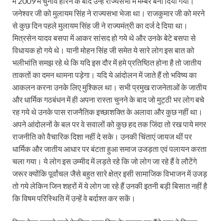
में 2009 में चुनाव हारने के बाद उन्हें राज्यसभा में मेम्बर बना दिया गया।
जनेश्वर जी को मुलायम सिंह ने राज्यसभा भेजा था। राजकुमार जी को मरने
से कुछ दिन पहले मुलायम सिंह जी ने राज्यमंत्री का दर्ज दे दिया था।
मित्रसेन यादव बसपा में आकर सांसद हो गये थे और उनके बेटे बसपा से
विधायक हो गये थे। यानी मोहन सिंह जी समेत ये सारे लोग इस बात को
भलीभांति समझ रहे थे कि यदि इस दौर में हमे प्रतिष्ठित होना है तो जातीय
ताकतों का दमन थामना पड़ेगा। यदि ये आंदोलन में जाते हैं तो भविष्य का
आकलन करना उनके लिए मुश्किल था। सभी प्रमुख राजनेताओं के जातीय
और धार्मिक गठबंधन में ही अपना रास्ता चुनने के बाद जो मुट्ठी भर लोग बचे
रह गये थे उनके पास राजनैतिक इच्छाशक्ति के अलावा और कुछ नहीं था।
अपने आंदोलनों के बल पर वे सवालों को कुछ हद तक जिंदा तो रख पाये मगर
राजनीति को वैचारिक दिशा नहीं दे सके। उनकी चिंताएं जायज थीं पर
धार्मिक और जातीय आधार पर बंटता हुआ समाज उजड़ता एवं पलायन करता
चला गया। ये लोग इस उम्मीद में लड़ते रहे कि जो लोग जा रहे हैं वे लौटेंगे
जरूर क्योंकि पूर्वांचल जैसे बहुत सारे क्षेत्र इसी सामाजिक विभाजन में उजड़
तो गये लेकिन जिन शहरों में ये लोग जा रहे हैं उनकी इतनी बड़ी बिसात नहीं है
कि विषम परिस्थिति में उन्हें वे बर्दाश्त कर सकें।