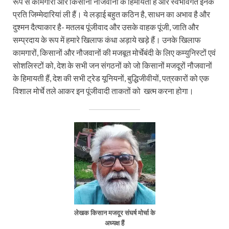
रूप से कामगारों और किसानों नौजवानों के हिमायती हैं और स्वभावगत इनके
प्रति जिम्मेदारियां ली हैं। ये लड़ाई बहुत कठिन है, साधन का अभाव है और
दुश्मन दैत्याकार है- मतलब पूंजीवाद और उसके वाहक पूंजी, जाति और
सम्प्रदाय के रूप में हमारे खिलाफ कंधा अड़ाये खड़े हैं। उनके खिलाफ
कामगारों, किसानों और नौजवानों की मजबूत मोर्चेबंदी के लिए कम्युनिस्टों एवं
सोशलिस्टों को, देश के सभी जन संगठनों को जो किसानों मजदूरों नौजवानों
के हिमायती हैं, देश की सभी ट्रेड यूनियनों, बुद्धिजीवीयों, पत्रकारों को एक
विशाल मोर्चे तले आकर इन पूंजीवादी ताकतों को खत्म करना होगा।
लेखक किसान मजदूर संघर्ष मोर्चा के
अध्यक्ष हैं