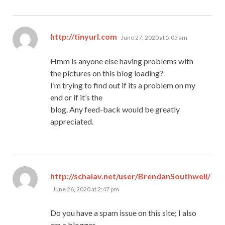
says:
http://tinyurl.com
June 27, 2020 at 5:05 am
Hmm is anyone else having problems with
the pictures on this blog loading?
I’m trying to find out if its a problem on my
end or if it’s the
blog. Any feed-back would be greatly
appreciated.
http://schalav.net/user/BrendanSouthwell/
says:
June 26, 2020 at 2:47 pm
Do you have a spam issue on this site; I also
am a blogger,