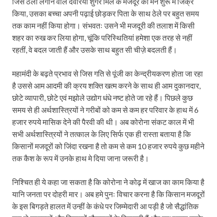
जिस ठेला लगाने वाले देवरिया शुगर मिल के मजदूर का मैंने शुरू मे जिक्र
किया, उसका बच्चा अपनी पढ़ाई छोड़कर पिता के साथ ठेले पर बहुत समय
तक काम नहीं किया होगा। संभवतः उसने भी मजदूरी की तलाश में किसी
शहर का रुख कर लिया होगा, चूंकि परिस्थितियां हमेशा एक तरह से नहीं
रहतीं, वे बदल जाती हैं और उसके साथ बहुत सी चीज़े बदलती हैं।
महामंदी के बढ़ते प्रभाव से जिस गति से पूंजी का केन्द्रीयकरण होता जा रहा
है उससे आम आदमी की क्रय शक्ति खत्म करने के साथ ही आम दुकानदार,
छोटे व्यापारी, छोटे एवं मझोले उद्योग धंधे नष्ट होते जा रहे हैं। पिछले कुछ
समय से ही अर्थशास्त्रियों ने गरीबों को कम से कम हर परिवार के हाथ में 6
हजार रुपये मासिक देने की पैरवी की थी। अब कोरोना संकट काल में भी
सभी अर्थशास्त्रियों ने तत्काल के लिए सिर्फ एक ही रास्ता बताया है कि
किसानों मजदूरों को जिंदा रखना है तो कम से कम 10 हजार रुपये कुछ महीने
तक कैश के रूप में उनके हाथ मे दिया जाना जरूरी है।
निश्चित ही ये कहा जा सकता है कि कोरोना ने कोढ़ में खाज का काम किया है
यानि जनता पर दोहरी मार। अब हमे पुनः विचार करना है कि किसान मजदूरों
के इस बिगड़ते हालत में उन्हीं के कंधे पर जिम्मेदारी आ पड़ी है जो सैद्धांतिक