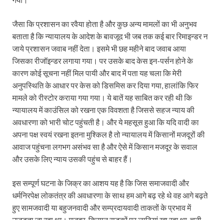
जैसा कि प्रशासन का रवैया होता है और कुछ अन्य मामलों का भी अनुभव
बताता है कि न्यायालय के आदेश के बावजूद भी जब तक कई बार रिमाइन्डर न
जाये प्रशासन जवाब नहीं देता। इसमे भी छह महीने बाद जवाब आया
जिसका रीजॉइन्डर लगाया गया। पर उसके बाद केस इन-पर्सन होने के
कारण कोई सूचना नहीं मिल पायी और बाद में पता यह चला कि मेरी
अनुपस्थिति के आधार पर केस को डिसमिस कर दिया गया, हालांकि फिर
मामले को रीस्टोर कराया गया गया। ये बातें यह साबित कर रही थी कि
न्यायालय में काउंसिल को रखना एक विवशता है जिससे सहज न्याय की
अवधारणा को भारी चोट पहुंचती है। और ये महसूस हुआ कि यदि वादी का
अपना पक्ष स्वयं रखना इतना मुश्किल है तो न्यायालय में किसानों मजदूरों की
आवाज पहुंचना लगभग असंभव सा है और ऐसे में किसान मजदूर के सवाल
और उसके लिए न्याय उसकी पहुंच से बाहर हैं।
इस सम्पूर्ण घटना के जिक्र का आशय यह है कि जिस समाजवादी और
धर्मनिरपेक्ष लोकतंत्र की अवधारणा के साथ हम आगे बढ़ रहे थे वह आगे बढ़ते
हुए सामजवादी या बहुजनवादी और सम्प्रदायवादी ताकतों के प्रभाव में
उजड़ता जा रहा था। मजदूर-किसान सड़कों पर लाठियां खा रहा था, चुनी