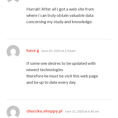
Hurrah! After all I got a web site from
where I can truly obtain valuable data
concerning my study and knowledge.
says:
have g
June 20, 2020 at 2:34 pm
If some one desires to be updated with
newest technologies
therefore he must be visit this web page
and be up to date every day.
says:
chuccku.shoppy.pl
June 11, 2020 at 6:42 am