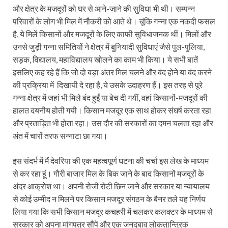
और क्षेत्र के मजदूरों को घर से आने-जाने की सुविधा भी थी। सम्पन्न
परिवारों के लोग भी मिल में नौकरी को आते थे। चूंकि गन्ना एक नकदी फसल
है, ये मिलें किसानों और मजदूरों के लिए काफी सुविधाजनक थीं। मिलों और
उनसे जुड़ी गन्ना समितियों ने क्षेत्र में बुनियादी सुविधाएं जैसे पुल-पुलिया,
सड़क, विद्यालय, महाविद्यालय खोलने का काम भी किया। ये सभी बातें
इसलिए कह रहे हैं कि जो दो बड़ा अंतर मिल चलने और बंद होने या बंद करने
की प्रक्रिया में दिखायी दे रहा है, ये उसके उदाहरण हैं। इस तरह से पूरे
गन्ना क्षेत्र में जहां भी मिले बंद हुईं या बेच दी गयीं, वहां किसानों-मजदूरों की
हालत दयनीय होती गयी। किसान मजदूर एक साथ होकर संघर्ष करता रहा
और प्रताड़ित भी होता रहा। उस दौर की सरकारों का दमन चलता रहा और
अंत में चारों तरफ सन्नाटा छा गया।
इस संदर्भ में मैं देवरिया की एक महत्वपूर्ण घटना की चर्चा इस लेख के माध्यम
से कर रहा हूं। गौरी बाजार मिल के बिक जाने के बाद किसानों मजदूरों के
अंदर आक्रोश था। अपनी रोजी रोटी छिन जाने और सरकार या न्यायालय
से कोई उम्मीद न मिलने पर किसान मजदूर संगठन के बैनर तले यह निर्णय
लिया गया कि सभी किसान मजदूर कचहरी में चलकर कलक्टर के माध्यम से
सरकार को अपना मांगपत्र सौंपें और एक जनदबाव लोकतान्त्रिक