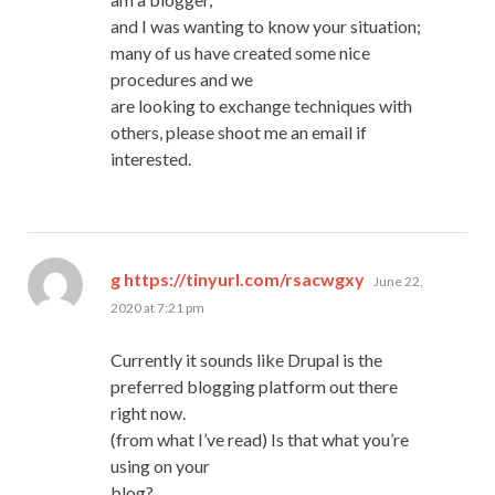
and I was wanting to know your situation;
many of us have created some nice
procedures and we
are looking to exchange techniques with
others, please shoot me an email if
interested.
says:
g https://tinyurl.com/rsacwgxy
June 22,
2020 at 7:21 pm
Currently it sounds like Drupal is the
preferred blogging platform out there
right now.
(from what I’ve read) Is that what you’re
using on your
blog?