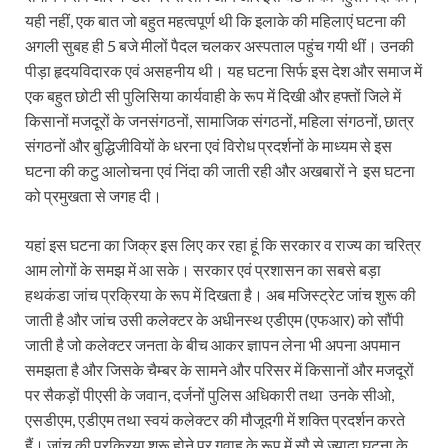
यही नहीं, एक बात जो बहुत महत्वपूर्ण थी कि इलाके की महिलाएं घटना की
अगली सुबह ही 5 बजे मीलों पैदल चलकर अस्पताल पहुंच गयी थीं। उनकी
पीड़ा हृदयविदारक एवं असहनीय थी। यह घटना सिर्फ इस देश और समाज में
एक बहुत छोटी सी पुलिसिया कार्यवाही के रूप में दिखी और हफ्तों जिले में
किसानों मजदूरों के जनसंगठनों, सामाजिक संगठनों, महिला संगठनों, छात्र
संगठनों और बुद्धिजीवियों के धरना एवं विरोध प्रदर्शनों के माध्यम से इस
घटना की कटु आलोचना एवं निंदा की जाती रही और अखबारों ने इस घटना
को प्रमुखता से जगह दी।
यहां इस घटना का जिक्र इस लिए कर रहा हूं कि सरकार व राज्य का चरित्र
आम लोगों के समझ में आ सके। सरकार एवं प्रशासन का सबसे बड़ा
हथकंडा जांच प्रक्रिया के रूप में दिखता है। अब मजिस्ट्रेट जांच शुरू की
जाती है और जांच उसी कलेक्टर के अधीनस्थ एडीएम (एफआर) को सौंपी
जाती है जो कलेक्टर जनता के बीच आकर ज्ञापन लेना भी अपना अपमान
समझता है और जिसके चैम्बर के सामने और परिसर में किसानों और मजदूरों
पर सैकड़ों पीएसी के जवान, दर्जनों पुलिस अधिकारी तथा उनके सीओ,
एसडीएम, एडीएम तथा स्वयं कलेक्टर की मौजूदगी में शक्ति प्रदर्शन करते
हैं। जांच की प्रक्रिया शुरू होने पर गवाह के रूप में सौ से ज्यादा घटना के