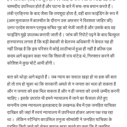
चश्मदीद उपस्थित होते हैं और घटना के बारे में सच-सच बयान करते हैं।
लंबी प्रक्रिया के बाद जैसा कि तयशुदा होता है, वही बात फाइंडिंग के रूप में
(आम मुलाकात में बातचीत के दौरान उस अफसर ने विवशता जाहिर की)
उत्तर प्रदेश शासन प्रमुख सचिव गृह को भेजी जाती है और उसके बाद वह
फाइंडिंग मुझे उपलब्ध करायी जाती है। जांच की रिपोर्ट पढ़ने के बाद बिल्कुल
हास्यास्पद लगता है कि बड़ी बेबाकी से बेलज्ज अधिकारी ने केवल यह ही
नहीं लिखा है कि इस परिसर में कोई लाठीचार्ज हुआ ही नहीं है बल्कि एक
कदम आगे बढ़कर कहा गया कि शिवाजी राय वांटेड थे, गिरफ्तार करने की
कोशिश मे कुछ चोटें आयी होंगी।
बात को थोड़ा आगे बढ़ाते हैं। जब न्याय का सवाल खड़ा हो या हक की बात
हो तो तय हो चुका था कि सरकारी अमले से न जनता का भला हो सकता है
और न जनता को हक मिल सकता है और न ही जनता को उनसे उम्मीद करनी
चाहिए। इसके उपरांत भी हमने न्यायालय में जाने का फैसला लेते हुए
माननीय उच्च न्यायलय इलाहाबाद के लखनऊ बेंच में एक जनहित याचिका
दाखिल की जहां मैं स्वयं न्यायालय में उपस्थित होकर अपना पक्ष रख रहा
था। लेकिन स्टैन्डिंग काउंसिल तनुजा सोमवंशी ने जनहित याचिका के
एडमिट किये जाने को लेकर सवाल खड़ा करते हुए कहा कि ये जनहित