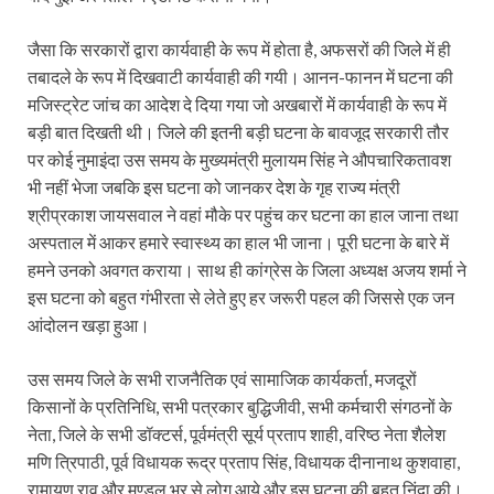
जैसा कि सरकारों द्वारा कार्यवाही के रूप में होता है, अफसरों की जिले में ही
तबादले के रूप में दिखवाटी कार्यवाही की गयी। आनन-फानन में घटना की
मजिस्ट्रेट जांच का आदेश दे दिया गया जो अखबारों में कार्यवाही के रूप में
बड़ी बात दिखती थी। जिले की इतनी बड़ी घटना के बावजूद सरकारी तौर
पर कोई नुमाइंदा उस समय के मुख्यमंत्री मुलायम सिंह ने औपचारिकतावश
भी नहीं भेजा जबकि इस घटना को जानकर देश के गृह राज्य मंत्री
श्रीप्रकाश जायसवाल ने वहां मौके पर पहुंच कर घटना का हाल जाना तथा
अस्पताल में आकर हमारे स्वास्थ्य का हाल भी जाना। पूरी घटना के बारे में
हमने उनको अवगत कराया। साथ ही कांग्रेस के जिला अध्यक्ष अजय शर्मा ने
इस घटना को बहुत गंभीरता से लेते हुए हर जरूरी पहल की जिससे एक जन
आंदोलन खड़ा हुआ।
उस समय जिले के सभी राजनैतिक एवं सामाजिक कार्यकर्ता, मजदूरों
किसानों के प्रतिनिधि, सभी पत्रकार बुद्धिजीवी, सभी कर्मचारी संगठनों के
नेता, जिले के सभी डॉक्टर्स, पूर्वमंत्री सूर्य प्रताप शाही, वरिष्ठ नेता शैलेश
मणि त्रिपाठी, पूर्व विधायक रूद्र प्रताप सिंह, विधायक दीनानाथ कुशवाहा,
रामायण राव और मण्डल भर से लोग आये और इस घटना की बहुत निंदा की।