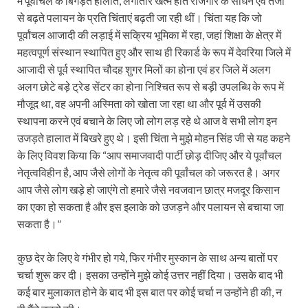
में पूर्वांचल के बिगड़ते हालात, लगातार खत्म होते रोजगार के साधन एवं तेजी
से बढ़ते पलायन के प्रति चिंताएं बढ़ती जा रही थीं। चिंता यह कि जो
पूर्वांचल आजादी की लड़ाई में सक्रिय भूमिका में रहा, जहां शिक्षा के क्षेत्र में
महत्वपूर्ण संस्थान स्थापित हुए और साथ ही रिकार्ड के रूप में देवरिया जिले में
आजादी से पूर्व स्थापित चौदह शुगर मिलों का होना एवं हर जिले में अलग
अलग छोटे बड़े ट्रेड सेंटर का होना निश्चित रूप से बड़ी उपलब्धि के रूप में
मौजूद था, वह अपनी अस्मिता को खोता जा रहा था और पूर्व में उसकी
स्थापना करने एवं बचाने के लिए जो लोग लड़ रहे थे आज वे सभी लोग इन
उजड़ते हालात में बिखरे हुए थे। इसी चिंता ने मुझे मोहन सिंह जी से यह कहने
के लिए विवश किया कि “आप समाजवादी पार्टी छोड़ दीजिए और ये पूर्वांचल
नेतृत्वविहीन है, आप जैसे लोगों के नेतृत्व की पूर्वांचल को जरूरत है। अगर
आप जैसे लोग खड़े हो जाएंगे तो हमारे जैसे नवजवान छात्र मजदूर किसान
का एका हो सकता है और इस इलाके को उजड़ने और पलायन से बचाया जा
सकता है।”
कुछ देर के लिए वे गंभीर हो गये, फिर गंभीर मुस्कान के साथ अन्य बातों पर
चर्चा शुरू कर दी। इसका उन्होंने मुझे कोई उत्तर नहीं दिया। उसके बाद भी
कई बार मुलाकात होने के बाद भी इस बात पर कोई चर्चा न उन्होंने ही की, न