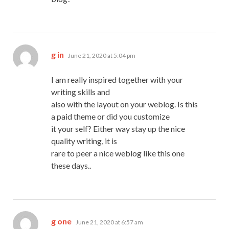
says:
g in
June 21, 2020 at 5:04 pm
I am really inspired together with your
writing skills and
also with the layout on your weblog. Is this
a paid theme or did you customize
it your self? Either way stay up the nice
quality writing, it is
rare to peer a nice weblog like this one
these days..
says:
g one
June 21, 2020 at 6:57 am