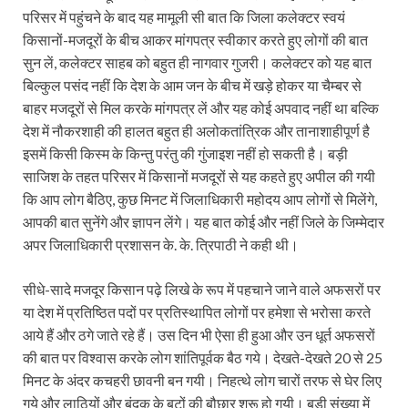
परिसर में पहुंचने के बाद यह मामूली सी बात कि जिला कलेक्टर स्वयं
किसानों-मजदूरों के बीच आकर मांगपत्र स्वीकार करते हुए लोगों की बात
सुन लें, कलेक्टर साहब को बहुत ही नागवार गुजरी। कलेक्टर को यह बात
बिल्कुल पसंद नहीं कि देश के आम जन के बीच में खड़े होकर या चैम्बर से
बाहर मजदूरों से मिल करके मांगपत्र लें और यह कोई अपवाद नहीं था बल्कि
देश में नौकरशाही की हालत बहुत ही अलोकतांत्रिक और तानाशाहीपूर्ण है
इसमें किसी किस्म के किन्तु परंतु की गुंजाइश नहीं हो सकती है। बड़ी
साजिश के तहत परिसर में किसानों मजदूरों से यह कहते हुए अपील की गयी
कि आप लोग बैठिए, कुछ मिनट में जिलाधिकारी महोदय आप लोगों से मिलेंगे,
आपकी बात सुनेंगे और ज्ञापन लेंगे। यह बात कोई और नहीं जिले के जिम्मेदार
अपर जिलाधिकारी प्रशासन के. के. त्रिपाठी ने कही थी।
सीधे-सादे मजदूर किसान पढ़े लिखे के रूप में पहचाने जाने वाले अफसरों पर
या देश में प्रतिष्ठित पदों पर प्रतिस्थापित लोगों पर हमेशा से भरोसा करते
आये हैं और ठगे जाते रहे हैं। उस दिन भी ऐसा ही हुआ और उन धूर्त अफसरों
की बात पर विश्वास करके लोग शांतिपूर्वक बैठ गये। देखते-देखते 20 से 25
मिनट के अंदर कचहरी छावनी बन गयी। निहत्थे लोग चारों तरफ से घेर लिए
गये और लाठियों और बंदूक के बटों की बौछार शुरू हो गयी। बड़ी संख्या में