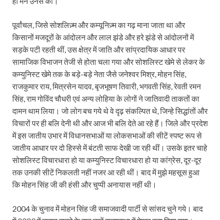
ही मैंने उनसे की।
पूर्वांचल, जिसे सोशलिज़्म और कम्यूनिज़्म का गढ़ माना जाता था और
किसानों मजदूरों के आंदोलन और लाल झंडे और हरे झंडे से आंदोलनों में
सड़के पटी रहती थीं, उस क्षेत्र में जाति और सांप्रदायिक आधार पर
सामाजिक विभाजन तेजी से होता चला गया और सोशलिस्ट खेमे से लेकर के
कम्युनिस्ट खेमे तक के बड़े-बड़े नेता जैसे जनेश्वर मिश्र, मोहन सिंह,
राजकुमार राय, मित्रसेन यादव, बृजभूषण तिवारी, भगवती सिंह, रेवती रमन
सिंह, राम गोविंद चौधरी एवं अन्य लोहिया के लोगों ने जातिवादी ताकतों का
दामन थाम लिया। जो लोग बच गये थे वे दृढ़ संकल्पित थे, जिन्हे सिद्धांतों और
विचारों पर ही बलि देनी थी और आज भी बलि देते आ रहे हैं। जिले और प्रदेश
में इस जातीय उभार में विधानसभाओं या लोकसभाओं की सीटें स्पष्ट रूप से
जातीय आधार पर दो हिस्से में बंटती साफ देखी जा रही थीं। उसके इतर चाहे
सोशलिस्ट विचारधारा हो या कम्युनिस्ट विचारधारा हो या कांग्रेस, दूर-दूर
तक उनकी सीटें निकलती नहीं नजर आ रही थीं। बाद में मुझे महसूस हुआ
कि मोहन सिंह जी की हंसी और चुप्पी अनायास नहीं थी।
2004 के चुनाव में मोहन सिंह जी समाजवादी पार्टी से सांसद चुने गये। बाद