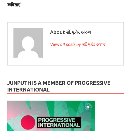
कविताएं
About डॉ. ए.के. अरुण
View all posts by डॉ. ए.के. अरुण →
JUNPUTH IS A MEMBER OF PROGRESSIVE
INTERNATIONAL