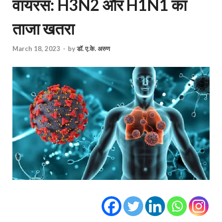
वायरस: H3N2 और H1N1 का
ताजा खतरा
March 18, 2023
-
by
डॉ. ए.के. अरुण