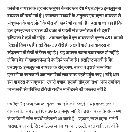
कोरोना वायरस के त्रासद अनुभव के बाद अब देश में एच3एन2 इन्फ्लूएन्जा
वायरस की चर्चा गर्म है। समाचार माध्यमों के अनुसार एच3एन2 वायरस से
संक्रमण के बाद लोगों के मौत की खबरें भी आ रही हैं। बताया जा रहा है कि
इस इन्फ्लूएन्जा वायरस की वजह से पहली मौत कर्नाटक में तो दूसरी
हरियाणा में दर्ज की गई है। अब तक देश में इस वायरस से ग्रस्त 451 मामले
रिकार्ड किए गए हैं। कोविड-19 जैसे ही लक्षणों वाले इस वायरस का
संक्रमण भी तेजी से फैल रहा है। यह वायरस उतना खतरनाक तो नहीं है
लेकिन देश में दहशत फैलाने के लिये पर्याप्त है। इसलिए जरूरी है कि
एच3एन2 इन्फ्लूएन्जा वायरस के संक्रमण, बचाव व इससे सम्बन्धित
प्रमाणिक जानकारी आम नागरिकों तक समय रहते पहुंच जाए। यदि आप
इस वायरस के संक्रमण, उससे बचाव, इसकी तीव्रता तथा अन्य संबंधित
जानकारी से परिचित होंगे तो यकीन मानें डरने की जरूरत नहीं है।
एच3एन2 इन्फ्लूएन्जा का दूसरा नाम हांगकांग फ्लू है। यह इन्फ्लूएन्जा ए
वायरस का सब टाइप (एच3एन2 इन्फ्लूएन्जा) है। इस वायरस के संक्रमण
से व्यक्ति में सांस संबंधी परेशानी आ जाती है। जुकाम, नाक बहना, गले में
खराश, बदन दर्द, सिर दर्द, ठंड लगना, थकान, उल्टी, दस्त आदि लक्षणों के