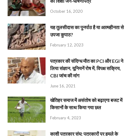
का शिक्षा जन-घोषणापत्र
October 16, 2020
यह तुलसीदास का पुनर्पाठ है या आत्महीनता से
उपजा कुपाठ?
February 12, 2023
पत्रकार की संदिग्ध मौत का PCI और EGI ने
लिया संज्ञान, यूनियनें रोष में, विपक्ष सक्रिय,
CBI जांच की मांग
June 16, 2021
खेतिहर समाज में असंतोष को बढ़ाएगा बजट में
किसानों के साथ किया गया छल
February 4, 2023
काशी पत्रकार संघ: पत्रकारों पर हमले के