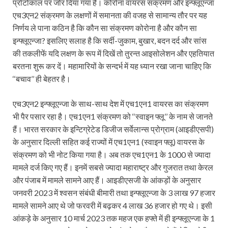
प्रोटोकाल पर जोर दिया गया है। कोरोना वायरस संक्रमण और इन्फ्लूएन्जा
एच3एन2 संक्रमण के लक्षणों में समानता की वजह से सामान्य तौर पर यह
निर्णय ले पाना कठिन है कि कौन सा संक्रमण कोरोना है और कौन सा
इन्फ्लूएन्जा? इसलिए सलाह है कि सर्दी-जुकाम, बुखार, बदन दर्द और सांस
की तकलीफें यदि लक्षण के रूप में दिखें तो तुरन्त आइसोलेशन और एहतियात
बरतना शुरू कर दें। महामारियों के सन्दर्भ में यह ध्यान रखा जाना चाहिए कि
‘‘बचाव’’ ही बेहतर है।
एच3एन2 इन्फ्लूएन्जा के साथ-साथ देश में एच1एन1 वायरस का संक्रमण
भी पैर पसार रहा है। एच1एन1 संक्रमण को ‘‘स्वाइन फ्लू’’ के नाम से जानते
हैं। भारत सरकार के इन्टि‍ग्रेटेड डिजीज सर्वेलान्स प्रोग्राम (आइडीएसपी)
के अनुसार दिल्ली सहित कई राज्यों में एच1एन1 (स्वाइन फ्लू) वायरस के
संक्रमण को भी नोट किया गया है। अब तक एच1एन1 के 1000 से ज्यादा
मामले दर्ज किए गए हैं। इनमें सबसे ज्यादा महाराष्ट्र और गुजरात तथा केरल
और पंजाब में मामले सामने आए हैं। आइडीएसजी के आंकड़ों के अनुसार
जनवरी 2023 में श्वसन संबंधी बीमारी तथा इन्फ्लूएन्जा के 3 लाख 97 हजार
मामले सामने आए थे जो फरवरी में बढ़कर 4 लाख 36 हजार हो गए थे। इसी
आंकड़े के अनुसार 10 मार्च 2023 तक महज एक हफ्ते में ही इन्फ्लूएन्जा के 1