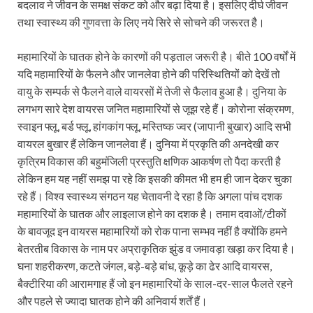
बदलाव ने जीवन के समक्ष संकट को और बढ़ा दिया है। इसलिए दीर्घ जीवन
तथा स्वास्थ्य की गुणवत्ता के लिए नये सिरे से सोचने की जरूरत है।
महामारियों के घातक होने के कारणों की पड़ताल जरूरी है। बीते 100 वर्षों में
यदि महामारियों के फैलने और जानलेवा होने की परिस्थितियों को देखें तो
वायु के सम्पर्क से फैलने वाले वायरसों में तेजी से फैलाव हुआ है। दुनिया के
लगभग सारे देश वायरस जनित महामारियों से जूझ रहे हैं। कोरोना संक्रमण,
स्वाइन फ्लू, बर्ड फ्लू, हांगकांग फ्लू, मस्तिष्क ज्वर (जापानी बुखार) आदि सभी
वायरल बुखार हैं लेकिन जानलेवा हैं। दुनिया में प्रकृति की अनदेखी कर
कृत्रिम विकास की बहुमंजिली प्रस्तुति क्षणिक आकर्षण तो पैदा करती है
लेकिन हम यह नहीं समझ पा रहे कि इसकी कीमत भी हम ही जान देकर चुका
रहे हैं। विश्व स्वास्थ्य संगठन यह चेतावनी दे रहा है कि अगला पांच दशक
महामारियों के घातक और लाइलाज होने का दशक है। तमाम दवाओं/टीकों
के बावजूद इन वायरस महामारियों को रोक पाना सम्भव नहीं है क्योंकि हमने
बेतरतीब विकास के नाम पर अप्राकृतिक झुंड व जमावड़ा खड़ा कर दिया है।
घना शहरीकरण, कटते जंगल, बड़े-बड़े बांध, कूड़े का ढेर आदि वायरस,
बैक्टीरिया की आरामगाह हैं जो इन महामारियों के साल-दर-साल फैलते रहने
और पहले से ज्यादा घातक होने की अनिवार्य शर्तें हैं।